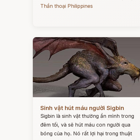
Thần thoại Philippines
Đọc ngay
Sinh vật hút máu người Sigbin
Sigbin là sinh vật thường ẩn mình trong
đêm tối, và sẽ hút máu con người qua
bóng của họ. Nó rất lợi hại trong thuật