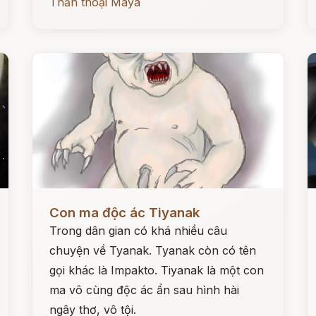
Thần thoại Maya
Đọc ngay
Đ
Con ma độc ác Tiyanak
Trong dân gian có khá nhiều câu
chuyện về Tyanak. Tyanak còn có tên
gọi khác là Impakto. Tiyanak là một con
ma vô cùng độc ác ẩn sau hình hài
ngây thơ, vô tội.