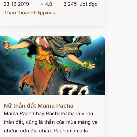
23-12-2019
⭐ 4.8
3,245 lượt đọc
Thần thoại Philippines
ọc ngay
Nữ thần đất Mama Pacha
Mama Pacha hay Pachamama là vị nữ
thần đất, cũng là thần của mùa màng và
những cơn địa chấn. Pachamama là