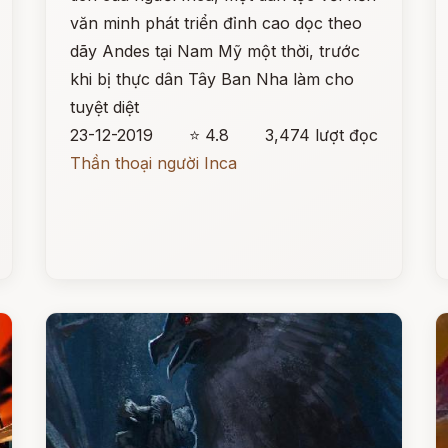
văn minh phát triển đỉnh cao dọc theo
dãy Andes tại Nam Mỹ một thời, trước
khi bị thực dân Tây Ban Nha làm cho
tuyệt diệt
23-12-2019
⭐ 4.8
3,474 lượt đọc
Thần thoại người Inca