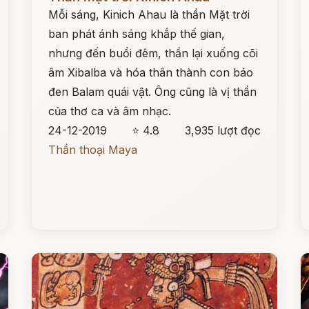
Mỗi sáng, Kinich Ahau là thần Mặt trời
ban phát ánh sáng khắp thế gian,
nhưng đến buổi đêm, thần lại xuống cõi
âm Xibalba và hóa thân thành con báo
đen Balam quái vật. Ông cũng là vị thần
của thơ ca và âm nhạc.
24-12-2019
⭐ 4.8
3,935 lượt đọc
Thần thoại Maya