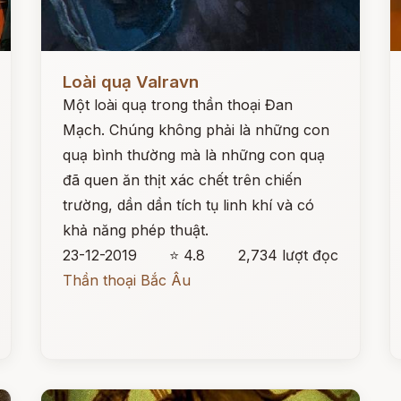
Đọc ngay
Đ
Loài quạ Valravn
Một loài quạ trong thần thoại Đan
Mạch. Chúng không phải là những con
quạ bình thường mà là những con quạ
đã quen ăn thịt xác chết trên chiến
trường, dần dần tích tụ linh khí và có
khả năng phép thuật.
23-12-2019
⭐ 4.8
2,734 lượt đọc
Thần thoại Bắc Âu