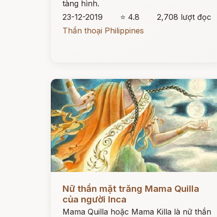
tàng hình.
23-12-2019
⭐ 4.8
2,708 lượt đọc
Thần thoại Philippines
Đọc ngay
Nữ thần mặt trăng Mama Quilla
của người Inca
Mama Quilla hoặc Mama Killa là nữ thần