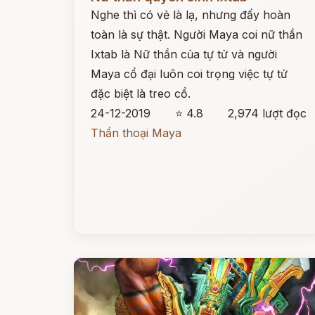
Nghe thì có vẻ là lạ, nhưng đấy hoàn
toàn là sự thật. Người Maya coi nữ thần
Ixtab là Nữ thần của tự tử và người
Maya cổ đại luôn coi trọng việc tự tử
đặc biệt là treo cổ.
24-12-2019
⭐ 4.8
2,974 lượt đọc
Thần thoại Maya