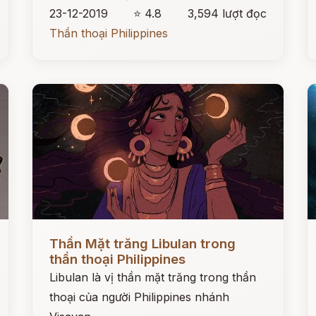
23-12-2019
⭐ 4.8
3,594 lượt đọc
Thần thoại Philippines
Đọc ngay
Đ
Thần Mặt trăng Libulan trong
thần thoại Philippines
Libulan là vị thần mặt trăng trong thần
thoại của người Philippines nhánh