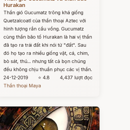
Hurakan
Thần gió Gucumatz trông khá giống
Quetzalcoatl của thần thoại Aztec với
hình tượng rắn cầu vồng. Gucumatz
cùng thần bão tố Hurakan là hai vị thần
đã tạo ra trái đất khi nói từ "đất". Sau
đó họ tạo ra nhiều giống vật, cá, chim,
bò sát, thú... nhưng tất cả bọn chúng
đều không chịu thuần phục các vị thần.
24-12-2019
⭐ 4.8
4,437 lượt đọc
Thần thoại Maya