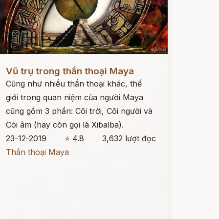
ọc ngay
Vũ trụ trong thần thoại Maya
Cũng như nhiều thần thoại khác, thế
giới trong quan niệm của người Maya
cũng gồm 3 phần: Cõi trời, Cõi người và
Cõi âm (hay còn gọi là Xibalba).
23-12-2019
⭐ 4.8
3,632 lượt đọc
Thần thoại Maya