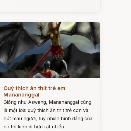
ọc ngay
Quỷ thích ăn thịt trẻ em
Manananggal
Giống như Aswang, Manananggal cũng
là một loài quỷ thích ăn thịt trẻ con và
hút máu người, tuy nhiên hình dáng của
nó thì kinh dị hơn rất nhiều.