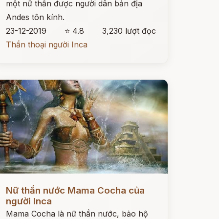
một nữ thần được người dân bản địa
Andes tôn kính.
23-12-2019
⭐ 4.8
3,230 lượt đọc
Thần thoại người Inca
ọc ngay
Nữ thần nước Mama Cocha của
người Inca
Mama Cocha là nữ thần nước, bảo hộ