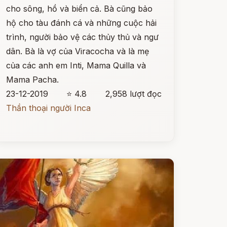
cho sông, hồ và biển cả. Bà cũng bảo
hộ cho tàu đánh cá và những cuộc hải
trình, người bảo vệ các thủy thủ và ngư
dân. Bà là vợ của Viracocha và là mẹ
của các anh em Inti, Mama Quilla và
Mama Pacha.
23-12-2019
⭐ 4.8
2,958 lượt đọc
Thần thoại người Inca