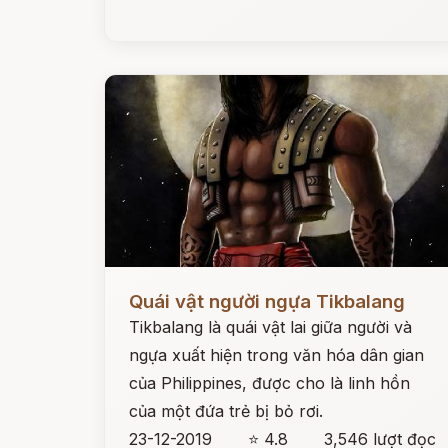
Đọc ngay
Quái vật người ngựa Tikbalang
Tikbalang là quái vật lai giữa người và
ngựa xuất hiện trong văn hóa dân gian
của Philippines, được cho là linh hồn
của một đứa trẻ bị bỏ rơi.
23-12-2019
⭐ 4.8
3,546 lượt đọc