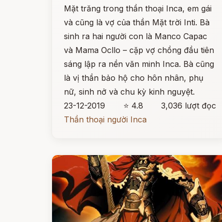
Mặt trăng trong thần thoại Inca, em gái
và cũng là vợ của thần Mặt trời Inti. Bà
sinh ra hai người con là Manco Capac
và Mama Ocllo – cặp vợ chồng đầu tiên
sáng lập ra nền văn minh Inca. Bà cũng
là vị thần bảo hộ cho hôn nhân, phụ
nữ, sinh nở và chu kỳ kinh nguyệt.
23-12-2019
⭐ 4.8
3,036 lượt đọc
Thần thoại người Inca