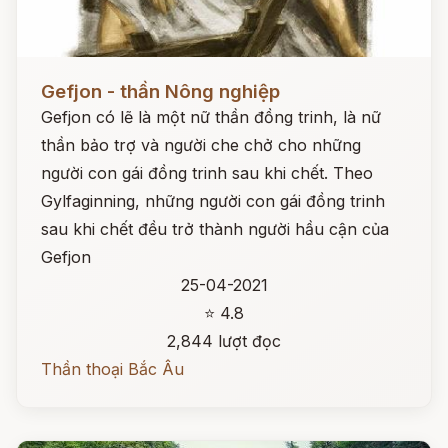
Đọc ngay
Gefjon - thần Nông nghiệp
Gefjon có lẽ là một nữ thần đồng trinh, là nữ
thần bảo trợ và người che chở cho những
người con gái đồng trinh sau khi chết. Theo
Gylfaginning, những người con gái đồng trinh
sau khi chết đều trở thành người hầu cận của
Gefjon
25-04-2021
⭐ 4.8
2,844 lượt đọc
Thần thoại Bắc Âu