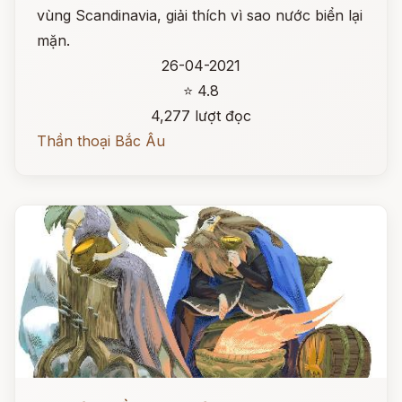
vùng Scandinavia, giải thích vì sao nước biển lại
mặn.
26-04-2021
⭐ 4.8
4,277 lượt đọc
Thần thoại Bắc Âu
Đọc ngay