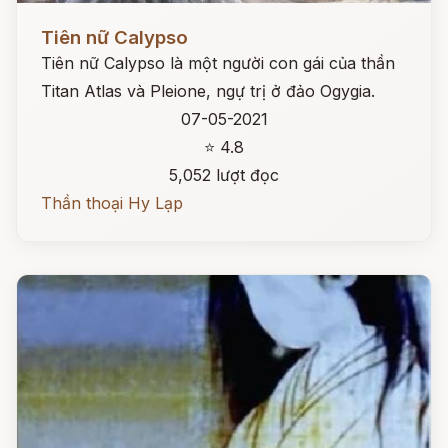
Đọc ngay
Tiên nữ Calypso
Tiên nữ Calypso là một người con gái của thần
Titan Atlas và Pleione, ngự trị ở đảo Ogygia.
07-05-2021
⭐ 4.8
5,052 lượt đọc
Thần thoại Hy Lạp