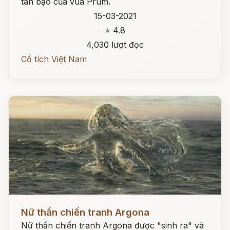
tàn bạo của vua Prum.
15-03-2021
⭐ 4.8
4,030 lượt đọc
Cổ tích Việt Nam
Đọc ngay
Nữ thần chiến tranh Argona
Nữ thần chiến tranh Argona được "sinh ra" và