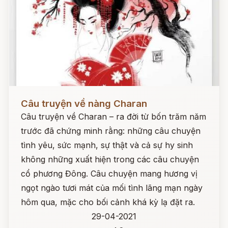
Đọc ngay
Câu truyện về nàng Charan
Câu truyện về Charan – ra đời từ bốn trăm năm
trước đã chứng minh rằng: những câu chuyện
tình yêu, sức mạnh, sự thật và cả sự hy sinh
không những xuất hiện trong các câu chuyện
cổ phương Đông. Câu chuyện mang hương vị
ngọt ngào tươi mát của mối tình lãng mạn ngày
hôm qua, mặc cho bối cảnh khá kỳ lạ đặt ra.
29-04-2021