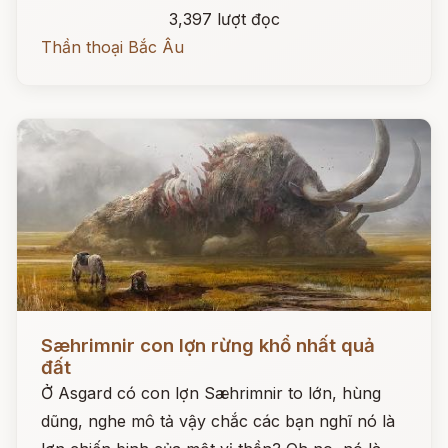
3,397 lượt đọc
Thần thoại Bắc Âu
Đọc ngay
Sæhrimnir con lợn rừng khổ nhất quả
đất
Ở Asgard có con lợn Sæhrimnir to lớn, hùng
dũng, nghe mô tả vậy chắc các bạn nghĩ nó là