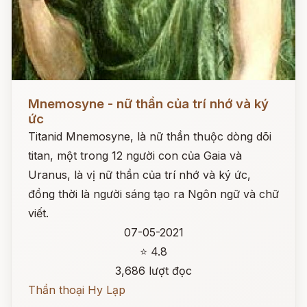
Đọc ngay
Mnemosyne - nữ thần của trí nhớ và ký
ức
Titanid Mnemosyne, là nữ thần thuộc dòng dõi
titan, một trong 12 người con của Gaia và
Uranus, là vị nữ thần của trí nhớ và ký ức,
đồng thời là người sáng tạo ra Ngôn ngữ và chữ
viết.
07-05-2021
⭐ 4.8
3,686 lượt đọc
Thần thoại Hy Lạp