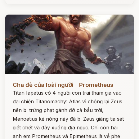
Đọc ngay
Cha đẻ của loài người - Prometheus
Titan Iapetus có 4 người con trai tham gia vào
đại chiến Titanomachy: Atlas vì chống lại Zeus
nên bị trừng phạt gánh đỡ cả bầu trời,
Menoetius kẻ nóng nảy đã bị Zeus giáng tia sét
giết chết và đày xuống địa ngục. Chỉ còn hai
anh em Prometheus và Epimetheus là về phe