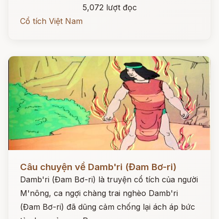
5,072 lượt đọc
Cổ tích Việt Nam
Đọc ngay
Câu chuyện về Damb'ri (Đam Bơ-ri)
Damb'ri (Đam Bơ-ri) là truyện cổ tích của người
M'nông, ca ngợi chàng trai nghèo Damb'ri
(Đam Bơ-ri) đã dũng cảm chống lại ách áp bức