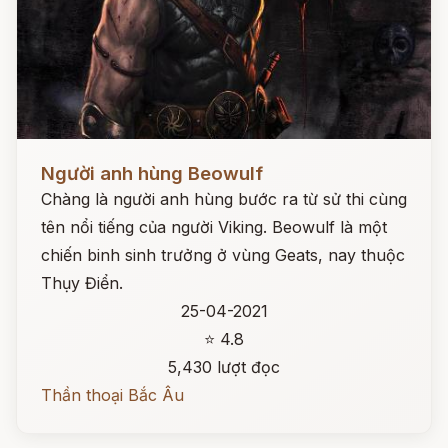
Đọc ngay
Người anh hùng Beowulf
Chàng là người anh hùng bước ra từ sử thi cùng
tên nổi tiếng của người Viking. Beowulf là một
chiến binh sinh trưởng ở vùng Geats, nay thuộc
Thụy Điển.
25-04-2021
⭐ 4.8
5,430 lượt đọc
Thần thoại Bắc Âu