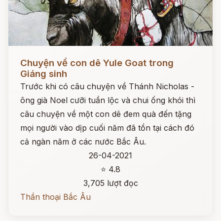
Đọc ngay
Chuyện về con dê Yule Goat trong
Giáng sinh
Trước khi có câu chuyện về Thánh Nicholas -
ông già Noel cưỡi tuần lộc và chui ống khói thì
câu chuyện về một con dê đem quà đến tặng
mọi người vào dịp cuối năm đã tồn tại cách đó
cả ngàn năm ở các nước Bắc Âu.
26-04-2021
⭐ 4.8
3,705 lượt đọc
Thần thoại Bắc Âu