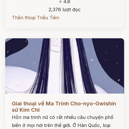
⭐ 4.8
2,376 lượt đọc
Thần thoại Triều Tiên
Đọc ngay
Giai thoại về Ma Trinh Cho-nyo-Gwishin
sứ Kim Chi
Hồn ma trinh nữ có rất nhiều câu chuyện phố
biến ở mọi nơi trên thế giới. Ở Hàn Quốc, loại