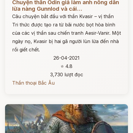
Chuyện thần Odin giả làm anh nông dân
lừa nàng Gunnlod và cái...
Câu chuyện bắt đầu với thần Kvasir – vị thần
Tri thức được tạo ra từ bãi nước bọt hòa bình
của các vị thần sau chiến tranh Aesir-Vanir. Một
ngày nọ, Kvasir bị hai gã người lùn lừa đến nhà
rồi giết chết.
26-04-2021
⭐ 4.8
3,730 lượt đọc
Thần thoại Bắc Âu