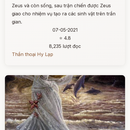
Zeus và còn sống, sau trận chiến được Zeus
giao cho nhiệm vụ tạo ra các sinh vật trên trần
gian.
07-05-2021
⭐ 4.8
8,235 lượt đọc
Thần thoại Hy Lạp