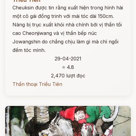
Cheuksin được tin rằng xuất hiện trong hình hài
một cô gái đồng trinh với mái tóc dài 150cm.
Nàng bị trục xuất khỏi nhà chính bởi vị thần tối
cao Cheonjiwang và vị thần bếp núc
Jowangshin do chẳng chịu làm gì mà chỉ ngồi
đếm tóc mình.
29-04-2021
⭐ 4.8
2,470 lượt đọc
Thần thoại Triều Tiên