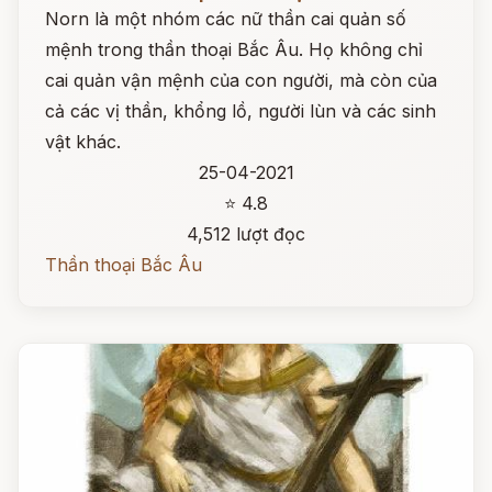
Norn là một nhóm các nữ thần cai quản số
mệnh trong thần thoại Bắc Âu. Họ không chỉ
cai quản vận mệnh của con người, mà còn của
cả các vị thần, khổng lồ, người lùn và các sinh
vật khác.
25-04-2021
⭐ 4.8
4,512 lượt đọc
Thần thoại Bắc Âu