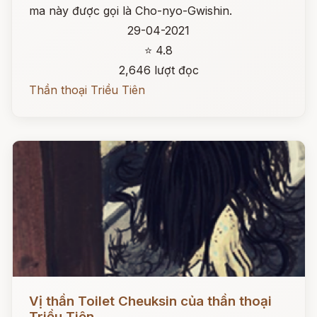
ma này được gọi là Cho-nyo-Gwishin.
29-04-2021
⭐ 4.8
2,646 lượt đọc
Thần thoại Triều Tiên
Đọc ngay
Vị thần Toilet Cheuksin của thần thoại
Triều Tiên