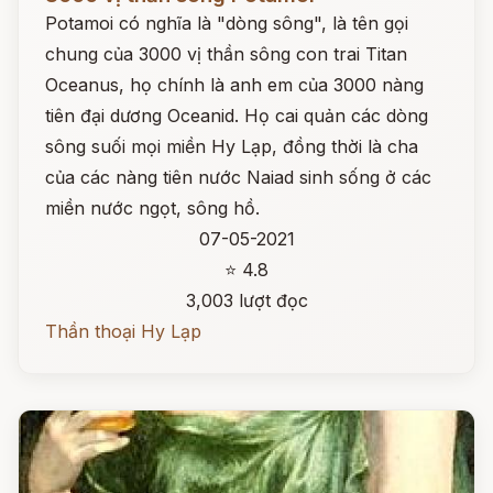
Potamoi có nghĩa là "dòng sông", là tên gọi
chung của 3000 vị thần sông con trai Titan
Oceanus, họ chính là anh em của 3000 nàng
tiên đại dương Oceanid. Họ cai quản các dòng
sông suối mọi miền Hy Lạp, đồng thời là cha
của các nàng tiên nước Naiad sinh sống ở các
miền nước ngọt, sông hồ.
07-05-2021
⭐ 4.8
3,003 lượt đọc
Thần thoại Hy Lạp