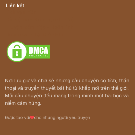
Liên kết
Lịch vạn niên
Hà Nội cũ - Món ngon Hà Nội
Truyện kiếm hiệp - Ngôn tình
Download - Tải Miễn Phí
Nơi lưu giữ và chia sẻ những câu chuyện cổ tích, thần
thoại và truyền thuyết bất hủ từ khắp nơi trên thế giới.
Mỗi câu chuyện đều mang trong mình một bài học và
niềm cảm hứng.
Được tạo với
cho những người yêu truyện