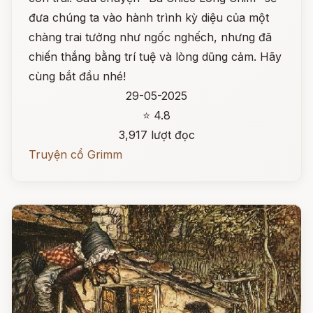
đưa chúng ta vào hành trình kỳ diệu của một
chàng trai tưởng như ngốc nghếch, nhưng đã
chiến thắng bằng trí tuệ và lòng dũng cảm. Hãy
cùng bắt đầu nhé!
29-05-2025
⭐ 4.8
3,917 lượt đọc
Truyện cổ Grimm