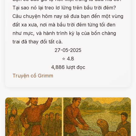
Tại sao nó lại treo lơ lửng trên bầu trời đêm?
Câu chuyện hôm nay sẽ đưa bạn đến một vùng
đất xa xưa, nơi mà bầu trời đêm từng tối đen
như mực, và hành trình kỳ lạ của bốn chàng
trai đã thay đổi tất cả.
27-05-2025
⭐ 4.8
4,886 lượt đọc
Truyện cổ Grimm