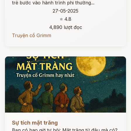
trẻ bước vào hành trình phi thường...
27-05-2025
⭐ 4.8
4,890 lượt đọc
Truyện cổ Grimm
Đọc ngay
Sự tích mặt trăng
Bạn có bao giờ tự hỏi: Mặt trăng từ đâu mà có?