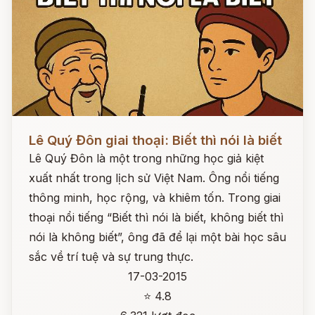
Đọc ngay
Lê Quý Đôn giai thoại: Biết thì nói là biết
Lê Quý Đôn là một trong những học giả kiệt
xuất nhất trong lịch sử Việt Nam. Ông nổi tiếng
thông minh, học rộng, và khiêm tốn. Trong giai
thoại nổi tiếng “Biết thì nói là biết, không biết thì
nói là không biết”, ông đã để lại một bài học sâu
sắc về trí tuệ và sự trung thực.
17-03-2015
⭐ 4.8