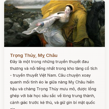
Đọc ngay
Trọng Thủy, Mỵ Châu
Đây là một trong những truyền thuyết đau
thương và nổi tiếng nhất trong kho tàng cổ tích
- truyền thuyết Việt Nam. Câu chuyện xoay
quanh mối tình éo le giữa nàng Mỵ Châu hiền
hậu và chàng Trọng Thủy mưu mô, được lồng
ghép với bài học sâu sắc về lòng trung thành,
cảnh giác trước kẻ thù, và giữ gìn bí mật quốc