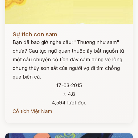
Đọc ngay
Sự tích con sam
Bạn đã bao giờ nghe câu: "Thương như sam"
chưa? Câu tục ngữ quen thuộc ấy bắt nguồn từ
một câu chuyện cổ tích đầy cảm động về lòng
chung thủy son sắt của người vợ đi tìm chồng
qua biển cả.
17-03-2015
⭐ 4.8
4,594 lượt đọc
Cổ tích Việt Nam