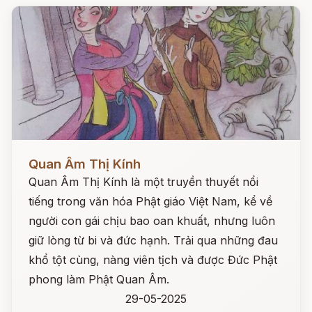
Đọc ngay
Quan Âm Thị Kính
Quan Âm Thị Kính là một truyền thuyết nổi
tiếng trong văn hóa Phật giáo Việt Nam, kể về
người con gái chịu bao oan khuất, nhưng luôn
giữ lòng từ bi và đức hạnh. Trải qua những đau
khổ tột cùng, nàng viên tịch và được Đức Phật
phong làm Phật Quan Âm.
29-05-2025