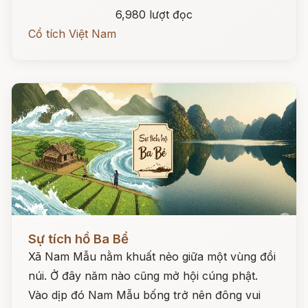
6,980 lượt đọc
Cổ tích Việt Nam
Đọc ngay
Sự tích hồ Ba Bể
Xã Nam Mẫu nằm khuất nẻo giữa một vùng đồi
núi. Ở đây năm nào cũng mở hội cúng phật.
Vào dịp đó Nam Mẫu bống trở nên đông vui