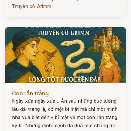
Truyện cổ Grimm
Đọc ngay
Con rắn trắng
Ngày xửa ngày xưa… Ẩn sau những bức tường
lâu đài tráng lệ, có một bí mật mà chỉ một mình
nhà vua biết đến – bí mật về một con rắn trắng
kỳ lạ. Nhưng định mệnh đã đưa một chàng trai