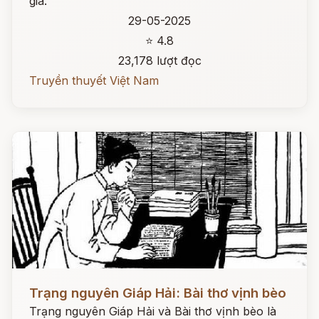
gia.
29-05-2025
⭐ 4.8
23,178 lượt đọc
Truyền thuyết Việt Nam
Đọc ngay
Trạng nguyên Giáp Hải: Bài thơ vịnh bèo
Trạng nguyên Giáp Hải và Bài thơ vịnh bèo là