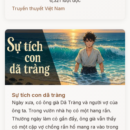
6,321 lượt đọc
Truyền thuyết Việt Nam
Đọc ngay
Sự tích con dã tràng
Ngày xưa, có ông già Dã Tràng và người vợ của
ông ta. Trong vườn nhà họ có một hang rắn.
Thường ngày làm cỏ gần đấy, ông già vẫn thấy
có một cặp vợ chồng rắn hổ mang ra vào trong