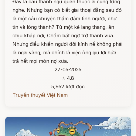
Đây là câu thành ngữ quen thuộc ai cũng từng
nghe. Nhưng bạn có biết giai thoại đằng sau đó
là một câu chuyện thấm đẫm tình người, chữ
tín và lòng thành? Từ một kẻ lang thang, ăn
chịu khắp nơi, Chổm bất ngờ trở thành vua.
Nhưng điều khiến người đời kính nể không phải
là ngai vàng, mà chính là việc ông giữ lời hứa
trả hết mọi món nợ xưa.
27-05-2025
⭐ 4.8
5,952 lượt đọc
Truyền thuyết Việt Nam