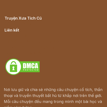
Truyện Xưa Tích Cũ
Cổ tích Việt Nam
Liên kết
Lịch vạn niên
Hà Nội cũ - Món ngon Hà Nội
Truyện kiếm hiệp - Ngôn tình
Download - Tải Miễn Phí
Nơi lưu giữ và chia sẻ những câu chuyện cổ tích, thần
thoại và truyền thuyết bất hủ từ khắp nơi trên thế giới.
Mỗi câu chuyện đều mang trong mình một bài học và