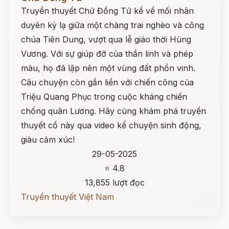
Truyền thuyết Chử Đồng Tử kể về mối nhân
duyên kỳ lạ giữa một chàng trai nghèo và công
chúa Tiên Dung, vượt qua lễ giáo thời Hùng
Vương. Với sự giúp đỡ của thần linh và phép
màu, họ đã lập nên một vùng đất phồn vinh.
Câu chuyện còn gắn liền với chiến công của
Triệu Quang Phục trong cuộc kháng chiến
chống quân Lương. Hãy cùng khám phá truyền
thuyết cổ này qua video kể chuyện sinh động,
giàu cảm xúc!
29-05-2025
⭐ 4.8
13,855 lượt đọc
Truyền thuyết Việt Nam