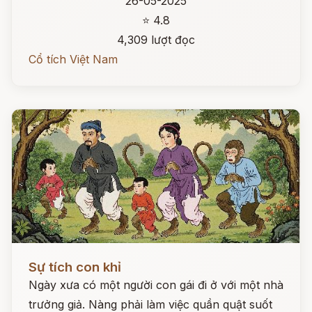
26-05-2025
⭐ 4.8
4,309 lượt đọc
Cổ tích Việt Nam
Đọc ngay
Sự tích con khỉ
Ngày xưa có một người con gái đi ở với một nhà
trưởng giả. Nàng phải làm việc quần quật suốt