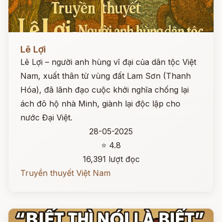
Đọc ngay
Lê Lợi
Lê Lợi – người anh hùng vĩ đại của dân tộc Việt
Nam, xuất thân từ vùng đất Lam Sơn (Thanh
Hóa), đã lãnh đạo cuộc khởi nghĩa chống lại
ách đô hộ nhà Minh, giành lại độc lập cho
nước Đại Việt.
28-05-2025
⭐ 4.8
16,391 lượt đọc
Truyền thuyết Việt Nam