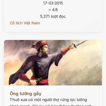
17-03-2015
⭐ 4.8
5,371 lượt đọc
Cổ tích Việt Nam
Đọc ngay
Ông tướng gầy
Thuở xưa có một người thợ rừng lực lưỡng