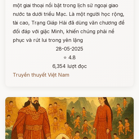
một giai thoại nổi bật trong lịch sử ngoại giao
nước ta dưới triều Mạc. Là một người học rộng,
tài cao, Trạng Giáp Hải đã dùng văn chương để
đối đáp với giặc Minh, khiến chúng phải nể
phục và rút lui trong yên lặng
28-05-2025
⭐ 4.8
6,354 lượt đọc
Truyền thuyết Việt Nam