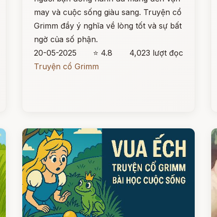
may và cuộc sống giàu sang. Truyện cổ
Grimm đầy ý nghĩa về lòng tốt và sự bất
ngờ của số phận.
20-05-2025
⭐ 4.8
4,023 lượt đọc
Truyện cổ Grimm