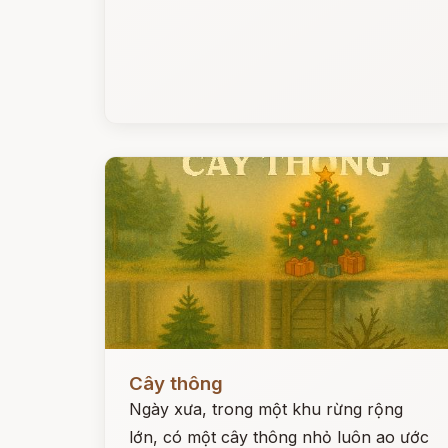
Đọc ngay
Cây thông
Ngày xưa, trong một khu rừng rộng
lớn, có một cây thông nhỏ luôn ao ước