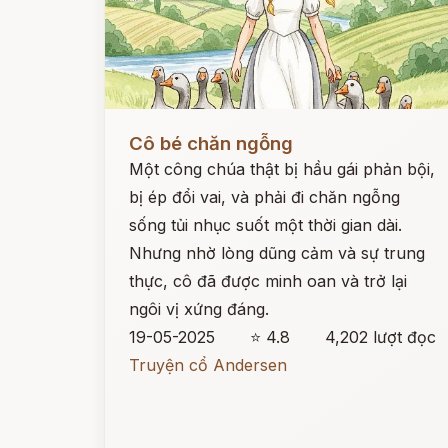
Đọc ngay
Cô bé chăn ngỗng
Một công chúa thật bị hầu gái phản bội,
bị ép đổi vai, và phải đi chăn ngỗng
sống tủi nhục suốt một thời gian dài.
Nhưng nhờ lòng dũng cảm và sự trung
thực, cô đã được minh oan và trở lại
ngôi vị xứng đáng.
19-05-2025
⭐ 4.8
4,202 lượt đọc
Truyện cổ Andersen