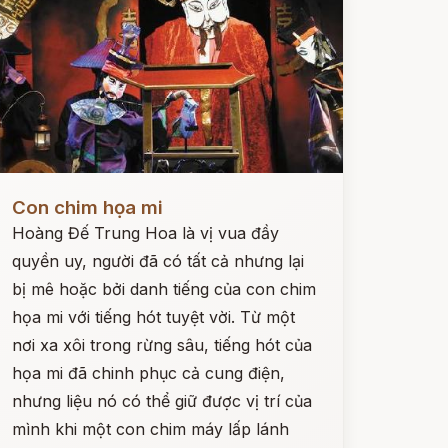
ọc ngay
Con chim họa mi
Hoàng Đế Trung Hoa là vị vua đầy
quyền uy, người đã có tất cả nhưng lại
bị mê hoặc bởi danh tiếng của con chim
họa mi với tiếng hót tuyệt vời. Từ một
nơi xa xôi trong rừng sâu, tiếng hót của
họa mi đã chinh phục cả cung điện,
nhưng liệu nó có thể giữ được vị trí của
mình khi một con chim máy lấp lánh