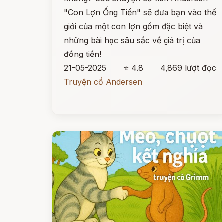
"Con Lợn Ống Tiền" sẽ đưa bạn vào thế
giới của một con lợn gốm đặc biệt và
những bài học sâu sắc về giá trị của
đồng tiền!
21-05-2025
⭐ 4.8
4,869 lượt đọc
Truyện cổ Andersen