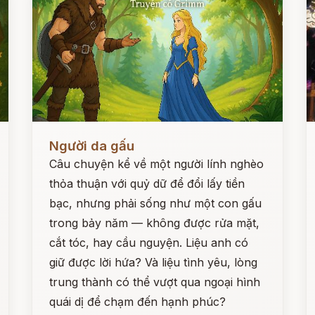
Đọc ngay
Đ
Người da gấu
Câu chuyện kể về một người lính nghèo
thỏa thuận với quỷ dữ để đổi lấy tiền
bạc, nhưng phải sống như một con gấu
trong bảy năm — không được rửa mặt,
cắt tóc, hay cầu nguyện. Liệu anh có
giữ được lời hứa? Và liệu tình yêu, lòng
trung thành có thể vượt qua ngoại hình
quái dị để chạm đến hạnh phúc?