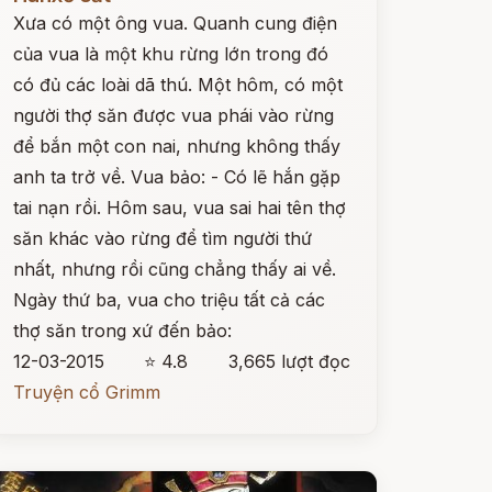
Xưa có một ông vua. Quanh cung điện
của vua là một khu rừng lớn trong đó
có đủ các loài dã thú. Một hôm, có một
người thợ săn được vua phái vào rừng
để bắn một con nai, nhưng không thấy
anh ta trở về. Vua bảo: - Có lẽ hắn gặp
tai nạn rồi. Hôm sau, vua sai hai tên thợ
săn khác vào rừng để tìm người thứ
nhất, nhưng rồi cũng chẳng thấy ai về.
Ngày thứ ba, vua cho triệu tất cả các
thợ săn trong xứ đến bảo:
12-03-2015
⭐ 4.8
3,665 lượt đọc
Truyện cổ Grimm