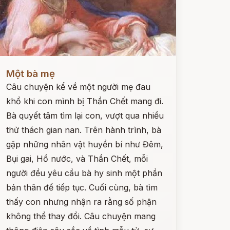
ọc ngay
Một bà mẹ
Câu chuyện kể về một người mẹ đau
khổ khi con mình bị Thần Chết mang đi.
Bà quyết tâm tìm lại con, vượt qua nhiều
thử thách gian nan. Trên hành trình, bà
gặp những nhân vật huyền bí như Đêm,
Bụi gai, Hồ nước, và Thần Chết, mỗi
người đều yêu cầu bà hy sinh một phần
bản thân để tiếp tục. Cuối cùng, bà tìm
thấy con nhưng nhận ra rằng số phận
không thể thay đổi. Câu chuyện mang