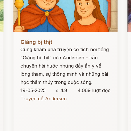
Đọc ngay
Đ
Giăng bị thịt
Cùng khám phá truyện cổ tích nổi tiếng
"Giăng bị thịt" của Andersen – câu
chuyện hài hước nhưng đầy ẩn ý về
lòng tham, sự thông minh và những bài
học thâm thúy trong cuộc sống.
19-05-2025
⭐ 4.8
4,069 lượt đọc
Truyện cổ Andersen