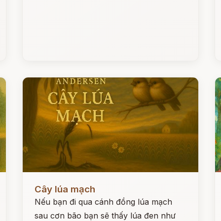
Đọc ngay
Đ
Cây lúa mạch
Nếu bạn đi qua cánh đồng lúa mạch
sau cơn bão bạn sẽ thấy lúa đen như