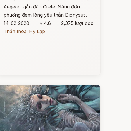
Aegean, gần đảo Crete. Nàng đơn
phương đem lòng yêu thần Dionysus.
14-02-2020
⭐ 4.8
2,375 lượt đọc
Thần thoại Hy Lạp