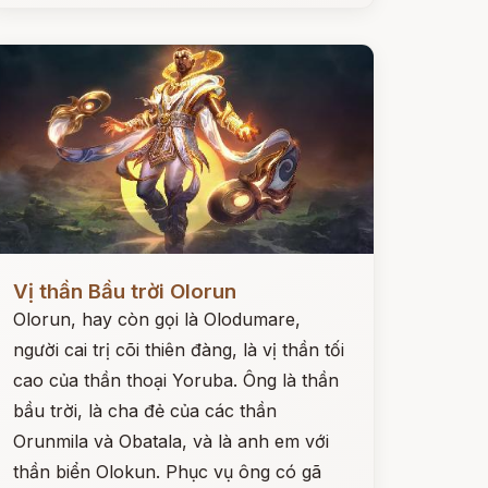
ọc ngay
Vị thần Bầu trời Olorun
Olorun, hay còn gọi là Olodumare,
người cai trị cõi thiên đàng, là vị thần tối
cao của thần thoại Yoruba. Ông là thần
bầu trời, là cha đẻ của các thần
Orunmila và Obatala, và là anh em với
thần biển Olokun. Phục vụ ông có gã