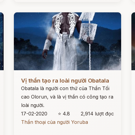
Đọc ngay
Đ
Vị thần tạo ra loài người Obatala
Obatala là người con thứ của Thần Tối
cao Olorun, và là vị thần có công tạo ra
loài người.
17-02-2020
⭐ 4.8
2,914 lượt đọc
Thần thoại của người Yoruba