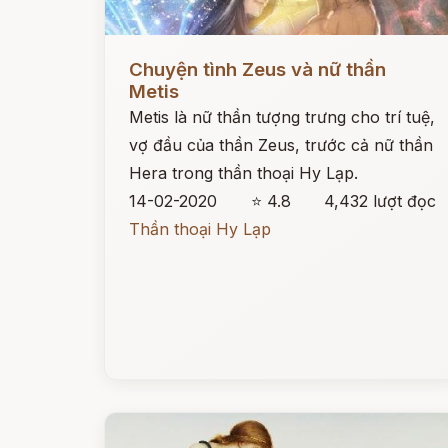
Đọc ngay
Chuyện tình Zeus và nữ thần
Metis
Metis là nữ thần tượng trưng cho trí tuệ,
vợ đầu của thần Zeus, trước cả nữ thần
Hera trong thần thoại Hy Lạp.
14-02-2020
⭐ 4.8
4,432 lượt đọc
Thần thoại Hy Lạp