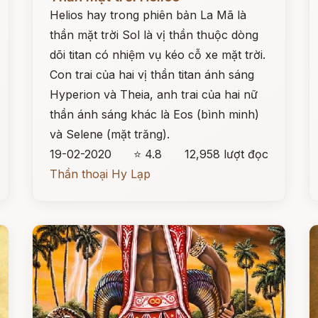
Helios hay trong phiên bản La Mã là
thần mặt trời Sol là vị thần thuộc dòng
dõi titan có nhiệm vụ kéo cỗ xe mặt trời.
Con trai của hai vị thần titan ánh sáng
Hyperion và Theia, anh trai của hai nữ
thần ánh sáng khác là Eos (bình minh)
và Selene (mặt trăng).
19-02-2020
⭐ 4.8
12,958 lượt đọc
Thần thoại Hy Lạp