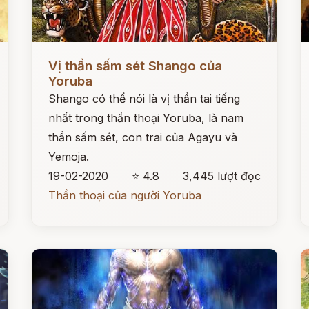
Đọc ngay
Đ
Vị thần sấm sét Shango của
Yoruba
Shango có thể nói là vị thần tai tiếng
nhất trong thần thoại Yoruba, là nam
thần sấm sét, con trai của Agayu và
Yemoja.
19-02-2020
⭐ 4.8
3,445 lượt đọc
Thần thoại của người Yoruba