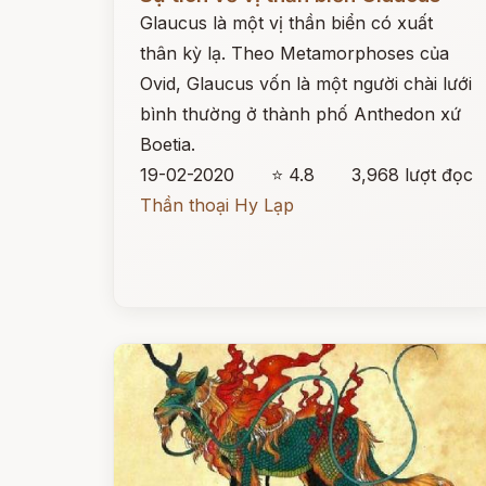
Glaucus là một vị thần biển có xuất
thân kỳ lạ. Theo Metamorphoses của
Ovid, Glaucus vốn là một người chài lưới
bình thường ở thành phố Anthedon xứ
Boetia.
19-02-2020
⭐ 4.8
3,968 lượt đọc
Thần thoại Hy Lạp