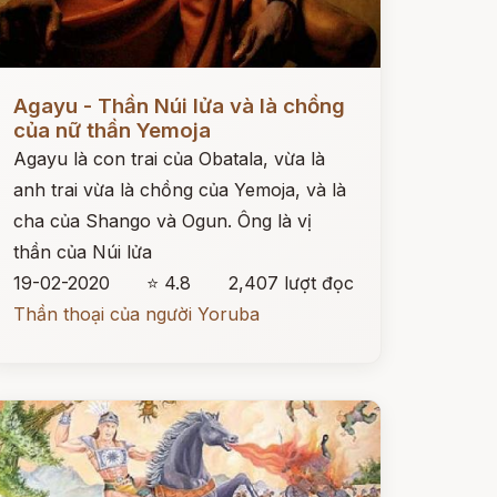
ọc ngay
Agayu - Thần Núi lửa và là chồng
của nữ thần Yemoja
Agayu là con trai của Obatala, vừa là
anh trai vừa là chồng của Yemoja, và là
cha của Shango và Ogun. Ông là vị
thần của Núi lửa
19-02-2020
⭐ 4.8
2,407 lượt đọc
Thần thoại của người Yoruba