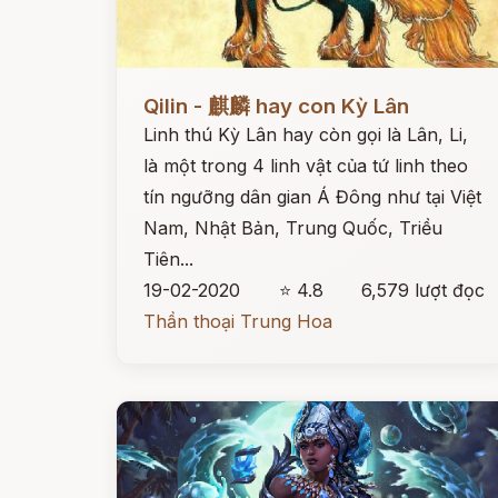
Đọc ngay
Qilin - 麒麟 hay con Kỳ Lân
Linh thú Kỳ Lân hay còn gọi là Lân, Li,
là một trong 4 linh vật của tứ linh theo
tín ngưỡng dân gian Á Đông như tại Việt
Nam, Nhật Bản, Trung Quốc, Triều
Tiên...
19-02-2020
⭐ 4.8
6,579 lượt đọc
Thần thoại Trung Hoa