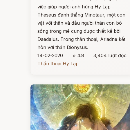
việc giúp người anh hùng Hy Lạp
Theseus đánh thắng Minotaur, một con
vật với thân và đầu người thân con bò
sống trong mê cung được thiết kế bởi
Daedalus. Trong thần thoại, Ariadne kết
hôn với thần Dionysus.
14-02-2020
⭐ 4.8
3,404 lượt đọc
Thần thoại Hy Lạp