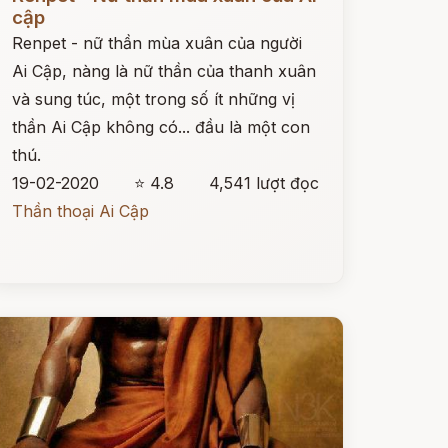
cập
Renpet - nữ thần mùa xuân của người
Ai Cập, nàng là nữ thần của thanh xuân
và sung túc, một trong số ít những vị
thần Ai Cập không có... đầu là một con
thú.
19-02-2020
⭐ 4.8
4,541 lượt đọc
Thần thoại Ai Cập