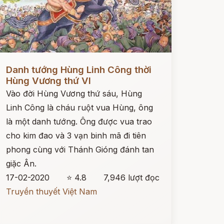
ọc ngay
Danh tướng Hùng Linh Công thời
Hùng Vương thứ VI
Vào đời Hùng Vương thứ sáu, Hùng
Linh Công là cháu ruột vua Hùng, ông
là một danh tướng. Ông được vua trao
cho kim đao và 3 vạn binh mã đi tiên
phong cùng với Thánh Gióng đánh tan
giặc Ân.
17-02-2020
⭐ 4.8
7,946 lượt đọc
Truyền thuyết Việt Nam