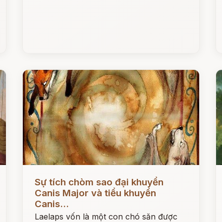
Đọc ngay
Đ
Sự tích chòm sao đại khuyển
Canis Major và tiểu khuyển
Canis...
Laelaps vốn là một con chó săn được