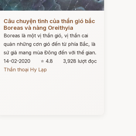
ọc ngay
Câu chuyện tình của thần gió bắc
Boreas và nàng Oreithyia
Boreas là một vị thần gió, vị thần cai
quản những cơn gió đến từ phía Bắc, là
sứ giả mang mùa Đông đến với thế gian.
14-02-2020
⭐ 4.8
3,928 lượt đọc
Thần thoại Hy Lạp