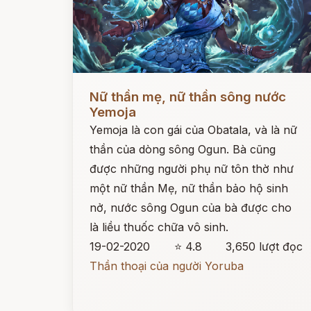
Đọc ngay
Nữ thần mẹ, nữ thần sông nước
Yemoja
Yemoja là con gái của Obatala, và là nữ
thần của dòng sông Ogun. Bà cũng
được những người phụ nữ tôn thờ như
một nữ thần Mẹ, nữ thần bảo hộ sinh
nở, nước sông Ogun của bà được cho
là liều thuốc chữa vô sinh.
19-02-2020
⭐ 4.8
3,650 lượt đọc
Thần thoại của người Yoruba