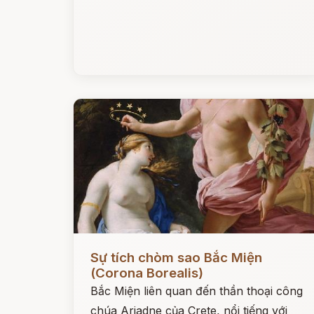
Đọc ngay
Sự tích chòm sao Bắc Miện
(Corona Borealis)
Bắc Miện liên quan đến thần thoại công
chúa Ariadne của Crete, nổi tiếng với