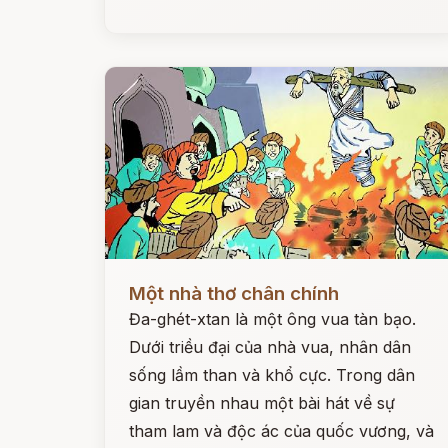
Đọc ngay
Một nhà thơ chân chính
Đa-ghét-xtan là một ông vua tàn bạo.
Dưới triều đại của nhà vua, nhân dân
sống lầm than và khổ cực. Trong dân
gian truyền nhau một bài hát về sự
tham lam và độc ác của quốc vương, và