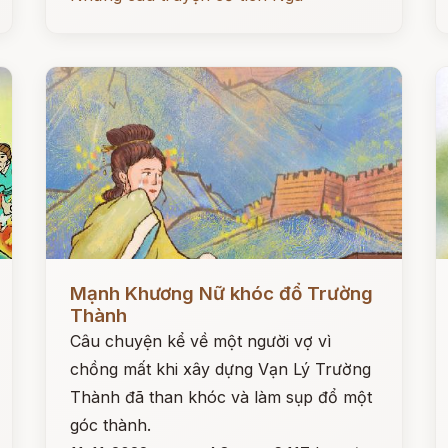
Đọc ngay
Đ
Mạnh Khương Nữ khóc đổ Trường
Thành
Câu chuyện kể về một người vợ vì
chồng mất khi xây dựng Vạn Lý Trường
Thành đã than khóc và làm sụp đổ một
góc thành.