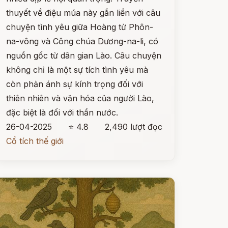
thuyết về điệu múa này gắn liền với câu
chuyện tình yêu giữa Hoàng tử Phôn-
na-vông và Công chúa Dương-na-li, có
nguồn gốc từ dân gian Lào. Câu chuyện
không chỉ là một sự tích tình yêu mà
còn phản ánh sự kính trọng đối với
thiên nhiên và văn hóa của người Lào,
đặc biệt là đối với thần nước.
26-04-2025
⭐ 4.8
2,490 lượt đọc
Cổ tích thế giới