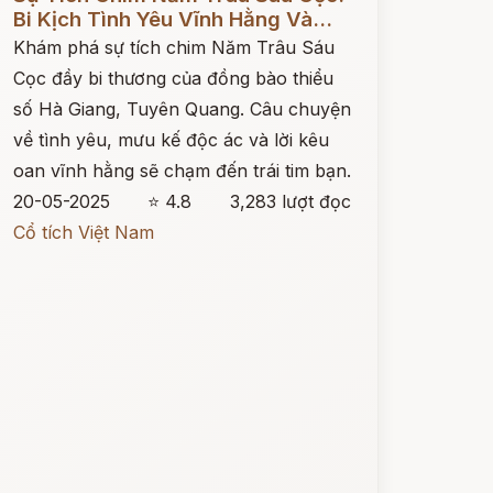
Bi Kịch Tình Yêu Vĩnh Hằng Và...
Khám phá sự tích chim Năm Trâu Sáu
Cọc đầy bi thương của đồng bào thiểu
số Hà Giang, Tuyên Quang. Câu chuyện
về tình yêu, mưu kế độc ác và lời kêu
oan vĩnh hằng sẽ chạm đến trái tim bạn.
20-05-2025
⭐ 4.8
3,283 lượt đọc
Cổ tích Việt Nam