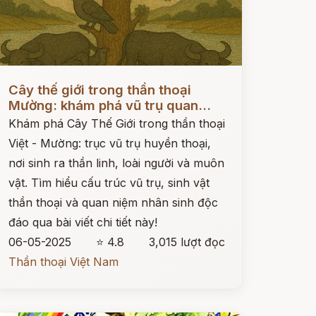
ọc ngay
Cây thế giới trong thần thoại
Mường: khám phá vũ trụ quan...
Khám phá Cây Thế Giới trong thần thoại
Việt - Mường: trục vũ trụ huyền thoại,
nơi sinh ra thần linh, loài người và muôn
vật. Tìm hiểu cấu trúc vũ trụ, sinh vật
thần thoại và quan niệm nhân sinh độc
đáo qua bài viết chi tiết này!
06-05-2025
⭐ 4.8
3,015 lượt đọc
Thần thoại Việt Nam