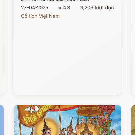
27-04-2025
⭐ 4.8
3,206 lượt đọc
Cổ tích Việt Nam