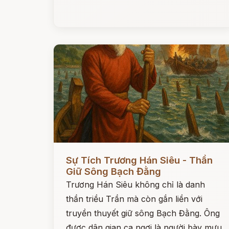
Đọc ngay
Sự Tích Trương Hán Siêu - Thần
Giữ Sông Bạch Đằng
Trương Hán Siêu không chỉ là danh
thần triều Trần mà còn gắn liền với
truyền thuyết giữ sông Bạch Đằng. Ông
được dân gian ca ngợi là người bày mưu