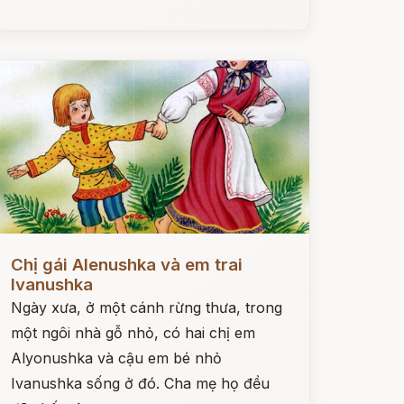
ọc ngay
Chị gái Alenushka và em trai
Ivanushka
Ngày xưa, ở một cánh rừng thưa, trong
một ngôi nhà gỗ nhỏ, có hai chị em
Alyonushka và cậu em bé nhỏ
Ivanushka sống ở đó. Cha mẹ họ đều