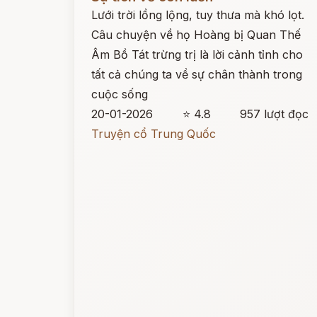
Lưới trời lồng lộng, tuy thưa mà khó lọt.
Câu chuyện về họ Hoàng bị Quan Thế
Âm Bồ Tát trừng trị là lời cảnh tỉnh cho
tất cả chúng ta về sự chân thành trong
cuộc sống
20-01-2026
⭐ 4.8
957 lượt đọc
Truyện cổ Trung Quốc