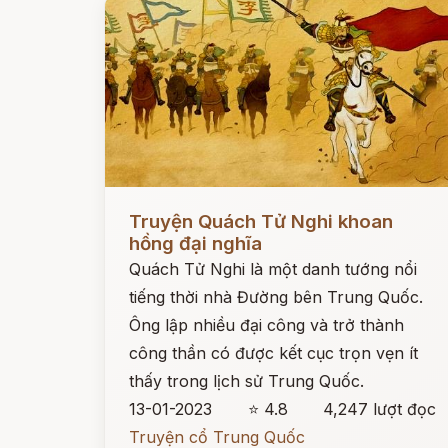
Đọc ngay
Truyện Quách Tử Nghi khoan
hồng đại nghĩa
Quách Tử Nghi là một danh tướng nổi
tiếng thời nhà Đường bên Trung Quốc.
Ông lập nhiều đại công và trở thành
công thần có được kết cục trọn vẹn ít
thấy trong lịch sử Trung Quốc.
13-01-2023
⭐ 4.8
4,247 lượt đọc
Truyện cổ Trung Quốc