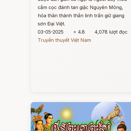
cắm cọc đánh tan giặc Nguyên Mông,
hóa thân thành thần linh trấn giữ giang
sơn Đại Việt.
03-05-2025
⭐ 4.8
4,078 lượt đọc
Truyền thuyết Việt Nam