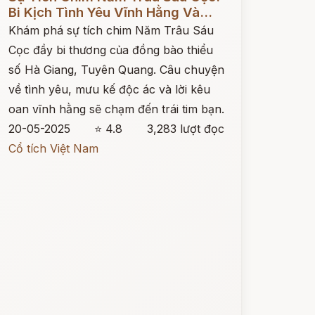
Bi Kịch Tình Yêu Vĩnh Hằng Và...
Khám phá sự tích chim Năm Trâu Sáu
Cọc đầy bi thương của đồng bào thiểu
số Hà Giang, Tuyên Quang. Câu chuyện
về tình yêu, mưu kế độc ác và lời kêu
oan vĩnh hằng sẽ chạm đến trái tim bạn.
20-05-2025
⭐ 4.8
3,283 lượt đọc
Cổ tích Việt Nam