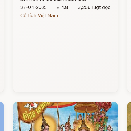
27-04-2025
⭐ 4.8
3,206 lượt đọc
Cổ tích Việt Nam