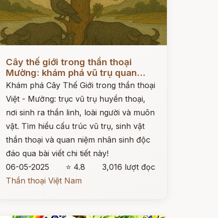
ọc ngay
Cây thế giới trong thần thoại
Mường: khám phá vũ trụ quan...
Khám phá Cây Thế Giới trong thần thoại
Việt - Mường: trục vũ trụ huyền thoại,
nơi sinh ra thần linh, loài người và muôn
vật. Tìm hiểu cấu trúc vũ trụ, sinh vật
thần thoại và quan niệm nhân sinh độc
đáo qua bài viết chi tiết này!
06-05-2025
⭐ 4.8
3,016 lượt đọc
Thần thoại Việt Nam