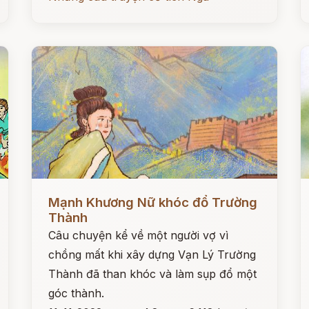
Đọc ngay
Đ
Mạnh Khương Nữ khóc đổ Trường
Thành
Câu chuyện kể về một người vợ vì
chồng mất khi xây dựng Vạn Lý Trường
Thành đã than khóc và làm sụp đổ một
góc thành.