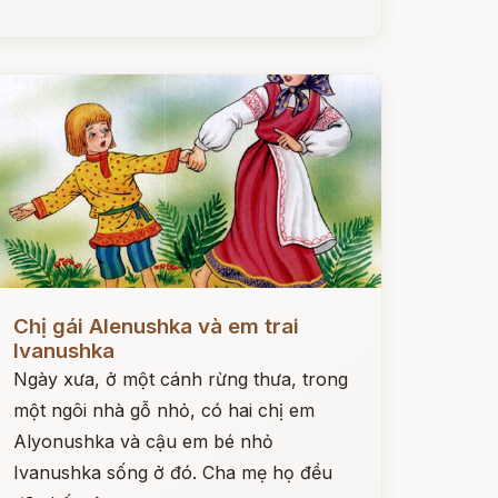
ọc ngay
Chị gái Alenushka và em trai
Ivanushka
Ngày xưa, ở một cánh rừng thưa, trong
một ngôi nhà gỗ nhỏ, có hai chị em
Alyonushka và cậu em bé nhỏ
Ivanushka sống ở đó. Cha mẹ họ đều