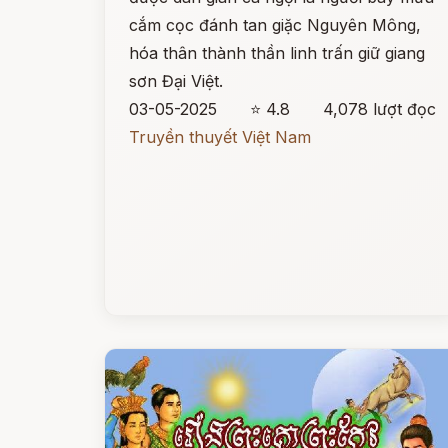
cắm cọc đánh tan giặc Nguyên Mông,
hóa thân thành thần linh trấn giữ giang
sơn Đại Việt.
03-05-2025
⭐ 4.8
4,078 lượt đọc
Truyền thuyết Việt Nam