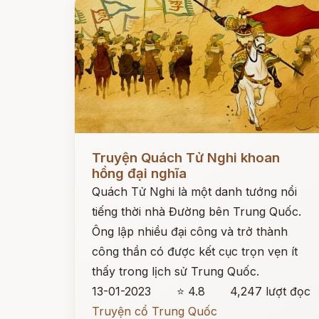
Đọc ngay
Truyện Quách Tử Nghi khoan
hồng đại nghĩa
Quách Tử Nghi là một danh tướng nổi
tiếng thời nhà Đường bên Trung Quốc.
Ông lập nhiều đại công và trở thành
công thần có được kết cục trọn vẹn ít
thấy trong lịch sử Trung Quốc.
13-01-2023
⭐ 4.8
4,247 lượt đọc
Truyện cổ Trung Quốc