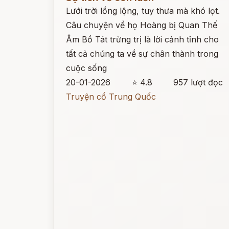
Lưới trời lồng lộng, tuy thưa mà khó lọt.
Câu chuyện về họ Hoàng bị Quan Thế
Âm Bồ Tát trừng trị là lời cảnh tỉnh cho
tất cả chúng ta về sự chân thành trong
cuộc sống
20-01-2026
⭐ 4.8
957 lượt đọc
Truyện cổ Trung Quốc