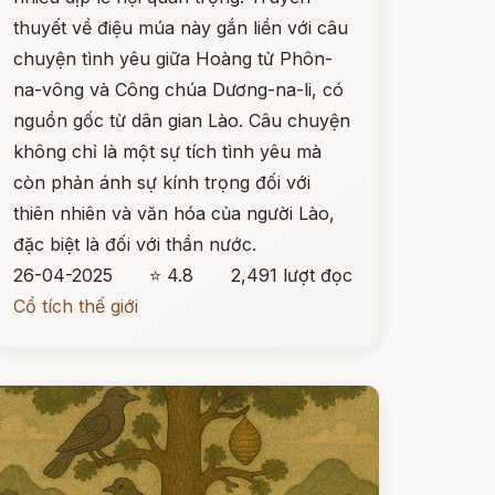
thuyết về điệu múa này gắn liền với câu
chuyện tình yêu giữa Hoàng tử Phôn-
na-vông và Công chúa Dương-na-li, có
nguồn gốc từ dân gian Lào. Câu chuyện
không chỉ là một sự tích tình yêu mà
còn phản ánh sự kính trọng đối với
thiên nhiên và văn hóa của người Lào,
đặc biệt là đối với thần nước.
26-04-2025
⭐ 4.8
2,491 lượt đọc
Cổ tích thế giới