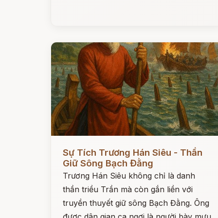
Đọc ngay
Sự Tích Trương Hán Siêu - Thần
Giữ Sông Bạch Đằng
Trương Hán Siêu không chỉ là danh
thần triều Trần mà còn gắn liền với
truyền thuyết giữ sông Bạch Đằng. Ông
được dân gian ca ngợi là người bày mưu