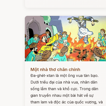
Đọc ngay
Một nhà thơ chân chính
Đa-ghét-xtan là một ông vua tàn bạo.
Dưới triều đại của nhà vua, nhân dân
sống lầm than và khổ cực. Trong dân
gian truyền nhau một bài hát về sự
tham lam và độc ác của quốc vương, và