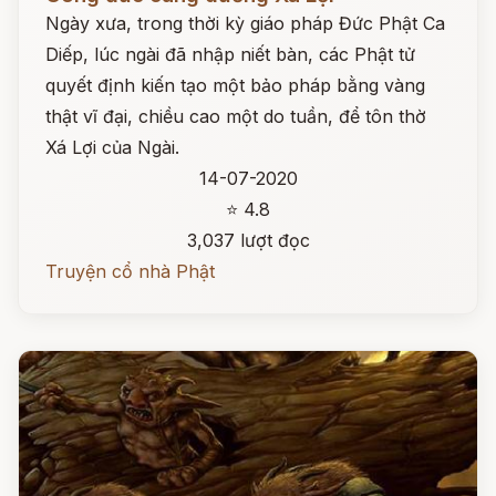
Ngày xưa, trong thời kỳ giáo pháp Đức Phật Ca
Diếp, lúc ngài đã nhập niết bàn, các Phật tử
quyết định kiến tạo một bảo pháp bằng vàng
thật vĩ đại, chiều cao một do tuần, để tôn thờ
Xá Lợi của Ngài.
14-07-2020
⭐ 4.8
3,037 lượt đọc
Truyện cổ nhà Phật