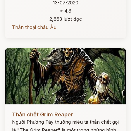
13-07-2020
⭐ 4.8
2,663 lượt đọc
Thần thoại châu Âu
Đọc ngay
Thần chết Grim Reaper
Người Phương Tây thường miêu tả thần chết gọi
là "The Grim Reaper" là một trong những hình