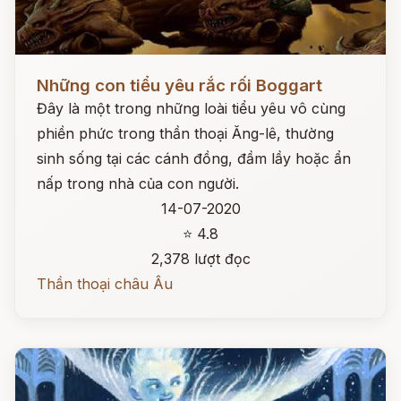
Đọc ngay
Những con tiểu yêu rắc rối Boggart
Đây là một trong những loài tiểu yêu vô cùng
phiền phức trong thần thoại Ăng-lê, thường
sinh sống tại các cánh đồng, đầm lầy hoặc ẩn
nấp trong nhà của con người.
14-07-2020
⭐ 4.8
2,378 lượt đọc
Thần thoại châu Âu