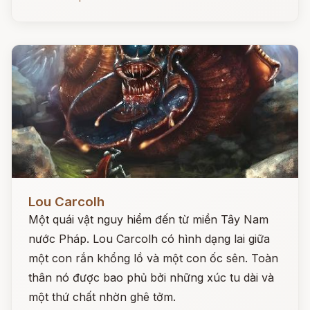
Đọc ngay
Lou Carcolh
Một quái vật nguy hiểm đến từ miền Tây Nam
nước Pháp. Lou Carcolh có hình dạng lai giữa
một con rắn khổng lồ và một con ốc sên. Toàn
thân nó được bao phủ bởi những xúc tu dài và
một thứ chất nhờn ghê tởm.