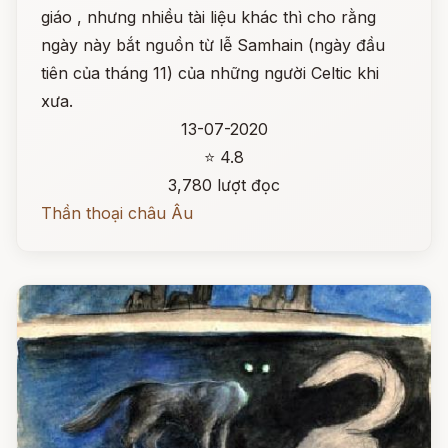
giáo , nhưng nhiều tài liệu khác thì cho rằng
ngày này bắt nguồn từ lễ Samhain (ngày đầu
tiên của tháng 11) của những người Celtic khi
xưa.
13-07-2020
⭐ 4.8
3,780 lượt đọc
Thần thoại châu Âu