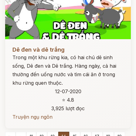
Đọc ngay
Dê đen và dê trắng
Trong một khu rừng kia, có hai chú dê sinh
sống, Dê đen và Dê trắng. Hàng ngày, cả hai
thường đến uống nước và tìm cái ăn ở trong
khu rừng quen thuộc.
12-07-2020
⭐ 4.8
3,925 lượt đọc
Truyện ngụ ngôn