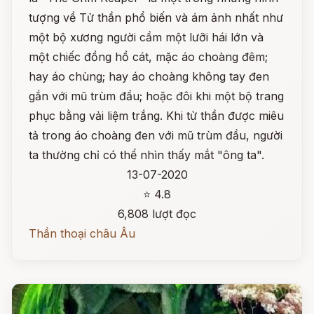
tượng về Tử thần phổ biến và ám ảnh nhất như
một bộ xương người cầm một lưỡi hái lớn và
một chiếc đồng hồ cát, mặc áo choàng đêm;
hay áo chùng; hay áo choàng không tay đen
gắn với mũ trùm đầu; hoặc đôi khi một bộ trang
phục bằng vải liệm trắng. Khi tử thần được miêu
tả trong áo choàng đen với mũ trùm đầu, người
ta thường chỉ có thể nhìn thấy mắt "ông ta".
13-07-2020
⭐ 4.8
6,808 lượt đọc
Thần thoại châu Âu