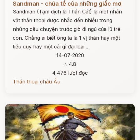
Sandman - chúa tể của những giấc mơ
Sandman (Tạm dịch là Thần Cát) là một nhân
vật thần thoại được nhắc đến nhiều trong
những câu chuyện trước giờ đi ngủ của lũ trẻ
con. Chẳng ai biết ông ta là 1 vị thần hay một
tiểu quỷ hay một cái gì đại loại...
14-07-2020
⭐ 4.8
4,476 lượt đọc
Thần thoại châu Âu