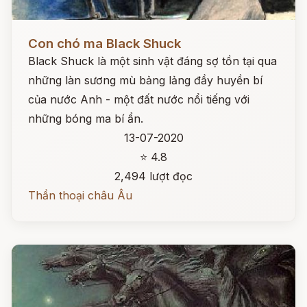
Đọc ngay
Con chó ma Black Shuck
Black Shuck là một sinh vật đáng sợ tồn tại qua
những làn sương mù bảng lảng đầy huyền bí
của nước Anh - một đất nước nổi tiếng với
những bóng ma bí ẩn.
13-07-2020
⭐ 4.8
2,494 lượt đọc
Thần thoại châu Âu