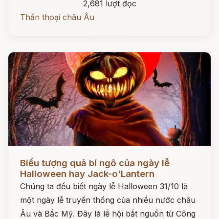
2,681 lượt đọc
Thần thoại châu Âu
Đọc ngay
Biểu tượng quả bí ngô của ngày lễ
Halloween hay Jack-o'Lantern
Chúng ta đều biết ngày lễ Halloween 31/10 là
một ngày lễ truyền thống của nhiều nước châu
Âu và Bắc Mỹ. Đây là lễ hội bắt nguồn từ Công