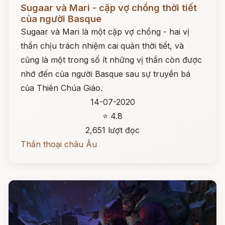
Đọc ngay
Sugaar và Mari - cặp vợ chồng thời tiết
của người Basque
Sugaar và Mari là một cặp vợ chồng - hai vị
thần chịu trách nhiệm cai quản thời tiết, và
cũng là một trong số ít những vị thần còn được
nhớ đến của người Basque sau sự truyền bá
của Thiên Chúa Giáo.
14-07-2020
⭐ 4.8
2,651 lượt đọc
Thần thoại châu Âu