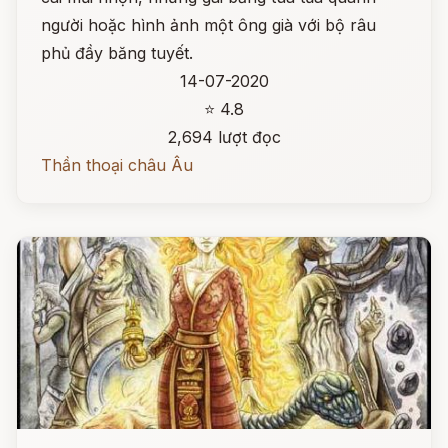
người hoặc hình ảnh một ông già với bộ râu
phủ đầy băng tuyết.
14-07-2020
⭐ 4.8
2,694 lượt đọc
Thần thoại châu Âu