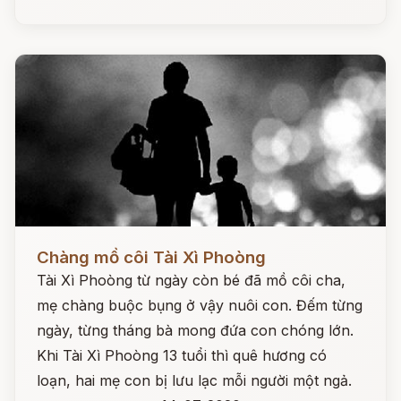
Đọc ngay
Chàng mồ côi Tài Xì Phoòng
Tài Xì Phoòng từ ngày còn bé đã mồ côi cha,
mẹ chàng buộc bụng ở vậy nuôi con. Đếm từng
ngày, từng tháng bà mong đứa con chóng lớn.
Khi Tài Xì Phoòng 13 tuổi thì quê hương có
loạn, hai mẹ con bị lưu lạc mỗi người một ngả.