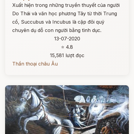
Xuất hiện trong những truyền thuyết của người
Do Thái và văn học phương Tây từ thời Trung
cổ, Succubus và Incubus là cặp đôi quỷ
chuyên dụ dỗ con người bằng tình dục.
13-07-2020
⭐ 4.8
15,581 lượt đọc
Thần thoại châu Âu