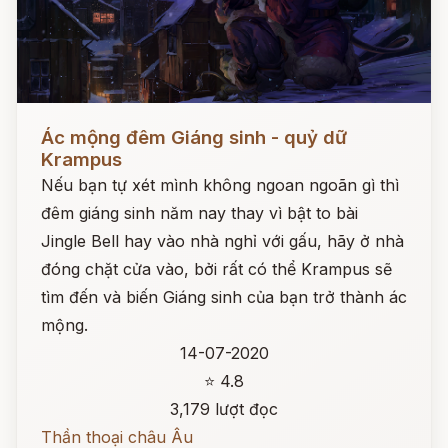
Đọc ngay
Ác mộng đêm Giáng sinh - quỷ dữ
Krampus
Nếu bạn tự xét mình không ngoan ngoãn gì thì
đêm giáng sinh năm nay thay vì bật to bài
Jingle Bell hay vào nhà nghỉ với gấu, hãy ở nhà
đóng chặt cửa vào, bởi rất có thể Krampus sẽ
tìm đến và biến Giáng sinh của bạn trở thành ác
mộng.
14-07-2020
⭐ 4.8
3,179 lượt đọc
Thần thoại châu Âu