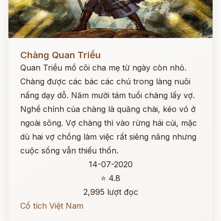
Đọc ngay
Chàng Quan Triều
Quan Triều mồ côi cha mẹ từ ngày còn nhỏ.
Chàng được các bác các chú trong làng nuôi
nấng dạy dỗ. Năm mười tám tuổi chàng lấy vợ.
Nghề chính của chàng là quăng chài, kéo vó ở
ngoài sông. Vợ chàng thì vào rừng hái củi, mặc
dù hai vợ chồng làm việc rất siêng năng nhưng
cuộc sống vẫn thiếu thốn.
14-07-2020
⭐ 4.8
2,995 lượt đọc
Cổ tích Việt Nam