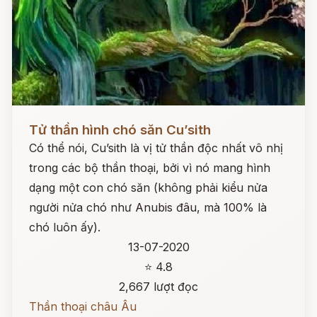
Đọc ngay
Tử thần hình chó săn Cu’sith
Có thể nói, Cu’sith là vị tử thần độc nhất vô nhị
trong các bộ thần thoại, bởi vì nó mang hình
dạng một con chó săn (không phải kiểu nửa
người nửa chó như Anubis đâu, mà 100% là
chó luôn ấy).
13-07-2020
⭐ 4.8
2,667 lượt đọc
Thần thoại châu Âu