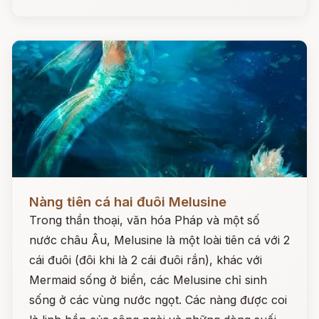
Đọc ngay
Nàng tiên cá hai đuôi Melusine
Trong thần thoại, văn hóa Pháp và một số
nước châu Âu, Melusine là một loài tiên cá với 2
cái đuôi (đôi khi là 2 cái đuôi rắn), khác với
Mermaid sống ở biển, các Melusine chỉ sinh
sống ở các vùng nước ngọt. Các nàng được coi