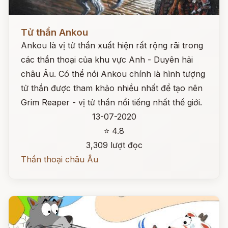
Đọc ngay
Tử thần Ankou
Ankou là vị tử thần xuất hiện rất rộng rãi trong
các thần thoại của khu vực Anh - Duyên hải
châu Âu. Có thể nói Ankou chính là hình tượng
tử thần được tham khảo nhiều nhất để tạo nên
Grim Reaper - vị tử thần nổi tiếng nhất thế giới.
13-07-2020
⭐ 4.8
3,309 lượt đọc
Thần thoại châu Âu