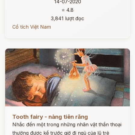
14-07-2020
⭐ 4.8
3,841 lượt đọc
Cổ tích Việt Nam
Đọc ngay
Tooth fairy - nàng tiên răng
Nhắc đến một trong những nhân vật thần thoại
thường được kể trước giờ đi ngủ của lũ trẻ