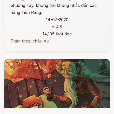
phương Tây, không thể không nhắc đến các
nàng Tiên Răng.
14-07-2020
⭐ 4.8
14,136 lượt đọc
Thần thoại châu Âu
Đọc ngay