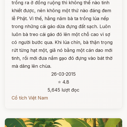
trồng ra ở đồng ruộng thì không thể nào tinh
khiết được, nên không một thứ nào đáng đem
lễ Phật. Vì thế, hằng năm bà ta trồng lúa nếp
trong những cái gáo dừa đựng đất sạch. Luôn
luôn bà treo cái gáo đó lên một chỗ cao vì sợ
có người bước qua. Khi lúa chín, bà thận trọng
rứt từng hạt một, giã nó bằng một cán dao mới
tinh, rồi mới đưa nắm gạo đó đựng vào bát thờ
mà dâng lên chùa.
26-03-2015
⭐ 4.8
5,645 lượt đọc
Cổ tích Việt Nam