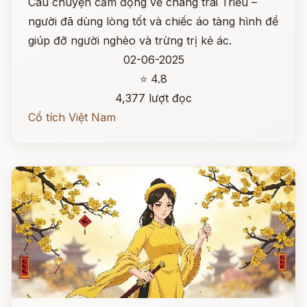
Câu chuyện cảm động về chàng trai Triều –
người đã dùng lòng tốt và chiếc áo tàng hình để
giúp đỡ người nghèo và trừng trị kẻ ác.
02-06-2025
⭐ 4.8
4,377 lượt đọc
Cổ tích Việt Nam