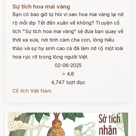
Đọc ngay
Sự tích hoa mai vàng
Bạn có bao giờ tự hỏi vì sao hoa mai vàng lại nở
rộ mỗi dịp Tết đến xuân về không? Truyện cổ
tích "Sự tích hoa mai vàng" sẽ đưa bạn quay về
thời xa xưa, nơi tình cảm cha con, lòng hiếu
thảo và sự hy sinh cao cả đã làm nở rộ một loài
hoa rực rỡ trong lòng người Việt.
02-06-2025
⭐ 4.8
4,747 lượt đọc
Cổ tích Việt Nam