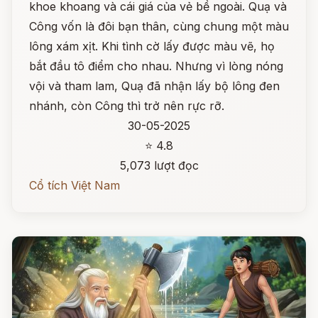
khoe khoang và cái giá của vẻ bề ngoài. Quạ và
Công vốn là đôi bạn thân, cùng chung một màu
lông xám xịt. Khi tình cờ lấy được màu vẽ, họ
bắt đầu tô điểm cho nhau. Nhưng vì lòng nóng
vội và tham lam, Quạ đã nhận lấy bộ lông đen
nhánh, còn Công thì trở nên rực rỡ.
30-05-2025
⭐ 4.8
5,073 lượt đọc
Cổ tích Việt Nam