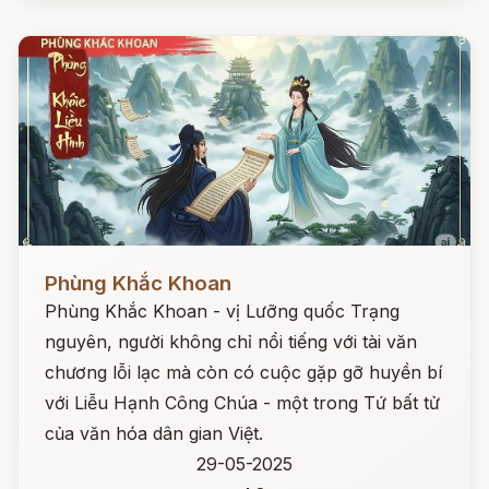
Đọc ngay
Phùng Khắc Khoan
Phùng Khắc Khoan - vị Lưỡng quốc Trạng
nguyên, người không chỉ nổi tiếng với tài văn
chương lỗi lạc mà còn có cuộc gặp gỡ huyền bí
với Liễu Hạnh Công Chúa - một trong Tứ bất tử
của văn hóa dân gian Việt.
29-05-2025