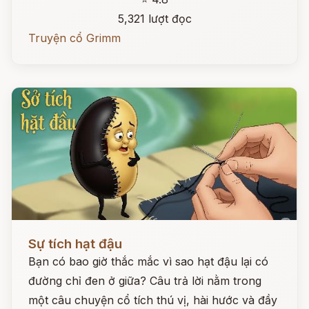
5,321 lượt đọc
Truyện cổ Grimm
Đọc ngay
Sự tích hạt đậu
Bạn có bao giờ thắc mắc vì sao hạt đậu lại có
đường chỉ đen ở giữa? Câu trả lời nằm trong
một câu chuyện cổ tích thú vị, hài hước và đầy