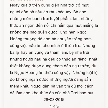
Ngày xưa ở trên cung điện nhà trời có một
người đàn bà nấu ăn rất khéo tay. Bà chế
những món bánh trái tuyệt phẩm, làm những
thức ăn ngon đến nỗi chỉ nếm qua một miếng là
không thể nào quên được. Cho nên Ngọc
Hoàng thượng đế cho bà chuyên trông nom
công việc nấu ăn cho mình ở thiên trù. Nhưng
bà lại hay ăn vụng và tham lam. Lệ nhà trời
những người hầu hạ đều có thức ăn riêng, nhất
thiết không được đụng chạm đến ngự thiện, dù
là Ngọc Hoàng ăn thừa cũng vậy. Nhưng luật lệ
đó không ngăn được những người đang sẵn
thèm khát. Người đàn bà vẫn tìm đủ mọi cách
để làm cho kho thức ăn của nhà Trời hao hụt.
26-03-2015
⭐ 4.8