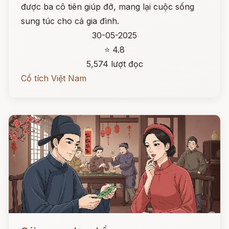
được ba cô tiên giúp đỡ, mang lại cuộc sống
sung túc cho cả gia đình.
30-05-2025
⭐ 4.8
5,574 lượt đọc
Cổ tích Việt Nam
Đọc ngay