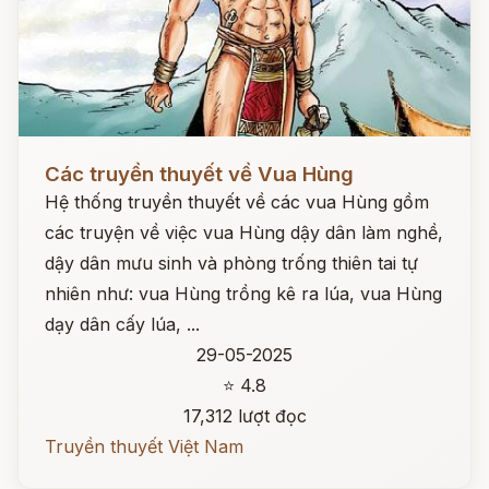
Đọc ngay
Các truyền thuyết về Vua Hùng
Hệ thống truyền thuyết về các vua Hùng gồm
các truyện về việc vua Hùng dậy dân làm nghề,
dậy dân mưu sinh và phòng trống thiên tai tự
nhiên như: vua Hùng trồng kê ra lúa, vua Hùng
dạy dân cấy lúa, ...
29-05-2025
⭐ 4.8
17,312 lượt đọc
Truyền thuyết Việt Nam