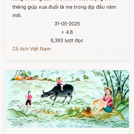
thiêng giúp xua đuổi tà ma trong dịp đầu năm
mới.
31-05-2025
⭐ 4.8
6,393 lượt đọc
Cổ tích Việt Nam
Đọc ngay