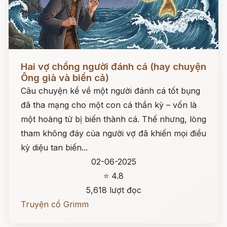
Đọc ngay
Hai vợ chồng người đánh cá (hay chuyện
Ông già và biển cả)
Câu chuyện kể về một người đánh cá tốt bụng
đã tha mạng cho một con cá thần kỳ – vốn là
một hoàng tử bị biến thành cá. Thế nhưng, lòng
tham không đáy của người vợ đã khiến mọi điều
kỳ diệu tan biến...
02-06-2025
⭐ 4.8
5,618 lượt đọc
Truyện cổ Grimm