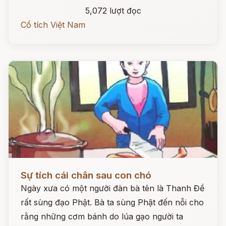
5,072 lượt đọc
Cổ tích Việt Nam
Đọc ngay
Sự tích cái chân sau con chó
Ngày xưa có một người đàn bà tên là Thanh Đề
rất sùng đạo Phật. Bà ta sùng Phật đến nỗi cho
rằng những cơm bánh do lúa gạo người ta