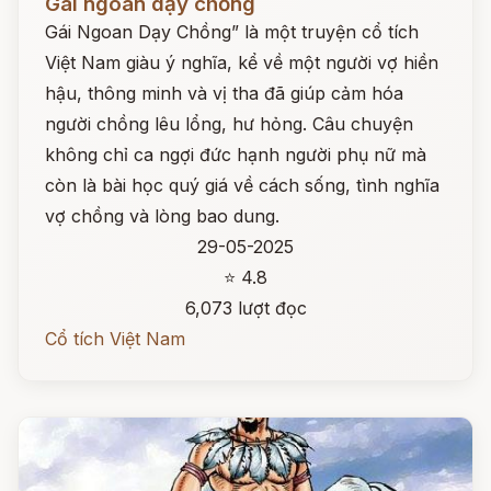
Gái ngoan dạy chồng
Gái Ngoan Dạy Chồng” là một truyện cổ tích
Việt Nam giàu ý nghĩa, kể về một người vợ hiền
hậu, thông minh và vị tha đã giúp cảm hóa
người chồng lêu lổng, hư hỏng. Câu chuyện
không chỉ ca ngợi đức hạnh người phụ nữ mà
còn là bài học quý giá về cách sống, tình nghĩa
vợ chồng và lòng bao dung.
29-05-2025
⭐ 4.8
6,073 lượt đọc
Cổ tích Việt Nam