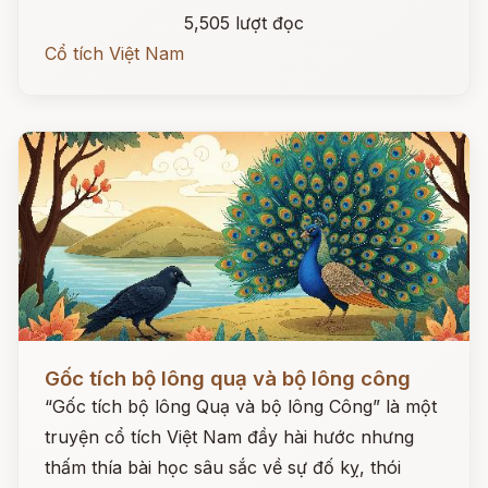
5,505 lượt đọc
Cổ tích Việt Nam
Đọc ngay
Gốc tích bộ lông quạ và bộ lông công
“Gốc tích bộ lông Quạ và bộ lông Công” là một
truyện cổ tích Việt Nam đầy hài hước nhưng
thấm thía bài học sâu sắc về sự đố kỵ, thói