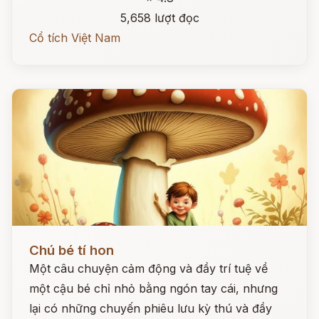
5,658 lượt đọc
Cổ tích Việt Nam
Đọc ngay
Chú bé tí hon
Một câu chuyện cảm động và đầy trí tuệ về
một cậu bé chỉ nhỏ bằng ngón tay cái, nhưng
lại có những chuyến phiêu lưu kỳ thú và đầy