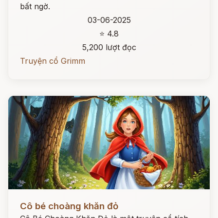
bất ngờ.
03-06-2025
⭐ 4.8
5,200 lượt đọc
Truyện cổ Grimm
Đọc ngay
Cô bé choàng khăn đỏ