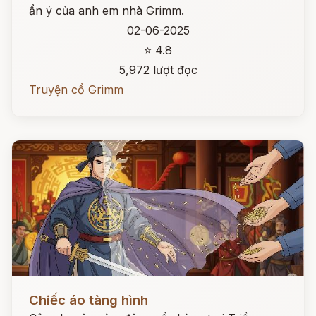
ẩn ý của anh em nhà Grimm.
02-06-2025
⭐ 4.8
5,972 lượt đọc
Truyện cổ Grimm
Đọc ngay
Chiếc áo tàng hình