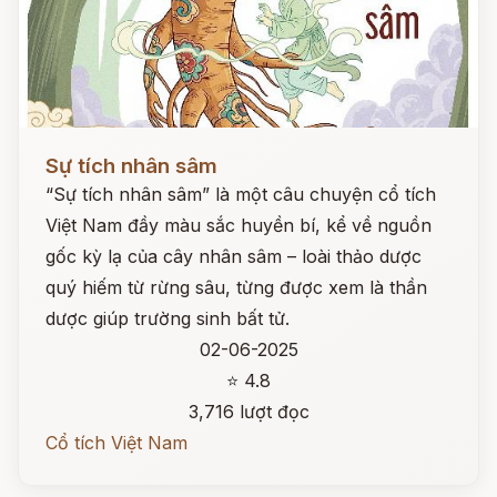
Đọc ngay
Sự tích nhân sâm
“Sự tích nhân sâm” là một câu chuyện cổ tích
Việt Nam đầy màu sắc huyền bí, kể về nguồn
gốc kỳ lạ của cây nhân sâm – loài thảo dược
quý hiếm từ rừng sâu, từng được xem là thần
dược giúp trường sinh bất tử.
02-06-2025
⭐ 4.8
3,716 lượt đọc
Cổ tích Việt Nam