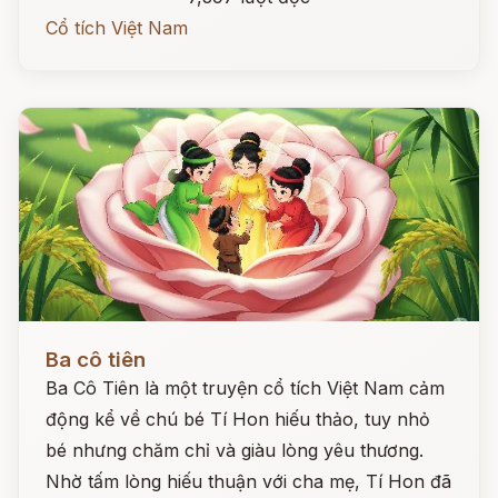
Cổ tích Việt Nam
Đọc ngay
Ba cô tiên
Ba Cô Tiên là một truyện cổ tích Việt Nam cảm
động kể về chú bé Tí Hon hiếu thảo, tuy nhỏ
bé nhưng chăm chỉ và giàu lòng yêu thương.
Nhờ tấm lòng hiếu thuận với cha mẹ, Tí Hon đã