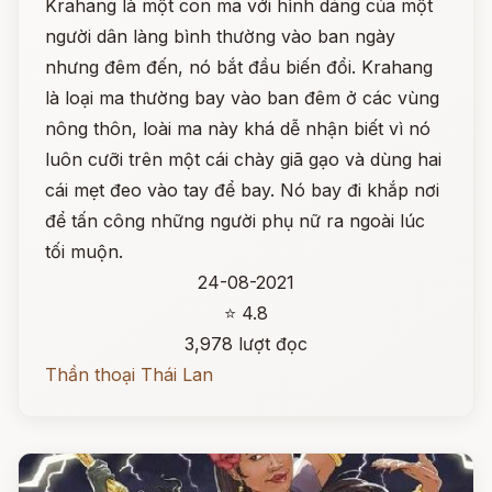
Krahang là một con ma với hình dáng của một
người dân làng bình thường vào ban ngày
nhưng đêm đến, nó bắt đầu biến đổi. Krahang
là loại ma thường bay vào ban đêm ở các vùng
nông thôn, loài ma này khá dễ nhận biết vì nó
luôn cưỡi trên một cái chày giã gạo và dùng hai
cái mẹt đeo vào tay để bay. Nó bay đi khắp nơi
để tấn công những người phụ nữ ra ngoài lúc
tối muộn.
24-08-2021
⭐ 4.8
3,978 lượt đọc
Thần thoại Thái Lan