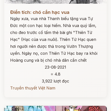
Đọc ngay
Điển tích: chó cắn hạc vua
Ngày xưa, vua nhà Thanh biếu tặng vua Tự
Đức một con hạc loại hiếm. Nhà vua quý lắm,
cho đeo trước cổ tấm thẻ bài ghi "Thiên Tử
Hạc" (Hạc của vua nuôi). Thiên Tử Hạc quen
hơi người nên được thả trong Vườn Thượng
uyển. Ngày nọ, con Thiên Tử Hạc bay ra khỏi
Hoàng cung và bị chó nhà dân cắn chết
23-08-2021
⭐ 4.8
3,922 lượt đọc
Truyền thuyết Việt Nam