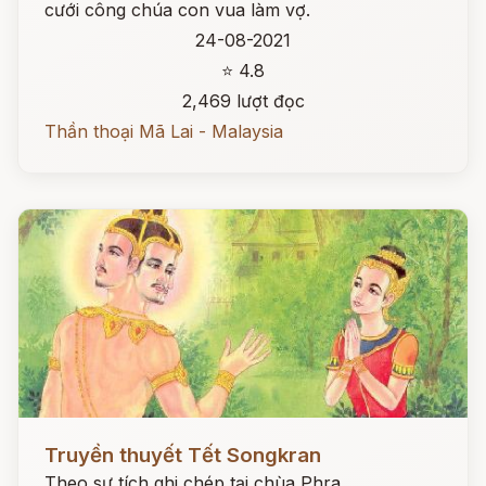
cưới công chúa con vua làm vợ.
24-08-2021
⭐ 4.8
2,469 lượt đọc
Thần thoại Mã Lai - Malaysia
Đọc ngay
Truyền thuyết Tết Songkran
Theo sự tích ghi chép tại chùa Phra