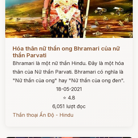
Đọc ngay
Hóa thân nữ thần ong Bhramari của nữ
thần Parvati
Bhramari là một nữ thần Hindu. Đây là một hóa
thân của Nữ thần Parvati. Bhramari có nghĩa là
"Nữ thần của ong" hay "Nữ thần của ong đen".
18-05-2021
⭐ 4.8
6,051 lượt đọc
Thần thoại Ấn Độ - Hindu