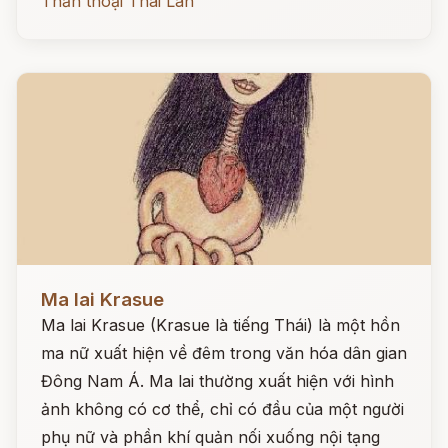
Thần thoại Thái Lan
Đọc ngay
Ma lai Krasue
Ma lai Krasue (Krasue là tiếng Thái) là một hồn
ma nữ xuất hiện về đêm trong văn hóa dân gian
Đông Nam Á. Ma lai thường xuất hiện với hình
ảnh không có cơ thể, chỉ có đầu của một người
phụ nữ và phần khí quản nối xuống nội tạng