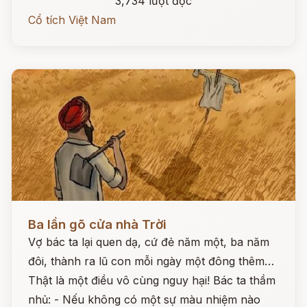
3,734 lượt đọc
Cổ tích Việt Nam
Đọc ngay
Ba lần gõ cửa nhà Trời
Vợ bác ta lại quen dạ, cứ đẻ năm một, ba năm
đôi, thành ra lũ con mỗi ngày một đông thêm…
Thật là một điều vô cùng nguy hại! Bác ta thầm
nhủ: - Nếu không có một sự màu nhiệm nào