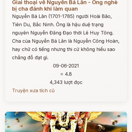
Giai thoại về Nguyễn Bá Lân - Ông nghè
bị cha đánh khi làm quan
Nguyễn Bá Lân (1701-1785) người Hoài Bão,
Tiên Du, Bắc Ninh. Ông là hậu duệ trạng
nguyên Nguyễn Đăng Đạo thời Lê Huy Tông.
Cha của Nguyễn Bá Lân là Nguyễn Công Hoàn,
hay chữ có tiếng nhưng thi cử không hiểu sao
chẳng đỗ đạt gì.
09-06-2021
⭐ 4.8
4,343 lượt đọc
Truyện xưa tích cũ