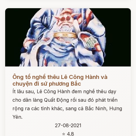
Đọc ngay
Ông tổ nghề thêu Lê Công Hành và
chuyện đi sứ phương Bắc
Ít lâu sau, Lê Công Hành đem nghề thêu dạy
cho dân làng Quất Động rồi sau đó phát triển
rộng ra các tỉnh khác, sang cả Bắc Ninh, Hưng
Yên.
27-08-2021
⭐ 4.8