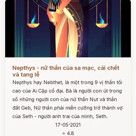
Đọc ngay
Nepthys - nữ thần của sa mạc, cái chết
và tang lễ
Nepthys hay Nebthet, là một trong 9 vị thần tối
cao của Ai Cập cổ đại. Bà là người con út trong
số những người con của nữ thần Nut và thần
đất Geb, Nữ thần phải miễn cưỡng trở thành vợ
của Seth - người anh trai của mình, Seth.
17-05-2021
⭐ 4.8