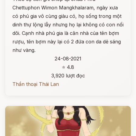
Chettuphon Wimon Mangkhalaram, ngày xưa
có phú gia vô cùng giàu có, họ sống trong một
dinh thự lộng lẫy nhưng họ lại không có con nối
dõi. Cạnh nhà phú gia là căn nhà của tên bợm
rượu, tên bợm này lại có 2 đứa con da dẻ sáng
như vàng.
24-08-2021
⭐ 4.8
3,920 lượt đọc
Thần thoại Thái Lan