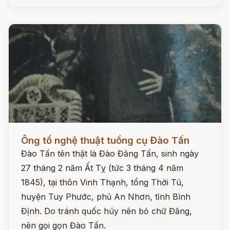
Đọc ngay
Ông tổ nghệ thuật tuồng cụ Đào Tấn
Đào Tấn tên thật là Đào Đăng Tấn, sinh ngày
27 tháng 2 năm Ất Tỵ (tức 3 tháng 4 năm
1845), tại thôn Vinh Thạnh, tổng Thời Tú,
huyện Tuy Phước, phủ An Nhơn, tỉnh Bình
Định. Do tránh quốc húy nên bỏ chữ Đăng,
nên gọi gọn Đào Tấn.