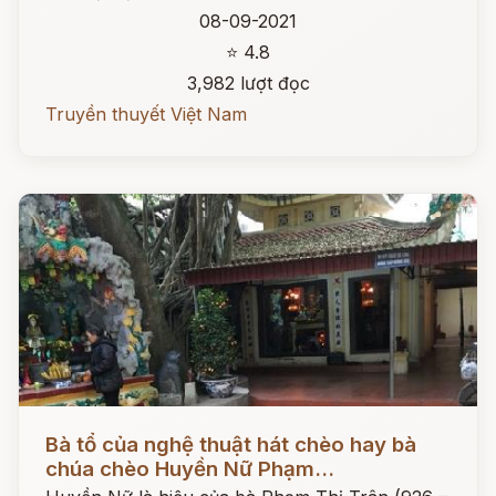
08-09-2021
⭐ 4.8
3,982 lượt đọc
Truyền thuyết Việt Nam
Đọc ngay
Bà tổ của nghệ thuật hát chèo hay bà
chúa chèo Huyền Nữ Phạm...