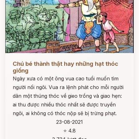
Đọc ngay
Chú bé thành thật hay những hạt thóc
giống
Ngày xưa có một ông vua cao tuổi muốn tìm
người nối ngôi. Vua ra lệnh phát cho mỗi người
dân một thúng thóc về gieo trồng và giao hẹn:
ai thu được nhiều thóc nhất sẽ được truyền
ngôi, ai không có thóc nộp sẽ bị trừng phạt.
23-08-2021
⭐ 4.8