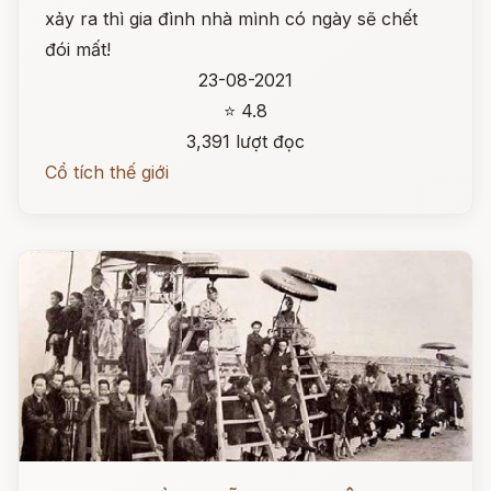
xảy ra thì gia đình nhà mình có ngày sẽ chết
đói mất!
23-08-2021
⭐ 4.8
3,391 lượt đọc
Cổ tích thế giới
Đọc ngay