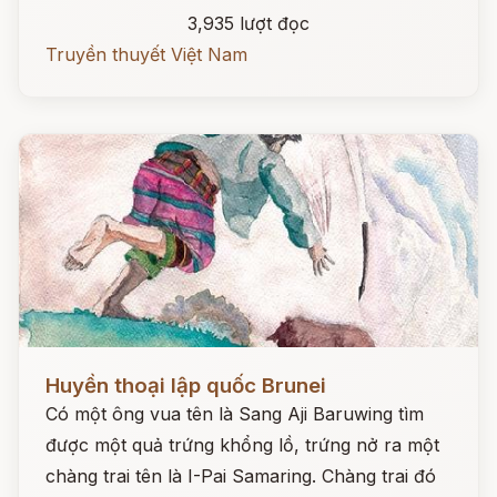
3,935 lượt đọc
Truyền thuyết Việt Nam
Đọc ngay
Huyền thoại lập quốc Brunei
Có một ông vua tên là Sang Aji Baruwing tìm
được một quả trứng khổng lồ, trứng nở ra một
chàng trai tên là I-Pai Samaring. Chàng trai đó