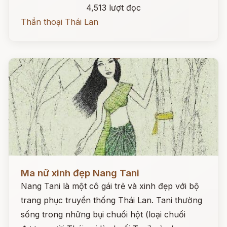
4,513 lượt đọc
Thần thoại Thái Lan
Đọc ngay
Ma nữ xinh đẹp Nang Tani
Nang Tani là một cô gái trẻ và xinh đẹp với bộ
trang phục truyền thống Thái Lan. Tani thường
sống trong những bụi chuối hột (loại chuối