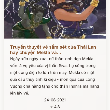
Đọc ngay
Truyền thuyết về sấm sét của Thái Lan
hay chuyện Mekla và...
Ngày xửa ngày xưa, nữ thần xinh đẹp Mekla
vốn là vợ yêu của vị thần Siva, họ sống trong
một cung điện to lớn trên mây. Mekla có một
quả cầu thủy tinh kì diệu - món quà của Long
Vương cha nàng tặng cho thần Indhra mà nàng
lén lấy về.
24-08-2021
⭐ 4.8