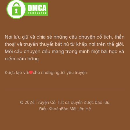
Nơi lưu giữ và chia sẻ những câu chuyện cổ tích, thần
thoại và truyền thuyết bất hủ từ khắp nơi trên thế giới.
Mỗi câu chuyện đều mang trong mình một bài học và
niềm cảm hứng.
Được tạo với
cho những người yêu truyện
© 2024 Truyện Cổ. Tất cả quyền được bảo lưu.
Điều Khoản
Bảo Mật
Liên Hệ