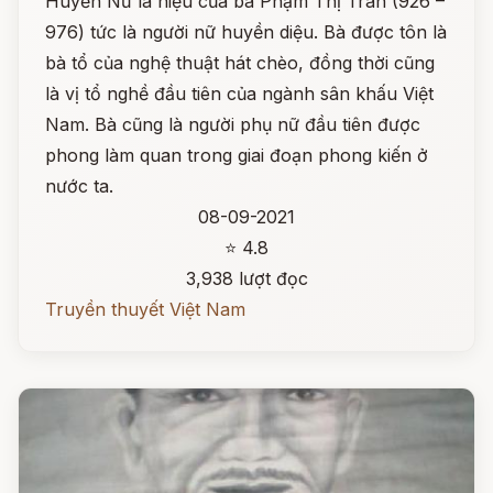
Huyền Nữ là hiệu của bà Phạm Thị Trân (926 –
976) tức là người nữ huyền diệu. Bà được tôn là
bà tổ của nghệ thuật hát chèo, đồng thời cũng
là vị tổ nghề đầu tiên của ngành sân khấu Việt
Nam. Bà cũng là người phụ nữ đầu tiên được
phong làm quan trong giai đoạn phong kiến ở
nước ta.
08-09-2021
⭐ 4.8
3,938 lượt đọc
Truyền thuyết Việt Nam