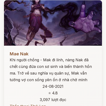
Đọc ngay
Mae Nak
Khi người chồng - Mak đi lính, nàng Nak đã
chết cùng đứa con sơ sinh và biến thành hồn
ma. Trở về sau nghĩa vụ quân sự, Mak vẫn
tưởng vợ con sống yên ổn ở nhà chờ mình
24-08-2021
⭐ 4.8
3,097 lượt đọc