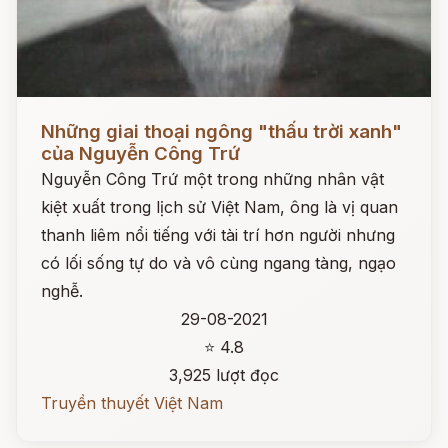
Đọc ngay
Những giai thoại ngông "thấu trời xanh"
của Nguyễn Công Trứ
Nguyễn Công Trứ một trong những nhân vật
kiệt xuất trong lịch sử Việt Nam, ông là vị quan
thanh liêm nổi tiếng với tài trí hơn người nhưng
có lối sống tự do và vô cùng ngang tàng, ngạo
nghễ.
29-08-2021
⭐ 4.8
3,925 lượt đọc
Truyền thuyết Việt Nam