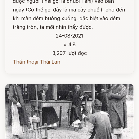
được người Thái gọi là chuối Tani) vào ban
ngày (Có thể gọi đây là ma cây chuối), cho đến
khi màn đêm buông xuống, đặc biệt vào đêm
trăng tròn, ta mới nhìn thấy được.
24-08-2021
⭐ 4.8
3,297 lượt đọc
Thần thoại Thái Lan