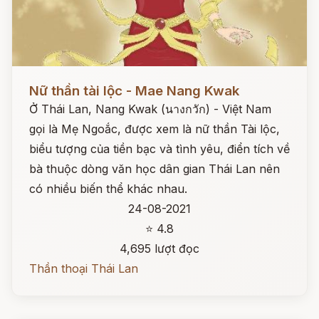
Đọc ngay
Nữ thần tài lộc - Mae Nang Kwak
Ở Thái Lan, Nang Kwak (นางกวัก) - Việt Nam
gọi là Mẹ Ngoắc, được xem là nữ thần Tài lộc,
biểu tượng của tiền bạc và tình yêu, điển tích về
bà thuộc dòng văn học dân gian Thái Lan nên
có nhiều biến thể khác nhau.
24-08-2021
⭐ 4.8
4,695 lượt đọc
Thần thoại Thái Lan