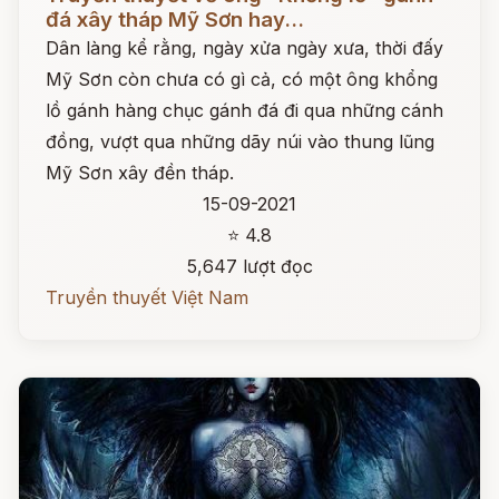
đá xây tháp Mỹ Sơn hay...
Dân làng kể rằng, ngày xửa ngày xưa, thời đấy
Mỹ Sơn còn chưa có gì cả, có một ông khổng
lồ gánh hàng chục gánh đá đi qua những cánh
đồng, vượt qua những dãy núi vào thung lũng
Mỹ Sơn xây đền tháp.
15-09-2021
⭐ 4.8
5,647 lượt đọc
Truyền thuyết Việt Nam