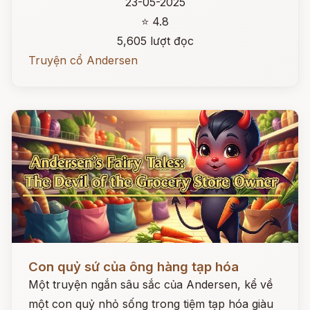
23-05-2025
⭐ 4.8
5,605 lượt đọc
Truyện cổ Andersen
Đọc ngay
Con quỷ sứ của ông hàng tạp hóa
Một truyện ngắn sâu sắc của Andersen, kể về
một con quỷ nhỏ sống trong tiệm tạp hóa giàu