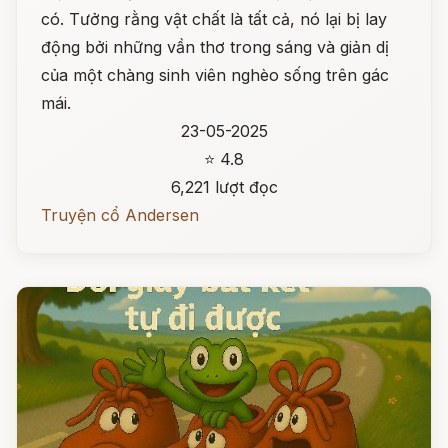
có. Tưởng rằng vật chất là tất cả, nó lại bị lay
động bởi những vần thơ trong sáng và giản dị
của một chàng sinh viên nghèo sống trên gác
mái.
23-05-2025
⭐ 4.8
6,221 lượt đọc
Truyện cổ Andersen