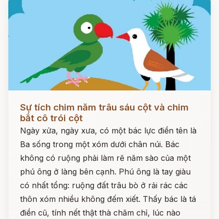
Đọc ngay
Sự tích chim năm trâu sáu cột và chim
bắt cô trói cột
Ngày xửa, ngày xưa, có một bác lực điền tên là
Ba sống trong một xóm dưới chân núi. Bác
không có ruộng phải làm rẽ năm sào của một
phú ông ở làng bên cạnh. Phú ông là tay giàu
có nhất tổng: ruộng đất trâu bò ở rải rác các
thôn xóm nhiều không đếm xiết. Thấy bác là tá
điền cũ, tính nết thật thà chăm chỉ, lúc nào