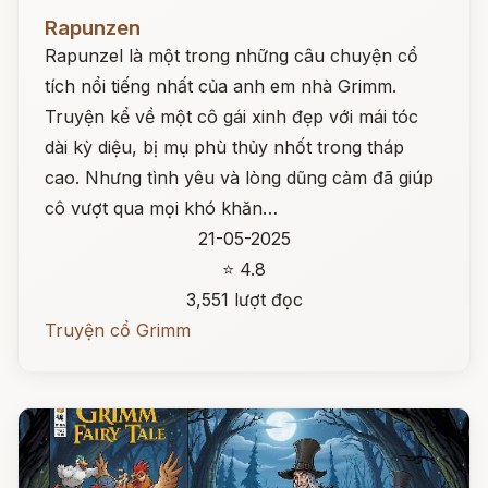
Đọc ngay
Rapunzen
Rapunzel là một trong những câu chuyện cổ
tích nổi tiếng nhất của anh em nhà Grimm.
Truyện kể về một cô gái xinh đẹp với mái tóc
dài kỳ diệu, bị mụ phù thủy nhốt trong tháp
cao. Nhưng tình yêu và lòng dũng cảm đã giúp
cô vượt qua mọi khó khăn…
21-05-2025
⭐ 4.8
3,551 lượt đọc
Truyện cổ Grimm