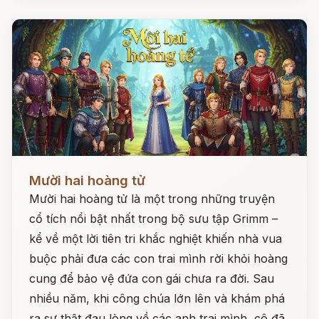
Đọc ngay
Mười hai hoàng tử
Mười hai hoàng tử là một trong những truyện
cổ tích nổi bật nhất trong bộ sưu tập Grimm –
kể về một lời tiên tri khắc nghiệt khiến nhà vua
buộc phải đưa các con trai mình rời khỏi hoàng
cung để bảo vệ đứa con gái chưa ra đời. Sau
nhiều năm, khi công chúa lớn lên và khám phá
ra sự thật đau lòng về các anh trai mình, cô đã