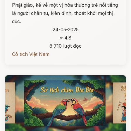
Phật giáo, kể về một vị hòa thượng trẻ nổi tiếng
là người chân tu, kiên định, thoát khỏi mọi thị
dục.
24-05-2025
⭐ 4.8
8,710 lượt đọc
Cổ tích Việt Nam