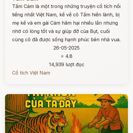
Tấm Cám là một trong những truyện cổ tích nổi
tiếng nhất Việt Nam, kể về cô Tấm hiền lành, bị
mẹ kế và em gái Cám hãm hại nhiều lần nhưng
nhờ có lòng tốt và sự giúp đỡ của Bụt, cuối
cùng cô đã được sống hạnh phúc bên nhà vua.
26-05-2025
⭐ 4.8
14,939 lượt đọc
Cổ tích Việt Nam