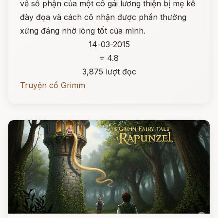
về số phận của một cô gái lương thiện bị mẹ kế
đày đọa và cách cô nhận được phần thưởng
xứng đáng nhờ lòng tốt của mình.
14-03-2015
⭐ 4.8
3,875 lượt đọc
Truyện cổ Grimm