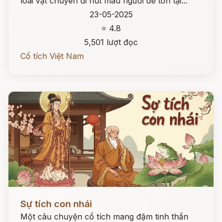
loài vật chuyên đi hút máu người để tồn tại...
23-05-2025
⭐ 4.8
5,501 lượt đọc
Cổ tích Việt Nam
Đọc ngay
Sự tích con nhái
Một câu chuyện cổ tích mang đậm tinh thần