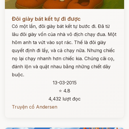
Đọc ngay
Đôi giày bát kết tự đi được
Có một lần, đôi giày bát kết tự bước đi. Đã từ
lâu đôi giày vốn của nhà vô địch chạy đua. Một
hôm anh ta vứt vào sọt rác. Thế là đôi giày
quyết định đi lấy, và cả chạy nữa. Nhưng chiếc
nọ lại chạy nhanh hơn chiếc kia. Chúng cãi cọ,
đánh lộn và quật nhau bằng những chiết dây
buộc.
13-03-2015
⭐ 4.8
4,432 lượt đọc
Truyện cổ Andersen