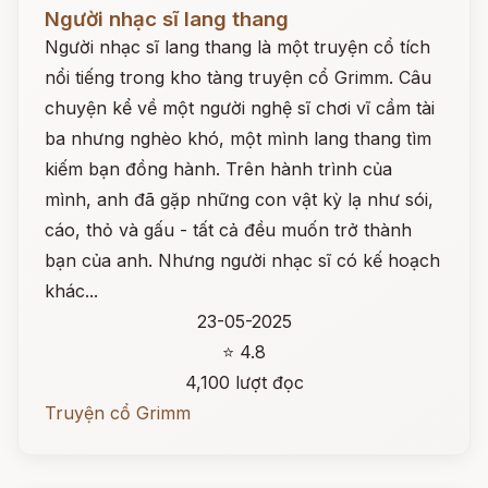
Đọc ngay
Người nhạc sĩ lang thang
Người nhạc sĩ lang thang là một truyện cổ tích
nổi tiếng trong kho tàng truyện cổ Grimm. Câu
chuyện kể về một người nghệ sĩ chơi vĩ cầm tài
ba nhưng nghèo khó, một mình lang thang tìm
kiếm bạn đồng hành. Trên hành trình của
mình, anh đã gặp những con vật kỳ lạ như sói,
cáo, thỏ và gấu - tất cả đều muốn trở thành
bạn của anh. Nhưng người nhạc sĩ có kế hoạch
khác...
23-05-2025
⭐ 4.8
4,100 lượt đọc
Truyện cổ Grimm