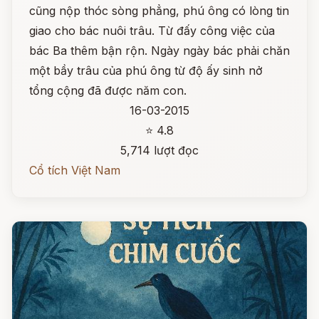
cũng nộp thóc sòng phẳng, phú ông có lòng tin
giao cho bác nuôi trâu. Từ đấy công việc của
bác Ba thêm bận rộn. Ngày ngày bác phải chăn
một bầy trâu của phú ông từ độ ấy sinh nở
tổng cộng đã được năm con.
16-03-2015
⭐ 4.8
5,714 lượt đọc
Cổ tích Việt Nam