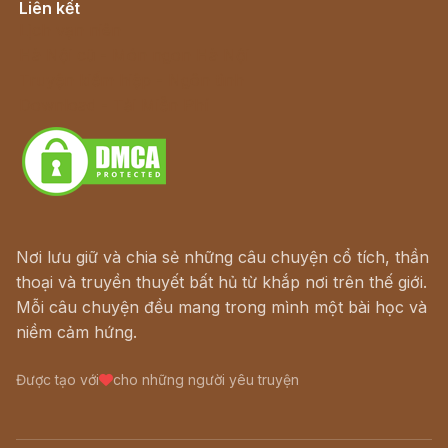
Liên kết
Lịch vạn niên
Hà Nội cũ - Món ngon Hà Nội
Truyện kiếm hiệp - Ngôn tình
Download - Tải Miễn Phí
Nơi lưu giữ và chia sẻ những câu chuyện cổ tích, thần
thoại và truyền thuyết bất hủ từ khắp nơi trên thế giới.
Mỗi câu chuyện đều mang trong mình một bài học và
niềm cảm hứng.
Được tạo với
cho những người yêu truyện