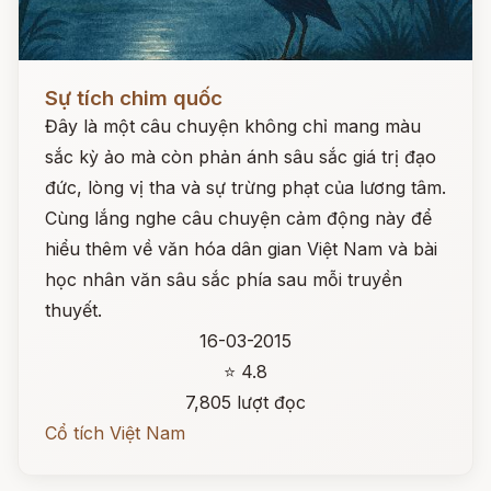
Đọc ngay
Sự tích chim quốc
Đây là một câu chuyện không chỉ mang màu
sắc kỳ ảo mà còn phản ánh sâu sắc giá trị đạo
đức, lòng vị tha và sự trừng phạt của lương tâm.
Cùng lắng nghe câu chuyện cảm động này để
hiểu thêm về văn hóa dân gian Việt Nam và bài
học nhân văn sâu sắc phía sau mỗi truyền
thuyết.
16-03-2015
⭐ 4.8
7,805 lượt đọc
Cổ tích Việt Nam