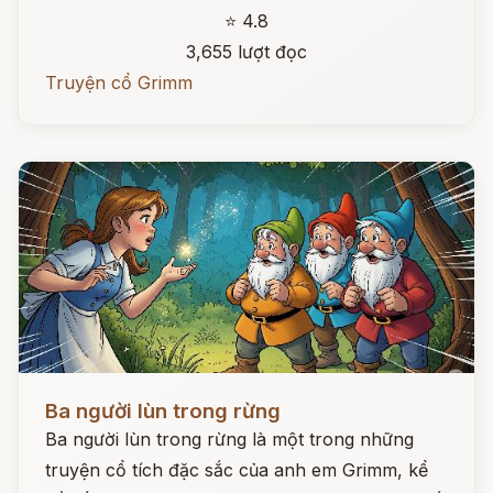
⭐ 4.8
3,655 lượt đọc
Truyện cổ Grimm
Đọc ngay
Ba người lùn trong rừng
Ba người lùn trong rừng là một trong những
truyện cổ tích đặc sắc của anh em Grimm, kể