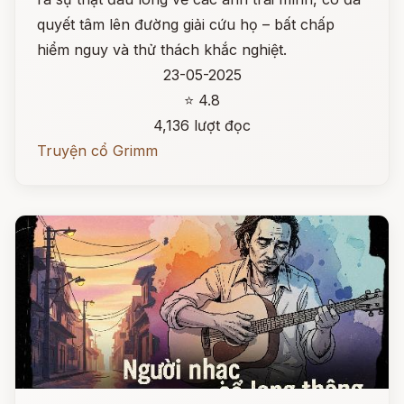
quyết tâm lên đường giải cứu họ – bất chấp
hiểm nguy và thử thách khắc nghiệt.
23-05-2025
⭐ 4.8
4,136 lượt đọc
Truyện cổ Grimm