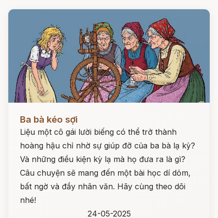
Đọc ngay
Ba bà kéo sợi
Liệu một cô gái lười biếng có thể trở thành
hoàng hậu chỉ nhờ sự giúp đỡ của ba bà lạ kỳ?
Và những điều kiện kỳ lạ mà họ đưa ra là gì?
Câu chuyện sẽ mang đến một bài học dí dỏm,
bất ngờ và đầy nhân văn. Hãy cùng theo dõi
nhé!
24-05-2025