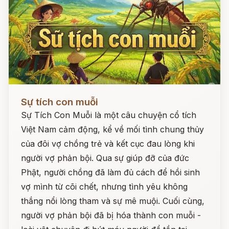
Đọc ngay
Sự tích con muỗi
Sự Tích Con Muỗi là một câu chuyện cổ tích
Việt Nam cảm động, kể về mối tình chung thủy
của đôi vợ chồng trẻ và kết cục đau lòng khi
người vợ phản bội. Qua sự giúp đỡ của đức
Phật, người chồng đã làm đủ cách để hồi sinh
vợ mình từ cõi chết, nhưng tình yêu không
thắng nổi lòng tham và sự mê muội. Cuối cùng,
người vợ phản bội đã bị hóa thành con muỗi -