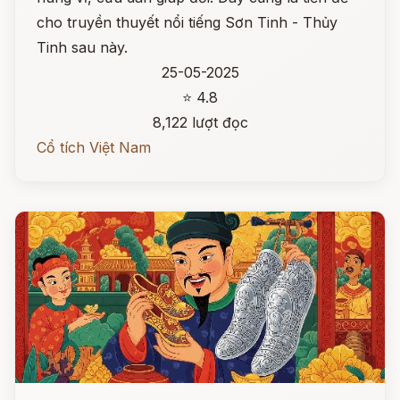
cho truyền thuyết nổi tiếng Sơn Tinh - Thủy
Tinh sau này.
25-05-2025
⭐ 4.8
8,122 lượt đọc
Cổ tích Việt Nam