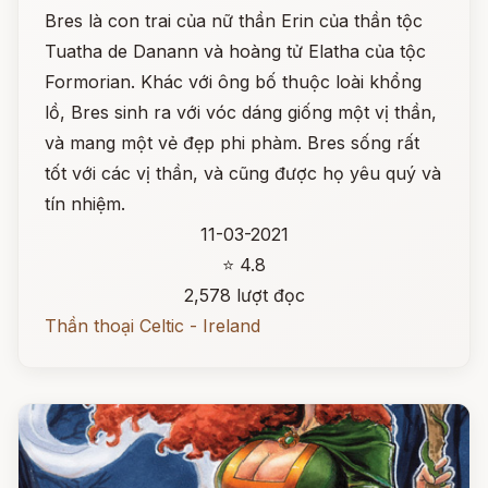
Bres là con trai của nữ thần Erin của thần tộc
Tuatha de Danann và hoàng tử Elatha của tộc
Formorian. Khác với ông bố thuộc loài khổng
lồ, Bres sinh ra với vóc dáng giống một vị thần,
và mang một vẻ đẹp phi phàm. Bres sống rất
tốt với các vị thần, và cũng được họ yêu quý và
tín nhiệm.
11-03-2021
⭐ 4.8
2,578 lượt đọc
Thần thoại Celtic - Ireland