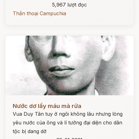
5,967 lượt đọc
Thần thoại Campuchia
Đọc ngay
Nước dơ lấy máu mà rửa
Vua Duy Tân tuy ở ngôi không lâu nhưng lòng
yêu nước của ông và lí tưởng đại diện cho dân
tộc bị dang dở