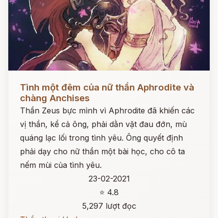
Đọc ngay
Tình một đêm của nữ thần Aphrodite và
chàng Anchises
Thần Zeus bực mình vì Aphrodite đã khiến các
vị thần, kể cả ông, phải dằn vặt đau đớn, mù
quáng lạc lối trong tình yêu. Ông quyết định
phải dạy cho nữ thần một bài học, cho cô ta
nếm mùi của tình yêu.
23-02-2021
⭐ 4.8
5,297 lượt đọc