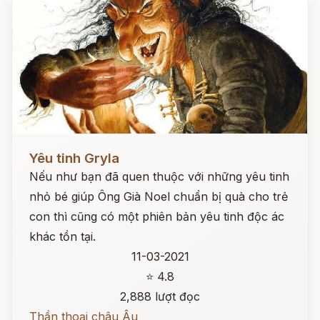
Đọc ngay
Yêu tinh Gryla
Nếu như bạn đã quen thuộc với những yêu tinh
nhỏ bé giúp Ông Già Noel chuẩn bị quà cho trẻ
con thì cũng có một phiên bản yêu tinh độc ác
khác tồn tại.
11-03-2021
⭐ 4.8
2,888 lượt đọc
Thần thoại châu Âu