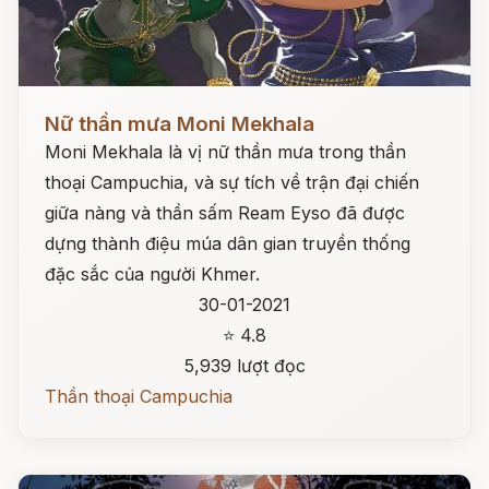
Đọc ngay
Nữ thần mưa Moni Mekhala
Moni Mekhala là vị nữ thần mưa trong thần
thoại Campuchia, và sự tích về trận đại chiến
giữa nàng và thần sấm Ream Eyso đã được
dựng thành điệu múa dân gian truyền thống
đặc sắc của người Khmer.
30-01-2021
⭐ 4.8
5,939 lượt đọc
Thần thoại Campuchia