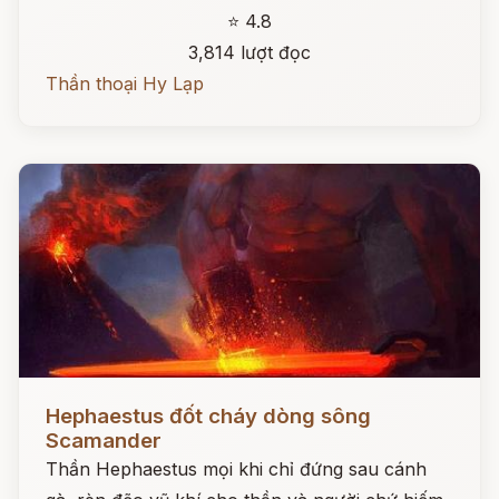
⭐ 4.8
3,814 lượt đọc
Thần thoại Hy Lạp
Đọc ngay
Hephaestus đốt cháy dòng sông
Scamander
Thần Hephaestus mọi khi chỉ đứng sau cánh