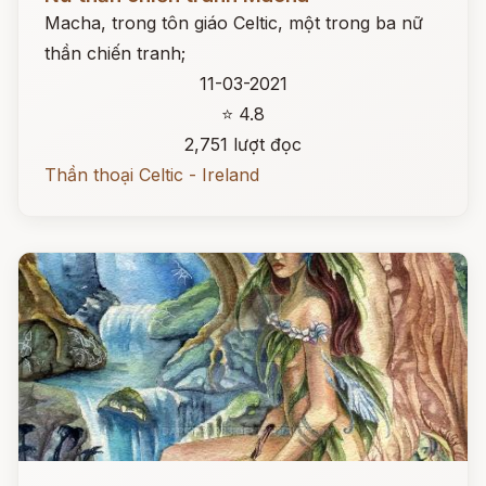
Macha, trong tôn giáo Celtic, một trong ba nữ
thần chiến tranh;
11-03-2021
⭐ 4.8
2,751 lượt đọc
Thần thoại Celtic - Ireland
Đọc ngay