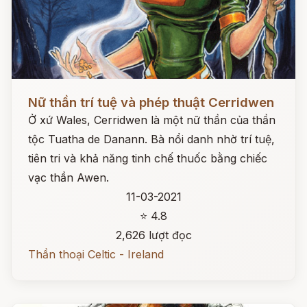
Đọc ngay
Nữ thần trí tuệ và phép thuật Cerridwen
Ở xứ Wales, Cerridwen là một nữ thần của thần
tộc Tuatha de Danann. Bà nổi danh nhờ trí tuệ,
tiên tri và khả năng tinh chế thuốc bằng chiếc
vạc thần Awen.
11-03-2021
⭐ 4.8
2,626 lượt đọc
Thần thoại Celtic - Ireland