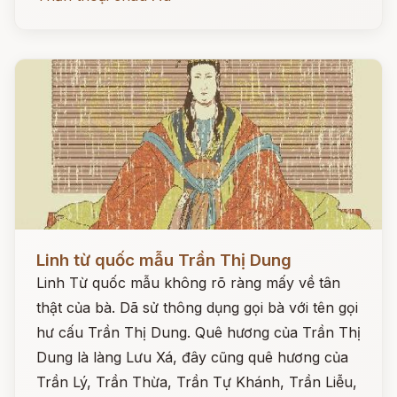
Đọc ngay
Linh từ quốc mẫu Trần Thị Dung
Linh Từ quốc mẫu không rõ ràng mấy về tân
thật của bà. Dã sử thông dụng gọi bà với tên gọi
hư cấu Trần Thị Dung. Quê hương của Trần Thị
Dung là làng Lưu Xá, đây cũng quê hương của
Trần Lý, Trần Thừa, Trần Tự Khánh, Trần Liễu,