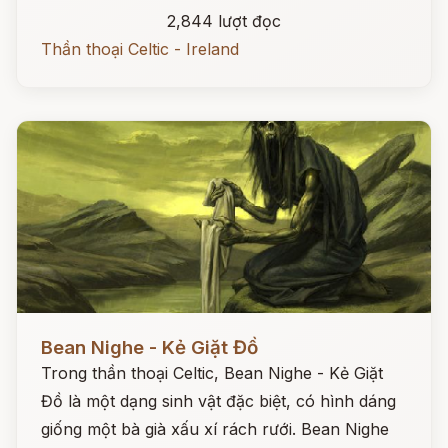
2,844 lượt đọc
Thần thoại Celtic - Ireland
Đọc ngay
Bean Nighe - Kẻ Giặt Đồ
Trong thần thoại Celtic, Bean Nighe - Kẻ Giặt
Đồ là một dạng sinh vật đặc biệt, có hình dáng
giống một bà già xấu xí rách rưới. Bean Nighe