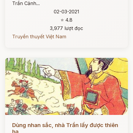
Trần Cảnh...
02-03-2021
⭐ 4.8
3,977 lượt đọc
Truyền thuyết Việt Nam
Đọc ngay
Dùng nhan sắc, nhà Trần lấy được thiên
hạ