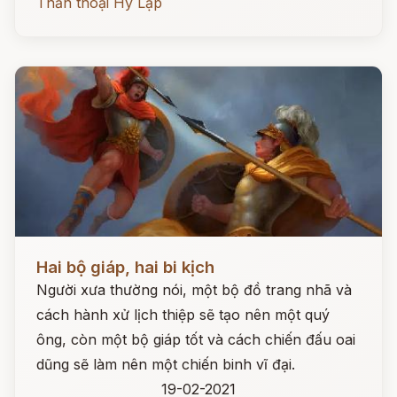
Thần thoại Hy Lạp
Đọc ngay
Hai bộ giáp, hai bi kịch
Người xưa thường nói, một bộ đồ trang nhã và
cách hành xử lịch thiệp sẽ tạo nên một quý
ông, còn một bộ giáp tốt và cách chiến đấu oai
dũng sẽ làm nên một chiến binh vĩ đại.
19-02-2021