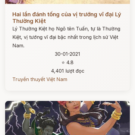
Đọc ngay
Hai lần đánh tống của vị trướng vĩ đại Lý
Thường Kiệt
Lý Thường Kiệt họ Ngô tên Tuấn, tự là Thường
Kiệt, vị tướng vĩ đại bậc nhất trong lịch sử Việt
Nam.
30-01-2021
⭐ 4.8
4,401 lượt đọc
Truyền thuyết Việt Nam