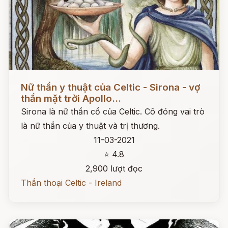
Đọc ngay
Nữ thần y thuật của Celtic - Sirona - vợ
thần mặt trời Apollo...
Sirona là nữ thần cổ của Celtic. Cô đóng vai trò
là nữ thần của y thuật và trị thương.
11-03-2021
⭐ 4.8
2,900 lượt đọc
Thần thoại Celtic - Ireland