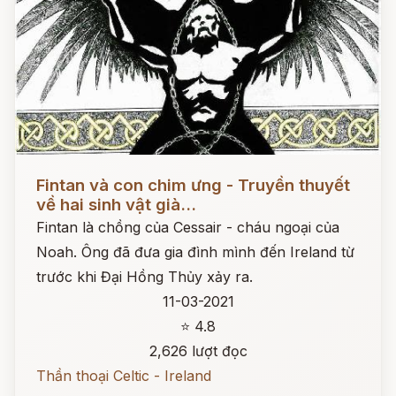
Đọc ngay
Fintan và con chim ưng - Truyền thuyết
về hai sinh vật già...
Fintan là chồng của Cessair - cháu ngoại của
Noah. Ông đã đưa gia đình mình đến Ireland từ
trước khi Đại Hồng Thủy xảy ra.
11-03-2021
⭐ 4.8
2,626 lượt đọc
Thần thoại Celtic - Ireland