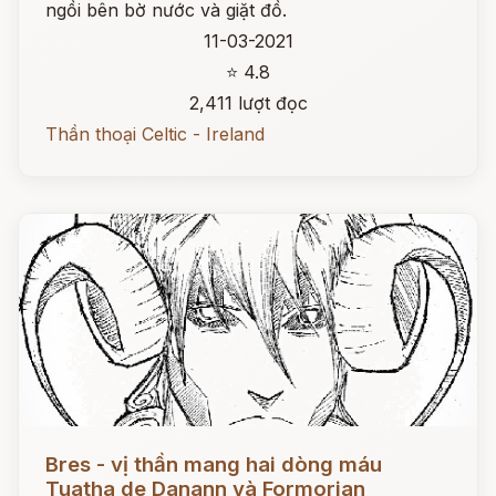
ngồi bên bờ nước và giặt đồ.
11-03-2021
⭐ 4.8
2,411 lượt đọc
Thần thoại Celtic - Ireland
Đọc ngay
Bres - vị thần mang hai dòng máu
Tuatha de Danann và Formorian