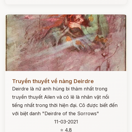
Đọc ngay
Truyền thuyết về nàng Deirdre
Deirdre là nữ anh hùng bi thảm nhất trong
truyền thuyết Ailen và có lẽ là nhân vật nổi
tiếng nhất trong thời hiện đại. Cô được biết đến
với biệt danh "Deirdre of the Sorrows"
11-03-2021
⭐ 4.8