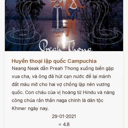
Đọc ngay
Huyền thoại lập quốc Campuchia
Neang Neak dẫn Preah Thong xuống biển gặp
vua cha, và ông đã hút cạn nước để lại mảnh
đất màu mỡ cho hai vợ chồng lập nên vương
quốc. Con cháu của vị hoàng tử Hindu và nàng
công chúa rắn thần naga chính là dân tộc
Khmer ngày nay.
29-01-2021
⭐ 4.8