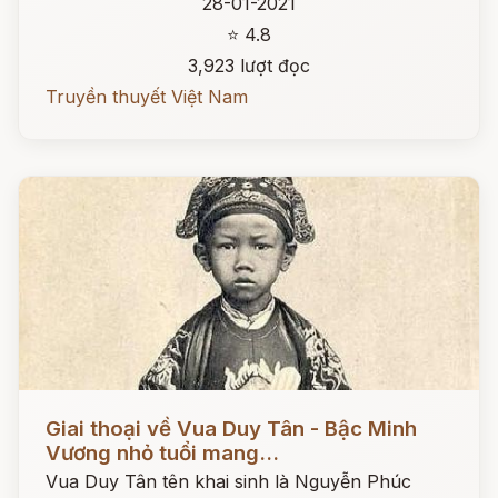
28-01-2021
⭐ 4.8
3,923 lượt đọc
Truyền thuyết Việt Nam
Đọc ngay
Giai thoại về Vua Duy Tân - Bậc Minh
Vương nhỏ tuổi mang...
Vua Duy Tân tên khai sinh là Nguyễn Phúc