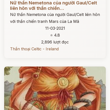
Nữ thần Nemetona của người Gaul/Celt
liên hôn với thần chiến...
Nữ thần Nemetona của người Gaul/Celt liên hôn
với thần chiến tranh Mars của La Mã
11-03-2021
⭐ 4.8
2,896 lượt đọc
Thần thoại Celtic - Ireland