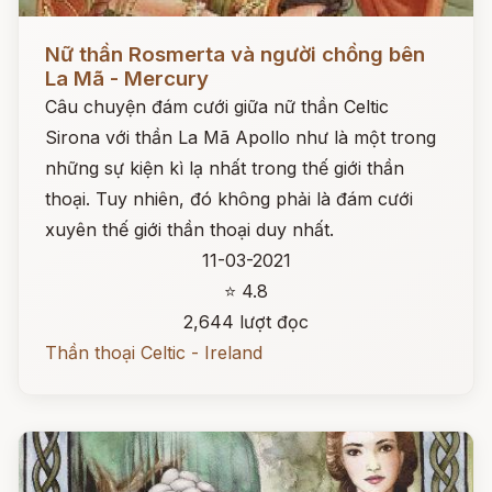
Đọc ngay
Nữ thần Rosmerta và người chồng bên
La Mã - Mercury
Câu chuyện đám cưới giữa nữ thần Celtic
Sirona với thần La Mã Apollo như là một trong
những sự kiện kì lạ nhất trong thế giới thần
thoại. Tuy nhiên, đó không phải là đám cưới
xuyên thế giới thần thoại duy nhất.
11-03-2021
⭐ 4.8
2,644 lượt đọc
Thần thoại Celtic - Ireland