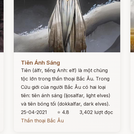
Đọc ngay
Đ
Tiên Ánh Sáng
Tiên (álfr, tiếng Anh: elf) là một chủng
tộc lớn trong thần thoại Bắc Âu. Trong
Cửu giới của người Bắc Âu có hai loại
tiên: tiên ánh sáng (ljosalfar, light elves)
và tiên bóng tối (dokkalfar, dark elves).
25-04-2021
⭐ 4.8
3,402 lượt đọc
Thần thoại Bắc Âu