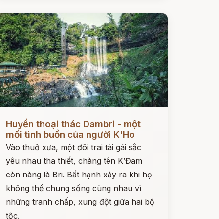
ọc ngay
Huyền thoại thác Dambri - một
mối tình buồn của người K'Ho
Vào thuở xưa, một đôi trai tài gái sắc
yêu nhau tha thiết, chàng tên K’Đam
còn nàng là Bri. Bất hạnh xảy ra khi họ
không thể chung sống cùng nhau vì
những tranh chấp, xung đột giữa hai bộ
tộc.