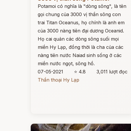
Potamoi có nghĩa là "dòng sông", là tên
gọi chung của 3000 vị thần sông con
trai Titan Oceanus, họ chính là anh em
của 3000 nàng tiên đại dương Oceanid.
Họ cai quản các dòng sông suối mọi
miền Hy Lạp, đồng thời là cha của các
nàng tiên nước Naiad sinh sống ở các
miền nước ngọt, sông hồ.
07-05-2021
⭐ 4.8
3,011 lượt đọc
Thần thoại Hy Lạp