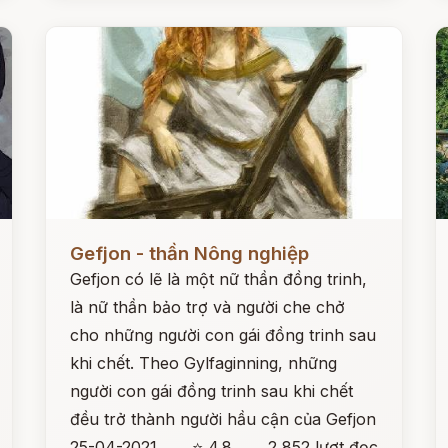
Đọc ngay
Đ
Gefjon - thần Nông nghiệp
Gefjon có lẽ là một nữ thần đồng trinh,
là nữ thần bảo trợ và người che chở
cho những người con gái đồng trinh sau
khi chết. Theo Gylfaginning, những
người con gái đồng trinh sau khi chết
đều trở thành người hầu cận của Gefjon
25-04-2021
⭐ 4.8
2,852 lượt đọc