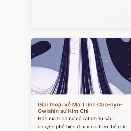
Đọc ngay
Giai thoại về Ma Trinh Cho-nyo-
Gwishin sứ Kim Chi
Hồn ma trinh nữ có rất nhiều câu
chuyện phố biến ở mọi nơi trên thế giới.