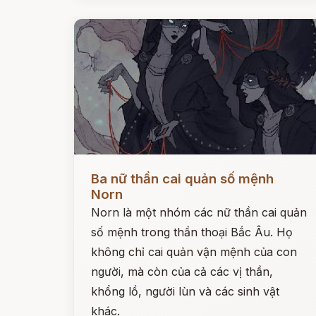
Đọc ngay
Ba nữ thần cai quản số mệnh
Norn
Norn là một nhóm các nữ thần cai quản
số mệnh trong thần thoại Bắc Âu. Họ
không chỉ cai quản vận mệnh của con
người, mà còn của cả các vị thần,
khổng lồ, người lùn và các sinh vật
khác.