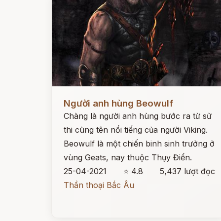
Đọc ngay
Người anh hùng Beowulf
Chàng là người anh hùng bước ra từ sử
thi cùng tên nổi tiếng của người Viking.
Beowulf là một chiến binh sinh trưởng ở
vùng Geats, nay thuộc Thụy Điển.
25-04-2021
⭐ 4.8
5,437 lượt đọc
Thần thoại Bắc Âu