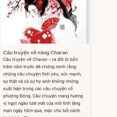
ọc ngay
Câu truyện về nàng Charan
Câu truyện về Charan – ra đời từ bốn
trăm năm trước đã chứng minh rằng:
những câu chuyện tình yêu, sức mạnh,
sự thật và cả sự hy sinh không những
xuất hiện trong các câu chuyện cổ
phương Đông. Câu chuyện mang hương
vị ngọt ngào tươi mát của mối tình lãng
mạn ngày hôm qua, mặc cho bối cảnh