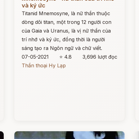
và ký ức
Titanid Mnemosyne, là nữ thần thuộc
dòng dõi titan, một trong 12 người con
của Gaia và Uranus, là vị nữ thần của
trí nhớ và ký ức, đồng thời là người
sáng tạo ra Ngôn ngữ và chữ viết.
07-05-2021
⭐ 4.8
3,696 lượt đọc
Thần thoại Hy Lạp