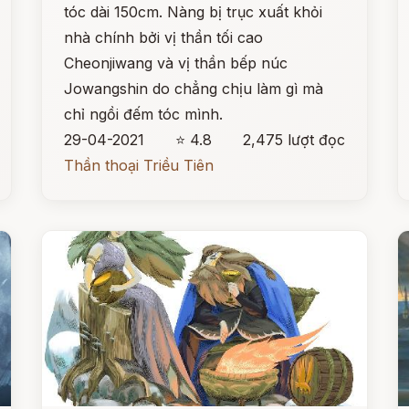
tóc dài 150cm. Nàng bị trục xuất khỏi
nhà chính bởi vị thần tối cao
Cheonjiwang và vị thần bếp núc
Jowangshin do chẳng chịu làm gì mà
chỉ ngồi đếm tóc mình.
29-04-2021
⭐ 4.8
2,475 lượt đọc
Thần thoại Triều Tiên