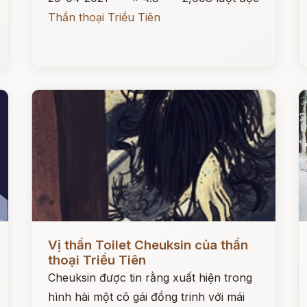
Thần thoại Triều Tiên
Đọc ngay
Đ
Vị thần Toilet Cheuksin của thần
thoại Triều Tiên
Cheuksin được tin rằng xuất hiện trong
hình hài một cô gái đồng trinh với mái