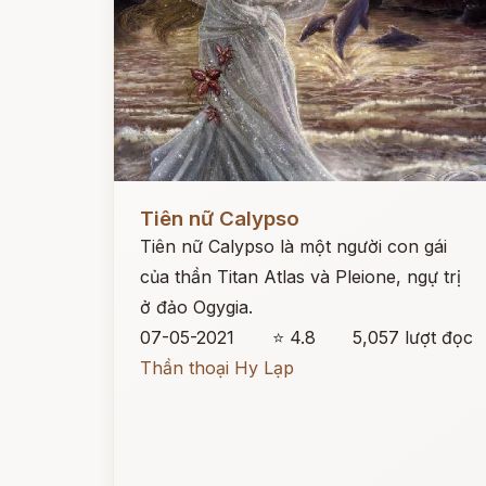
Đọc ngay
Tiên nữ Calypso
Tiên nữ Calypso là một người con gái
của thần Titan Atlas và Pleione, ngự trị
ở đảo Ogygia.
07-05-2021
⭐ 4.8
5,057 lượt đọc
Thần thoại Hy Lạp