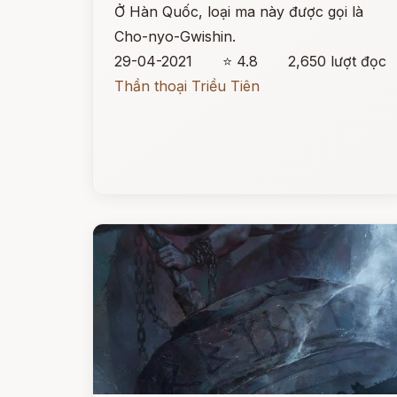
Ở Hàn Quốc, loại ma này được gọi là
Cho-nyo-Gwishin.
29-04-2021
⭐ 4.8
2,650 lượt đọc
Thần thoại Triều Tiên