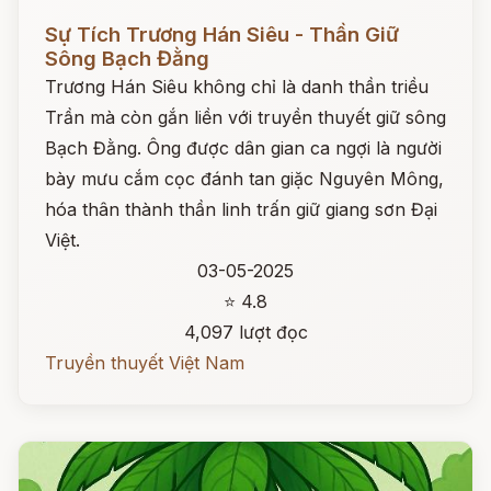
Đọc ngay
Sự Tích Trương Hán Siêu - Thần Giữ
Sông Bạch Đằng
Trương Hán Siêu không chỉ là danh thần triều
Trần mà còn gắn liền với truyền thuyết giữ sông
Bạch Đằng. Ông được dân gian ca ngợi là người
bày mưu cắm cọc đánh tan giặc Nguyên Mông,
hóa thân thành thần linh trấn giữ giang sơn Đại
Việt.
03-05-2025
⭐ 4.8
4,097 lượt đọc
Truyền thuyết Việt Nam