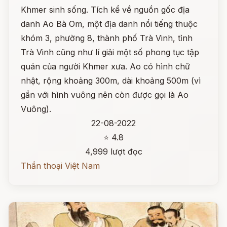
Khmer sinh sống. Tích kể về nguồn gốc địa
danh Ao Bà Om, một địa danh nổi tiếng thuộc
khóm 3, phường 8, thành phố Trà Vinh, tỉnh
Trà Vinh cũng như lí giải một số phong tục tập
quán của người Khmer xưa. Ao có hình chữ
nhật, rộng khoảng 300m, dài khoảng 500m (vì
gần với hình vuông nên còn được gọi là Ao
Vuông).
22-08-2022
⭐ 4.8
4,999 lượt đọc
Thần thoại Việt Nam