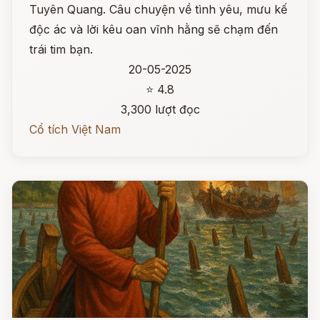
Tuyên Quang. Câu chuyện về tình yêu, mưu kế
độc ác và lời kêu oan vĩnh hằng sẽ chạm đến
trái tim bạn.
20-05-2025
⭐ 4.8
3,300 lượt đọc
Cổ tích Việt Nam