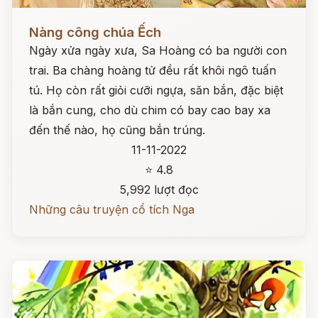
Đọc ngay
Nàng công chúa Ếch
Ngày xửa ngày xưa, Sa Hoàng có ba người con
trai. Ba chàng hoàng tử đều rất khôi ngô tuấn
tú. Họ còn rất giỏi cưỡi ngựa, săn bắn, đặc biệt
là bắn cung, cho dù chim có bay cao bay xa
đến thế nào, họ cũng bắn trúng.
11-11-2022
⭐ 4.8
5,992 lượt đọc
Những câu truyện cổ tích Nga