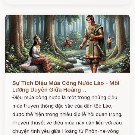
Đọc ngay
Sự Tích Điệu Múa Công Nước Lào - Mối
Lương Duyên Giữa Hoàng...
Điệu múa công nước là một trong những điệu
múa truyền thống đặc sắc của dân tộc Lào,
được thể hiện trong nhiều dịp lễ hội quan trọng.
Truyền thuyết về điệu múa này gắn liền với câu
chuyện tình yêu giữa Hoàng tử Phôn-na-vông