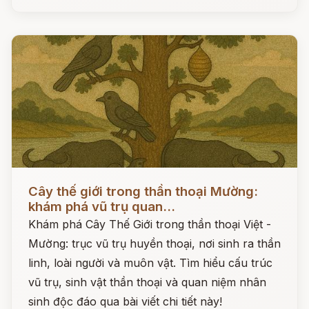
Đọc ngay
Cây thế giới trong thần thoại Mường:
khám phá vũ trụ quan...
Khám phá Cây Thế Giới trong thần thoại Việt -
Mường: trục vũ trụ huyền thoại, nơi sinh ra thần
linh, loài người và muôn vật. Tìm hiểu cấu trúc
vũ trụ, sinh vật thần thoại và quan niệm nhân
sinh độc đáo qua bài viết chi tiết này!