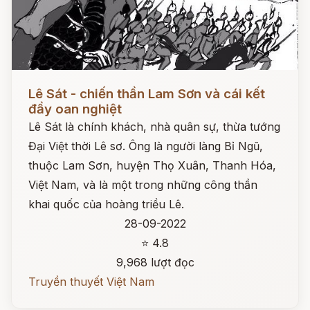
Đọc ngay
Lê Sát - chiến thần Lam Sơn và cái kết
đầy oan nghiệt
Lê Sát là chính khách, nhà quân sự, thừa tướng
Đại Việt thời Lê sơ. Ông là người làng Bỉ Ngũ,
thuộc Lam Sơn, huyện Thọ Xuân, Thanh Hóa,
Việt Nam, và là một trong những công thần
khai quốc của hoàng triều Lê.
28-09-2022
⭐ 4.8
9,968 lượt đọc
Truyền thuyết Việt Nam