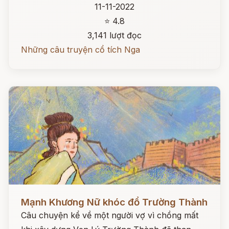
11-11-2022
⭐ 4.8
3,141 lượt đọc
Những câu truyện cổ tích Nga
Đọc ngay
Mạnh Khương Nữ khóc đổ Trường Thành
Câu chuyện kể về một người vợ vì chồng mất