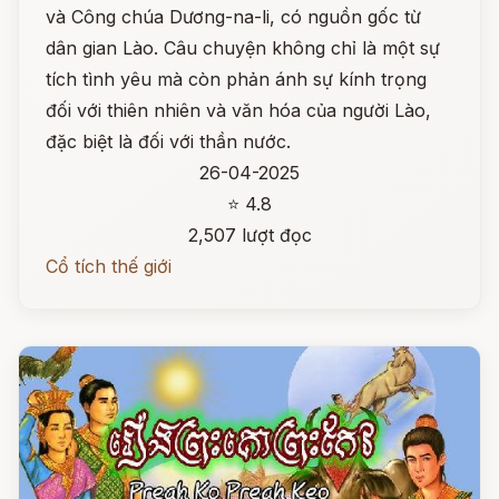
và Công chúa Dương-na-li, có nguồn gốc từ
dân gian Lào. Câu chuyện không chỉ là một sự
tích tình yêu mà còn phản ánh sự kính trọng
đối với thiên nhiên và văn hóa của người Lào,
đặc biệt là đối với thần nước.
26-04-2025
⭐ 4.8
2,507 lượt đọc
Cổ tích thế giới