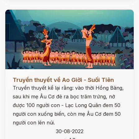
Đọc ngay
Truyền thuyết về Ao Giời - Suối Tiên
Truyền thuyết kể lại rằng: vào thời Hồng Bàng,
sau khi mẹ Âu Cơ đẻ ra bọc trăm trứng, nở
được 100 người con - Lạc Long Quân đem 50
người con xuống biển, còn mẹ Âu Cơ đem 50
người con lên núi.
30-08-2022