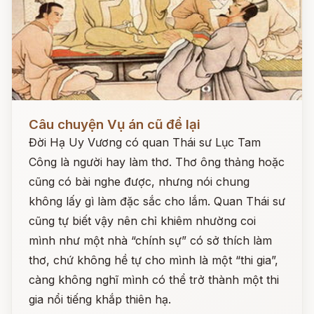
Đọc ngay
Câu chuyện Vụ án cũ để lại
Đời Hạ Uy Vương có quan Thái sư Lục Tam
Công là người hay làm thơ. Thơ ông thảng hoặc
cũng có bài nghe được, nhưng nói chung
không lấy gì làm đặc sắc cho lắm. Quan Thái sư
cũng tự biết vậy nên chỉ khiêm nhường coi
mình như một nhà “chính sự” có sở thích làm
thơ, chứ không hề tự cho mình là một “thi gia”,
càng không nghĩ mình có thể trở thành một thi
gia nổi tiếng khắp thiên hạ.