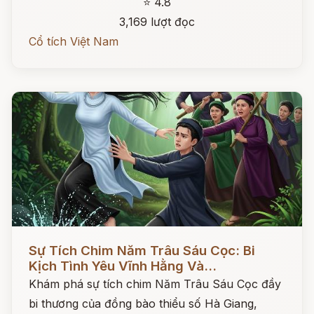
⭐ 4.8
3,169 lượt đọc
Cổ tích Việt Nam
Đọc ngay
Sự Tích Chim Năm Trâu Sáu Cọc: Bi
Kịch Tình Yêu Vĩnh Hằng Và...
Khám phá sự tích chim Năm Trâu Sáu Cọc đầy
bi thương của đồng bào thiểu số Hà Giang,