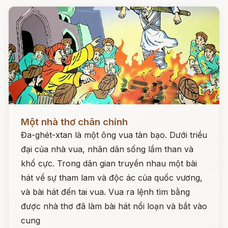
Đọc ngay
Một nhà thơ chân chính
Đa-ghét-xtan là một ông vua tàn bạo. Dưới triều
đại của nhà vua, nhân dân sống lầm than và
khổ cực. Trong dân gian truyền nhau một bài
hát về sự tham lam và độc ác của quốc vương,
và bài hát đến tai vua. Vua ra lệnh tìm bằng
được nhà thơ đã làm bài hát nổi loạn và bắt vào
cung