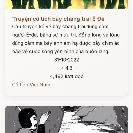
Đọc ngay
Truyện cổ tích bảy chàng trai Ê Đê
Câu truyện kể vể bảy chàng trai dũng cảm
người Ê-đê, bằng sự mưu trí, đồng lòng và lòng
dũng cảm mà bảy anh em hạ được bầy chim ác
bảo vệ cuộc sống yên bình của buôn làng.
31-10-2022
⭐ 4.8
4,492 lượt đọc
Cổ tích Việt Nam