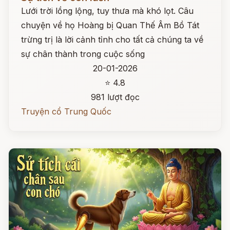
Lưới trời lồng lộng, tuy thưa mà khó lọt. Câu
chuyện về họ Hoàng bị Quan Thế Âm Bồ Tát
trừng trị là lời cảnh tỉnh cho tất cả chúng ta về
sự chân thành trong cuộc sống
20-01-2026
⭐ 4.8
981 lượt đọc
Truyện cổ Trung Quốc