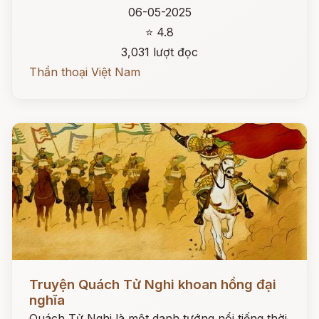
06-05-2025
⭐ 4.8
3,031 lượt đọc
Thần thoại Việt Nam
Đọc ngay
Truyện Quách Tử Nghi khoan hồng đại
nghĩa
Quách Tử Nghi là một danh tướng nổi tiếng thời