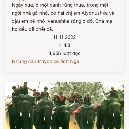
Ngày xưa, ở một cánh rừng thưa, trong một
ngôi nhà gỗ nhỏ, có hai chị em Alyonushka và
cậu em bé nhỏ Ivanushka sống ở đó. Cha mẹ
họ đều đã chết cả.
11-11-2022
⭐ 4.8
4,956 lượt đọc
Những câu truyện cổ tích Nga