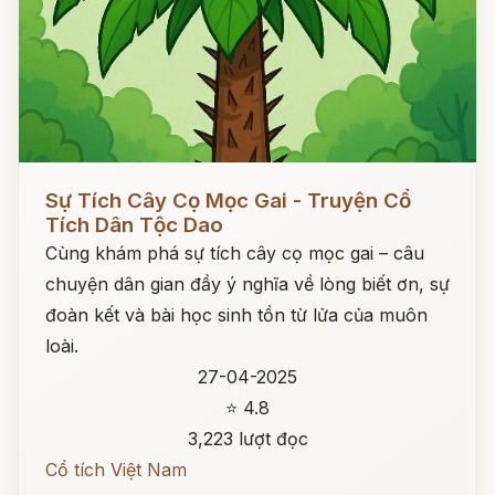
Đọc ngay
Sự Tích Cây Cọ Mọc Gai - Truyện Cổ
Tích Dân Tộc Dao
Cùng khám phá sự tích cây cọ mọc gai – câu
chuyện dân gian đầy ý nghĩa về lòng biết ơn, sự
đoàn kết và bài học sinh tồn từ lửa của muôn
loài.
27-04-2025
⭐ 4.8
3,223 lượt đọc
Cổ tích Việt Nam