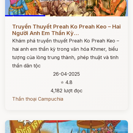
Đọc ngay
Truyền Thuyết Preah Ko Preah Keo – Hai
Người Anh Em Thần Kỳ...
Khám phá truyền thuyết Preah Ko Preah Keo –
hai anh em thần kỳ trong văn hóa Khmer, biểu
tượng của lòng trung thành, phép thuật và tinh
thần dân tộc
26-04-2025
⭐ 4.8
4,182 lượt đọc
Thần thoại Campuchia