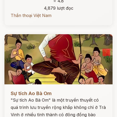
⭐ 4.8
4,879 lượt đọc
Thần thoại Việt Nam
Đọc ngay
Sự tích Ao Bà Om
"Sự tích Ao Bà Om" là một truyền thuyết có
quá trình lưu truyền rộng khắp không chỉ ở Trà
Vinh ở nhiều tình thành có đông đồng bào