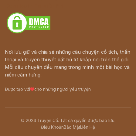
Download - Tải Miễn Phí
Nơi lưu giữ và chia sẻ những câu chuyện cổ tích, thần
thoại và truyền thuyết bất hủ từ khắp nơi trên thế giới.
Mỗi câu chuyện đều mang trong mình một bài học và
niềm cảm hứng.
Được tạo với
cho những người yêu truyện
© 2024 Truyện Cổ. Tất cả quyền được bảo lưu.
Điều Khoản
Bảo Mật
Liên Hệ