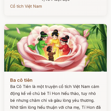
Cổ tích Việt Nam
Đọc ngay
Ba cô tiên
Ba Cô Tiên là một truyện cổ tích Việt Nam cảm
động kể về chú bé Tí Hon hiếu thảo, tuy nhỏ
bé nhưng chăm chỉ và giàu lòng yêu thương.
Nhờ tấm lòng hiếu thuận với cha mẹ, Tí Hon đã