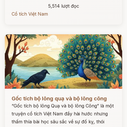
5,514 lượt đọc
Cổ tích Việt Nam
Đọc ngay
Gốc tích bộ lông quạ và bộ lông công
“Gốc tích bộ lông Quạ và bộ lông Công” là một
truyện cổ tích Việt Nam đầy hài hước nhưng
thấm thía bài học sâu sắc về sự đố kỵ, thói