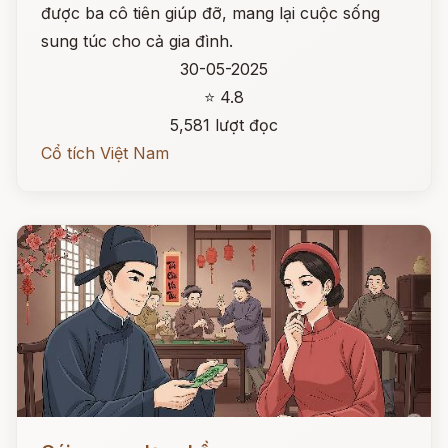
được ba cô tiên giúp đỡ, mang lại cuộc sống
sung túc cho cả gia đình.
30-05-2025
⭐ 4.8
5,581 lượt đọc
Cổ tích Việt Nam
Đọc ngay