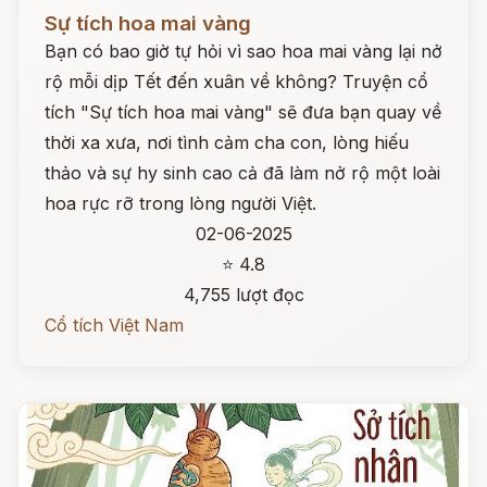
Đọc ngay
Sự tích hoa mai vàng
Bạn có bao giờ tự hỏi vì sao hoa mai vàng lại nở
rộ mỗi dịp Tết đến xuân về không? Truyện cổ
tích "Sự tích hoa mai vàng" sẽ đưa bạn quay về
thời xa xưa, nơi tình cảm cha con, lòng hiếu
thảo và sự hy sinh cao cả đã làm nở rộ một loài
hoa rực rỡ trong lòng người Việt.
02-06-2025
⭐ 4.8
4,755 lượt đọc
Cổ tích Việt Nam