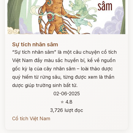
Đọc ngay
Sự tích nhân sâm
“Sự tích nhân sâm” là một câu chuyện cổ tích
Việt Nam đầy màu sắc huyền bí, kể về nguồn
gốc kỳ lạ của cây nhân sâm – loài thảo dược
quý hiếm từ rừng sâu, từng được xem là thần
dược giúp trường sinh bất tử.
02-06-2025
⭐ 4.8
3,726 lượt đọc
Cổ tích Việt Nam