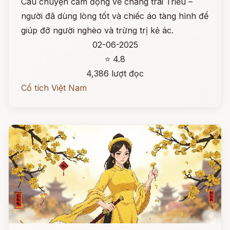
Câu chuyện cảm động về chàng trai Triều –
người đã dùng lòng tốt và chiếc áo tàng hình để
giúp đỡ người nghèo và trừng trị kẻ ác.
02-06-2025
⭐ 4.8
4,386 lượt đọc
Cổ tích Việt Nam