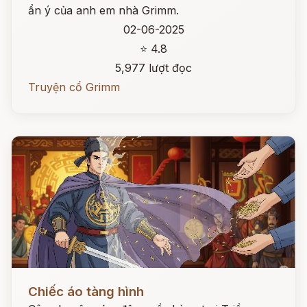
ẩn ý của anh em nhà Grimm.
02-06-2025
⭐ 4.8
5,977 lượt đọc
Truyện cổ Grimm
Đọc ngay
Chiếc áo tàng hình