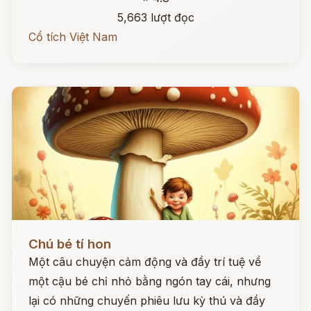
5,663 lượt đọc
Cổ tích Việt Nam
Đọc ngay
Chú bé tí hon
Một câu chuyện cảm động và đầy trí tuệ về
một cậu bé chỉ nhỏ bằng ngón tay cái, nhưng
lại có những chuyến phiêu lưu kỳ thú và đầy