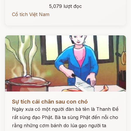
5,079 lượt đọc
Cổ tích Việt Nam
Đọc ngay
Sự tích cái chân sau con chó
Ngày xưa có một người đàn bà tên là Thanh Đề
rất sùng đạo Phật. Bà ta sùng Phật đến nỗi cho
rằng những cơm bánh do lúa gạo người ta