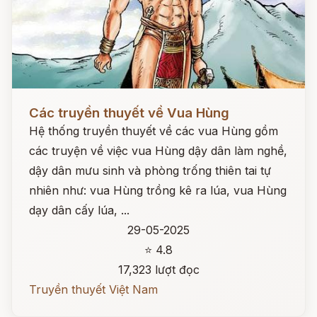
Đọc ngay
Các truyền thuyết về Vua Hùng
Hệ thống truyền thuyết về các vua Hùng gồm
các truyện về việc vua Hùng dậy dân làm nghề,
dậy dân mưu sinh và phòng trống thiên tai tự
nhiên như: vua Hùng trồng kê ra lúa, vua Hùng
dạy dân cấy lúa, ...
29-05-2025
⭐ 4.8
17,323 lượt đọc
Truyền thuyết Việt Nam