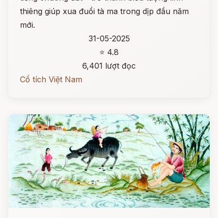
thiêng giúp xua đuổi tà ma trong dịp đầu năm
mới.
31-05-2025
⭐ 4.8
6,401 lượt đọc
Cổ tích Việt Nam
Đọc ngay