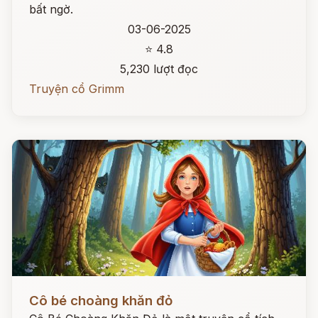
bất ngờ.
03-06-2025
⭐ 4.8
5,230 lượt đọc
Truyện cổ Grimm
Đọc ngay
Cô bé choàng khăn đỏ