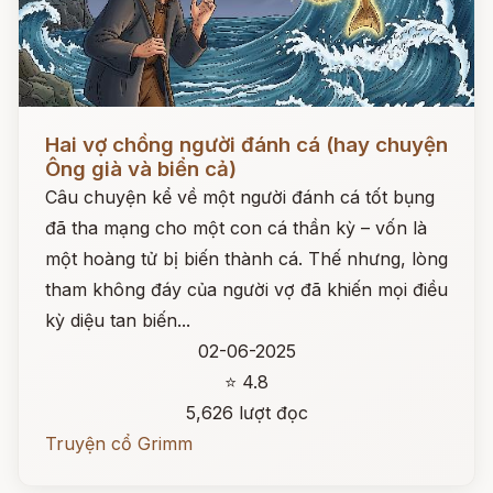
Đọc ngay
Hai vợ chồng người đánh cá (hay chuyện
Ông già và biển cả)
Câu chuyện kể về một người đánh cá tốt bụng
đã tha mạng cho một con cá thần kỳ – vốn là
một hoàng tử bị biến thành cá. Thế nhưng, lòng
tham không đáy của người vợ đã khiến mọi điều
kỳ diệu tan biến...
02-06-2025
⭐ 4.8
5,626 lượt đọc
Truyện cổ Grimm