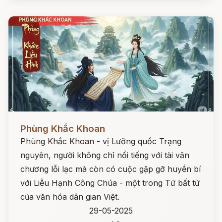
Đọc ngay
Phùng Khắc Khoan
Phùng Khắc Khoan - vị Lưỡng quốc Trạng
nguyên, người không chỉ nổi tiếng với tài văn
chương lỗi lạc mà còn có cuộc gặp gỡ huyền bí
với Liễu Hạnh Công Chúa - một trong Tứ bất tử
của văn hóa dân gian Việt.
29-05-2025