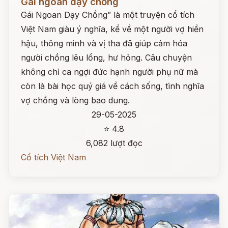
Gái ngoan dạy chồng
Gái Ngoan Dạy Chồng” là một truyện cổ tích
Việt Nam giàu ý nghĩa, kể về một người vợ hiền
hậu, thông minh và vị tha đã giúp cảm hóa
người chồng lêu lổng, hư hỏng. Câu chuyện
không chỉ ca ngợi đức hạnh người phụ nữ mà
còn là bài học quý giá về cách sống, tình nghĩa
vợ chồng và lòng bao dung.
29-05-2025
⭐ 4.8
6,082 lượt đọc
Cổ tích Việt Nam