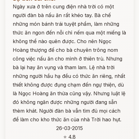
Ngày xưa ở trên cung điện nhà trời có một
người đàn bà nấu ăn rất khéo tay. Bà chế
những món bánh trái tuyệt phẩm, làm những
thức ăn ngon đến nỗi chỉ nếm qua một miếng là
không thể nào quên được. Cho nên Ngọc
Hoàng thượng đế cho bà chuyên trông nom
công việc nấu ăn cho mình ở thiên trù. Nhưng
bà lại hay ăn vụng và tham lam. Lệ nhà trời
những người hầu hạ đều có thức ăn riêng, nhất
thiết không được đụng chạm đến ngự thiện, dù
là Ngọc Hoàng ăn thừa cũng vậy. Nhưng luật lệ
đó không ngăn được những người đang sẵn
thèm khát. Người đàn bà vẫn tìm đủ mọi cách
để làm cho kho thức ăn của nhà Trời hao hụt.
26-03-2015
⭐ 4.8