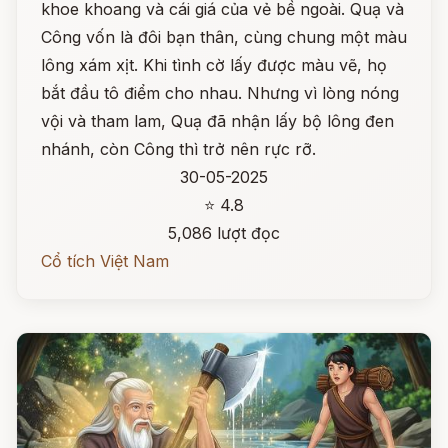
khoe khoang và cái giá của vẻ bề ngoài. Quạ và
Công vốn là đôi bạn thân, cùng chung một màu
lông xám xịt. Khi tình cờ lấy được màu vẽ, họ
bắt đầu tô điểm cho nhau. Nhưng vì lòng nóng
vội và tham lam, Quạ đã nhận lấy bộ lông đen
nhánh, còn Công thì trở nên rực rỡ.
30-05-2025
⭐ 4.8
5,086 lượt đọc
Cổ tích Việt Nam