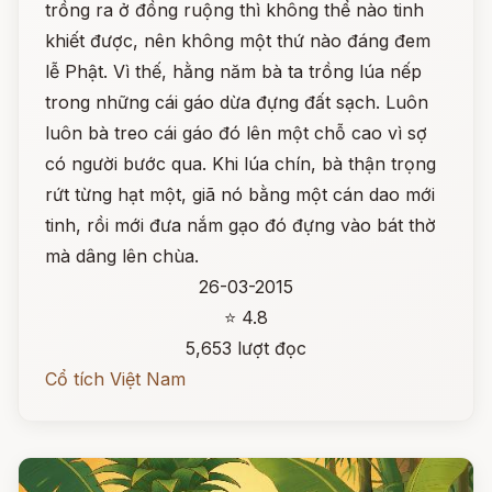
trồng ra ở đồng ruộng thì không thể nào tinh
khiết được, nên không một thứ nào đáng đem
lễ Phật. Vì thế, hằng năm bà ta trồng lúa nếp
trong những cái gáo dừa đựng đất sạch. Luôn
luôn bà treo cái gáo đó lên một chỗ cao vì sợ
có người bước qua. Khi lúa chín, bà thận trọng
rứt từng hạt một, giã nó bằng một cán dao mới
tinh, rồi mới đưa nắm gạo đó đựng vào bát thờ
mà dâng lên chùa.
26-03-2015
⭐ 4.8
5,653 lượt đọc
Cổ tích Việt Nam