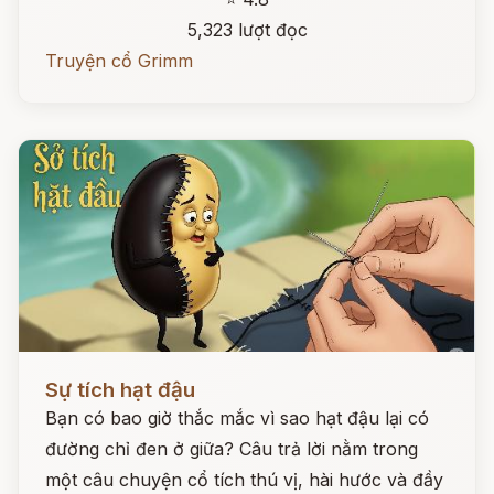
5,323 lượt đọc
Truyện cổ Grimm
Đọc ngay
Sự tích hạt đậu
Bạn có bao giờ thắc mắc vì sao hạt đậu lại có
đường chỉ đen ở giữa? Câu trả lời nằm trong
một câu chuyện cổ tích thú vị, hài hước và đầy