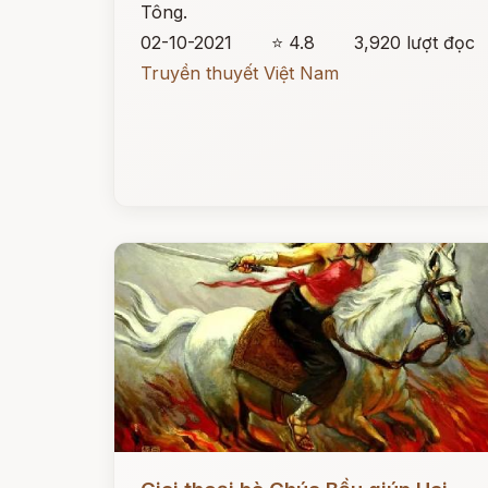
Tông.
02-10-2021
⭐ 4.8
3,920 lượt đọc
Truyền thuyết Việt Nam
Đọc ngay