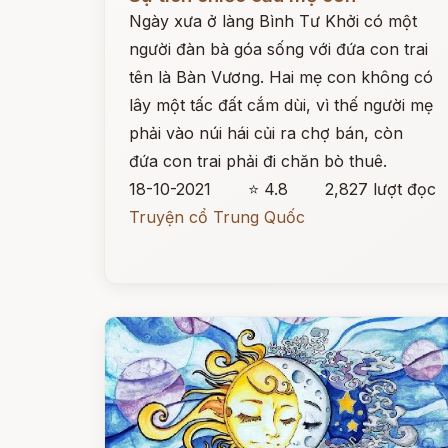
Ngày xưa ở làng Bình Tư Khởi có một
người đàn bà góa sống với đứa con trai
tên là Bàn Vương. Hai mẹ con không có
lây một tấc đất cắm dùi, vì thế người mẹ
phải vào núi hái củi ra chợ bán, còn
đứa con trai phải đi chăn bò thuê.
18-10-2021
⭐ 4.8
2,827 lượt đọc
Truyện cổ Trung Quốc