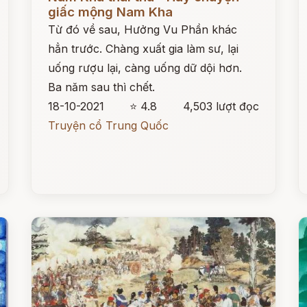
giấc mộng Nam Kha
Từ đó về sau, Hưởng Vu Phần khác
hẳn trước. Chàng xuất gia làm sư, lại
uống rượu lại, càng uống dữ dội hơn.
Ba năm sau thì chết.
18-10-2021
⭐ 4.8
4,503 lượt đọc
Truyện cổ Trung Quốc