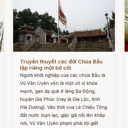
Đọc ngay
Đ
Truyền thuyết các đời Chúa Bầu
lập riêng một bờ cõi
Người khởi nghiệp của các chúa Bầu là
Vũ Văn Uyên vốn là một võ sĩ khỏe
mạnh, gan dạ quê ở làng Ba Động,
huyện Gia Phúc (nay là Gia Lộc, tỉnh
Hải Dương). Vào thời vua Lê Chiều Tông
đất nước loạn lạc, giặc giã nổi lên khắp
nơi, Vũ Văn Uyên phạm phải tội giết