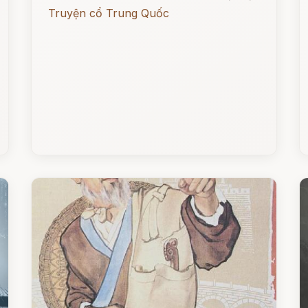
Truyện cổ Trung Quốc