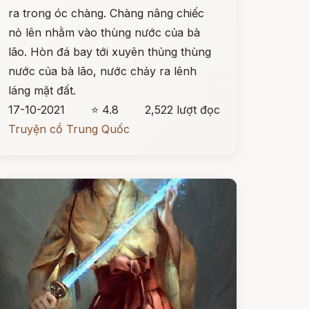
ra trong óc chàng. Chàng nâng chiếc
nỏ lên nhằm vào thùng nước của bà
lão. Hòn đá bay tới xuyên thủng thùng
nước của bà lão, nước chảy ra lênh
láng mặt đất.
17-10-2021
⭐ 4.8
2,522 lượt đọc
Truyện cổ Trung Quốc