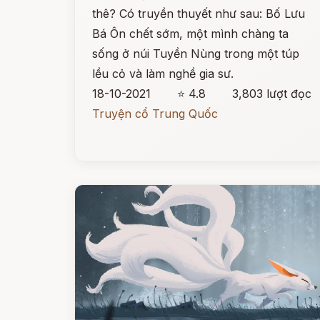
thê? Có truyền thuyết như sau: Bố Lưu
Bá Ôn chết sớm, một mình chàng ta
sống ở núi Tuyền Nùng trong một túp
lều cỏ và làm nghề gia sư.
18-10-2021
⭐ 4.8
3,803 lượt đọc
Truyện cổ Trung Quốc