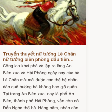
ọc ngay
Truyền thuyết nữ tướng Lê Chân -
nữ tướng biên phòng đầu tiên...
Công lao khai phá và lập ra làng An
Biên xưa và Hải Phòng ngày nay của bà
Lê Chân mãi mãi được các thế hệ nhân
dân quê hương bà không bao giờ quên.
Tại trang An Biên xưa, nay là phố An
Biên, thành phố Hải Phòng, vẫn còn có
Đền Nghè thờ bà. Hàng năm, nhân dân