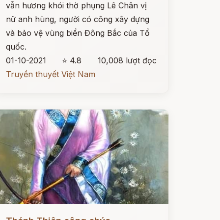
vẫn hương khói thờ phụng Lê Chân vị
nữ anh hùng, người có công xây dựng
và bảo vệ vùng biển Đông Bắc của Tổ
quốc.
01-10-2021
⭐ 4.8
10,008 lượt đọc
Truyền thuyết Việt Nam
ọc ngay