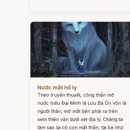
Đọc ngay
Nước mắt hồ ly
Theo truyền thuyết, công thần mở
nước triều Đại Minh là Lưu Bá Ôn vốn là
người thần, mở mắt bên phải ra trên
xem thiên văn dưới xét địa lý. Chàng ta
làm sao lại có con mắt thần, tài ba như