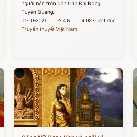
người nên trốn đến trấn Đại Đồng,
Tuyên Quang.
01-10-2021
⭐ 4.8
4,037 lượt đọc
Truyền thuyết Việt Nam
Đọc ngay
Đ