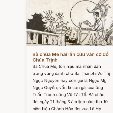
Đọc ngay
Bà chúa Me hai lần cứu vãn cơ đồ
Chúa Trịnh
Bà Chúa Me, tôn hiệu mà nhân dân
trong vùng dành cho Bà Thái phi Vũ Thị
Ngọc Nguyên hay còn gọi là Ngọc Mị,
Ngọc Quyến, vốn là con gái của ông
Tuấn Trạch công Vũ Tất Tố. Bà chào
đời ngày 21 tháng 3 âm lịch năm thứ 10
niên hiệu Chánh Hòa đời vua Lê Hy