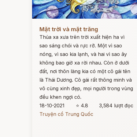
Đọc ngay
Mặt trời và mặt trăng
Thủa xa xưa trên trời xuất hiện ha vì
sao sáng chói và rực rỡ. Một vì sao
nóng, vì sao kia lạnh, và hai vì sao ây
không bao giờ xa rời nhau. Còn ở dưới
đất, nơi thôn làng kia có một cô gái tên
là Thái Dương. Cô gái rất thông minh và
vô cùng xinh đẹp, mọi người trong vùng
đều khen ngợi có.
18-10-2021
⭐ 4.8
3,584 lượt đọc
Truyện cổ Trung Quốc