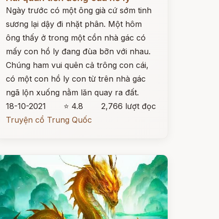
Ngày trước có một ông già cứ sớm tinh
sương lại dậy đi nhặt phân. Một hôm
ông thấy ở trong một cồn nhà gác có
mấy con hồ ly đang đùa bỡn với nhau.
Chúng ham vui quên cả trông con cái,
có một con hồ ly con từ trên nhà gác
ngã lộn xuống nằm lăn quay ra đất.
18-10-2021
⭐ 4.8
2,766 lượt đọc
Truyện cổ Trung Quốc