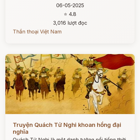
06-05-2025
⭐ 4.8
3,016 lượt đọc
Thần thoại Việt Nam
Đọc ngay
Truyện Quách Tử Nghi khoan hồng đại
nghĩa
Quách Tử Nghi là một danh tướng nổi tiếng thời