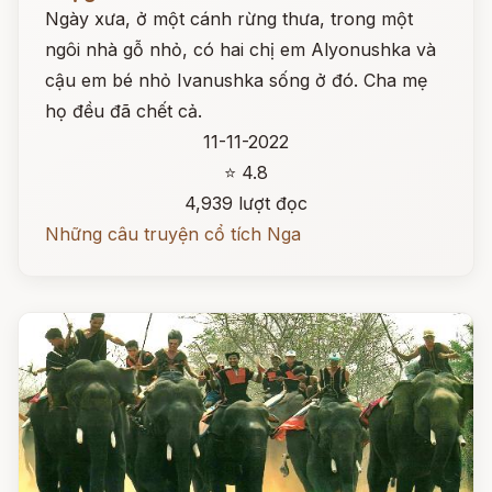
Ngày xưa, ở một cánh rừng thưa, trong một
ngôi nhà gỗ nhỏ, có hai chị em Alyonushka và
cậu em bé nhỏ Ivanushka sống ở đó. Cha mẹ
họ đều đã chết cả.
11-11-2022
⭐ 4.8
4,939 lượt đọc
Những câu truyện cổ tích Nga