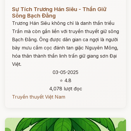
Đọc ngay
Sự Tích Trương Hán Siêu - Thần Giữ
Sông Bạch Đằng
Trương Hán Siêu không chỉ là danh thần triều
Trần mà còn gắn liền với truyền thuyết giữ sông
Bạch Đằng. Ông được dân gian ca ngợi là người
bày mưu cắm cọc đánh tan giặc Nguyên Mông,
hóa thân thành thần linh trấn giữ giang sơn Đại
Việt.
03-05-2025
⭐ 4.8
4,078 lượt đọc
Truyền thuyết Việt Nam