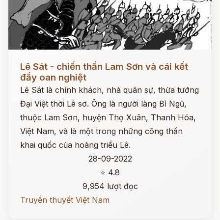
Đọc ngay
Lê Sát - chiến thần Lam Sơn và cái kết
đầy oan nghiệt
Lê Sát là chính khách, nhà quân sự, thừa tướng
Đại Việt thời Lê sơ. Ông là người làng Bỉ Ngũ,
thuộc Lam Sơn, huyện Thọ Xuân, Thanh Hóa,
Việt Nam, và là một trong những công thần
khai quốc của hoàng triều Lê.
28-09-2022
⭐ 4.8
9,954 lượt đọc
Truyền thuyết Việt Nam