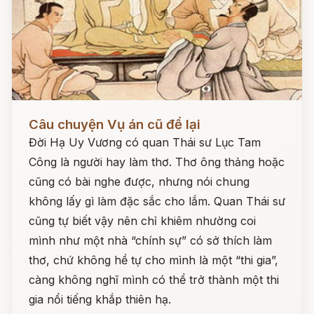
Đọc ngay
Câu chuyện Vụ án cũ để lại
Đời Hạ Uy Vương có quan Thái sư Lục Tam
Công là người hay làm thơ. Thơ ông thảng hoặc
cũng có bài nghe được, nhưng nói chung
không lấy gì làm đặc sắc cho lắm. Quan Thái sư
cũng tự biết vậy nên chỉ khiêm nhường coi
mình như một nhà “chính sự” có sở thích làm
thơ, chứ không hề tự cho mình là một “thi gia”,
càng không nghĩ mình có thể trở thành một thi
gia nổi tiếng khắp thiên hạ.