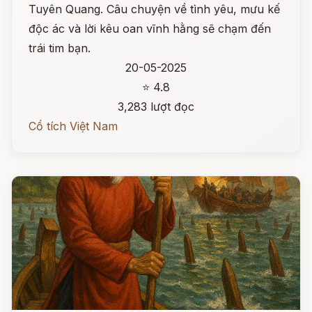
Tuyên Quang. Câu chuyện về tình yêu, mưu kế
độc ác và lời kêu oan vĩnh hằng sẽ chạm đến
trái tim bạn.
20-05-2025
⭐ 4.8
3,283 lượt đọc
Cổ tích Việt Nam