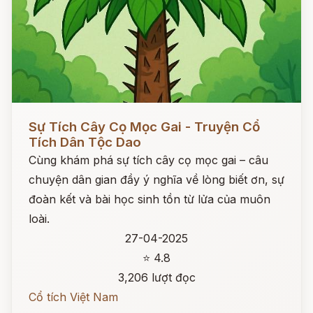
Đọc ngay
Sự Tích Cây Cọ Mọc Gai - Truyện Cổ
Tích Dân Tộc Dao
Cùng khám phá sự tích cây cọ mọc gai – câu
chuyện dân gian đầy ý nghĩa về lòng biết ơn, sự
đoàn kết và bài học sinh tồn từ lửa của muôn
loài.
27-04-2025
⭐ 4.8
3,206 lượt đọc
Cổ tích Việt Nam