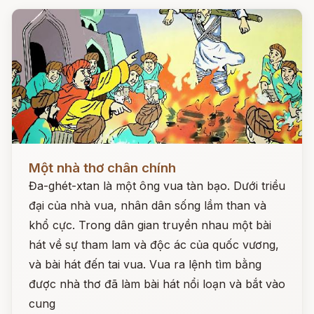
Đọc ngay
Một nhà thơ chân chính
Đa-ghét-xtan là một ông vua tàn bạo. Dưới triều
đại của nhà vua, nhân dân sống lầm than và
khổ cực. Trong dân gian truyền nhau một bài
hát về sự tham lam và độc ác của quốc vương,
và bài hát đến tai vua. Vua ra lệnh tìm bằng
được nhà thơ đã làm bài hát nổi loạn và bắt vào
cung