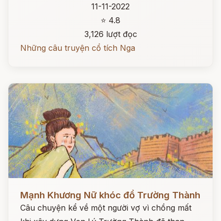
11-11-2022
⭐ 4.8
3,126 lượt đọc
Những câu truyện cổ tích Nga
Đọc ngay
Mạnh Khương Nữ khóc đổ Trường Thành
Câu chuyện kể về một người vợ vì chồng mất