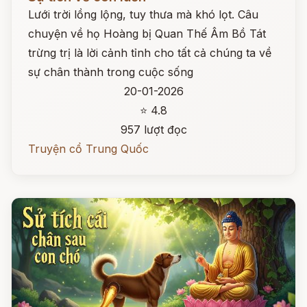
Lưới trời lồng lộng, tuy thưa mà khó lọt. Câu
chuyện về họ Hoàng bị Quan Thế Âm Bồ Tát
trừng trị là lời cảnh tỉnh cho tất cả chúng ta về
sự chân thành trong cuộc sống
20-01-2026
⭐ 4.8
957 lượt đọc
Truyện cổ Trung Quốc