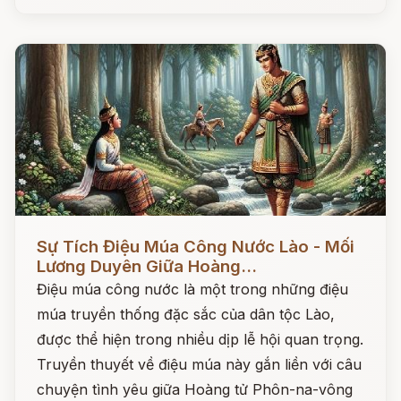
Đọc ngay
Sự Tích Điệu Múa Công Nước Lào - Mối
Lương Duyên Giữa Hoàng...
Điệu múa công nước là một trong những điệu
múa truyền thống đặc sắc của dân tộc Lào,
được thể hiện trong nhiều dịp lễ hội quan trọng.
Truyền thuyết về điệu múa này gắn liền với câu
chuyện tình yêu giữa Hoàng tử Phôn-na-vông