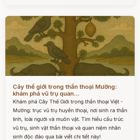
Đọc ngay
Cây thế giới trong thần thoại Mường:
khám phá vũ trụ quan...
Khám phá Cây Thế Giới trong thần thoại Việt -
Mường: trục vũ trụ huyền thoại, nơi sinh ra thần
linh, loài người và muôn vật. Tìm hiểu cấu trúc
vũ trụ, sinh vật thần thoại và quan niệm nhân
sinh độc đáo qua bài viết chi tiết này!