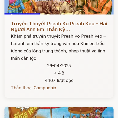
Đọc ngay
Truyền Thuyết Preah Ko Preah Keo – Hai
Người Anh Em Thần Kỳ...
Khám phá truyền thuyết Preah Ko Preah Keo –
hai anh em thần kỳ trong văn hóa Khmer, biểu
tượng của lòng trung thành, phép thuật và tinh
thần dân tộc
26-04-2025
⭐ 4.8
4,167 lượt đọc
Thần thoại Campuchia