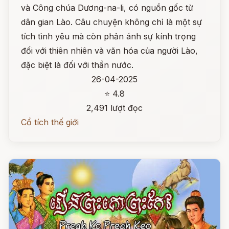
và Công chúa Dương-na-li, có nguồn gốc từ
dân gian Lào. Câu chuyện không chỉ là một sự
tích tình yêu mà còn phản ánh sự kính trọng
đối với thiên nhiên và văn hóa của người Lào,
đặc biệt là đối với thần nước.
26-04-2025
⭐ 4.8
2,491 lượt đọc
Cổ tích thế giới