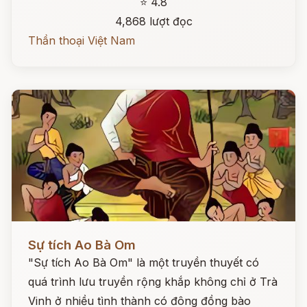
⭐ 4.8
4,868 lượt đọc
Thần thoại Việt Nam
Đọc ngay
Sự tích Ao Bà Om
"Sự tích Ao Bà Om" là một truyền thuyết có
quá trình lưu truyền rộng khắp không chỉ ở Trà
Vinh ở nhiều tình thành có đông đồng bào