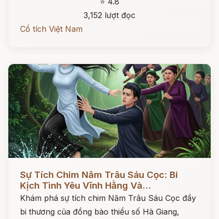
⭐ 4.8
3,152 lượt đọc
Cổ tích Việt Nam
Đọc ngay
Sự Tích Chim Năm Trâu Sáu Cọc: Bi
Kịch Tình Yêu Vĩnh Hằng Và...
Khám phá sự tích chim Năm Trâu Sáu Cọc đầy
bi thương của đồng bào thiểu số Hà Giang,