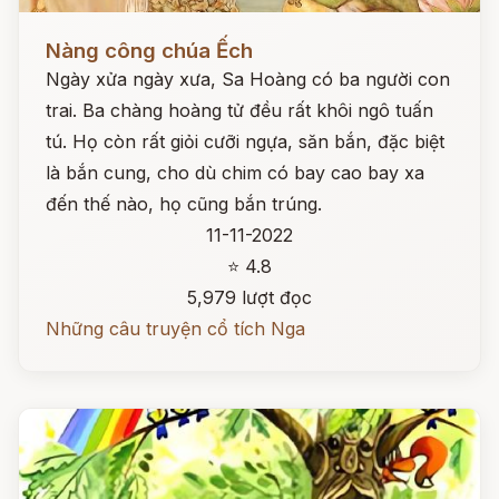
Đọc ngay
Nàng công chúa Ếch
Ngày xửa ngày xưa, Sa Hoàng có ba người con
trai. Ba chàng hoàng tử đều rất khôi ngô tuấn
tú. Họ còn rất giỏi cưỡi ngựa, săn bắn, đặc biệt
là bắn cung, cho dù chim có bay cao bay xa
đến thế nào, họ cũng bắn trúng.
11-11-2022
⭐ 4.8
5,979 lượt đọc
Những câu truyện cổ tích Nga