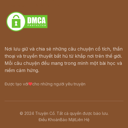
Download - Tải Miễn Phí
Nơi lưu giữ và chia sẻ những câu chuyện cổ tích, thần
thoại và truyền thuyết bất hủ từ khắp nơi trên thế giới.
Mỗi câu chuyện đều mang trong mình một bài học và
niềm cảm hứng.
Được tạo với
cho những người yêu truyện
© 2024 Truyện Cổ. Tất cả quyền được bảo lưu.
Điều Khoản
Bảo Mật
Liên Hệ