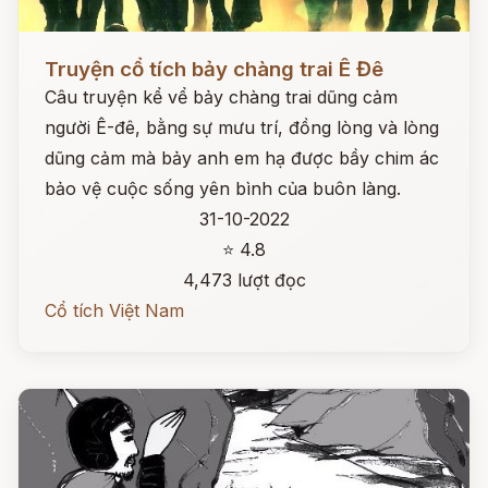
Đọc ngay
Truyện cổ tích bảy chàng trai Ê Đê
Câu truyện kể vể bảy chàng trai dũng cảm
người Ê-đê, bằng sự mưu trí, đồng lòng và lòng
dũng cảm mà bảy anh em hạ được bầy chim ác
bảo vệ cuộc sống yên bình của buôn làng.
31-10-2022
⭐ 4.8
4,473 lượt đọc
Cổ tích Việt Nam