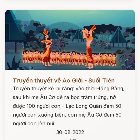
Đọc ngay
Truyền thuyết về Ao Giời - Suối Tiên
Truyền thuyết kể lại rằng: vào thời Hồng Bàng,
sau khi mẹ Âu Cơ đẻ ra bọc trăm trứng, nở
được 100 người con - Lạc Long Quân đem 50
người con xuống biển, còn mẹ Âu Cơ đem 50
người con lên núi.
30-08-2022