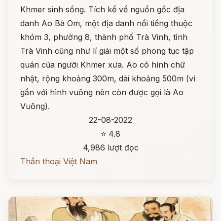
Khmer sinh sống. Tích kể về nguồn gốc địa
danh Ao Bà Om, một địa danh nổi tiếng thuộc
khóm 3, phường 8, thành phố Trà Vinh, tỉnh
Trà Vinh cũng như lí giải một số phong tục tập
quán của người Khmer xưa. Ao có hình chữ
nhật, rộng khoảng 300m, dài khoảng 500m (vì
gần với hình vuông nên còn được gọi là Ao
Vuông).
22-08-2022
⭐ 4.8
4,986 lượt đọc
Thần thoại Việt Nam