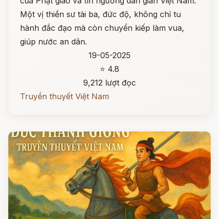
của Phật giáo và tín ngưỡng dân gian Việt Nam.
Một vị thiền sư tài ba, đức độ, không chỉ tu
hành đắc đạo mà còn chuyển kiếp làm vua,
giúp nước an dân.
19-05-2025
⭐ 4.8
9,212 lượt đọc
Truyền thuyết Việt Nam