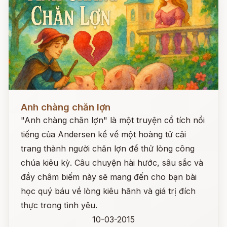
Đọc ngay
Anh chàng chăn lợn
"Anh chàng chăn lợn" là một truyện cổ tích nổi
tiếng của Andersen kể về một hoàng tử cải
trang thành người chăn lợn để thử lòng công
chúa kiêu kỳ. Câu chuyện hài hước, sâu sắc và
đầy châm biếm này sẽ mang đến cho bạn bài
học quý báu về lòng kiêu hãnh và giá trị đích
thực trong tình yêu.
10-03-2015