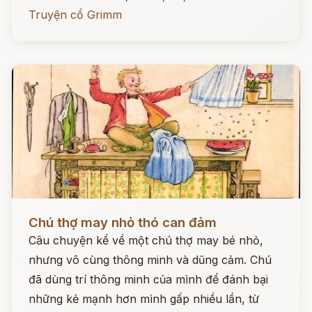
Truyện cổ Grimm
Đọc ngay
Chú thợ may nhỏ thó can đảm
Câu chuyện kể về một chú thợ may bé nhỏ,
nhưng vô cùng thông minh và dũng cảm. Chú
đã dùng trí thông minh của mình để đánh bại
những kẻ mạnh hơn mình gấp nhiều lần, từ