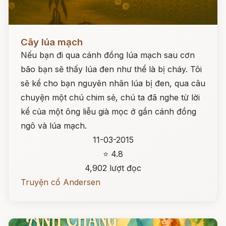
Đọc ngay
Cây lúa mạch
Nếu bạn đi qua cánh đồng lúa mạch sau cơn
bão bạn sẽ thấy lúa đen như thể là bị cháy. Tôi
sẽ kể cho bạn nguyên nhân lúa bị đen, qua câu
chuyện một chú chim sẻ, chú ta đã nghe từ lời
kể của một ông liễu già mọc ở gần cánh đồng
ngô và lúa mạch.
11-03-2015
⭐ 4.8
4,902 lượt đọc
Truyện cổ Andersen