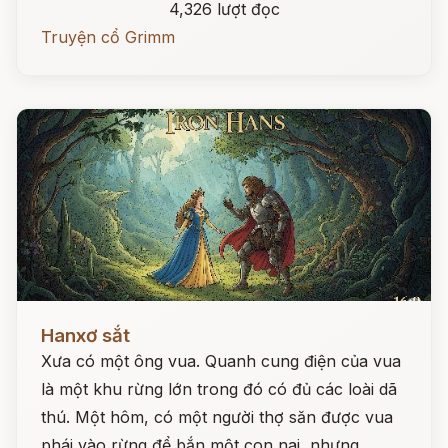
4,326 lượt đọc
Truyện cổ Grimm
Đọc ngay
Hanxơ sắt
Xưa có một ông vua. Quanh cung điện của vua
là một khu rừng lớn trong đó có đủ các loài dã
thú. Một hôm, có một người thợ săn được vua
phái vào rừng để bắn một con nai, nhưng