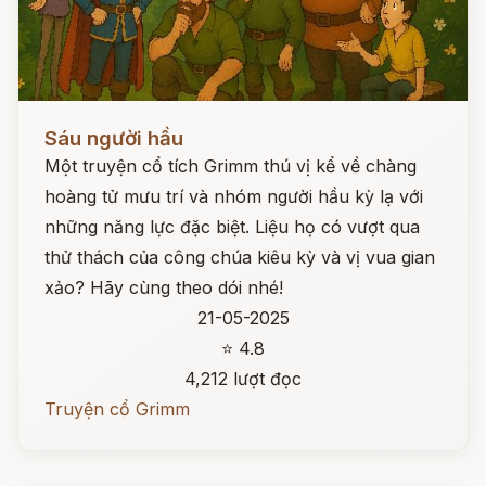
Đọc ngay
Sáu người hầu
Một truyện cổ tích Grimm thú vị kể về chàng
hoàng tử mưu trí và nhóm người hầu kỳ lạ với
những năng lực đặc biệt. Liệu họ có vượt qua
thử thách của công chúa kiêu kỳ và vị vua gian
xảo? Hãy cùng theo dói nhé!
21-05-2025
⭐ 4.8
4,212 lượt đọc
Truyện cổ Grimm