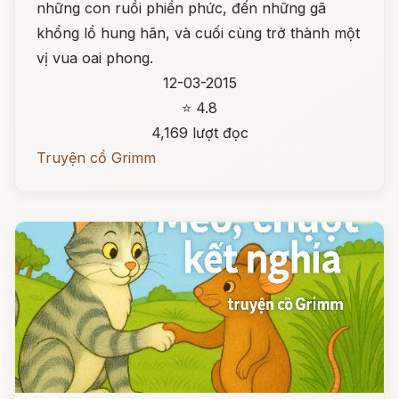
những con ruồi phiền phức, đến những gã
khổng lồ hung hãn, và cuối cùng trở thành một
vị vua oai phong.
12-03-2015
⭐ 4.8
4,169 lượt đọc
Truyện cổ Grimm