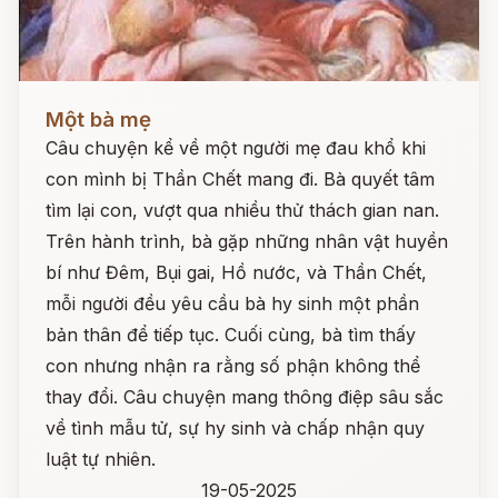
Đọc ngay
Một bà mẹ
Câu chuyện kể về một người mẹ đau khổ khi
con mình bị Thần Chết mang đi. Bà quyết tâm
tìm lại con, vượt qua nhiều thử thách gian nan.
Trên hành trình, bà gặp những nhân vật huyền
bí như Đêm, Bụi gai, Hồ nước, và Thần Chết,
mỗi người đều yêu cầu bà hy sinh một phần
bản thân để tiếp tục. Cuối cùng, bà tìm thấy
con nhưng nhận ra rằng số phận không thể
thay đổi. Câu chuyện mang thông điệp sâu sắc
về tình mẫu tử, sự hy sinh và chấp nhận quy
luật tự nhiên.
19-05-2025