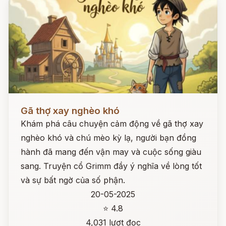
Đọc ngay
Gã thợ xay nghèo khó
Khám phá câu chuyện cảm động về gã thợ xay
nghèo khó và chú mèo kỳ lạ, người bạn đồng
hành đã mang đến vận may và cuộc sống giàu
sang. Truyện cổ Grimm đầy ý nghĩa về lòng tốt
và sự bất ngờ của số phận.
20-05-2025
⭐ 4.8
4,031 lượt đọc