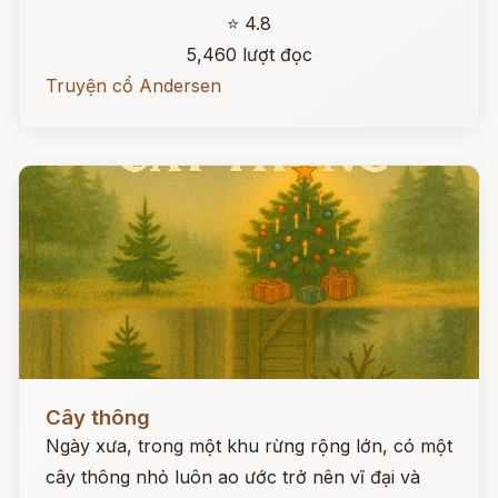
⭐ 4.8
5,460 lượt đọc
Truyện cổ Andersen
Đọc ngay
Cây thông
Ngày xưa, trong một khu rừng rộng lớn, có một
cây thông nhỏ luôn ao ước trở nên vĩ đại và