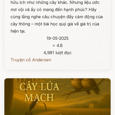
hữu ích như những cây khác. Nhưng liệu ước
mơ vội vã ấy có mang đến hạnh phúc? Hãy
cùng lắng nghe câu chuyện đầy cảm động của
cây thông – một bài học quý giá về giá trị của
hiện tại.
19-05-2025
⭐ 4.8
4,981 lượt đọc
Truyện cổ Andersen