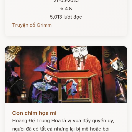
21-05-2025
⭐ 4.8
5,013 lượt đọc
Truyện cổ Grimm
Đọc ngay
Con chim họa mi
Hoàng Đế Trung Hoa là vị vua đầy quyền uy,
người đã có tất cả nhưng lại bị mê hoặc bởi