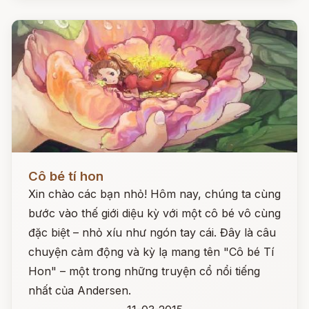
Đọc ngay
Cô bé tí hon
Xin chào các bạn nhỏ! Hôm nay, chúng ta cùng
bước vào thế giới diệu kỳ với một cô bé vô cùng
đặc biệt – nhỏ xíu như ngón tay cái. Đây là câu
chuyện cảm động và kỳ lạ mang tên "Cô bé Tí
Hon" – một trong những truyện cổ nổi tiếng
nhất của Andersen.