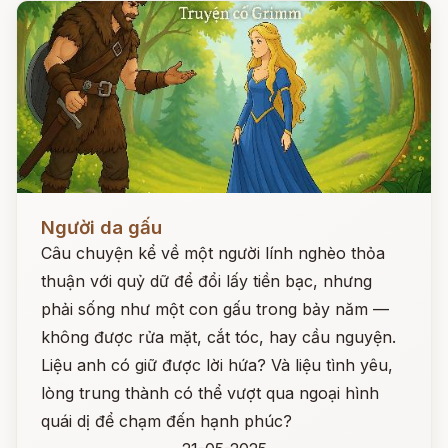
Đọc ngay
Người da gấu
Câu chuyện kể về một người lính nghèo thỏa
thuận với quỷ dữ để đổi lấy tiền bạc, nhưng
phải sống như một con gấu trong bảy năm —
không được rửa mặt, cắt tóc, hay cầu nguyện.
Liệu anh có giữ được lời hứa? Và liệu tình yêu,
lòng trung thành có thể vượt qua ngoại hình
quái dị để chạm đến hạnh phúc?