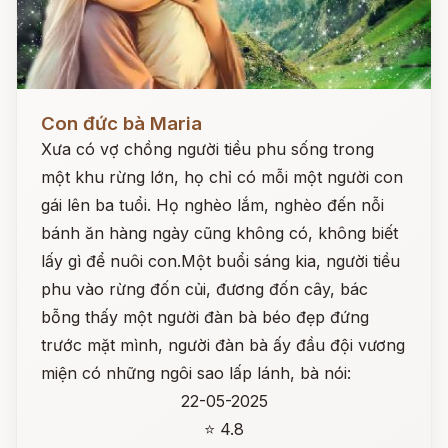
Đọc ngay
Con đức bà Maria
Xưa có vợ chồng người tiều phu sống trong
một khu rừng lớn, họ chỉ có mỗi một người con
gái lên ba tuổi. Họ nghèo lắm, nghèo đến nỗi
bánh ăn hàng ngày cũng không có, không biết
lấy gì để nuôi con.Một buổi sáng kia, người tiều
phu vào rừng đốn củi, đương đốn cây, bác
bỗng thấy một người đàn bà béo đẹp đứng
trước mặt mình, người đàn bà ấy đầu đội vương
miện có những ngôi sao lấp lánh, bà nói:
22-05-2025
⭐ 4.8