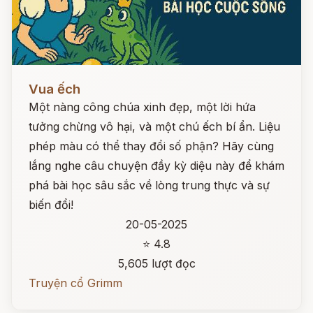
Đọc ngay
Vua ếch
Một nàng công chúa xinh đẹp, một lời hứa
tưởng chừng vô hại, và một chú ếch bí ẩn. Liệu
phép màu có thể thay đổi số phận? Hãy cùng
lắng nghe câu chuyện đầy kỳ diệu này để khám
phá bài học sâu sắc về lòng trung thực và sự
biến đổi!
20-05-2025
⭐ 4.8
5,605 lượt đọc
Truyện cổ Grimm