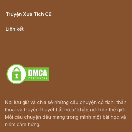
Truyện Xưa Tích Cũ
Cổ tích Việt Nam
Liên kết
Lịch vạn niên
Hà Nội cũ - Món ngon Hà Nội
Truyện kiếm hiệp - Ngôn tình
Download - Tải Miễn Phí
Nơi lưu giữ và chia sẻ những câu chuyện cổ tích, thần
thoại và truyền thuyết bất hủ từ khắp nơi trên thế giới.
Mỗi câu chuyện đều mang trong mình một bài học và
niềm cảm hứng.