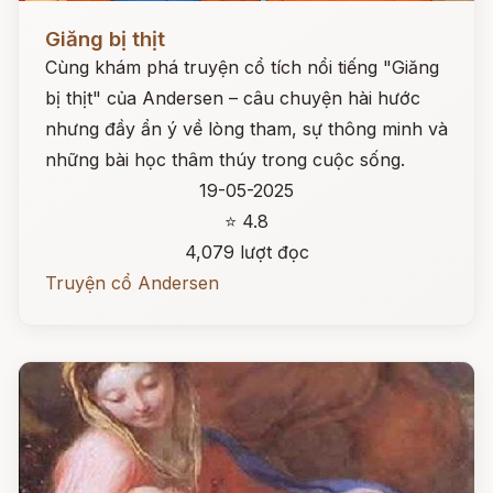
Đọc ngay
Giăng bị thịt
Cùng khám phá truyện cổ tích nổi tiếng "Giăng
bị thịt" của Andersen – câu chuyện hài hước
nhưng đầy ẩn ý về lòng tham, sự thông minh và
những bài học thâm thúy trong cuộc sống.
19-05-2025
⭐ 4.8
4,079 lượt đọc
Truyện cổ Andersen