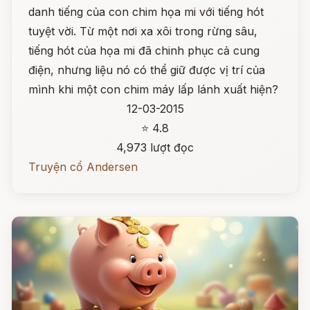
danh tiếng của con chim họa mi với tiếng hót
tuyệt vời. Từ một nơi xa xôi trong rừng sâu,
tiếng hót của họa mi đã chinh phục cả cung
điện, nhưng liệu nó có thể giữ được vị trí của
mình khi một con chim máy lấp lánh xuất hiện?
12-03-2015
⭐ 4.8
4,973 lượt đọc
Truyện cổ Andersen