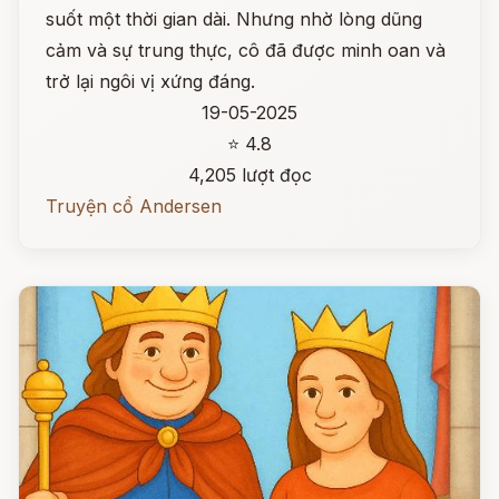
suốt một thời gian dài. Nhưng nhờ lòng dũng
cảm và sự trung thực, cô đã được minh oan và
trở lại ngôi vị xứng đáng.
19-05-2025
⭐ 4.8
4,205 lượt đọc
Truyện cổ Andersen