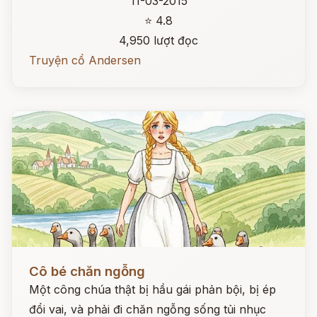
11-03-2015
⭐ 4.8
4,950 lượt đọc
Truyện cổ Andersen
Đọc ngay
Cô bé chăn ngỗng
Một công chúa thật bị hầu gái phản bội, bị ép
đổi vai, và phải đi chăn ngỗng sống tủi nhục