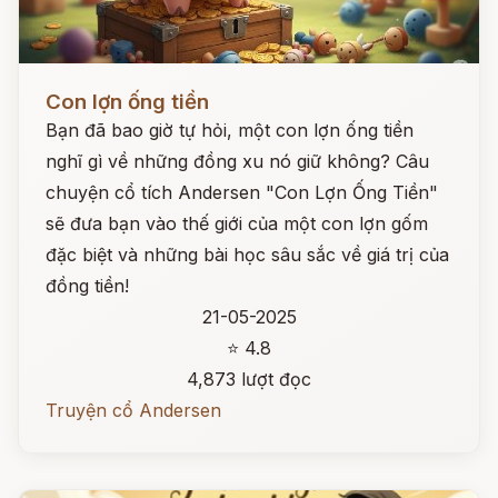
Đọc ngay
Con lợn ống tiền
Bạn đã bao giờ tự hỏi, một con lợn ống tiền
nghĩ gì về những đồng xu nó giữ không? Câu
chuyện cổ tích Andersen "Con Lợn Ống Tiền"
sẽ đưa bạn vào thế giới của một con lợn gốm
đặc biệt và những bài học sâu sắc về giá trị của
đồng tiền!
21-05-2025
⭐ 4.8
4,873 lượt đọc
Truyện cổ Andersen