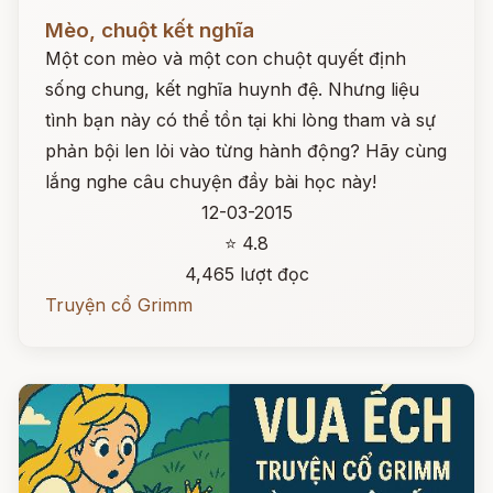
Đọc ngay
Mèo, chuột kết nghĩa
Một con mèo và một con chuột quyết định
sống chung, kết nghĩa huynh đệ. Nhưng liệu
tình bạn này có thể tồn tại khi lòng tham và sự
phản bội len lỏi vào từng hành động? Hãy cùng
lắng nghe câu chuyện đầy bài học này!
12-03-2015
⭐ 4.8
4,465 lượt đọc
Truyện cổ Grimm