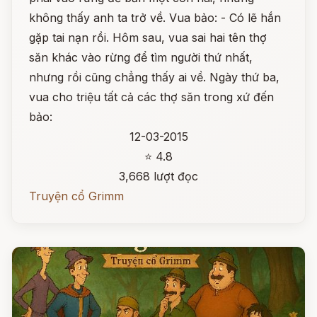
không thấy anh ta trở về. Vua bảo: - Có lẽ hắn
gặp tai nạn rồi. Hôm sau, vua sai hai tên thợ
săn khác vào rừng để tìm người thứ nhất,
nhưng rồi cũng chẳng thấy ai về. Ngày thứ ba,
vua cho triệu tất cả các thợ săn trong xứ đến
bảo:
12-03-2015
⭐ 4.8
3,668 lượt đọc
Truyện cổ Grimm