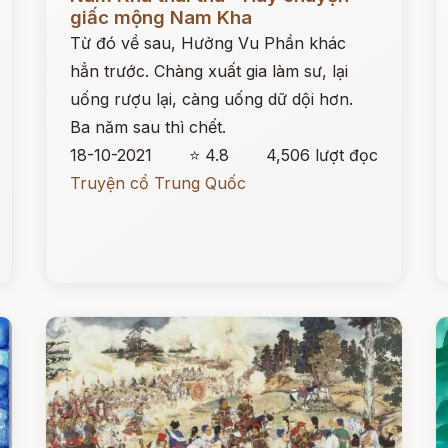
giấc mộng Nam Kha
Từ đó về sau, Hưởng Vu Phần khác
hẳn trước. Chàng xuất gia làm sư, lại
uống rượu lại, càng uống dữ dội hơn.
Ba năm sau thì chết.
18-10-2021
⭐ 4.8
4,506 lượt đọc
Truyện cổ Trung Quốc