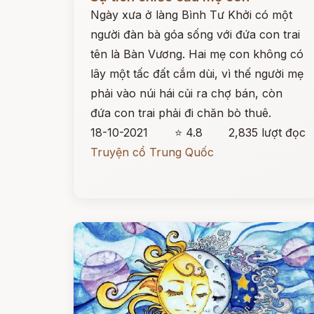
Ngày xưa ở làng Bình Tư Khởi có một
người đàn bà góa sống với đứa con trai
tên là Bàn Vương. Hai mẹ con không có
lây một tấc đất cắm dùi, vì thế người mẹ
phải vào núi hái củi ra chợ bán, còn
đứa con trai phải đi chăn bò thuê.
18-10-2021
⭐ 4.8
2,835 lượt đọc
Truyện cổ Trung Quốc