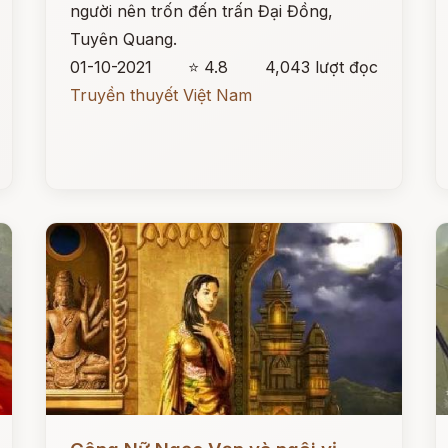
người nên trốn đến trấn Đại Đồng,
Tuyên Quang.
01-10-2021
⭐ 4.8
4,043 lượt đọc
Truyền thuyết Việt Nam
Đọc ngay
Đ