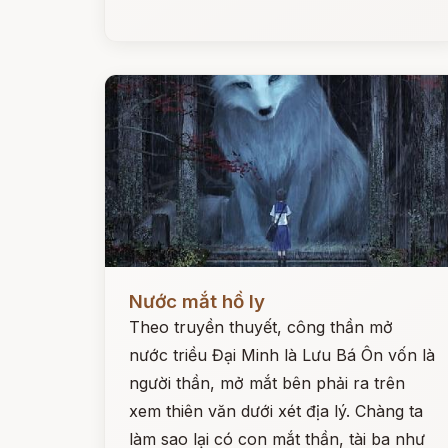
Đọc ngay
Nước mắt hồ ly
Theo truyền thuyết, công thần mở
nước triều Đại Minh là Lưu Bá Ôn vốn là
người thần, mở mắt bên phải ra trên
xem thiên văn dưới xét địa lý. Chàng ta
làm sao lại có con mắt thần, tài ba như