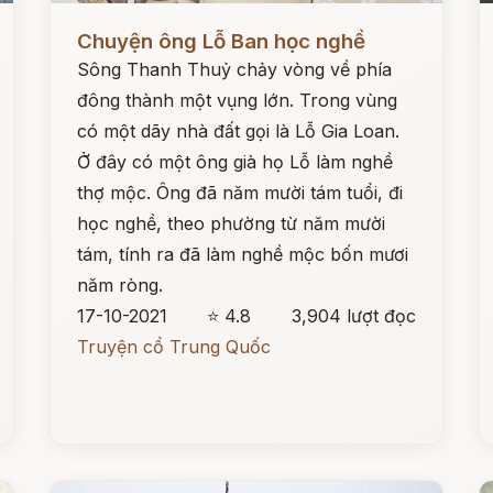
Đọc ngay
Đ
Chuyện ông Lỗ Ban học nghề
Sông Thanh Thuỷ chảy vòng về phía
đông thành một vụng lớn. Trong vùng
có một dãy nhà đất gọi là Lỗ Gia Loan.
Ở đây có một ông già họ Lỗ làm nghề
thợ mộc. Ông đã năm mười tám tuổi, đi
học nghề, theo phường từ năm mười
tám, tính ra đã làm nghề mộc bốn mươi
năm ròng.
17-10-2021
⭐ 4.8
3,904 lượt đọc
Truyện cổ Trung Quốc