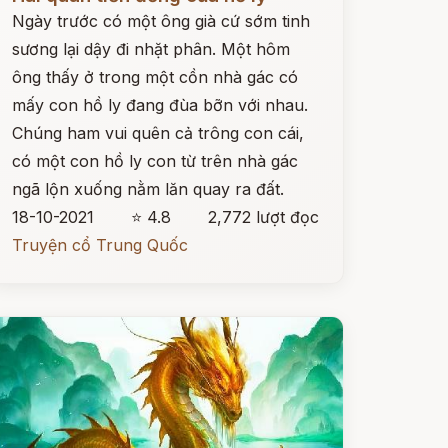
Ngày trước có một ông già cứ sớm tinh
sương lại dậy đi nhặt phân. Một hôm
ông thấy ở trong một cồn nhà gác có
mấy con hồ ly đang đùa bỡn với nhau.
Chúng ham vui quên cả trông con cái,
có một con hồ ly con từ trên nhà gác
ngã lộn xuống nằm lăn quay ra đất.
18-10-2021
⭐ 4.8
2,772 lượt đọc
Truyện cổ Trung Quốc