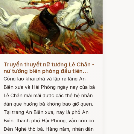
ọc ngay
Truyền thuyết nữ tướng Lê Chân -
nữ tướng biên phòng đầu tiên...
Công lao khai phá và lập ra làng An
Biên xưa và Hải Phòng ngày nay của bà
Lê Chân mãi mãi được các thế hệ nhân
dân quê hương bà không bao giờ quên.
Tại trang An Biên xưa, nay là phố An
Biên, thành phố Hải Phòng, vẫn còn có
Đền Nghè thờ bà. Hàng năm, nhân dân