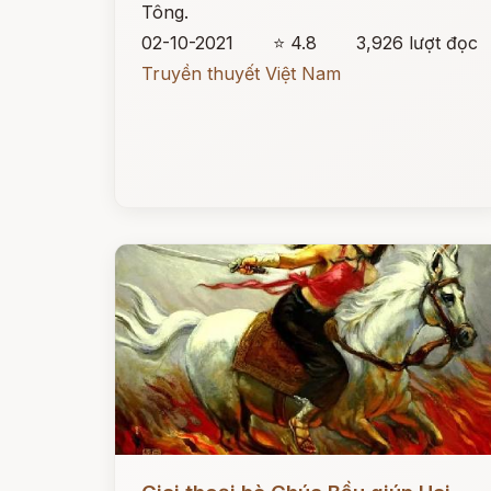
Tông.
02-10-2021
⭐ 4.8
3,926 lượt đọc
Truyền thuyết Việt Nam
Đọc ngay