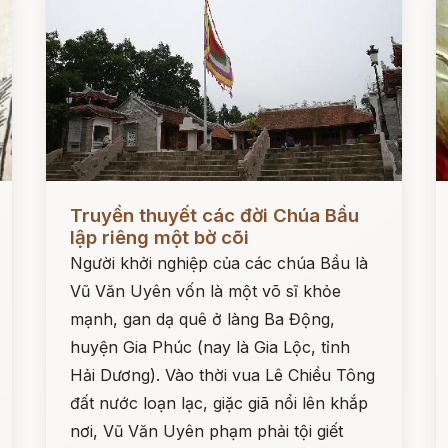
Đọc ngay
Đ
Truyền thuyết các đời Chúa Bầu
lập riêng một bờ cõi
Người khởi nghiệp của các chúa Bầu là
Vũ Văn Uyên vốn là một võ sĩ khỏe
mạnh, gan dạ quê ở làng Ba Động,
huyện Gia Phúc (nay là Gia Lộc, tỉnh
Hải Dương). Vào thời vua Lê Chiều Tông
đất nước loạn lạc, giặc giã nổi lên khắp
nơi, Vũ Văn Uyên phạm phải tội giết