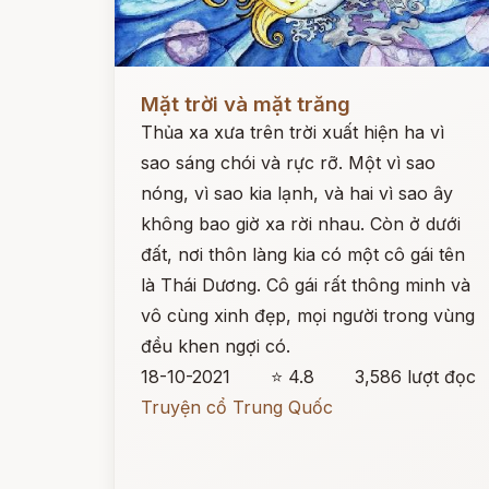
Đọc ngay
Mặt trời và mặt trăng
Thủa xa xưa trên trời xuất hiện ha vì
sao sáng chói và rực rỡ. Một vì sao
nóng, vì sao kia lạnh, và hai vì sao ây
không bao giờ xa rời nhau. Còn ở dưới
đất, nơi thôn làng kia có một cô gái tên
là Thái Dương. Cô gái rất thông minh và
vô cùng xinh đẹp, mọi người trong vùng
đều khen ngợi có.
18-10-2021
⭐ 4.8
3,586 lượt đọc
Truyện cổ Trung Quốc