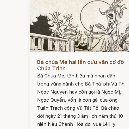
Đọc ngay
Bà chúa Me hai lần cứu vãn cơ đồ
Chúa Trịnh
Bà Chúa Me, tôn hiệu mà nhân dân
trong vùng dành cho Bà Thái phi Vũ Thị
Ngọc Nguyên hay còn gọi là Ngọc Mị,
Ngọc Quyến, vốn là con gái của ông
Tuấn Trạch công Vũ Tất Tố. Bà chào
đời ngày 21 tháng 3 âm lịch năm thứ 10
niên hiệu Chánh Hòa đời vua Lê Hy