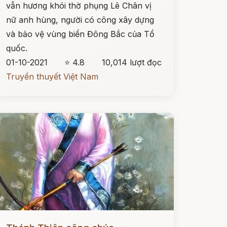
vẫn hương khói thờ phụng Lê Chân vị
nữ anh hùng, người có công xây dựng
và bảo vệ vùng biển Đông Bắc của Tổ
quốc.
01-10-2021
⭐ 4.8
10,014 lượt đọc
Truyền thuyết Việt Nam
ọc ngay