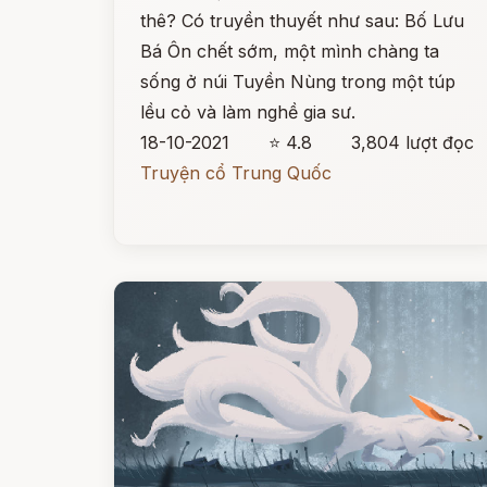
thê? Có truyền thuyết như sau: Bố Lưu
Bá Ôn chết sớm, một mình chàng ta
sống ở núi Tuyền Nùng trong một túp
lều cỏ và làm nghề gia sư.
18-10-2021
⭐ 4.8
3,804 lượt đọc
Truyện cổ Trung Quốc