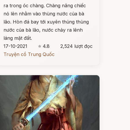
ra trong óc chàng. Chàng nâng chiếc
nỏ lên nhằm vào thùng nước của bà
lão. Hòn đá bay tới xuyên thủng thùng
nước của bà lão, nước chảy ra lênh
láng mặt đất.
17-10-2021
⭐ 4.8
2,524 lượt đọc
Truyện cổ Trung Quốc