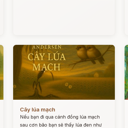
Đọc ngay
Đ
Cây lúa mạch
Nếu bạn đi qua cánh đồng lúa mạch
sau cơn bão bạn sẽ thấy lúa đen như