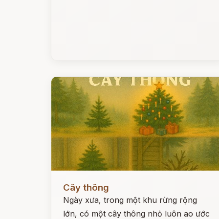
Đọc ngay
Cây thông
Ngày xưa, trong một khu rừng rộng
lớn, có một cây thông nhỏ luôn ao ước