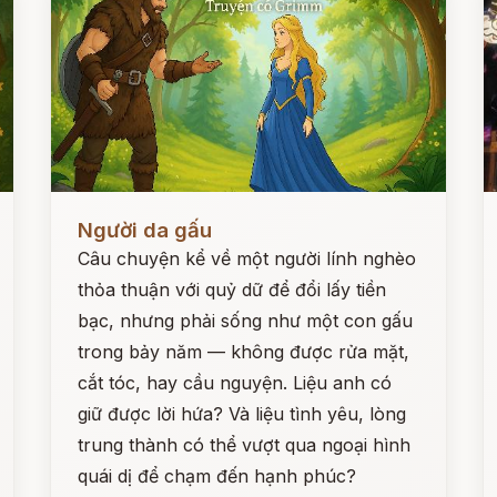
Đọc ngay
Đ
Người da gấu
Câu chuyện kể về một người lính nghèo
thỏa thuận với quỷ dữ để đổi lấy tiền
bạc, nhưng phải sống như một con gấu
trong bảy năm — không được rửa mặt,
cắt tóc, hay cầu nguyện. Liệu anh có
giữ được lời hứa? Và liệu tình yêu, lòng
trung thành có thể vượt qua ngoại hình
quái dị để chạm đến hạnh phúc?