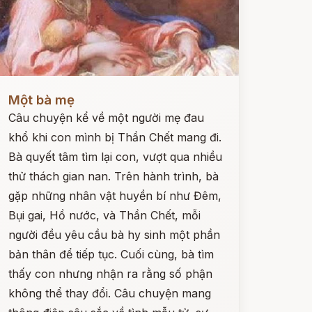
ọc ngay
Một bà mẹ
Câu chuyện kể về một người mẹ đau
khổ khi con mình bị Thần Chết mang đi.
Bà quyết tâm tìm lại con, vượt qua nhiều
thử thách gian nan. Trên hành trình, bà
gặp những nhân vật huyền bí như Đêm,
Bụi gai, Hồ nước, và Thần Chết, mỗi
người đều yêu cầu bà hy sinh một phần
bản thân để tiếp tục. Cuối cùng, bà tìm
thấy con nhưng nhận ra rằng số phận
không thể thay đổi. Câu chuyện mang