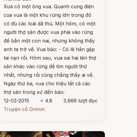
Xưa có một ông vua. Quanh cung điện
của vua là một khu rừng lớn trong đó
có đủ các loài dã thú. Một hôm, có một
người thợ săn được vua phái vào rừng
để bắn một con nai, nhưng không thấy
anh ta trở về. Vua bảo: - Có lẽ hắn gặp
tai nạn rồi. Hôm sau, vua sai hai tên thợ
săn khác vào rừng để tìm người thứ
nhất, nhưng rồi cũng chẳng thấy ai về.
Ngày thứ ba, vua cho triệu tất cả các
thợ săn trong xứ đến bảo:
12-03-2015
⭐ 4.8
3,666 lượt đọc
Truyện cổ Grimm