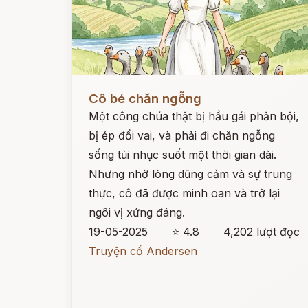
Đọc ngay
Cô bé chăn ngỗng
Một công chúa thật bị hầu gái phản bội,
bị ép đổi vai, và phải đi chăn ngỗng
sống tủi nhục suốt một thời gian dài.
Nhưng nhờ lòng dũng cảm và sự trung
thực, cô đã được minh oan và trở lại
ngôi vị xứng đáng.
19-05-2025
⭐ 4.8
4,202 lượt đọc
Truyện cổ Andersen