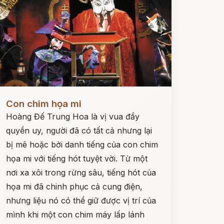
ọc ngay
Con chim họa mi
Hoàng Đế Trung Hoa là vị vua đầy
quyền uy, người đã có tất cả nhưng lại
bị mê hoặc bởi danh tiếng của con chim
họa mi với tiếng hót tuyệt vời. Từ một
nơi xa xôi trong rừng sâu, tiếng hót của
họa mi đã chinh phục cả cung điện,
nhưng liệu nó có thể giữ được vị trí của
mình khi một con chim máy lấp lánh