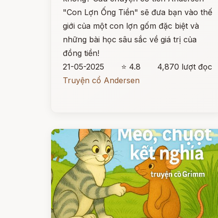
"Con Lợn Ống Tiền" sẽ đưa bạn vào thế
giới của một con lợn gốm đặc biệt và
những bài học sâu sắc về giá trị của
đồng tiền!
21-05-2025
⭐ 4.8
4,870 lượt đọc
Truyện cổ Andersen