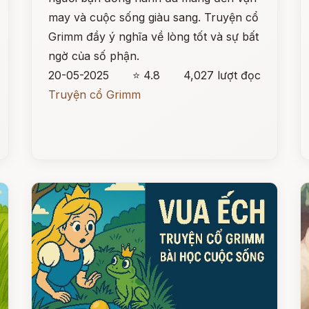
may và cuộc sống giàu sang. Truyện cổ
Grimm đầy ý nghĩa về lòng tốt và sự bất
ngờ của số phận.
20-05-2025
⭐ 4.8
4,027 lượt đọc
Truyện cổ Grimm