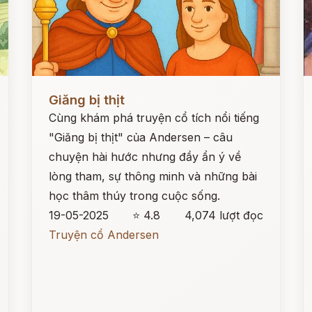
Đọc ngay
Đ
Giăng bị thịt
Cùng khám phá truyện cổ tích nổi tiếng
"Giăng bị thịt" của Andersen – câu
chuyện hài hước nhưng đầy ẩn ý về
lòng tham, sự thông minh và những bài
học thâm thúy trong cuộc sống.
19-05-2025
⭐ 4.8
4,074 lượt đọc
Truyện cổ Andersen