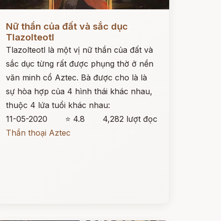
ọc ngay
Nữ thần của đất và sắc dục
Tlazolteotl
Tlazolteotl là một vị nữ thần của đất và
sắc dục từng rất được phụng thờ ở nền
văn minh cổ Aztec. Bà được cho là là
sự hòa hợp của 4 hình thái khác nhau,
thuộc 4 lứa tuổi khác nhau:
11-05-2020
⭐ 4.8
4,282 lượt đọc
Thần thoại Aztec