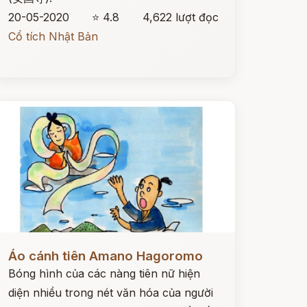
20-05-2020
⭐ 4.8
4,622 lượt đọc
Cổ tích Nhật Bản
ọc ngay
Áo cánh tiên Amano Hagoromo
Bóng hình của các nàng tiên nữ hiện
diện nhiều trong nét văn hóa của người