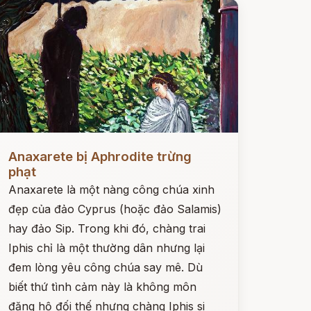
ọc ngay
Anaxarete bị Aphrodite trừng
phạt
Anaxarete là một nàng công chúa xinh
đẹp của đảo Cyprus (hoặc đảo Salamis)
hay đảo Sip. Trong khi đó, chàng trai
Iphis chỉ là một thường dân nhưng lại
đem lòng yêu công chúa say mê. Dù
biết thứ tình cảm này là không môn
đăng hộ đối thế nhưng chàng Iphis si