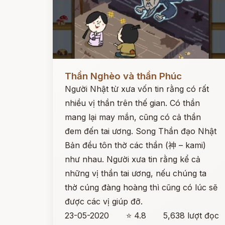
Đọc ngay
Thần Nghèo và thần Phúc
Người Nhật từ xưa vốn tin rằng có rất
nhiều vị thần trên thế gian. Có thần
mang lại may mắn, cũng có cả thần
đem đến tai ương. Song Thần đạo Nhật
Bản đều tôn thờ các thần (神 – kami)
như nhau. Người xưa tin rằng kể cả
những vị thần tai ương, nếu chúng ta
thờ cúng đàng hoàng thì cũng có lúc sẽ
được các vị giúp đỡ.
23-05-2020
⭐ 4.8
5,638 lượt đọc