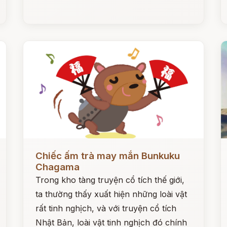
Đọc ngay
Đ
Chiếc ấm trà may mắn Bunkuku
Chagama
Trong kho tàng truyện cổ tích thế giới,
ta thường thấy xuất hiện những loài vật
rất tinh nghịch, và với truyện cổ tích
Nhật Bản, loài vật tinh nghịch đó chính