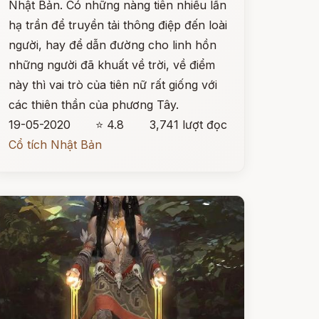
Nhật Bản. Có những nàng tiên nhiều lần
hạ trần để truyền tải thông điệp đến loài
người, hay để dẫn đường cho linh hồn
những người đã khuất về trời, về điểm
này thì vai trò của tiên nữ rất giống với
các thiên thần của phương Tây.
19-05-2020
⭐ 4.8
3,741 lượt đọc
Cổ tích Nhật Bản