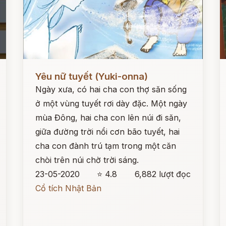
Đọc ngay
Đ
Yêu nữ tuyết (Yuki-onna)
Ngày xưa, có hai cha con thợ săn sống
ở một vùng tuyết rơi dày đặc. Một ngày
mùa Đông, hai cha con lên núi đi săn,
giữa đường trời nổi cơn bão tuyết, hai
cha con đành trú tạm trong một căn
chòi trên núi chờ trời sáng.
23-05-2020
⭐ 4.8
6,882 lượt đọc
Cổ tích Nhật Bản