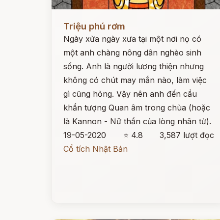
Đọc ngay
Triệu phú rơm
Ngày xửa ngày xưa tại một nơi nọ có
một anh chàng nông dân nghèo sinh
sống. Anh là người lương thiện nhưng
không có chút may mắn nào, làm việc
gì cũng hỏng. Vậy nên anh đến cầu
khẩn tượng Quan âm trong chùa (hoặc
là Kannon - Nữ thần của lòng nhân từ).
19-05-2020
⭐ 4.8
3,587 lượt đọc
Cổ tích Nhật Bản