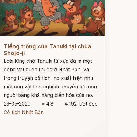
ọc ngay
Tiếng trống của Tanuki tại chùa
Shojo-ji
Loài lửng chó Tanuki từ xưa đã là một
động vật quen thuộc ở Nhật Bản, và
trong truyện cổ tích, nó xuất hiện như
một con vật tinh nghịch chuyên lừa con
người bằng khả năng biến hóa của nó.
23-05-2020
⭐ 4.8
4,192 lượt đọc
Cổ tích Nhật Bản