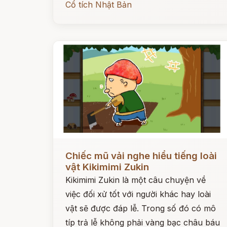
Cổ tích Nhật Bản
Đọc ngay
Chiếc mũ vải nghe hiểu tiếng loài
vật Kikimimi Zukin
Kikimimi Zukin là một câu chuyện về
việc đối xử tốt với người khác hay loài
vật sẽ được đáp lễ. Trong số đó có mô
típ trả lễ không phải vàng bạc châu báu