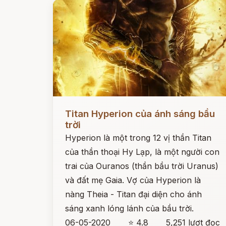
Đọc ngay
Titan Hyperion của ánh sáng bầu
trời
Hyperion là một trong 12 vị thần Titan
của thần thoại Hy Lạp, là một người con
trai của Ouranos (thần bầu trời Uranus)
và đất mẹ Gaia. Vợ của Hyperion là
nàng Theia - Titan đại diện cho ánh
sáng xanh lóng lánh của bầu trời.
06-05-2020
⭐ 4.8
5,251 lượt đọc