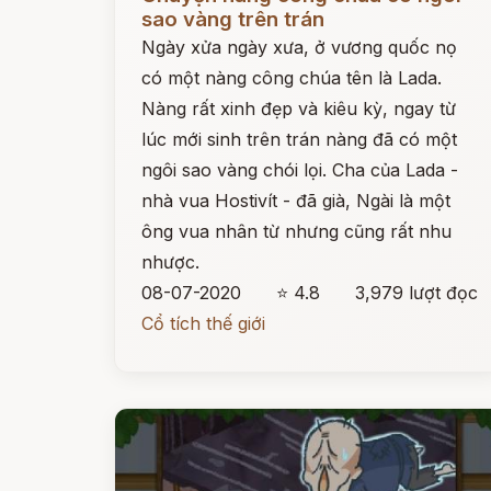
sao vàng trên trán
Ngày xửa ngày xưa, ở vương quốc nọ
có một nàng công chúa tên là Lada.
Nàng rất xinh đẹp và kiêu kỳ, ngay từ
lúc mới sinh trên trán nàng đã có một
ngôi sao vàng chói lọi. Cha của Lada -
nhà vua Hostivít - đã già, Ngài là một
ông vua nhân từ nhưng cũng rất nhu
nhược.
08-07-2020
⭐ 4.8
3,979 lượt đọc
Cổ tích thế giới