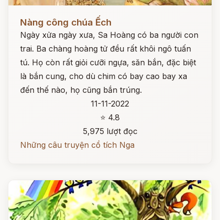
Đọc ngay
Nàng công chúa Ếch
Ngày xửa ngày xưa, Sa Hoàng có ba người con
trai. Ba chàng hoàng tử đều rất khôi ngô tuấn
tú. Họ còn rất giỏi cưỡi ngựa, săn bắn, đặc biệt
là bắn cung, cho dù chim có bay cao bay xa
đến thế nào, họ cũng bắn trúng.
11-11-2022
⭐ 4.8
5,975 lượt đọc
Những câu truyện cổ tích Nga