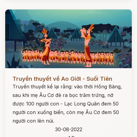
Đọc ngay
Truyền thuyết về Ao Giời - Suối Tiên
Truyền thuyết kể lại rằng: vào thời Hồng Bàng,
sau khi mẹ Âu Cơ đẻ ra bọc trăm trứng, nở
được 100 người con - Lạc Long Quân đem 50
người con xuống biển, còn mẹ Âu Cơ đem 50
người con lên núi.
30-08-2022