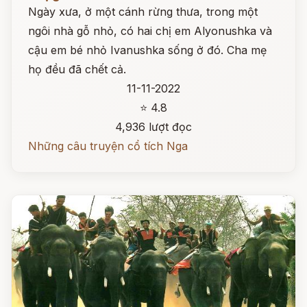
Ngày xưa, ở một cánh rừng thưa, trong một
ngôi nhà gỗ nhỏ, có hai chị em Alyonushka và
cậu em bé nhỏ Ivanushka sống ở đó. Cha mẹ
họ đều đã chết cả.
11-11-2022
⭐ 4.8
4,936 lượt đọc
Những câu truyện cổ tích Nga