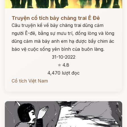
Đọc ngay
Truyện cổ tích bảy chàng trai Ê Đê
Câu truyện kể vể bảy chàng trai dũng cảm
người Ê-đê, bằng sự mưu trí, đồng lòng và lòng
dũng cảm mà bảy anh em hạ được bầy chim ác
bảo vệ cuộc sống yên bình của buôn làng.
31-10-2022
⭐ 4.8
4,470 lượt đọc
Cổ tích Việt Nam