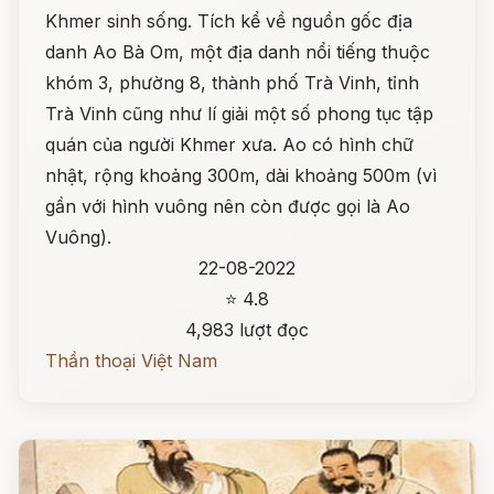
Khmer sinh sống. Tích kể về nguồn gốc địa
danh Ao Bà Om, một địa danh nổi tiếng thuộc
khóm 3, phường 8, thành phố Trà Vinh, tỉnh
Trà Vinh cũng như lí giải một số phong tục tập
quán của người Khmer xưa. Ao có hình chữ
nhật, rộng khoảng 300m, dài khoảng 500m (vì
gần với hình vuông nên còn được gọi là Ao
Vuông).
22-08-2022
⭐ 4.8
4,983 lượt đọc
Thần thoại Việt Nam