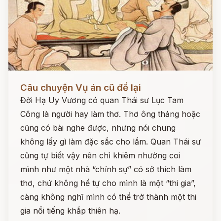
Đọc ngay
Câu chuyện Vụ án cũ để lại
Đời Hạ Uy Vương có quan Thái sư Lục Tam
Công là người hay làm thơ. Thơ ông thảng hoặc
cũng có bài nghe được, nhưng nói chung
không lấy gì làm đặc sắc cho lắm. Quan Thái sư
cũng tự biết vậy nên chỉ khiêm nhường coi
mình như một nhà “chính sự” có sở thích làm
thơ, chứ không hề tự cho mình là một “thi gia”,
càng không nghĩ mình có thể trở thành một thi
gia nổi tiếng khắp thiên hạ.