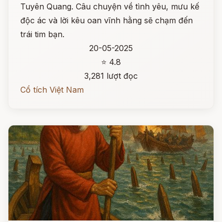
Tuyên Quang. Câu chuyện về tình yêu, mưu kế
độc ác và lời kêu oan vĩnh hằng sẽ chạm đến
trái tim bạn.
20-05-2025
⭐ 4.8
3,281 lượt đọc
Cổ tích Việt Nam