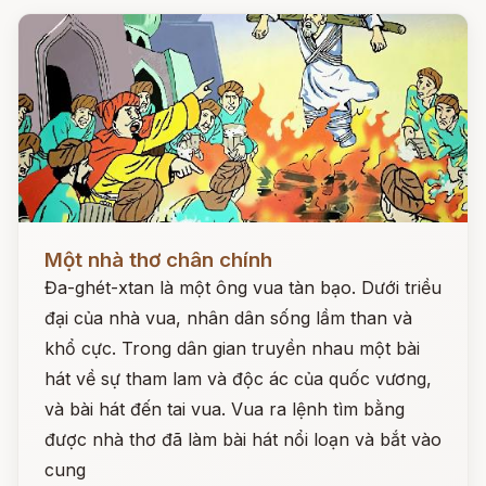
Đọc ngay
Một nhà thơ chân chính
Đa-ghét-xtan là một ông vua tàn bạo. Dưới triều
đại của nhà vua, nhân dân sống lầm than và
khổ cực. Trong dân gian truyền nhau một bài
hát về sự tham lam và độc ác của quốc vương,
và bài hát đến tai vua. Vua ra lệnh tìm bằng
được nhà thơ đã làm bài hát nổi loạn và bắt vào
cung