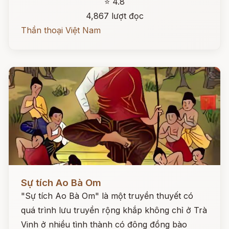
⭐ 4.8
4,867 lượt đọc
Thần thoại Việt Nam
Đọc ngay
Sự tích Ao Bà Om
"Sự tích Ao Bà Om" là một truyền thuyết có
quá trình lưu truyền rộng khắp không chỉ ở Trà
Vinh ở nhiều tình thành có đông đồng bào