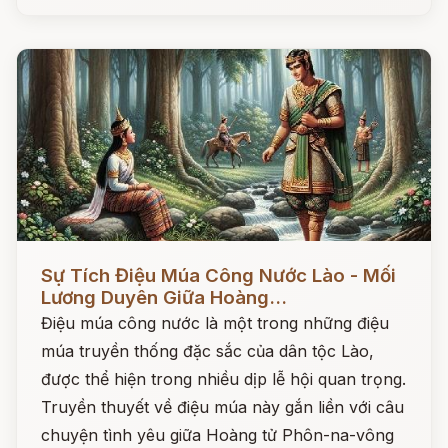
Đọc ngay
Sự Tích Điệu Múa Công Nước Lào - Mối
Lương Duyên Giữa Hoàng...
Điệu múa công nước là một trong những điệu
múa truyền thống đặc sắc của dân tộc Lào,
được thể hiện trong nhiều dịp lễ hội quan trọng.
Truyền thuyết về điệu múa này gắn liền với câu
chuyện tình yêu giữa Hoàng tử Phôn-na-vông