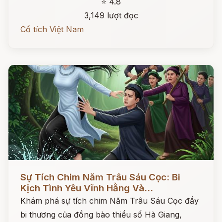
⭐ 4.8
3,149 lượt đọc
Cổ tích Việt Nam
Đọc ngay
Sự Tích Chim Năm Trâu Sáu Cọc: Bi
Kịch Tình Yêu Vĩnh Hằng Và...
Khám phá sự tích chim Năm Trâu Sáu Cọc đầy
bi thương của đồng bào thiểu số Hà Giang,