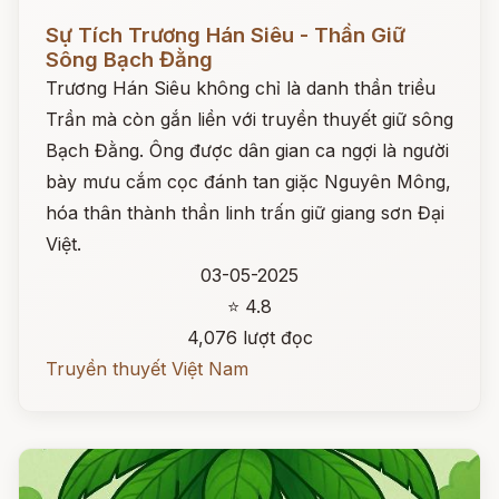
Đọc ngay
Sự Tích Trương Hán Siêu - Thần Giữ
Sông Bạch Đằng
Trương Hán Siêu không chỉ là danh thần triều
Trần mà còn gắn liền với truyền thuyết giữ sông
Bạch Đằng. Ông được dân gian ca ngợi là người
bày mưu cắm cọc đánh tan giặc Nguyên Mông,
hóa thân thành thần linh trấn giữ giang sơn Đại
Việt.
03-05-2025
⭐ 4.8
4,076 lượt đọc
Truyền thuyết Việt Nam