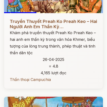
Đọc ngay
Truyền Thuyết Preah Ko Preah Keo – Hai
Người Anh Em Thần Kỳ...
Khám phá truyền thuyết Preah Ko Preah Keo –
hai anh em thần kỳ trong văn hóa Khmer, biểu
tượng của lòng trung thành, phép thuật và tinh
thần dân tộc
26-04-2025
⭐ 4.8
4,165 lượt đọc
Thần thoại Campuchia