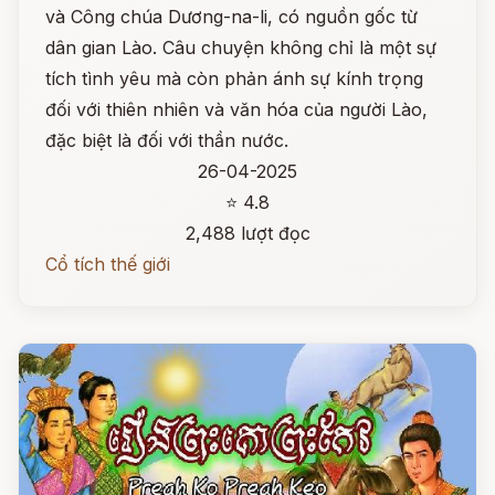
và Công chúa Dương-na-li, có nguồn gốc từ
dân gian Lào. Câu chuyện không chỉ là một sự
tích tình yêu mà còn phản ánh sự kính trọng
đối với thiên nhiên và văn hóa của người Lào,
đặc biệt là đối với thần nước.
26-04-2025
⭐ 4.8
2,488 lượt đọc
Cổ tích thế giới