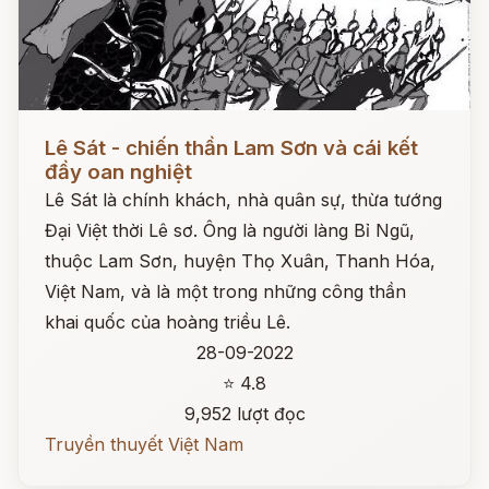
Đọc ngay
Lê Sát - chiến thần Lam Sơn và cái kết
đầy oan nghiệt
Lê Sát là chính khách, nhà quân sự, thừa tướng
Đại Việt thời Lê sơ. Ông là người làng Bỉ Ngũ,
thuộc Lam Sơn, huyện Thọ Xuân, Thanh Hóa,
Việt Nam, và là một trong những công thần
khai quốc của hoàng triều Lê.
28-09-2022
⭐ 4.8
9,952 lượt đọc
Truyền thuyết Việt Nam