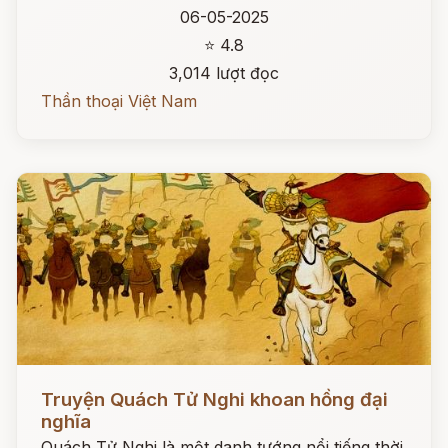
06-05-2025
⭐ 4.8
3,014 lượt đọc
Thần thoại Việt Nam
Đọc ngay
Truyện Quách Tử Nghi khoan hồng đại
nghĩa
Quách Tử Nghi là một danh tướng nổi tiếng thời