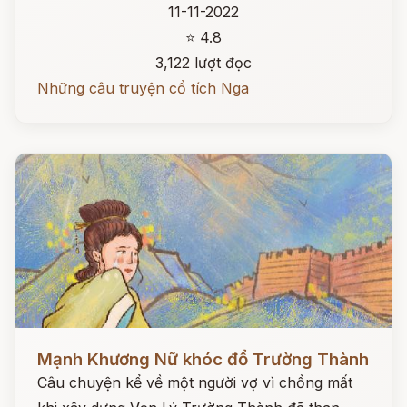
11-11-2022
⭐ 4.8
3,122 lượt đọc
Những câu truyện cổ tích Nga
Đọc ngay
Mạnh Khương Nữ khóc đổ Trường Thành
Câu chuyện kể về một người vợ vì chồng mất