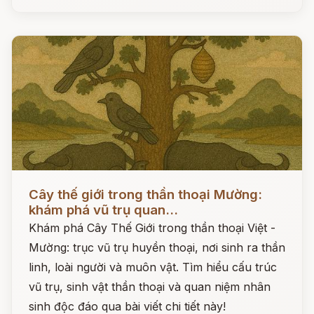
Đọc ngay
Cây thế giới trong thần thoại Mường:
khám phá vũ trụ quan...
Khám phá Cây Thế Giới trong thần thoại Việt -
Mường: trục vũ trụ huyền thoại, nơi sinh ra thần
linh, loài người và muôn vật. Tìm hiểu cấu trúc
vũ trụ, sinh vật thần thoại và quan niệm nhân
sinh độc đáo qua bài viết chi tiết này!