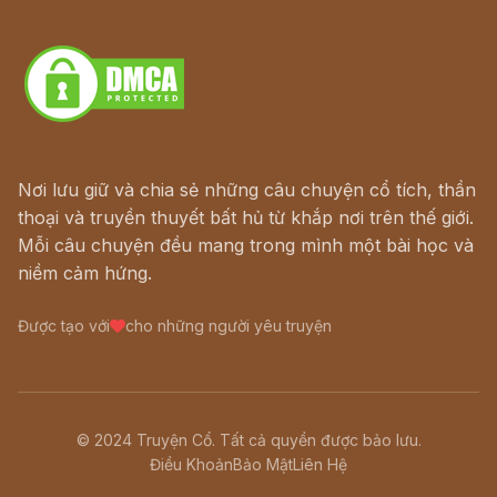
Download - Tải Miễn Phí
Nơi lưu giữ và chia sẻ những câu chuyện cổ tích, thần
thoại và truyền thuyết bất hủ từ khắp nơi trên thế giới.
Mỗi câu chuyện đều mang trong mình một bài học và
niềm cảm hứng.
Được tạo với
cho những người yêu truyện
© 2024 Truyện Cổ. Tất cả quyền được bảo lưu.
Điều Khoản
Bảo Mật
Liên Hệ