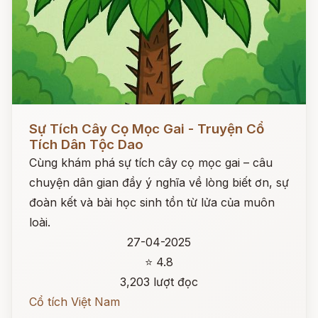
Đọc ngay
Sự Tích Cây Cọ Mọc Gai - Truyện Cổ
Tích Dân Tộc Dao
Cùng khám phá sự tích cây cọ mọc gai – câu
chuyện dân gian đầy ý nghĩa về lòng biết ơn, sự
đoàn kết và bài học sinh tồn từ lửa của muôn
loài.
27-04-2025
⭐ 4.8
3,203 lượt đọc
Cổ tích Việt Nam