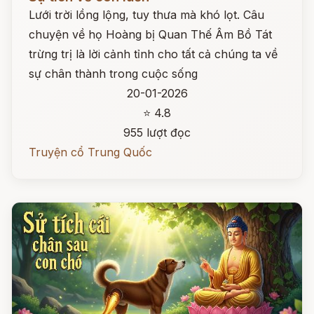
Lưới trời lồng lộng, tuy thưa mà khó lọt. Câu
chuyện về họ Hoàng bị Quan Thế Âm Bồ Tát
trừng trị là lời cảnh tỉnh cho tất cả chúng ta về
sự chân thành trong cuộc sống
20-01-2026
⭐ 4.8
955 lượt đọc
Truyện cổ Trung Quốc