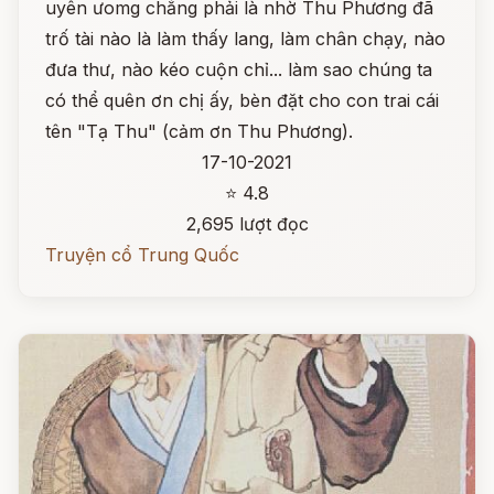
uyên ưomg chẳng phải là nhờ Thu Phương đã
trố tài nào là làm thấy lang, làm chân chạy, nào
đưa thư, nào kéo cuộn chỉ... làm sao chúng ta
có thể quên ơn chị ấy, bèn đặt cho con trai cái
tên "Tạ Thu" (cảm ơn Thu Phương).
17-10-2021
⭐ 4.8
2,695 lượt đọc
Truyện cổ Trung Quốc