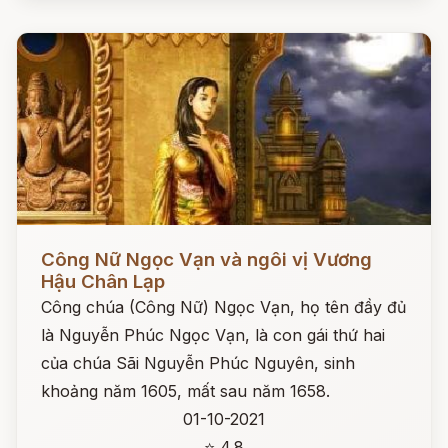
Đọc ngay
Công Nữ Ngọc Vạn và ngôi vị Vương
Hậu Chân Lạp
Công chúa (Công Nữ) Ngọc Vạn, họ tên đầy đủ
là Nguyễn Phúc Ngọc Vạn, là con gái thứ hai
của chúa Sãi Nguyễn Phúc Nguyên, sinh
khoảng năm 1605, mất sau năm 1658.
01-10-2021
⭐ 4.8