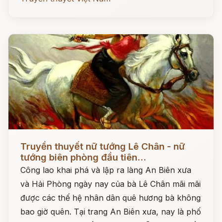
Đọc ngay
Truyền thuyết nữ tướng Lê Chân - nữ
tướng biên phòng đầu tiên...
Công lao khai phá và lập ra làng An Biên xưa
và Hải Phòng ngày nay của bà Lê Chân mãi mãi
được các thế hệ nhân dân quê hương bà không
bao giờ quên. Tại trang An Biên xưa, nay là phố