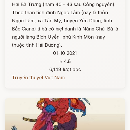
Hai Bà Trưng (năm 40 - 43 sau Công nguyên).
Theo thần tích đình Ngọc Lâm (nay là thôn
Ngọc Lâm, xã Tân Mỹ, huyện Yên Dũng, tỉnh
Bắc Giang) tì bà có biệt danh là Nàng Chủ. Bà là
người làng Bích Uyển, phủ Kinh Môn (nay
thuộc tỉnh Hải Dương).
01-10-2021
⭐ 4.8
6,148 lượt đọc
Truyền thuyết Việt Nam