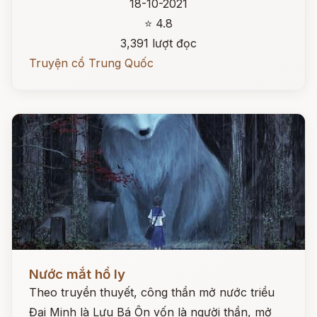
18-10-2021
⭐ 4.8
3,391 lượt đọc
Truyện cổ Trung Quốc
Đọc ngay
Nước mắt hồ ly
Theo truyền thuyết, công thần mở nước triều
Đại Minh là Lưu Bá Ôn vốn là người thần, mở