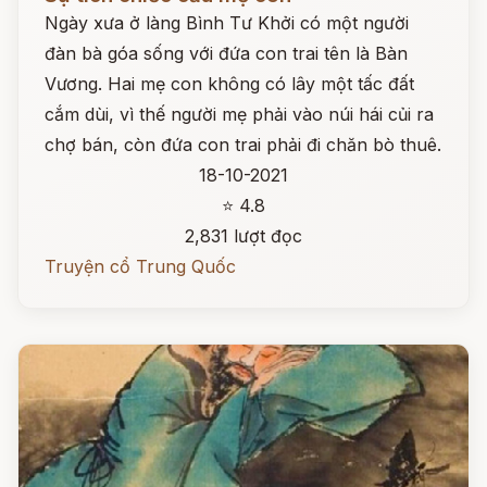
Ngày xưa ở làng Bình Tư Khởi có một người
đàn bà góa sống với đứa con trai tên là Bàn
Vương. Hai mẹ con không có lây một tấc đất
cắm dùi, vì thế người mẹ phải vào núi hái củi ra
chợ bán, còn đứa con trai phải đi chăn bò thuê.
18-10-2021
⭐ 4.8
2,831 lượt đọc
Truyện cổ Trung Quốc