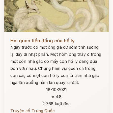
Đọc ngay
Hai quan tiền đồng của hồ ly
Ngày trước có một ông già cứ sớm tinh sương
lại dậy đi nhặt phân. Một hôm ông thấy ở trong
một cồn nhà gác có mấy con hồ ly đang đùa
bỡn với nhau. Chúng ham vui quên cả trông
con cái, có một con hồ ly con từ trên nhà gác
ngã lộn xuống nằm lăn quay ra đất.
18-10-2021
⭐ 4.8
2,768 lượt đọc
Truyện cổ Trung Quốc