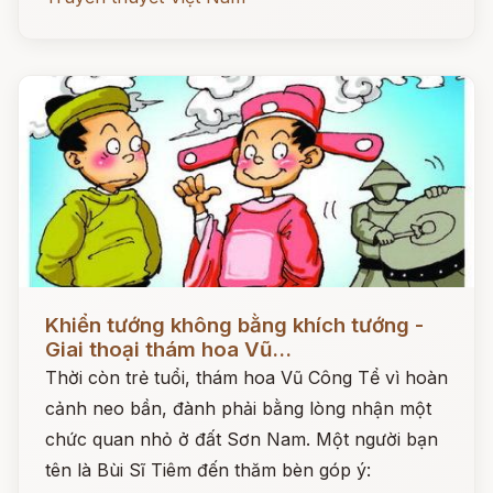
Đọc ngay
Khiển tướng không bằng khích tướng -
Giai thoại thám hoa Vũ...
Thời còn trẻ tuổi, thám hoa Vũ Công Tể vì hoàn
cảnh neo bần, đành phải bằng lòng nhận một
chức quan nhỏ ở đất Sơn Nam. Một người bạn
tên là Bùi Sĩ Tiêm đến thăm bèn góp ý: