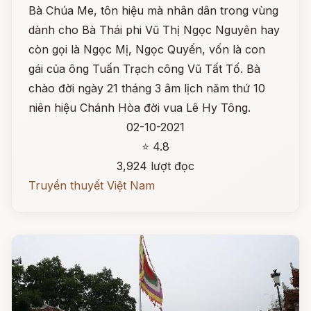
Bà Chúa Me, tôn hiệu mà nhân dân trong vùng
dành cho Bà Thái phi Vũ Thị Ngọc Nguyên hay
còn gọi là Ngọc Mị, Ngọc Quyến, vốn là con
gái của ông Tuấn Trạch công Vũ Tất Tố. Bà
chào đời ngày 21 tháng 3 âm lịch năm thứ 10
niên hiệu Chánh Hòa đời vua Lê Hy Tông.
02-10-2021
⭐ 4.8
3,924 lượt đọc
Truyền thuyết Việt Nam