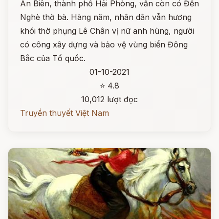
An Biên, thành phố Hải Phòng, vẫn còn có Đền
Nghè thờ bà. Hàng năm, nhân dân vẫn hương
khói thờ phụng Lê Chân vị nữ anh hùng, người
có công xây dựng và bảo vệ vùng biển Đông
Bắc của Tổ quốc.
01-10-2021
⭐ 4.8
10,012 lượt đọc
Truyền thuyết Việt Nam