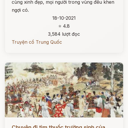
cùng xinh đẹp, mọi người trong vùng đều khen
ngợi có.
18-10-2021
⭐ 4.8
3,584 lượt đọc
Truyện cổ Trung Quốc
Đọc ngay
Chuyện đi tìm thuốc trường sinh của