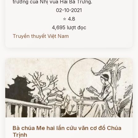
trướng của Nhị vua Hai Bà Trưng.
02-10-2021
⭐ 4.8
4,695 lượt đọc
Truyền thuyết Việt Nam
Đọc ngay
Bà chúa Me hai lần cứu vãn cơ đồ Chúa
Trịnh