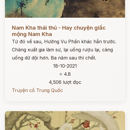
Đọc ngay
Nam Kha thái thú - Hay chuyện giấc
mộng Nam Kha
Từ đó về sau, Hưởng Vu Phần khác hẳn trước.
Chàng xuất gia làm sư, lại uống rượu lại, càng
uống dữ dội hơn. Ba năm sau thì chết.
18-10-2021
⭐ 4.8
4,506 lượt đọc
Truyện cổ Trung Quốc