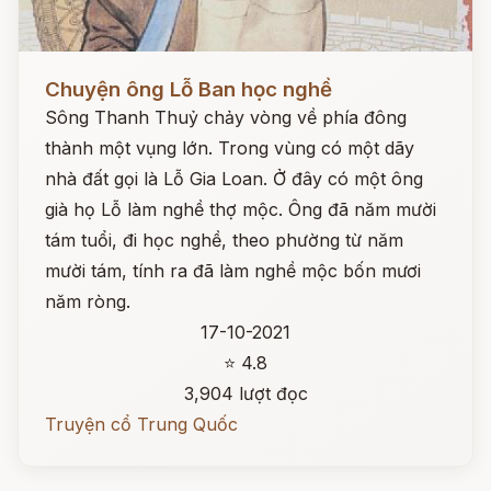
Đọc ngay
Chuyện ông Lỗ Ban học nghề
Sông Thanh Thuỷ chảy vòng về phía đông
thành một vụng lớn. Trong vùng có một dãy
nhà đất gọi là Lỗ Gia Loan. Ở đây có một ông
già họ Lỗ làm nghề thợ mộc. Ông đã năm mười
tám tuổi, đi học nghề, theo phường từ năm
mười tám, tính ra đã làm nghề mộc bốn mươi
năm ròng.
17-10-2021
⭐ 4.8
3,904 lượt đọc
Truyện cổ Trung Quốc