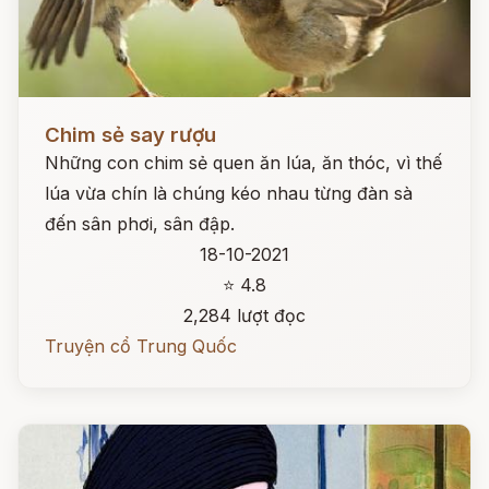
Đọc ngay
Chim sẻ say rượu
Những con chim sẻ quen ăn lúa, ăn thóc, vì thế
lúa vừa chín là chúng kéo nhau từng đàn sà
đến sân phơi, sân đập.
18-10-2021
⭐ 4.8
2,284 lượt đọc
Truyện cổ Trung Quốc