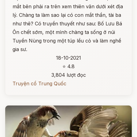
mắt bên phải ra trên xem thiên văn dưới xét địa
lý. Chàng ta làm sao lại có con mắt thần, tài ba
như thê? Có truyền thuyết như sau: Bố Lưu Bá
Ôn chết sớm, một mình chàng ta sống ở núi
Tuyền Nùng trong một túp lều cỏ và làm nghề
gia sư.
18-10-2021
⭐ 4.8
3,804 lượt đọc
Truyện cổ Trung Quốc