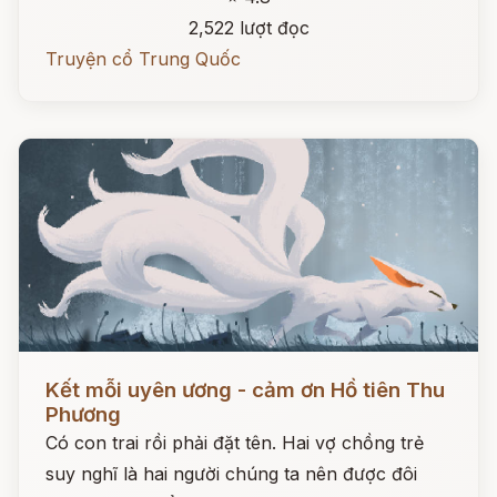
2,522 lượt đọc
Truyện cổ Trung Quốc
Đọc ngay
Kết mỗi uyên ương - cảm ơn Hồ tiên Thu
Phương
Có con trai rồi phải đặt tên. Hai vợ chồng trẻ
suy nghĩ là hai người chúng ta nên được đôi