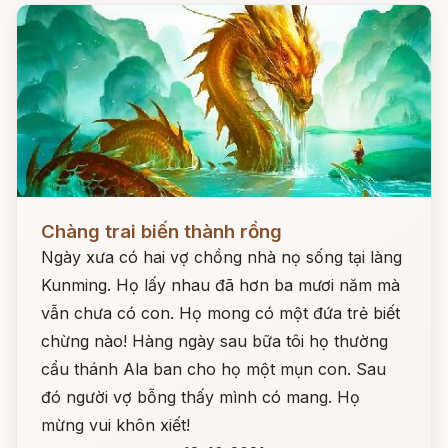
Đọc ngay
Chàng trai biến thành rồng
Ngày xưa có hai vợ chồng nhà nọ sống tại làng
Kunming. Họ lấy nhau đã hơn ba mươi năm mà
vẫn chưa có con. Họ mong có một đứa trẻ biết
chừng nào! Hàng ngày sau bữa tôi họ thường
cẩu thánh Ala ban cho họ một mụn con. Sau
đó người vợ bỗng thấy mình có mang. Họ
mừng vui khôn xiết!