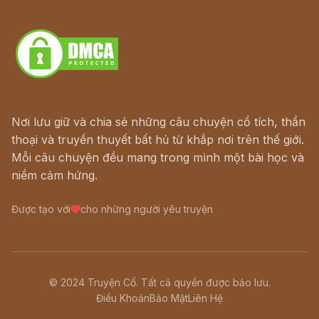
Download - Tải Miễn Phí
Nơi lưu giữ và chia sẻ những câu chuyện cổ tích, thần
thoại và truyền thuyết bất hủ từ khắp nơi trên thế giới.
Mỗi câu chuyện đều mang trong mình một bài học và
niềm cảm hứng.
Được tạo với
cho những người yêu truyện
© 2024 Truyện Cổ. Tất cả quyền được bảo lưu.
Điều Khoản
Bảo Mật
Liên Hệ