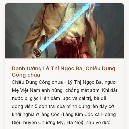
Đọc ngay
Danh tướng Lê Thị Ngọc Ba, Chiêu Dung
Công chúa
Chiêu Dung Công chúa - Lý Thị Ngọc Ba, người
Mẹ Việt Nam anh hùng, chồng mất sớm. Khi đất
nước bị giặc Hán xâm lược và cai trị, bà đã
động viên 5 con trai của mình đứng lên dấy cờ
khởi nghĩa ở làng Cốc (Làng Kim Cốc xã Hoàng
Diệu huyện Chương Mỹ, Hà Nội), sau về dưới