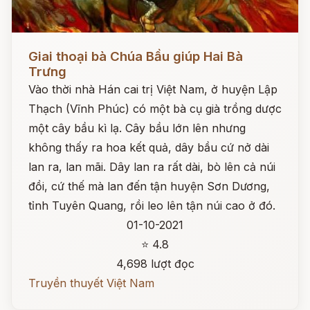
Đọc ngay
Giai thoại bà Chúa Bầu giúp Hai Bà
Trưng
Vào thời nhà Hán cai trị Việt Nam, ở huyện Lập
Thạch (Vĩnh Phúc) có một bà cụ già trồng dược
một cây bầu kì lạ. Cây bầu lớn lên nhưng
không thấy ra hoa kết quả, dây bầu cứ nở dài
lan ra, lan mãi. Dây lan ra rất dài, bò lên cả núi
đồi, cứ thế mà lan đến tận huyện Sơn Dương,
tỉnh Tuyên Quang, rồi leo lên tận núi cao ở đó.
01-10-2021
⭐ 4.8
4,698 lượt đọc
Truyền thuyết Việt Nam