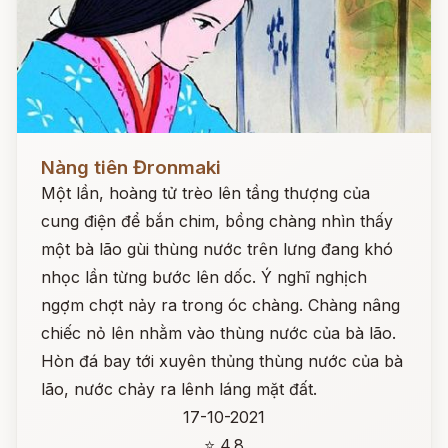
Đọc ngay
Nàng tiên Đronmaki
Một lần, hoàng tử trèo lên tầng thượng của
cung điện để bắn chim, bồng chàng nhìn thấy
một bà lão gùi thùng nước trên lưng đang khó
nhọc lần từng bước lên dốc. Ý nghĩ nghịch
ngợm chợt nảy ra trong óc chàng. Chàng nâng
chiếc nỏ lên nhằm vào thùng nước của bà lão.
Hòn đá bay tới xuyên thủng thùng nước của bà
lão, nước chảy ra lênh láng mặt đất.
17-10-2021
⭐ 4.8