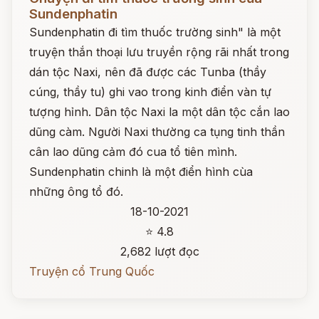
Sundenphatin
Sundenphatin đi tìm thuốc trường sinh" là một
truyện thắn thoại lưu truyền rộng rãi nhất trong
dán tộc Naxi, nên đã được các Tunba (thầy
cúng, thầy tu) ghi vao trong kinh điển vàn tự
tượng hỉnh. Dân tộc Naxi la một dân tộc cắn lao
dũng càm. Người Naxi thường ca tụng tinh thần
cân lao dũng cảm đó cua tổ tiên mình.
Sundenphatin chinh là một điển hình cùa
những ông tổ đó.
18-10-2021
⭐ 4.8
2,682 lượt đọc
Truyện cổ Trung Quốc