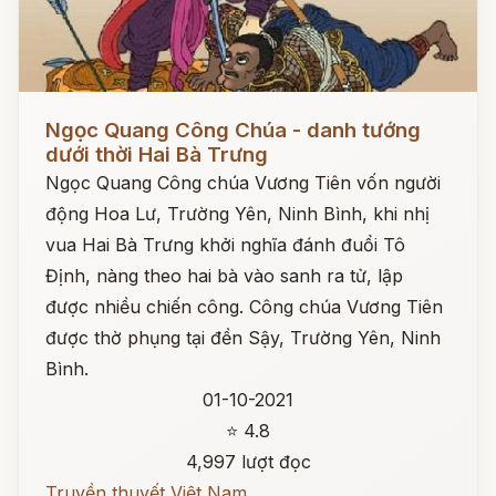
Đọc ngay
Ngọc Quang Công Chúa - danh tướng
dưới thời Hai Bà Trưng
Ngọc Quang Công chúa Vương Tiên vốn người
động Hoa Lư, Trường Yên, Ninh Bình, khi nhị
vua Hai Bà Trưng khởi nghĩa đánh đuổi Tô
Định, nàng theo hai bà vào sanh ra tử, lập
được nhiều chiến công. Công chúa Vương Tiên
được thờ phụng tại đền Sậy, Trường Yên, Ninh
Bình.
01-10-2021
⭐ 4.8
4,997 lượt đọc
Truyền thuyết Việt Nam