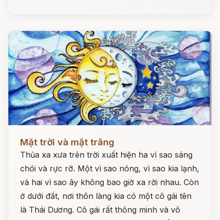
Đọc ngay
Mặt trời và mặt trăng
Thủa xa xưa trên trời xuất hiện ha vì sao sáng
chói và rực rỡ. Một vì sao nóng, vì sao kia lạnh,
và hai vì sao ây không bao giờ xa rời nhau. Còn
ở dưới đất, nơi thôn làng kia có một cô gái tên
là Thái Dương. Cô gái rất thông minh và vô