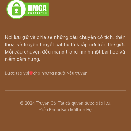
Nơi lưu giữ và chia sẻ những câu chuyện cổ tích, thần
thoại và truyền thuyết bất hủ từ khắp nơi trên thế giới.
Mỗi câu chuyện đều mang trong mình một bài học và
niềm cảm hứng.
Được tạo với
cho những người yêu truyện
© 2024 Truyện Cổ. Tất cả quyền được bảo lưu.
Điều Khoản
Bảo Mật
Liên Hệ