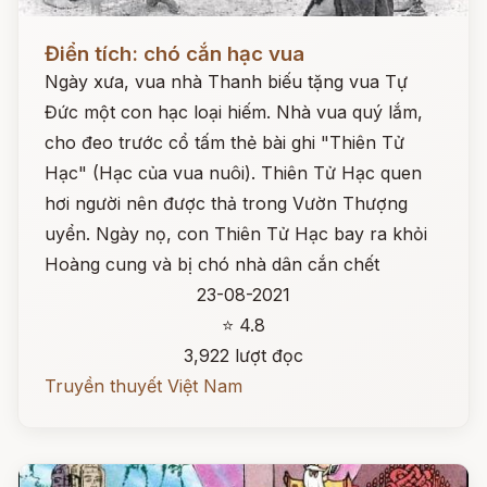
Đọc ngay
Điển tích: chó cắn hạc vua
Ngày xưa, vua nhà Thanh biếu tặng vua Tự
Đức một con hạc loại hiếm. Nhà vua quý lắm,
cho đeo trước cổ tấm thẻ bài ghi "Thiên Tử
Hạc" (Hạc của vua nuôi). Thiên Tử Hạc quen
hơi người nên được thả trong Vườn Thượng
uyển. Ngày nọ, con Thiên Tử Hạc bay ra khỏi
Hoàng cung và bị chó nhà dân cắn chết
23-08-2021
⭐ 4.8
3,922 lượt đọc
Truyền thuyết Việt Nam