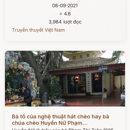
08-09-2021
⭐ 4.8
3,984 lượt đọc
Truyền thuyết Việt Nam
Đọc ngay
Bà tổ của nghệ thuật hát chèo hay bà
chúa chèo Huyền Nữ Phạm...