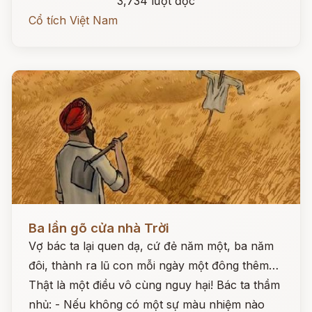
3,734 lượt đọc
Cổ tích Việt Nam
Đọc ngay
Ba lần gõ cửa nhà Trời
Vợ bác ta lại quen dạ, cứ đẻ năm một, ba năm
đôi, thành ra lũ con mỗi ngày một đông thêm…
Thật là một điều vô cùng nguy hại! Bác ta thầm
nhủ: - Nếu không có một sự màu nhiệm nào