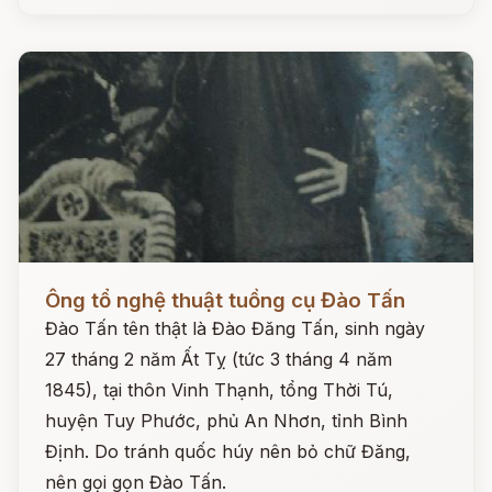
Đọc ngay
Ông tổ nghệ thuật tuồng cụ Đào Tấn
Đào Tấn tên thật là Đào Đăng Tấn, sinh ngày
27 tháng 2 năm Ất Tỵ (tức 3 tháng 4 năm
1845), tại thôn Vinh Thạnh, tổng Thời Tú,
huyện Tuy Phước, phủ An Nhơn, tỉnh Bình
Định. Do tránh quốc húy nên bỏ chữ Đăng,
nên gọi gọn Đào Tấn.