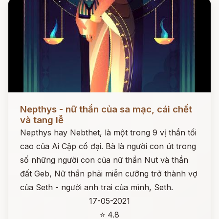
Đọc ngay
Nepthys - nữ thần của sa mạc, cái chết
và tang lễ
Nepthys hay Nebthet, là một trong 9 vị thần tối
cao của Ai Cập cổ đại. Bà là người con út trong
số những người con của nữ thần Nut và thần
đất Geb, Nữ thần phải miễn cưỡng trở thành vợ
của Seth - người anh trai của mình, Seth.
17-05-2021
⭐ 4.8