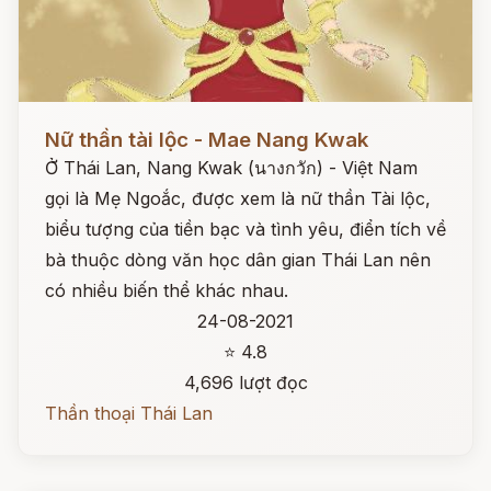
Đọc ngay
Nữ thần tài lộc - Mae Nang Kwak
Ở Thái Lan, Nang Kwak (นางกวัก) - Việt Nam
gọi là Mẹ Ngoắc, được xem là nữ thần Tài lộc,
biểu tượng của tiền bạc và tình yêu, điển tích về
bà thuộc dòng văn học dân gian Thái Lan nên
có nhiều biến thể khác nhau.
24-08-2021
⭐ 4.8
4,696 lượt đọc
Thần thoại Thái Lan