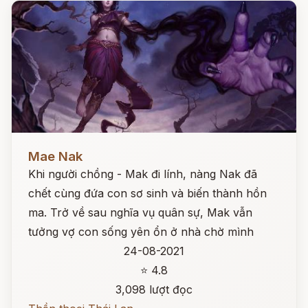
Đọc ngay
Mae Nak
Khi người chồng - Mak đi lính, nàng Nak đã
chết cùng đứa con sơ sinh và biến thành hồn
ma. Trở về sau nghĩa vụ quân sự, Mak vẫn
tưởng vợ con sống yên ổn ở nhà chờ mình
24-08-2021
⭐ 4.8
3,098 lượt đọc