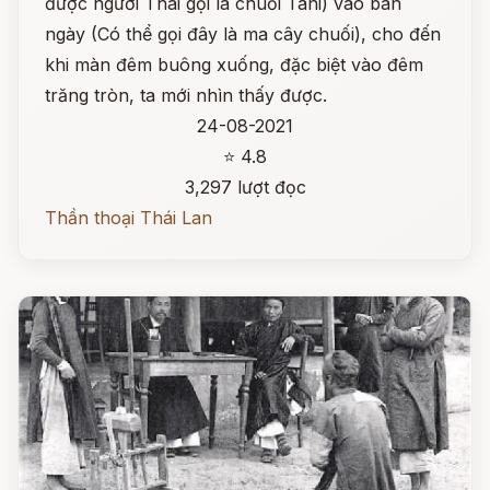
được người Thái gọi là chuối Tani) vào ban
ngày (Có thể gọi đây là ma cây chuối), cho đến
khi màn đêm buông xuống, đặc biệt vào đêm
trăng tròn, ta mới nhìn thấy được.
24-08-2021
⭐ 4.8
3,297 lượt đọc
Thần thoại Thái Lan