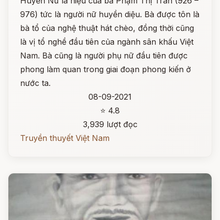
Huyền Nữ là hiệu của bà Phạm Thị Trân (926 –
976) tức là người nữ huyền diệu. Bà được tôn là
bà tổ của nghệ thuật hát chèo, đồng thời cũng
là vị tổ nghề đầu tiên của ngành sân khấu Việt
Nam. Bà cũng là người phụ nữ đầu tiên được
phong làm quan trong giai đoạn phong kiến ở
nước ta.
08-09-2021
⭐ 4.8
3,939 lượt đọc
Truyền thuyết Việt Nam