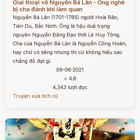
Giai thoại về Nguyễn Bá Lân - Ông nghè
bị cha đánh khi làm quan
Nguyễn Bá Lân (1701-1785) người Hoài Bão,
Tiên Du, Bắc Ninh. Ông là hậu duệ trạng
nguyên Nguyễn Đăng Đạo thời Lê Huy Tông.
Cha của Nguyễn Bá Lân là Nguyễn Công Hoàn,
hay chữ có tiếng nhưng thi cử không hiểu sao
chẳng đỗ đạt gì.
09-06-2021
⭐ 4.8
4,343 lượt đọc
Truyện xưa tích cũ