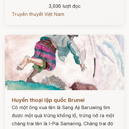
3,936 lượt đọc
Truyền thuyết Việt Nam
Đọc ngay
Huyền thoại lập quốc Brunei
Có một ông vua tên là Sang Aji Baruwing tìm
được một quả trứng khổng lồ, trứng nở ra một
chàng trai tên là I-Pai Samaring. Chàng trai đó