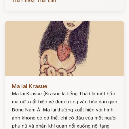
Thần thoại Thái Lan
Đọc ngay
Ma lai Krasue
Ma lai Krasue (Krasue là tiếng Thái) là một hồn
ma nữ xuất hiện về đêm trong văn hóa dân gian
Đông Nam Á. Ma lai thường xuất hiện với hình
ảnh không có cơ thể, chỉ có đầu của một người
phụ nữ và phần khí quản nối xuống nội tạng