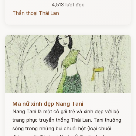
4,513 lượt đọc
Thần thoại Thái Lan
Đọc ngay
Ma nữ xinh đẹp Nang Tani
Nang Tani là một cô gái trẻ và xinh đẹp với bộ
trang phục truyền thống Thái Lan. Tani thường
sống trong những bụi chuối hột (loại chuối