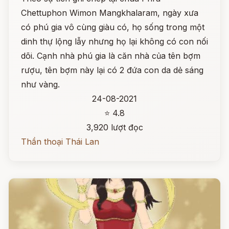
Chettuphon Wimon Mangkhalaram, ngày xưa
có phú gia vô cùng giàu có, họ sống trong một
dinh thự lộng lẫy nhưng họ lại không có con nối
dõi. Cạnh nhà phú gia là căn nhà của tên bợm
rượu, tên bợm này lại có 2 đứa con da dẻ sáng
như vàng.
24-08-2021
⭐ 4.8
3,920 lượt đọc
Thần thoại Thái Lan