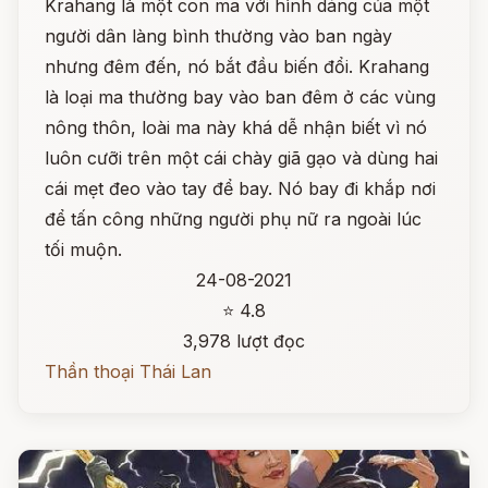
Krahang là một con ma với hình dáng của một
người dân làng bình thường vào ban ngày
nhưng đêm đến, nó bắt đầu biến đổi. Krahang
là loại ma thường bay vào ban đêm ở các vùng
nông thôn, loài ma này khá dễ nhận biết vì nó
luôn cưỡi trên một cái chày giã gạo và dùng hai
cái mẹt đeo vào tay để bay. Nó bay đi khắp nơi
để tấn công những người phụ nữ ra ngoài lúc
tối muộn.
24-08-2021
⭐ 4.8
3,978 lượt đọc
Thần thoại Thái Lan