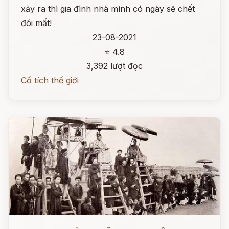
xảy ra thì gia đình nhà mình có ngày sẽ chết
đói mất!
23-08-2021
⭐ 4.8
3,392 lượt đọc
Cổ tích thế giới
Đọc ngay