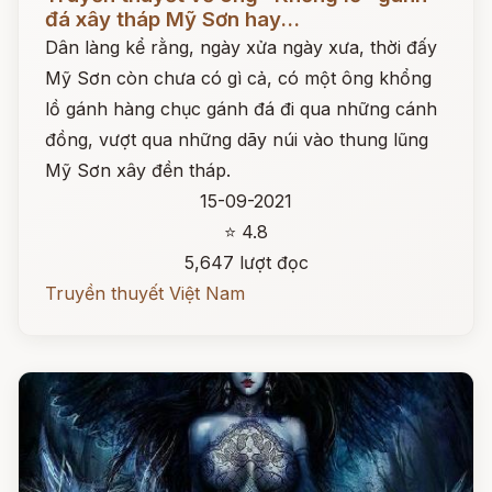
đá xây tháp Mỹ Sơn hay...
Dân làng kể rằng, ngày xửa ngày xưa, thời đấy
Mỹ Sơn còn chưa có gì cả, có một ông khổng
lồ gánh hàng chục gánh đá đi qua những cánh
đồng, vượt qua những dãy núi vào thung lũng
Mỹ Sơn xây đền tháp.
15-09-2021
⭐ 4.8
5,647 lượt đọc
Truyền thuyết Việt Nam