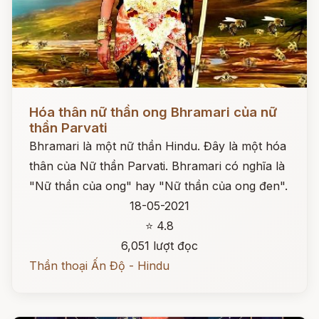
Đọc ngay
Hóa thân nữ thần ong Bhramari của nữ
thần Parvati
Bhramari là một nữ thần Hindu. Đây là một hóa
thân của Nữ thần Parvati. Bhramari có nghĩa là
"Nữ thần của ong" hay "Nữ thần của ong đen".
18-05-2021
⭐ 4.8
6,051 lượt đọc
Thần thoại Ấn Độ - Hindu