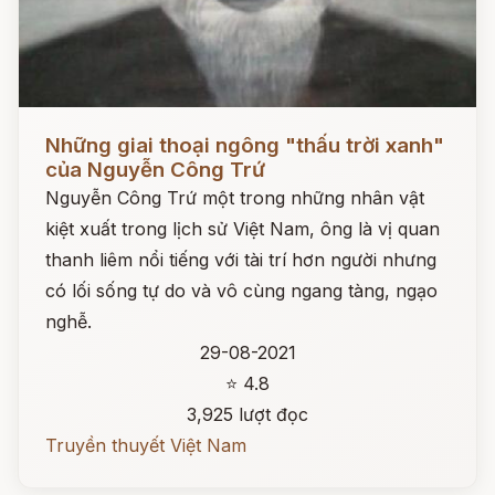
Đọc ngay
Những giai thoại ngông "thấu trời xanh"
của Nguyễn Công Trứ
Nguyễn Công Trứ một trong những nhân vật
kiệt xuất trong lịch sử Việt Nam, ông là vị quan
thanh liêm nổi tiếng với tài trí hơn người nhưng
có lối sống tự do và vô cùng ngang tàng, ngạo
nghễ.
29-08-2021
⭐ 4.8
3,925 lượt đọc
Truyền thuyết Việt Nam