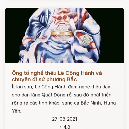
Đọc ngay
Ông tổ nghề thêu Lê Công Hành và
chuyện đi sứ phương Bắc
Ít lâu sau, Lê Công Hành đem nghề thêu dạy
cho dân làng Quất Động rồi sau đó phát triển
rộng ra các tỉnh khác, sang cả Bắc Ninh, Hưng
Yên.
27-08-2021
⭐ 4.8