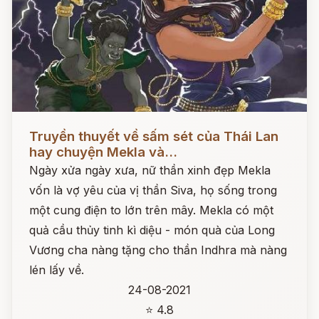
Đọc ngay
Truyền thuyết về sấm sét của Thái Lan
hay chuyện Mekla và...
Ngày xửa ngày xưa, nữ thần xinh đẹp Mekla
vốn là vợ yêu của vị thần Siva, họ sống trong
một cung điện to lớn trên mây. Mekla có một
quả cầu thủy tinh kì diệu - món quà của Long
Vương cha nàng tặng cho thần Indhra mà nàng
lén lấy về.
24-08-2021
⭐ 4.8