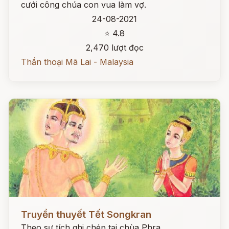
cưới công chúa con vua làm vợ.
24-08-2021
⭐ 4.8
2,470 lượt đọc
Thần thoại Mã Lai - Malaysia
Đọc ngay
Truyền thuyết Tết Songkran
Theo sự tích ghi chép tại chùa Phra