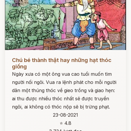
Đọc ngay
Chú bé thành thật hay những hạt thóc
giống
Ngày xưa có một ông vua cao tuổi muốn tìm
người nối ngôi. Vua ra lệnh phát cho mỗi người
dân một thúng thóc về gieo trồng và giao hẹn:
ai thu được nhiều thóc nhất sẽ được truyền
ngôi, ai không có thóc nộp sẽ bị trừng phạt.
23-08-2021
⭐ 4.8