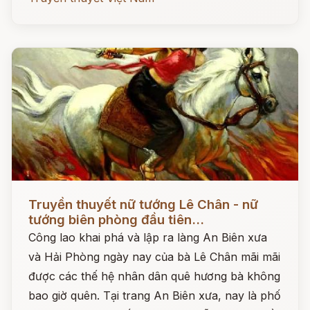
Đọc ngay
Truyền thuyết nữ tướng Lê Chân - nữ
tướng biên phòng đầu tiên...
Công lao khai phá và lập ra làng An Biên xưa
và Hải Phòng ngày nay của bà Lê Chân mãi mãi
được các thế hệ nhân dân quê hương bà không
bao giờ quên. Tại trang An Biên xưa, nay là phố