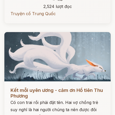
2,524 lượt đọc
Truyện cổ Trung Quốc
Đọc ngay
Kết mỗi uyên ương - cảm ơn Hồ tiên Thu
Phương
Có con trai rồi phải đặt tên. Hai vợ chồng trẻ
suy nghĩ là hai người chúng ta nên được đôi