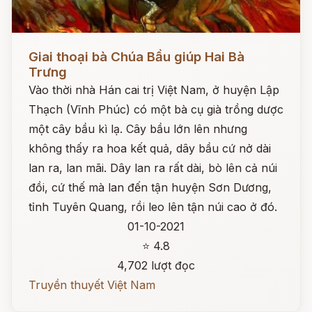
Đọc ngay
Giai thoại bà Chúa Bầu giúp Hai Bà
Trưng
Vào thời nhà Hán cai trị Việt Nam, ở huyện Lập
Thạch (Vĩnh Phúc) có một bà cụ già trồng dược
một cây bầu kì lạ. Cây bầu lớn lên nhưng
không thấy ra hoa kết quả, dây bầu cứ nở dài
lan ra, lan mãi. Dây lan ra rất dài, bò lên cả núi
đồi, cứ thế mà lan đến tận huyện Sơn Dương,
tỉnh Tuyên Quang, rồi leo lên tận núi cao ở đó.
01-10-2021
⭐ 4.8
4,702 lượt đọc
Truyền thuyết Việt Nam