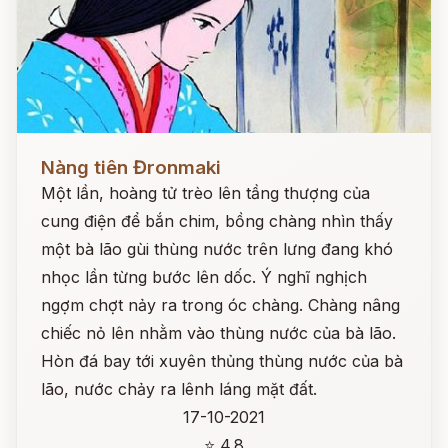
Đọc ngay
Nàng tiên Đronmaki
Một lần, hoàng tử trèo lên tầng thượng của
cung điện để bắn chim, bồng chàng nhìn thấy
một bà lão gùi thùng nước trên lưng đang khó
nhọc lần từng bước lên dốc. Ý nghĩ nghịch
ngợm chợt nảy ra trong óc chàng. Chàng nâng
chiếc nỏ lên nhằm vào thùng nước của bà lão.
Hòn đá bay tới xuyên thủng thùng nước của bà
lão, nước chảy ra lênh láng mặt đất.
17-10-2021
⭐ 4.8