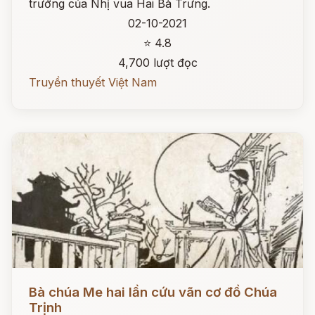
trướng của Nhị vua Hai Bà Trưng.
02-10-2021
⭐ 4.8
4,700 lượt đọc
Truyền thuyết Việt Nam
Đọc ngay
Bà chúa Me hai lần cứu vãn cơ đồ Chúa
Trịnh