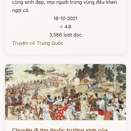
cùng xinh đẹp, mọi người trong vùng đều khen
ngợi có.
18-10-2021
⭐ 4.8
3,586 lượt đọc
Truyện cổ Trung Quốc
Đọc ngay
Chuyện đi tìm thuốc trường sinh của