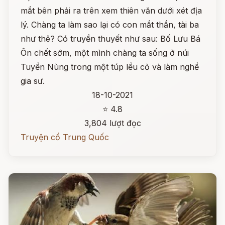
mắt bên phải ra trên xem thiên văn dưới xét địa
lý. Chàng ta làm sao lại có con mắt thần, tài ba
như thê? Có truyền thuyết như sau: Bố Lưu Bá
Ôn chết sớm, một mình chàng ta sống ở núi
Tuyền Nùng trong một túp lều cỏ và làm nghề
gia sư.
18-10-2021
⭐ 4.8
3,804 lượt đọc
Truyện cổ Trung Quốc