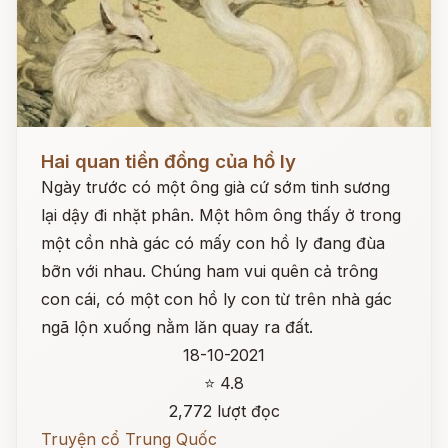
Đọc ngay
Hai quan tiền đồng của hồ ly
Ngày trước có một ông già cứ sớm tinh sương
lại dậy đi nhặt phân. Một hôm ông thấy ở trong
một cồn nhà gác có mấy con hồ ly đang đùa
bỡn với nhau. Chúng ham vui quên cả trông
con cái, có một con hồ ly con từ trên nhà gác
ngã lộn xuống nằm lăn quay ra đất.
18-10-2021
⭐ 4.8
2,772 lượt đọc
Truyện cổ Trung Quốc