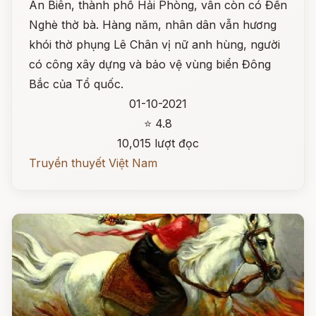
An Biên, thành phố Hải Phòng, vẫn còn có Đền
Nghè thờ bà. Hàng năm, nhân dân vẫn hương
khói thờ phụng Lê Chân vị nữ anh hùng, người
có công xây dựng và bảo vệ vùng biển Đông
Bắc của Tổ quốc.
01-10-2021
⭐ 4.8
10,015 lượt đọc
Truyền thuyết Việt Nam