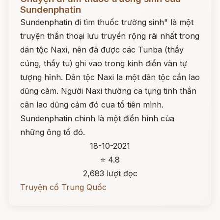
Sundenphatin
Sundenphatin đi tìm thuốc trường sinh" là một
truyện thắn thoại lưu truyền rộng rãi nhất trong
dán tộc Naxi, nên đã được các Tunba (thầy
cúng, thầy tu) ghi vao trong kinh điển vàn tự
tượng hỉnh. Dân tộc Naxi la một dân tộc cắn lao
dũng càm. Người Naxi thường ca tụng tinh thần
cân lao dũng cảm đó cua tổ tiên mình.
Sundenphatin chinh là một điển hình cùa
những ông tổ đó.
18-10-2021
⭐ 4.8
2,683 lượt đọc
Truyện cổ Trung Quốc