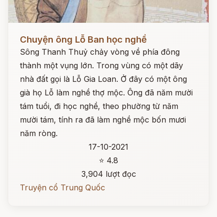
Đọc ngay
Chuyện ông Lỗ Ban học nghề
Sông Thanh Thuỷ chảy vòng về phía đông
thành một vụng lớn. Trong vùng có một dãy
nhà đất gọi là Lỗ Gia Loan. Ở đây có một ông
già họ Lỗ làm nghề thợ mộc. Ông đã năm mười
tám tuổi, đi học nghề, theo phường từ năm
mười tám, tính ra đã làm nghề mộc bốn mươi
năm ròng.
17-10-2021
⭐ 4.8
3,904 lượt đọc
Truyện cổ Trung Quốc