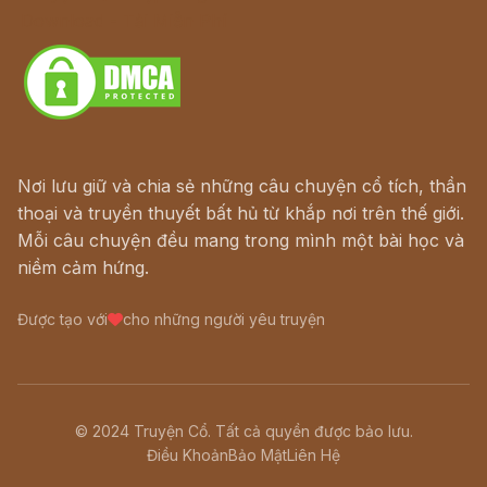
Download - Tải Miễn Phí
Nơi lưu giữ và chia sẻ những câu chuyện cổ tích, thần
thoại và truyền thuyết bất hủ từ khắp nơi trên thế giới.
Mỗi câu chuyện đều mang trong mình một bài học và
niềm cảm hứng.
Được tạo với
cho những người yêu truyện
© 2024 Truyện Cổ. Tất cả quyền được bảo lưu.
Điều Khoản
Bảo Mật
Liên Hệ