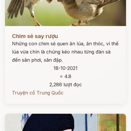
Đọc ngay
Chim sẻ say rượu
Những con chim sẻ quen ăn lúa, ăn thóc, vì thế
lúa vừa chín là chúng kéo nhau từng đàn sà
đến sân phơi, sân đập.
18-10-2021
⭐ 4.8
2,286 lượt đọc
Truyện cổ Trung Quốc