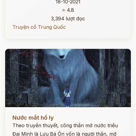
18-10-2021
⭐ 4.8
3,394 lượt đọc
Truyện cổ Trung Quốc
Đọc ngay
Nước mắt hồ ly
Theo truyền thuyết, công thần mở nước triều
Đại Minh là Lưu Bá Ôn vốn là người thần, mở