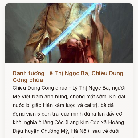
Đọc ngay
Danh tướng Lê Thị Ngọc Ba, Chiêu Dung
Công chúa
Chiêu Dung Công chúa - Lý Thị Ngọc Ba, người
Mẹ Việt Nam anh hùng, chồng mất sớm. Khi đất
nước bị giặc Hán xâm lược và cai trị, bà đã
động viên 5 con trai của mình đứng lên dấy cờ
khởi nghĩa ở làng Cốc (Làng Kim Cốc xã Hoàng
Diệu huyện Chương Mỹ, Hà Nội), sau về dưới