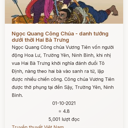
Đọc ngay
Ngọc Quang Công Chúa - danh tướng
dưới thời Hai Bà Trưng
Ngọc Quang Công chúa Vương Tiên vốn người
động Hoa Lư, Trường Yên, Ninh Bình, khi nhị
vua Hai Bà Trưng khởi nghĩa đánh đuổi Tô
Định, nàng theo hai bà vào sanh ra tử, lập
được nhiều chiến công. Công chúa Vương Tiên
được thờ phụng tại đền Sậy, Trường Yên, Ninh
Bình.
01-10-2021
⭐ 4.8
5,001 lượt đọc
Truyền thuyết Việt Nam