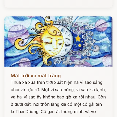
Đọc ngay
Mặt trời và mặt trăng
Thủa xa xưa trên trời xuất hiện ha vì sao sáng
chói và rực rỡ. Một vì sao nóng, vì sao kia lạnh,
và hai vì sao ây không bao giờ xa rời nhau. Còn
ở dưới đất, nơi thôn làng kia có một cô gái tên
là Thái Dương. Cô gái rất thông minh và vô