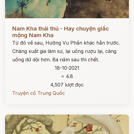
Đọc ngay
Nam Kha thái thú - Hay chuyện giấc
mộng Nam Kha
Từ đó về sau, Hưởng Vu Phần khác hẳn trước.
Chàng xuất gia làm sư, lại uống rượu lại, càng
uống dữ dội hơn. Ba năm sau thì chết.
18-10-2021
⭐ 4.8
4,507 lượt đọc
Truyện cổ Trung Quốc