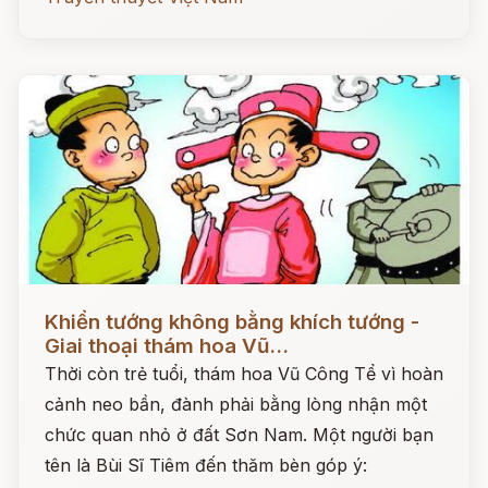
Đọc ngay
Khiển tướng không bằng khích tướng -
Giai thoại thám hoa Vũ...
Thời còn trẻ tuổi, thám hoa Vũ Công Tể vì hoàn
cảnh neo bần, đành phải bằng lòng nhận một
chức quan nhỏ ở đất Sơn Nam. Một người bạn
tên là Bùi Sĩ Tiêm đến thăm bèn góp ý: