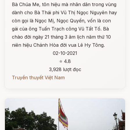
Bà Chúa Me, tôn hiệu mà nhân dân trong vùng
dành cho Bà Thái phi Vũ Thị Ngọc Nguyên hay
còn gọi là Ngọc Mị, Ngọc Quyến, vốn là con
gái của ông Tuấn Trạch công Vũ Tất Tố. Bà
chào đời ngày 21 tháng 3 âm lịch năm thứ 10
niên hiệu Chánh Hòa đời vua Lê Hy Tông.
02-10-2021
⭐ 4.8
3,928 lượt đọc
Truyền thuyết Việt Nam