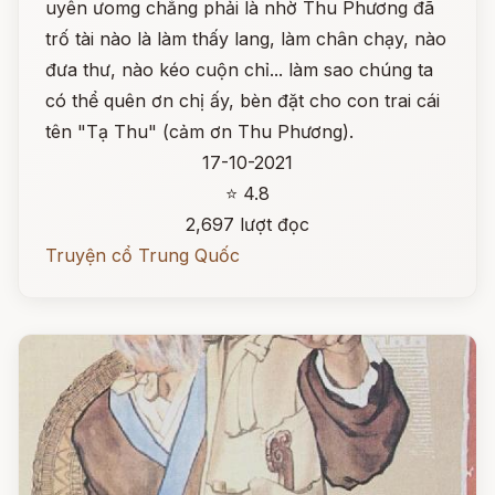
uyên ưomg chẳng phải là nhờ Thu Phương đã
trố tài nào là làm thấy lang, làm chân chạy, nào
đưa thư, nào kéo cuộn chỉ... làm sao chúng ta
có thể quên ơn chị ấy, bèn đặt cho con trai cái
tên "Tạ Thu" (cảm ơn Thu Phương).
17-10-2021
⭐ 4.8
2,697 lượt đọc
Truyện cổ Trung Quốc