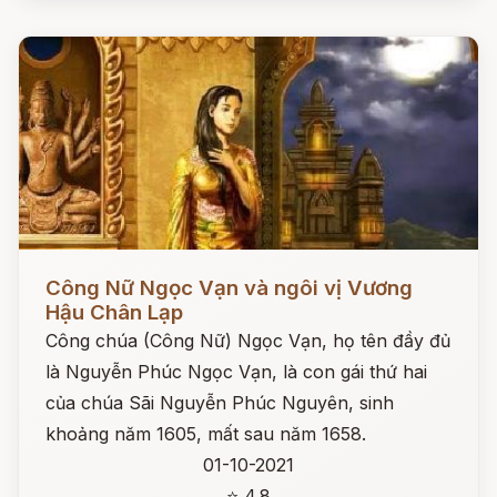
Đọc ngay
Công Nữ Ngọc Vạn và ngôi vị Vương
Hậu Chân Lạp
Công chúa (Công Nữ) Ngọc Vạn, họ tên đầy đủ
là Nguyễn Phúc Ngọc Vạn, là con gái thứ hai
của chúa Sãi Nguyễn Phúc Nguyên, sinh
khoảng năm 1605, mất sau năm 1658.
01-10-2021
⭐ 4.8