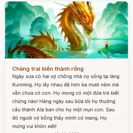
Đọc ngay
Chàng trai biến thành rồng
Ngày xưa có hai vợ chồng nhà nọ sống tại làng
Kunming. Họ lấy nhau đã hơn ba mươi năm mà
vẫn chưa có con. Họ mong có một đứa trẻ biết
chừng nào! Hàng ngày sau bữa tôi họ thường
cẩu thánh Ala ban cho họ một mụn con. Sau
đó người vợ bỗng thấy mình có mang. Họ
mừng vui khôn xiết!