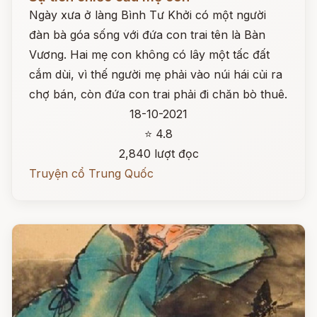
Ngày xưa ở làng Bình Tư Khởi có một người
đàn bà góa sống với đứa con trai tên là Bàn
Vương. Hai mẹ con không có lây một tấc đất
cắm dùi, vì thế người mẹ phải vào núi hái củi ra
chợ bán, còn đứa con trai phải đi chăn bò thuê.
18-10-2021
⭐ 4.8
2,840 lượt đọc
Truyện cổ Trung Quốc