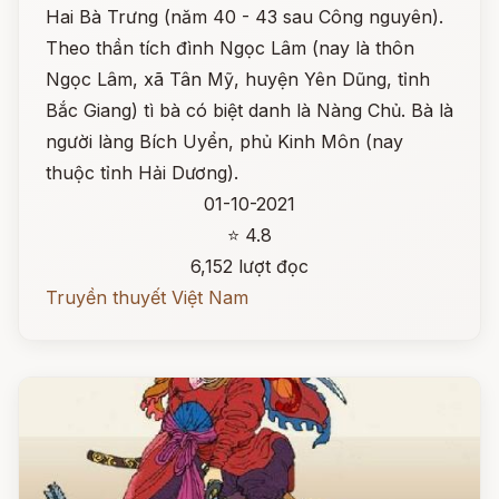
Hai Bà Trưng (năm 40 - 43 sau Công nguyên).
Theo thần tích đình Ngọc Lâm (nay là thôn
Ngọc Lâm, xã Tân Mỹ, huyện Yên Dũng, tỉnh
Bắc Giang) tì bà có biệt danh là Nàng Chủ. Bà là
người làng Bích Uyển, phủ Kinh Môn (nay
thuộc tỉnh Hải Dương).
01-10-2021
⭐ 4.8
6,152 lượt đọc
Truyền thuyết Việt Nam