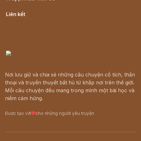
Cổ tích Việt Nam
Liên kết
Lịch vạn niên
Hà Nội cũ - Món ngon Hà Nội
Truyện kiếm hiệp - Ngôn tình
Download - Tải Miễn Phí
Nơi lưu giữ và chia sẻ những câu chuyện cổ tích, thần
thoại và truyền thuyết bất hủ từ khắp nơi trên thế giới.
Mỗi câu chuyện đều mang trong mình một bài học và
niềm cảm hứng.
Được tạo với
cho những người yêu truyện