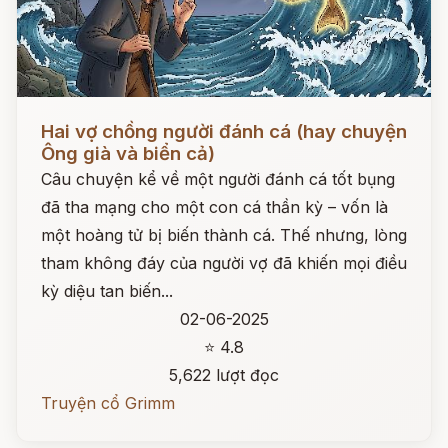
Đọc ngay
Hai vợ chồng người đánh cá (hay chuyện
Ông già và biển cả)
Câu chuyện kể về một người đánh cá tốt bụng
đã tha mạng cho một con cá thần kỳ – vốn là
một hoàng tử bị biến thành cá. Thế nhưng, lòng
tham không đáy của người vợ đã khiến mọi điều
kỳ diệu tan biến...
02-06-2025
⭐ 4.8
5,622 lượt đọc
Truyện cổ Grimm