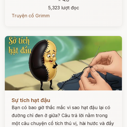
5,323 lượt đọc
Truyện cổ Grimm
Đọc ngay
Sự tích hạt đậu
Bạn có bao giờ thắc mắc vì sao hạt đậu lại có
đường chỉ đen ở giữa? Câu trả lời nằm trong
một câu chuyện cổ tích thú vị, hài hước và đầy