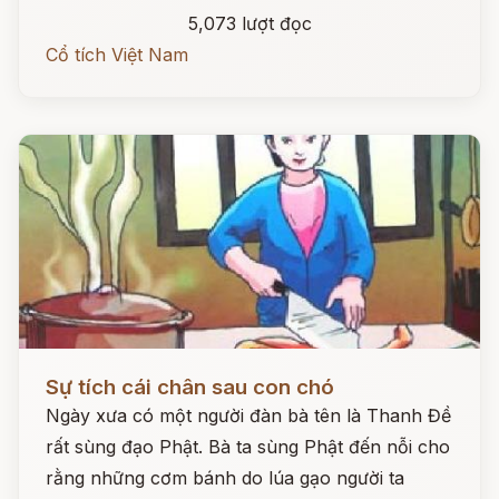
5,073 lượt đọc
Cổ tích Việt Nam
Đọc ngay
Sự tích cái chân sau con chó
Ngày xưa có một người đàn bà tên là Thanh Đề
rất sùng đạo Phật. Bà ta sùng Phật đến nỗi cho
rằng những cơm bánh do lúa gạo người ta