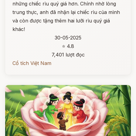
những chiếc rìu quý giá hơn. Chính nhờ lòng
trung thực, anh đã nhận lại chiếc rìu của mình
và còn được tặng thêm hai lưỡi rìu quý giá
khác!
30-05-2025
⭐ 4.8
7,401 lượt đọc
Cổ tích Việt Nam