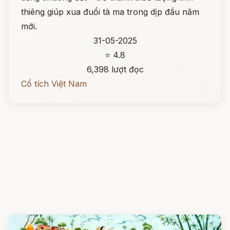
thiêng giúp xua đuổi tà ma trong dịp đầu năm
mới.
31-05-2025
⭐ 4.8
6,398 lượt đọc
Cổ tích Việt Nam