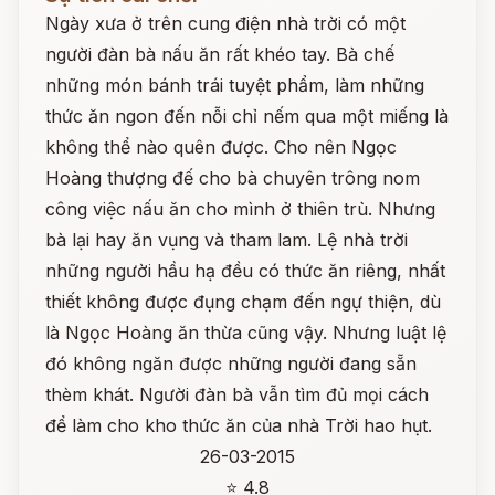
Ngày xưa ở trên cung điện nhà trời có một
người đàn bà nấu ăn rất khéo tay. Bà chế
những món bánh trái tuyệt phẩm, làm những
thức ăn ngon đến nỗi chỉ nếm qua một miếng là
không thể nào quên được. Cho nên Ngọc
Hoàng thượng đế cho bà chuyên trông nom
công việc nấu ăn cho mình ở thiên trù. Nhưng
bà lại hay ăn vụng và tham lam. Lệ nhà trời
những người hầu hạ đều có thức ăn riêng, nhất
thiết không được đụng chạm đến ngự thiện, dù
là Ngọc Hoàng ăn thừa cũng vậy. Nhưng luật lệ
đó không ngăn được những người đang sẵn
thèm khát. Người đàn bà vẫn tìm đủ mọi cách
để làm cho kho thức ăn của nhà Trời hao hụt.
26-03-2015
⭐ 4.8