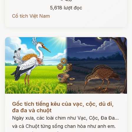
5,618 lượt đọc
Cổ tích Việt Nam
Đọc ngay
Gốc tích tiếng kêu của vạc, cộc, dủ dỉ,
đa đa và chuột
Ngày xưa, các loài chim như Vạc, Cộc, Đa Đa…
và cả Chuột từng sống chan hòa như anh em.