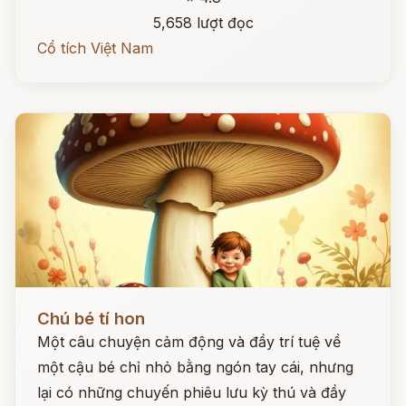
5,658 lượt đọc
Cổ tích Việt Nam
Đọc ngay
Chú bé tí hon
Một câu chuyện cảm động và đầy trí tuệ về
một cậu bé chỉ nhỏ bằng ngón tay cái, nhưng
lại có những chuyến phiêu lưu kỳ thú và đầy