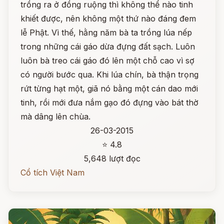
trồng ra ở đồng ruộng thì không thể nào tinh
khiết được, nên không một thứ nào đáng đem
lễ Phật. Vì thế, hằng năm bà ta trồng lúa nếp
trong những cái gáo dừa đựng đất sạch. Luôn
luôn bà treo cái gáo đó lên một chỗ cao vì sợ
có người bước qua. Khi lúa chín, bà thận trọng
rứt từng hạt một, giã nó bằng một cán dao mới
tinh, rồi mới đưa nắm gạo đó đựng vào bát thờ
mà dâng lên chùa.
26-03-2015
⭐ 4.8
5,648 lượt đọc
Cổ tích Việt Nam