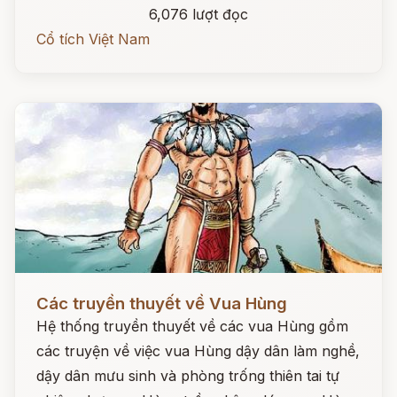
6,076 lượt đọc
Cổ tích Việt Nam
Đọc ngay
Các truyền thuyết về Vua Hùng
Hệ thống truyền thuyết về các vua Hùng gồm
các truyện về việc vua Hùng dậy dân làm nghề,
dậy dân mưu sinh và phòng trống thiên tai tự