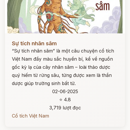
Đọc ngay
Sự tích nhân sâm
“Sự tích nhân sâm” là một câu chuyện cổ tích
Việt Nam đầy màu sắc huyền bí, kể về nguồn
gốc kỳ lạ của cây nhân sâm – loài thảo dược
quý hiếm từ rừng sâu, từng được xem là thần
dược giúp trường sinh bất tử.
02-06-2025
⭐ 4.8
3,719 lượt đọc
Cổ tích Việt Nam