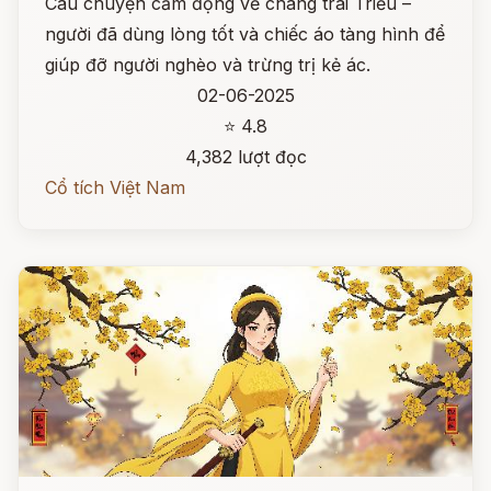
Câu chuyện cảm động về chàng trai Triều –
người đã dùng lòng tốt và chiếc áo tàng hình để
giúp đỡ người nghèo và trừng trị kẻ ác.
02-06-2025
⭐ 4.8
4,382 lượt đọc
Cổ tích Việt Nam