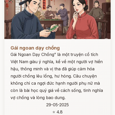
Đọc ngay
Gái ngoan dạy chồng
Gái Ngoan Dạy Chồng” là một truyện cổ tích
Việt Nam giàu ý nghĩa, kể về một người vợ hiền
hậu, thông minh và vị tha đã giúp cảm hóa
người chồng lêu lổng, hư hỏng. Câu chuyện
không chỉ ca ngợi đức hạnh người phụ nữ mà
còn là bài học quý giá về cách sống, tình nghĩa
vợ chồng và lòng bao dung.
29-05-2025
⭐ 4.8