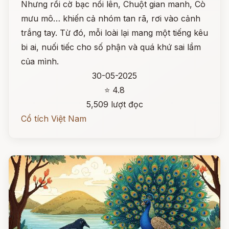
Nhưng rồi cờ bạc nổi lên, Chuột gian manh, Cò
mưu mô… khiến cả nhóm tan rã, rơi vào cảnh
trắng tay. Từ đó, mỗi loài lại mang một tiếng kêu
bi ai, nuối tiếc cho số phận và quá khứ sai lầm
của mình.
30-05-2025
⭐ 4.8
5,509 lượt đọc
Cổ tích Việt Nam