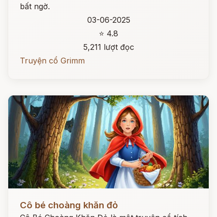
bất ngờ.
03-06-2025
⭐ 4.8
5,211 lượt đọc
Truyện cổ Grimm
Đọc ngay
Cô bé choàng khăn đỏ