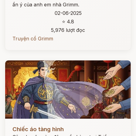
ẩn ý của anh em nhà Grimm.
02-06-2025
⭐ 4.8
5,976 lượt đọc
Truyện cổ Grimm
Đọc ngay
Chiếc áo tàng hình