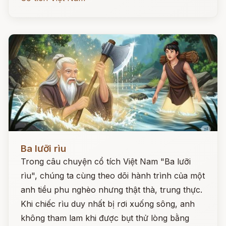
Đọc ngay
Ba lưỡi rìu
Trong câu chuyện cổ tích Việt Nam "Ba lưỡi
rìu", chúng ta cùng theo dõi hành trình của một
anh tiều phu nghèo nhưng thật thà, trung thực.
Khi chiếc rìu duy nhất bị rơi xuống sông, anh
không tham lam khi được bụt thử lòng bằng