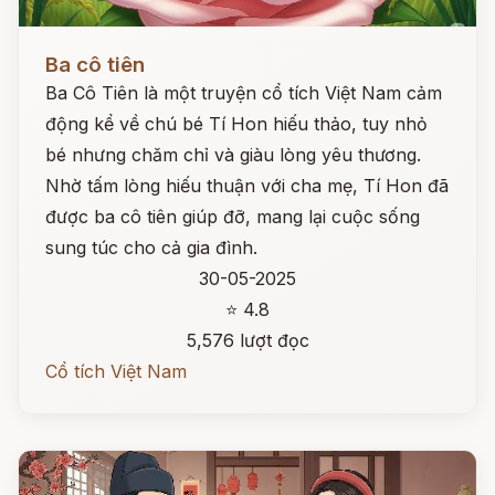
Đọc ngay
Ba cô tiên
Ba Cô Tiên là một truyện cổ tích Việt Nam cảm
động kể về chú bé Tí Hon hiếu thảo, tuy nhỏ
bé nhưng chăm chỉ và giàu lòng yêu thương.
Nhờ tấm lòng hiếu thuận với cha mẹ, Tí Hon đã
được ba cô tiên giúp đỡ, mang lại cuộc sống
sung túc cho cả gia đình.
30-05-2025
⭐ 4.8
5,576 lượt đọc
Cổ tích Việt Nam