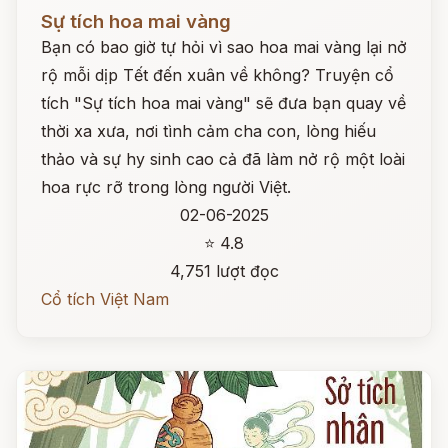
Đọc ngay
Sự tích hoa mai vàng
Bạn có bao giờ tự hỏi vì sao hoa mai vàng lại nở
rộ mỗi dịp Tết đến xuân về không? Truyện cổ
tích "Sự tích hoa mai vàng" sẽ đưa bạn quay về
thời xa xưa, nơi tình cảm cha con, lòng hiếu
thảo và sự hy sinh cao cả đã làm nở rộ một loài
hoa rực rỡ trong lòng người Việt.
02-06-2025
⭐ 4.8
4,751 lượt đọc
Cổ tích Việt Nam