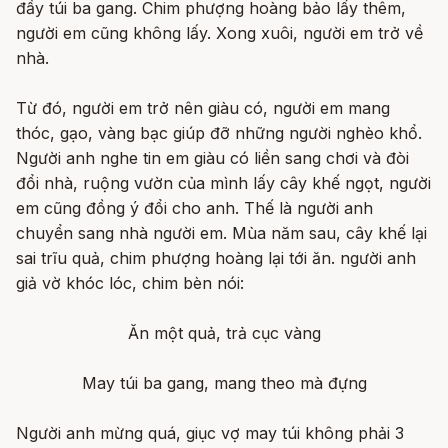
đầy túi ba gang. Chim phượng hoàng bảo lấy thêm,
người em cũng không lấy. Xong xuôi, người em trở về
nhà.
Từ đó, người em trở nên giàu có, người em mang
thóc, gạo, vàng bạc giúp đỡ những người nghèo khổ.
Người anh nghe tin em giàu có liền sang chơi và đòi
đổi nhà, ruộng vườn của mình lấy cây khế ngọt, người
em cũng đồng ý đổi cho anh. Thế là người anh
chuyển sang nhà người em. Mùa năm sau, cây khế lại
sai trĩu quả, chim phượng hoàng lại tới ăn. người anh
giả vờ khóc lóc, chim bèn nói:
Ăn một quả, trả cục vàng
May túi ba gang, mang theo mà đựng
Người anh mừng quá, giục vợ may túi không phải 3