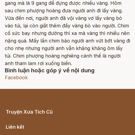
gang mà là 9 gang để đựng được nhiều vàng. Hôm
sau chim phượng hoàng đưa người anh đi lấy vàng.
Vừa đến nơi, người anh đã vội vàng vơ lấy vàng bỏ
vào túi, lại còn giắt thêm đầy vàng bỏ vào người. Chim
cố sức bay nhưng đường thì xa mà vàng thì nhiều nên
nặng quá. Mấy lần chim bảo người anh vứt bớt vàng đi
cho nhẹ nhưng người anh vẫn khăng khăng ôm lấy
túi. Chim phượng hoàng nghiêng cánh thế là người
anh tham lam rơi xuống biển.
Bình luận hoặc góp ý về nội dung
Facebook
Truyện Xưa Tích Cũ
Cổ tích Việt Nam
Liên kết
Lịch vạn niên