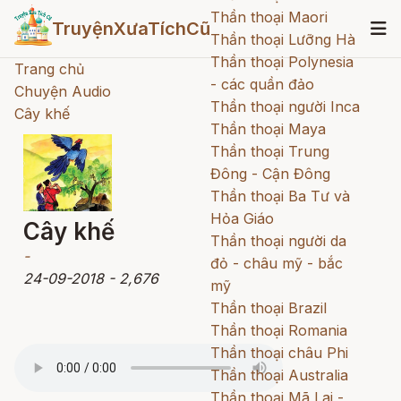
Thần thoại Maori
TruyệnXưaTíchCũ
Thần thoại Lưỡng Hà
Thần thoại Polynesia
Trang chủ
- các quần đảo
Chuyện Audio
Thần thoại người Inca
Cây khế
Thần thoại Maya
Thần thoại Trung
Đông - Cận Đông
Thần thoại Ba Tư và
Hỏa Giáo
Cây khế
Thần thoại người da
-
đỏ - châu mỹ - bắc
24-09-2018
-
2,676
mỹ
Thần thoại Brazil
Thần thoại Romania
Thần thoại châu Phi
Thần thoại Australia
Thần thoại Mã Lai -