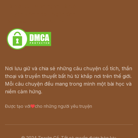
Hà Nội cũ - Món ngon Hà Nội
Truyện kiếm hiệp - Ngôn tình
Download - Tải Miễn Phí
Nơi lưu giữ và chia sẻ những câu chuyện cổ tích, thần
thoại và truyền thuyết bất hủ từ khắp nơi trên thế giới.
Mỗi câu chuyện đều mang trong mình một bài học và
niềm cảm hứng.
Được tạo với
cho những người yêu truyện
© 2024 Truyện Cổ. Tất cả quyền được bảo lưu.