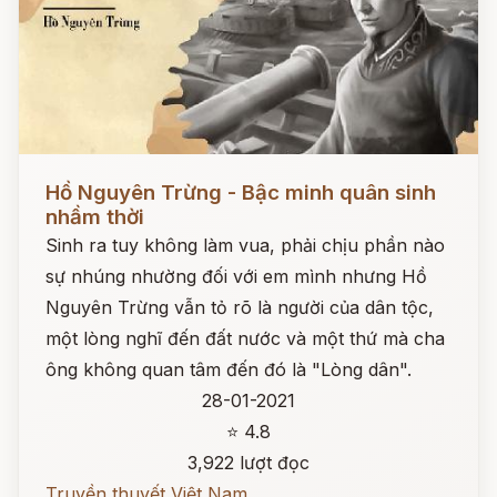
Đọc ngay
Hồ Nguyên Trừng - Bậc minh quân sinh
nhầm thời
Sinh ra tuy không làm vua, phải chịu phần nào
sự nhúng nhường đối với em mình nhưng Hồ
Nguyên Trừng vẫn tỏ rõ là người của dân tộc,
một lòng nghĩ đến đất nước và một thứ mà cha
ông không quan tâm đến đó là "Lòng dân".
28-01-2021
⭐ 4.8
3,922 lượt đọc
Truyền thuyết Việt Nam