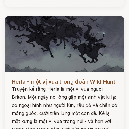
Đọc ngay
Herla - một vị vua trong đoàn Wild Hunt
Truyện kể rằng Herla là một vị vua người
Briton. Một ngày nọ, ông gặp một sinh vật kì lạ:
có ngoại hình như người lùn, râu đỏ và chân có
móng guốc, cưỡi trên lưng một con dê. Kẻ lạ
mặt xưng là một vị vua trong núi - và hẹn với