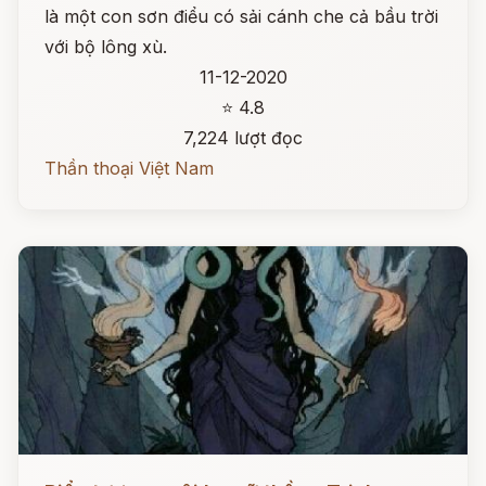
là một con sơn điểu có sải cánh che cả bầu trời
với bộ lông xù.
11-12-2020
⭐ 4.8
7,224 lượt đọc
Thần thoại Việt Nam
Đọc ngay