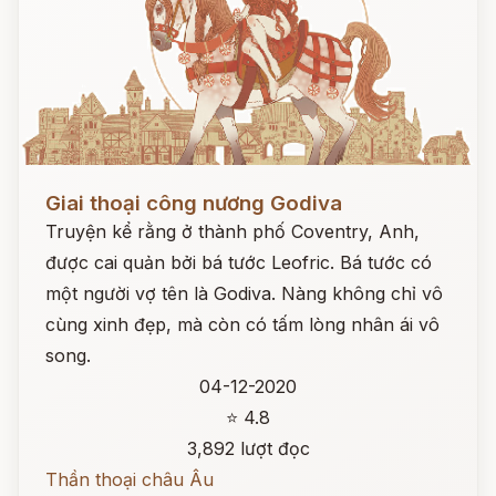
Đọc ngay
Giai thoại công nương Godiva
Truyện kể rằng ở thành phố Coventry, Anh,
được cai quản bởi bá tước Leofric. Bá tước có
một người vợ tên là Godiva. Nàng không chỉ vô
cùng xinh đẹp, mà còn có tấm lòng nhân ái vô
song.
04-12-2020
⭐ 4.8
3,892 lượt đọc
Thần thoại châu Âu