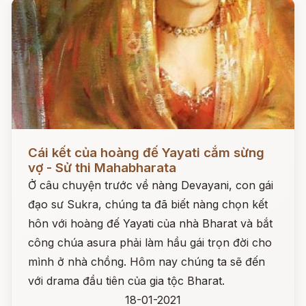
Đọc ngay
Cái kết của hoàng đế Yayati cắm sừng
vợ - Sử thi Mahabharata
Ở câu chuyện trước về nàng Devayani, con gái
đạo sư Sukra, chúng ta đã biết nàng chọn kết
hôn với hoàng đế Yayati của nhà Bharat và bắt
công chúa asura phải làm hầu gái trọn đời cho
mình ở nhà chồng. Hôm nay chúng ta sẽ đến
với drama đầu tiên của gia tộc Bharat.
18-01-2021