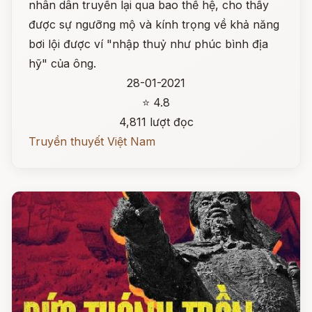
nhân dân truyền lại qua bao thế hệ, cho thấy
được sự ngưỡng mộ và kính trọng về khả năng
bơi lội được ví "nhập thuỷ như phúc bình địa
hỹ" của ông.
28-01-2021
⭐ 4.8
4,811 lượt đọc
Truyền thuyết Việt Nam