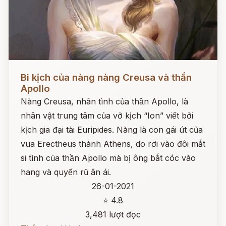
Đọc ngay
Bi kịch của nàng nàng Creusa và thần
Apollo
Nàng Creusa, nhân tình của thần Apollo, là
nhân vật trung tâm của vở kịch “Ion” viết bởi
kịch gia đại tài Euripides. Nàng là con gái út của
vua Erectheus thành Athens, do rơi vào đôi mắt
si tình của thần Apollo mà bị ông bắt cóc vào
hang và quyến rũ ân ái.
26-01-2021
⭐ 4.8
3,481 lượt đọc