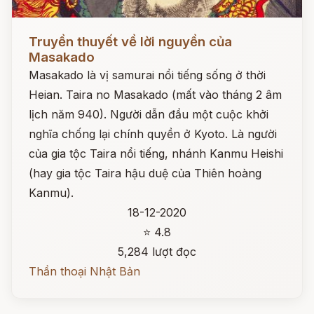
Đọc ngay
Truyền thuyết về lời nguyền của
Masakado
Masakado là vị samurai nổi tiếng sống ở thời
Heian. Taira no Masakado (mất vào tháng 2 âm
lịch năm 940). Người dẫn đầu một cuộc khởi
nghĩa chống lại chính quyền ở Kyoto. Là người
của gia tộc Taira nổi tiếng, nhánh Kanmu Heishi
(hay gia tộc Taira hậu duệ của Thiên hoàng
Kanmu).
18-12-2020
⭐ 4.8
5,284 lượt đọc
Thần thoại Nhật Bản