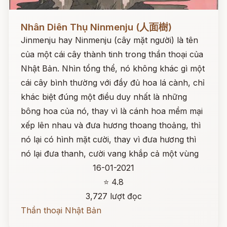
Đọc ngay
Nhân Diên Thụ Ninmenju (人面樹)
Jinmenju hay Ninmenju (cây mặt người) là tên
của một cái cây thành tinh trong thần thoại của
Nhật Bản. Nhìn tổng thể, nó không khác gì một
cái cây bình thường với đầy đủ hoa lá cành, chỉ
khác biệt đúng một điều duy nhất là những
bông hoa của nó, thay vì là cánh hoa mềm mại
xếp lên nhau và đưa hương thoang thoảng, thì
nó lại có hình mặt cười, thay vì đưa hương thì
nó lại đưa thanh, cười vang khắp cả một vùng
16-01-2021
⭐ 4.8
3,727 lượt đọc
Thần thoại Nhật Bản