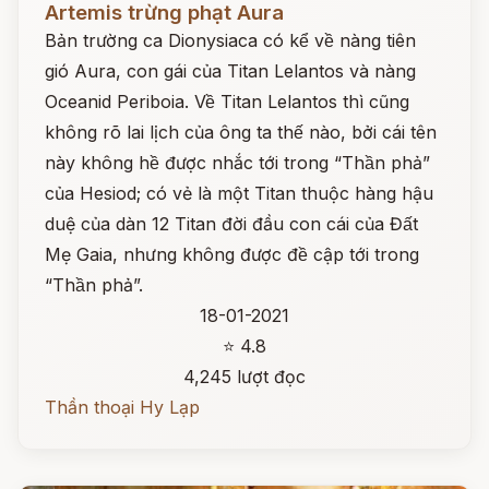
Artemis trừng phạt Aura
Bản trường ca Dionysiaca có kể về nàng tiên
gió Aura, con gái của Titan Lelantos và nàng
Oceanid Periboia. Về Titan Lelantos thì cũng
không rõ lai lịch của ông ta thế nào, bởi cái tên
này không hề được nhắc tới trong “Thần phả”
của Hesiod; có vẻ là một Titan thuộc hàng hậu
duệ của dàn 12 Titan đời đầu con cái của Đất
Mẹ Gaia, nhưng không được đề cập tới trong
“Thần phả”.
18-01-2021
⭐ 4.8
4,245 lượt đọc
Thần thoại Hy Lạp