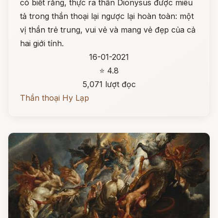
có biết rằng, thực ra thần Dionysus được miêu
tả trong thần thoại lại ngược lại hoàn toàn: một
vị thần trẻ trung, vui vẻ và mang vẻ đẹp của cả
hai giới tính.
16-01-2021
⭐ 4.8
5,071 lượt đọc
Thần thoại Hy Lạp