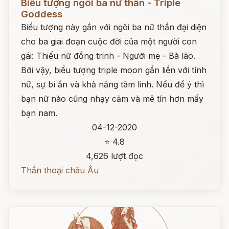
Biểu tượng ngôi ba nữ thần - Triple
Goddess
Biểu tượng này gắn với ngôi ba nữ thần đại diện
cho ba giai đoạn cuộc đời của một người con
gái: Thiếu nữ đồng trinh - Người mẹ - Bà lão.
Bởi vậy, biểu tượng triple moon gắn liền với tính
nữ, sự bí ẩn và khả năng tâm linh. Nếu để ý thì
bạn nữ nào cũng nhạy cảm và mê tín hơn mấy
bạn nam.
04-12-2020
⭐ 4.8
4,626 lượt đọc
Thần thoại châu Âu