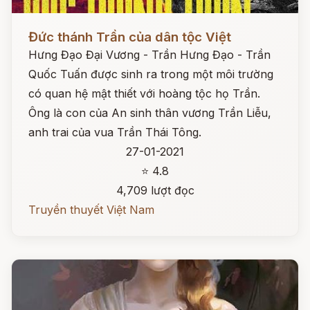
Đọc ngay
Đức thánh Trần của dân tộc Việt
Hưng Đạo Đại Vương - Trần Hưng Đạo - Trần
Quốc Tuấn được sinh ra trong một môi trường
có quan hệ mật thiết với hoàng tộc họ Trần.
Ông là con của An sinh thân vương Trần Liễu,
anh trai của vua Trần Thái Tông.
27-01-2021
⭐ 4.8
4,709 lượt đọc
Truyền thuyết Việt Nam