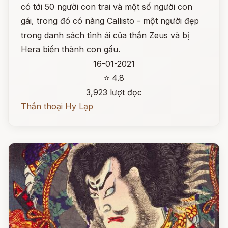
có tới 50 người con trai và một số người con
gái, trong đó có nàng Callisto - một người đẹp
trong danh sách tình ái của thần Zeus và bị
Hera biến thành con gấu.
16-01-2021
⭐ 4.8
3,923 lượt đọc
Thần thoại Hy Lạp