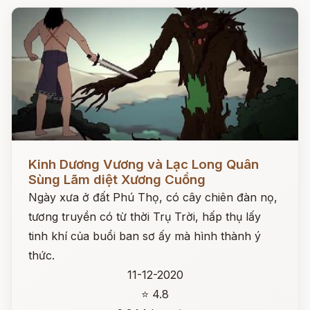
Đọc ngay
Kinh Dương Vương và Lạc Long Quân
Sùng Lãm diệt Xương Cuồng
Ngày xưa ở đất Phú Thọ, có cây chiên đàn nọ,
tương truyền có từ thời Trụ Trời, hấp thụ lấy
tinh khí của buổi ban sơ ấy mà hình thành ý
thức.
11-12-2020
⭐ 4.8