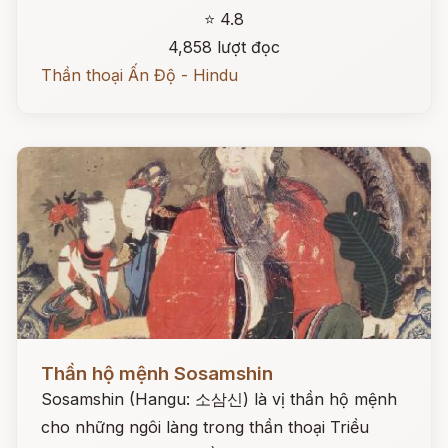
⭐ 4.8
4,858 lượt đọc
Thần thoại Ấn Độ - Hindu
Đọc ngay
Thần hộ mệnh Sosamshin
Sosamshin (Hangu: 소삼신) là vị thần hộ mệnh
cho những ngôi làng trong thần thoại Triều