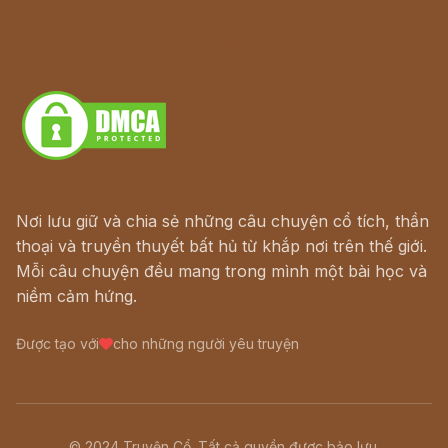
Hà Nội cũ - Món ngon Hà Nội
Truyện kiếm hiệp - Ngôn tình
Download - Tải Miễn Phí
Nơi lưu giữ và chia sẻ những câu chuyện cổ tích, thần
thoại và truyền thuyết bất hủ từ khắp nơi trên thế giới.
Mỗi câu chuyện đều mang trong mình một bài học và
niềm cảm hứng.
Được tạo với
cho những người yêu truyện
© 2024 Truyện Cổ. Tất cả quyền được bảo lưu.