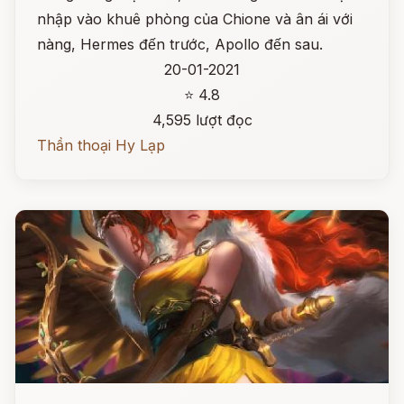
nhập vào khuê phòng của Chione và ân ái với
nàng, Hermes đến trước, Apollo đến sau.
20-01-2021
⭐ 4.8
4,595 lượt đọc
Thần thoại Hy Lạp
Đọc ngay