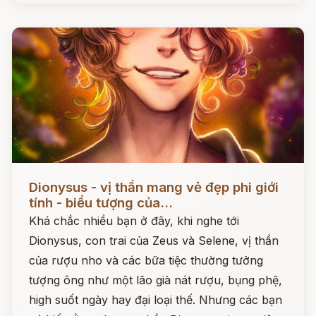
Đọc ngay
Dionysus - vị thần mang vẻ đẹp phi giới
tính - biểu tượng của...
Khá chắc nhiều bạn ở đây, khi nghe tới
Dionysus, con trai của Zeus và Selene, vị thần
của rượu nho và các bữa tiệc thường tưởng
tượng ông như một lão già nát rượu, bụng phệ,
high suốt ngày hay đại loại thế. Nhưng các bạn