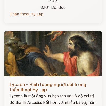
⭐ 4.8
3,161 lượt đọc
Thần thoại Hy Lạp
Đọc ngay
Lycaon - Hình tượng người sói trong
thần thoại Hy Lạp
Lycaon là một ông vua bạo tàn và vô độ cai trị
đô thành Arcadia. Kết hôn với nhiều bà vợ, hắn