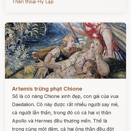
Thần thoại Hy Lạp
Đọc ngay
Artemis trừng phạt Chione
Số là có nàng Chione xinh đẹp, con gái của vua
Daedalion. Cô này được rất nhiều người say mê,
cả người lẫn thần, trong đó có cả hai vị thần
Apollo và Hermes đều thương mến. Thế là
trong cùng một đêm, cả hai ông thần đều đột