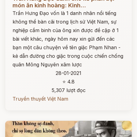
món ăn kinh hoàng: Kinh...
Trần Hưng Đạo vốn là 1 danh nhân nổi tiếng
không thể bàn cãi trong lịch sử Việt Nam, sự
nghiệp cầm binh của ông xin được đề cập ở 1
bài viết khác, ngày hôm nay xin gửi đến các
bạn một câu chuyện về tên giặc Phạm Nhan -
kẻ dẫn đường cho giặc trong cuộc chiến chống
quân Mông Nguyên xâm lược
28-01-2021
⭐ 4.8
5,307 lượt đọc
Truyền thuyết Việt Nam