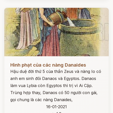
Đọc ngay
Hình phạt của các nàng Danaides
Hậu duệ đời thứ 5 của thần Zeus và nàng Io có
anh em sinh đôi Danaos và Egyptos. Danaos
làm vua Lybia còn Egyptos thì trị vì Ai Cập.
Trùng hợp thay, Danaos có 50 người con gái,
gọi chung là các nàng Danaides,
16-01-2021