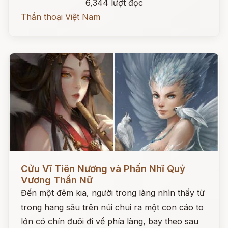
6,344 lượt đọc
Thần thoại Việt Nam
Đọc ngay
Cửu Vĩ Tiên Nương và Phấn Nhĩ Quỷ
Vương Thần Nữ
Đến một đêm kia, người trong làng nhìn thấy từ
trong hang sâu trên núi chui ra một con cáo to
lớn có chín đuôi đi về phía làng, bay theo sau