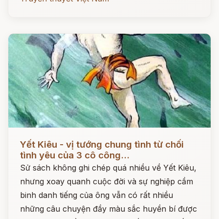
Đọc ngay
Yết Kiêu - vị tướng chung tình từ chối
tình yêu của 3 cô công...
Sử sách không ghi chép quá nhiều về Yết Kiêu,
nhưng xoay quanh cuộc đời và sự nghiệp cầm
binh danh tiếng của ông vẫn có rất nhiều
những câu chuyện đầy màu sắc huyền bí được