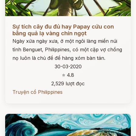
Đọc ngay
Sự tích cây đu đủ hay Papay cứu con
bằng quả lạ vàng chín ngọt
Ngày xửa ngày xưa, ở một ngôi làng miền núi
tỉnh Benguet, Philippines, có một cặp vợ chồng
nọ luôn là chủ đề để hàng xóm bàn tán.
30-03-2020
⭐ 4.8
2,529 lượt đọc
Truyện cổ Philippines