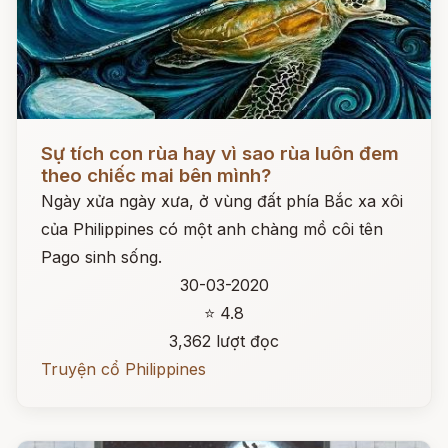
Đọc ngay
Sự tích con rùa hay vì sao rùa luôn đem
theo chiếc mai bên mình?
Ngày xửa ngày xưa, ở vùng đất phía Bắc xa xôi
của Philippines có một anh chàng mồ côi tên
Pago sinh sống.
30-03-2020
⭐ 4.8
3,362 lượt đọc
Truyện cổ Philippines