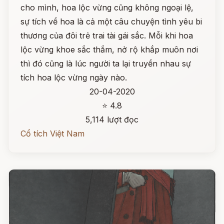
cho mình, hoa lộc vừng cũng không ngoại lệ,
sự tích về hoa là cả một câu chuyện tình yêu bi
thương của đôi trẻ trai tài gái sắc. Mỗi khi hoa
lộc vừng khoe sắc thắm, nở rộ khắp muôn nơi
thì đó cũng là lúc người ta lại truyền nhau sự
tích hoa lộc vừng ngày nào.
20-04-2020
⭐ 4.8
5,114 lượt đọc
Cổ tích Việt Nam