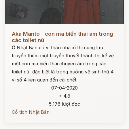
Đọc ngay
Aka Manto - con ma biến thái ám trong
các toilet nữ
Ở Nhật Bản có vị thần nhà xí thì cũng lưu
truyền thêm một truyền thuyết thành thị kể về
một con ma biến thái chuyên ám trong các
toilet nữ, đặc biệt là trong buồng vệ sinh thứ 4,
vì số 4 liên quan đến cái chết.
07-04-2020
⭐ 4.8
5,176 lượt đọc
Cổ tích Nhật Bản