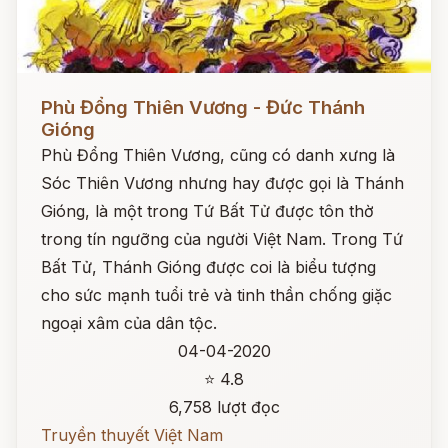
Đọc ngay
Phù Đổng Thiên Vương - Đức Thánh
Gióng
Phù Đổng Thiên Vương, cũng có danh xưng là
Sóc Thiên Vương nhưng hay được gọi là Thánh
Gióng, là một trong Tứ Bất Tử được tôn thờ
trong tín ngưỡng của người Việt Nam. Trong Tứ
Bất Tử, Thánh Gióng được coi là biểu tượng
cho sức mạnh tuổi trẻ và tinh thần chống giặc
ngoại xâm của dân tộc.
04-04-2020
⭐ 4.8
6,758 lượt đọc
Truyền thuyết Việt Nam