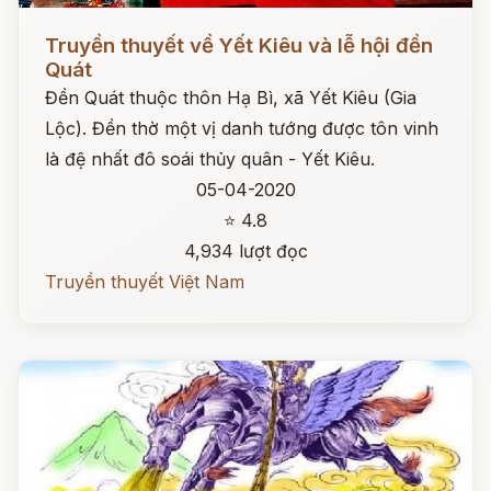
Đọc ngay
Truyền thuyết về Yết Kiêu và lễ hội đền
Quát
Đền Quát thuộc thôn Hạ Bì, xã Yết Kiêu (Gia
Lộc). Đền thờ một vị danh tướng được tôn vinh
là đệ nhất đô soái thủy quân - Yết Kiêu.
05-04-2020
⭐ 4.8
4,934 lượt đọc
Truyền thuyết Việt Nam