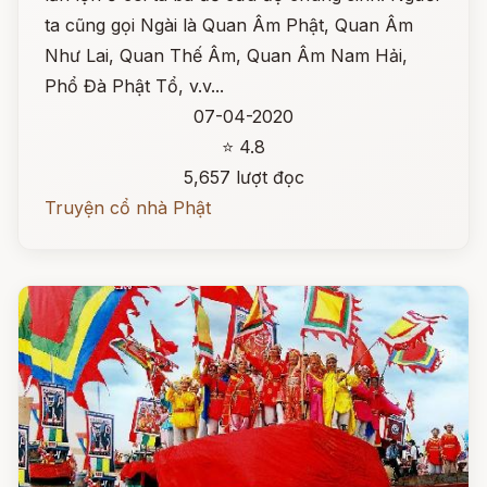
ta cũng gọi Ngài là Quan Âm Phật, Quan Âm
Như Lai, Quan Thế Âm, Quan Âm Nam Hải,
Phổ Đà Phật Tổ, v.v...
07-04-2020
⭐ 4.8
5,657 lượt đọc
Truyện cổ nhà Phật