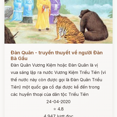
Đọc ngay
Đàn Quân - truyền thuyết về người Đàn
Bà Gấu
Đàn Quân Vương Kiệm hoặc Đàn Quân là vị
vua sáng lập ra nước Vương Kiệm Triều Tiên (vì
thế nước này còn được gọi là Đàn Quân Triều
Tiên) một quốc gia cổ đại được kể đến trong
các huyền thoại của dân tộc Triều Tiên
24-04-2020
⭐ 4.8
4,947 lượt đọc