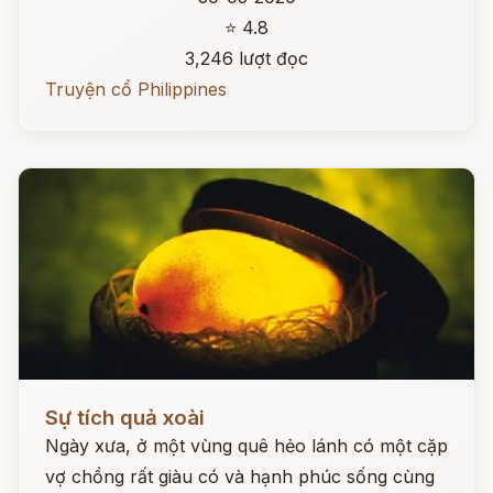
⭐ 4.8
3,246 lượt đọc
Truyện cổ Philippines
Đọc ngay
Sự tích quả xoài
Ngày xưa, ở một vùng quê hẻo lánh có một cặp
vợ chồng rất giàu có và hạnh phúc sống cùng