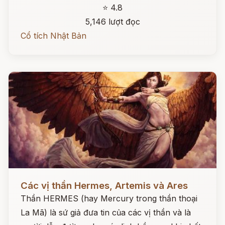
⭐ 4.8
5,146 lượt đọc
Cổ tích Nhật Bản
Đọc ngay
Các vị thần Hermes, Artemis và Ares
Thần HERMES (hay Mercury trong thần thoại
La Mã) là sứ giả đưa tin của các vị thần và là