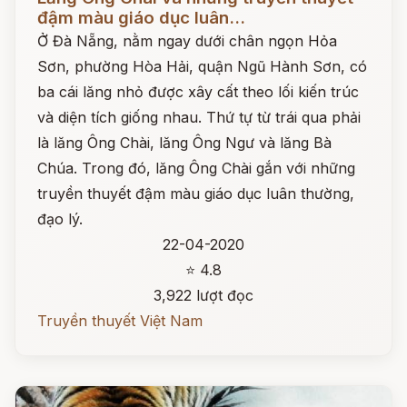
đậm màu giáo dục luân...
Ở Đà Nẵng, nằm ngay dưới chân ngọn Hỏa
Sơn, phường Hòa Hải, quận Ngũ Hành Sơn, có
ba cái lăng nhỏ được xây cất theo lối kiến trúc
và diện tích giống nhau. Thứ tự từ trái qua phải
là lăng Ông Chài, lăng Ông Ngư và lăng Bà
Chúa. Trong đó, lăng Ông Chài gắn với những
truyền thuyết đậm màu giáo dục luân thường,
đạo lý.
22-04-2020
⭐ 4.8
3,922 lượt đọc
Truyền thuyết Việt Nam