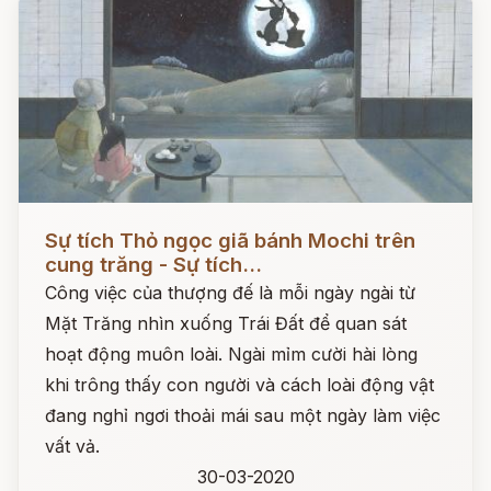
Đọc ngay
Sự tích Thỏ ngọc giã bánh Mochi trên
cung trăng - Sự tích...
Công việc của thượng đế là mỗi ngày ngài từ
Mặt Trăng nhìn xuống Trái Đất để quan sát
hoạt động muôn loài. Ngài mỉm cười hài lòng
khi trông thấy con người và cách loài động vật
đang nghỉ ngơi thoải mái sau một ngày làm việc
vất vả.
30-03-2020