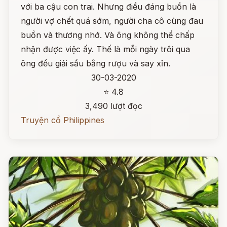
với ba cậu con trai. Nhưng điều đáng buồn là
người vợ chết quá sớm, người cha cô cùng đau
buồn và thương nhớ. Và ông không thể chấp
nhận được việc ấy. Thế là mỗi ngày trôi qua
ông đều giải sầu bằng rượu và say xỉn.
30-03-2020
⭐ 4.8
3,490 lượt đọc
Truyện cổ Philippines