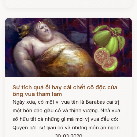
Đọc ngay
Sự tích quả ổi hay cái chết cô độc của
ông vua tham lam
Ngày xưa, có một vị vua tên là Barabas cai trị
một hòn đảo giàu có và thịnh vượng. Nhà vua
sở hữu tất cả những gì mà mọi vị vua đều có:
Quyền lực, sự giàu có và những món ăn ngon.
30-03-2020