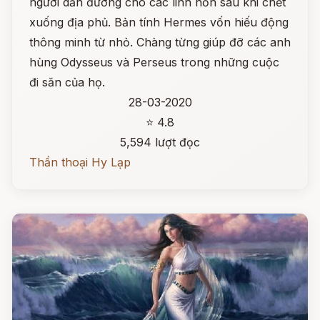
người dẫn đường cho các linh hồn sau khi chết
xuống địa phủ. Bản tính Hermes vốn hiếu động
thông minh từ nhỏ. Chàng từng giúp đỡ các anh
hùng Odysseus và Perseus trong những cuộc
đi săn của họ.
28-03-2020
⭐ 4.8
5,594 lượt đọc
Thần thoại Hy Lạp