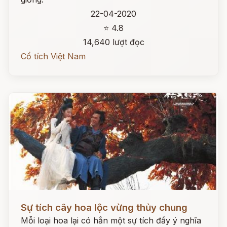
22-04-2020
⭐ 4.8
14,640 lượt đọc
Cổ tích Việt Nam
Đọc ngay
Sự tích cây hoa lộc vừng thủy chung
Mỗi loại hoa lại có hẳn một sự tích đầy ý nghĩa