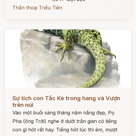
Thần thoại Triều Tiên
Đọc ngay
Sự tích con Tắc Kè trong hang và Vượn
trên núi
Vào một buổi sáng tháng năm nắng đẹp, Pọ
Pha (ông Trời) nghe ở dưới trần gian có tiếng
con gì hót rất hay. Tiếng hót lúc thì êm, mượt