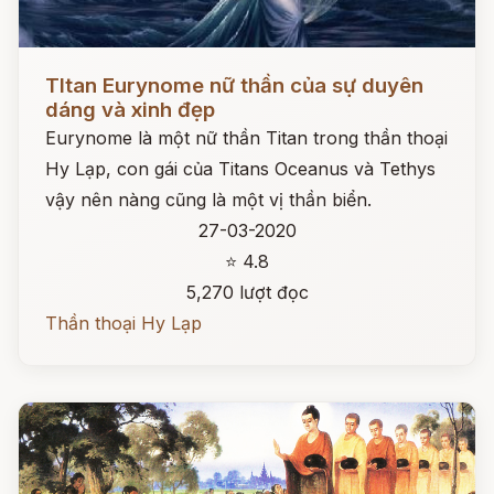
Đọc ngay
TItan Eurynome nữ thần của sự duyên
dáng và xinh đẹp
Eurynome là một nữ thần Titan trong thần thoại
Hy Lạp, con gái của Titans Oceanus và Tethys
vậy nên nàng cũng là một vị thần biển.
27-03-2020
⭐ 4.8
5,270 lượt đọc
Thần thoại Hy Lạp