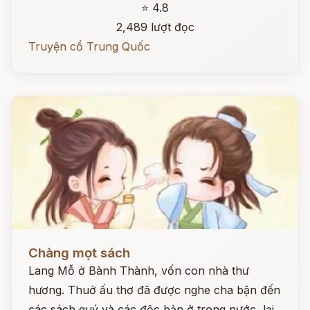
⭐ 4.8
2,489 lượt đọc
Truyện cổ Trung Quốc
Đọc ngay
Chàng mọt sách
Lang Mỗ ở Bành Thành, vốn con nhà thư
hương. Thuở ấu thơ đã được nghe cha bận đến
các sách quý và các độc bản ở trong nước, lại