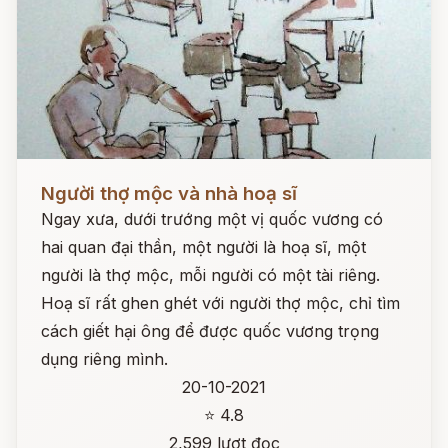
Đọc ngay
Người thợ mộc và nhà hoạ sĩ
Ngay xưa, dưới trướng một vị quốc vương có
hai quan đại thần, một người là hoạ sĩ, một
người là thợ mộc, mỗi người có một tài riêng.
Hoạ sĩ rất ghen ghét với người thợ mộc, chỉ tìm
cách giết hại ông để được quốc vương trọng
dụng riêng mình.
20-10-2021
⭐ 4.8
2,599 lượt đọc