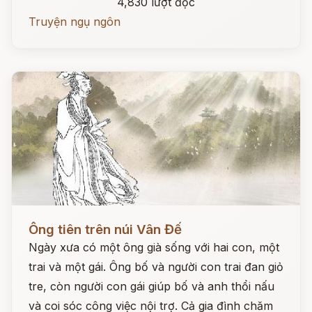
4,830 lượt đọc
Truyện ngụ ngôn
Đọc ngay
Ông tiên trên núi Vân Đế
Ngày xưa có một ông già sống với hai con, một
trai và một gái. Ông bố và người con trai đan giỏ
tre, còn người con gái giúp bố và anh thổi nấu
và coi sóc công việc nội trợ. Cả gia đình chăm