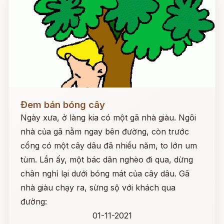
Đọc ngay
Đem bán bóng cây
Ngày xưa, ở làng kia có một gã nhà giàu. Ngôi
nhà của gã nằm ngay bên đường, còn trước
cổng có một cây dâu đã nhiều năm, to lớn um
tùm. Lần ấy, một bác dân nghèo đi qua, dừng
chân nghỉ lại dưới bóng mát của cây dâu. Gã
nhà giàu chạy ra, sừng sộ với khách qua
đường:
01-11-2021