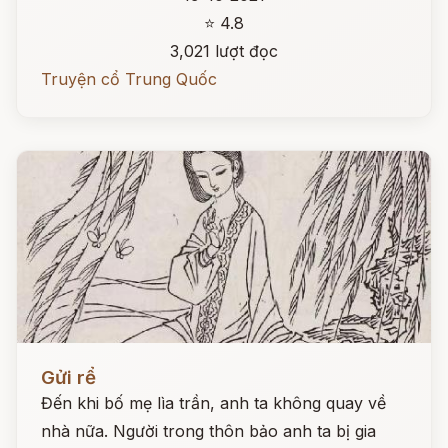
⭐ 4.8
3,021 lượt đọc
Truyện cổ Trung Quốc
Đọc ngay
Gửi rể
Đến khi bố mẹ lìa trần, anh ta không quay về
nhà nữa. Người trong thôn bảo anh ta bị gia