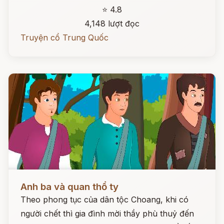
⭐ 4.8
4,148 lượt đọc
Truyện cổ Trung Quốc
Đọc ngay
Anh ba và quan thổ ty
Theo phong tục của dân tộc Choang, khi có
người chết thì gia đình mời thầy phù thuỷ đến