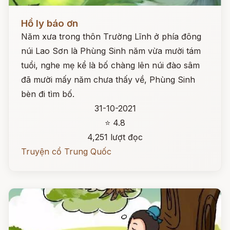
Đọc ngay
Hồ ly báo ơn
Năm xưa trong thôn Trường Lĩnh ở phía đông
núi Lao Sơn là Phùng Sinh năm vừa mười tám
tuổi, nghe mẹ kể là bố chàng lên núi đào sâm
đã mười mấy năm chưa thấy về, Phùng Sinh
bèn đi tìm bố.
31-10-2021
⭐ 4.8
4,251 lượt đọc
Truyện cổ Trung Quốc