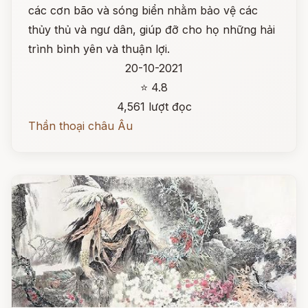
các cơn bão và sóng biển nhằm bảo vệ các
thủy thủ và ngư dân, giúp đỡ cho họ những hải
trình bình yên và thuận lợi.
20-10-2021
⭐ 4.8
4,561 lượt đọc
Thần thoại châu Âu