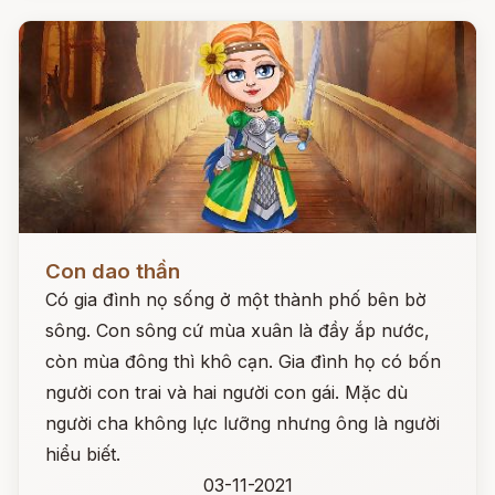
Đọc ngay
Con dao thần
Có gia đình nọ sống ở một thành phố bên bờ
sông. Con sông cứ mùa xuân là đầy ắp nước,
còn mùa đông thì khô cạn. Gia đình họ có bốn
người con trai và hai người con gái. Mặc dù
người cha không lực lưỡng nhưng ông là người
hiểu biết.
03-11-2021