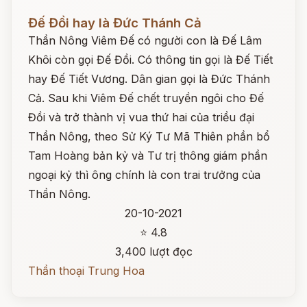
Đọc ngay
Đế Đồi hay là Đức Thánh Cả
Thần Nông Viêm Đế có người con là Đế Lâm
Khôi còn gọi Đế Đồi. Có thông tin gọi là Đế Tiết
hay Đế Tiết Vương. Dân gian gọi là Đức Thánh
Cả. Sau khi Viêm Đế chết truyền ngôi cho Đế
Đồi và trở thành vị vua thứ hai của triều đại
Thần Nông, theo Sử Ký Tư Mã Thiên phần bổ
Tam Hoàng bản kỷ và Tư trị thông giám phần
ngoại kỷ thì ông chính là con trai trưởng của
Thần Nông.
20-10-2021
⭐ 4.8
3,400 lượt đọc
Thần thoại Trung Hoa