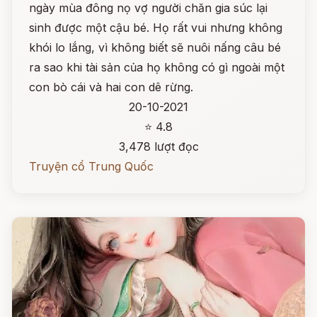
ngày mùa đông nọ vợ người chăn gia súc lại
sinh được một cậu bé. Họ rất vui nhưng không
khói lo lắng, vì không biết sẽ nuôi nấng câu bé
ra sao khi tài sản của họ không có gì ngoài một
con bò cái và hai con dê rừng.
20-10-2021
⭐ 4.8
3,478 lượt đọc
Truyện cổ Trung Quốc