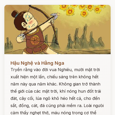
Đọc ngay
Hậu Nghệ và Hằng Nga
Tryền rằng vào đời vua Nghiêu, mười mặt trời
xuất hiện một lần, chiếu sáng trên không hết
năm này qua năm khác. Không gian trở thành
thế giới của các mặt trời, khí nóng hun đốt trái
đàt, cây cối, lúa ngô khô héo hết cả, cho đến
sắt, đồng, cát, đá cúng phải mềm ra. Loài ngưòi
cảm thấy nghẹt thở, máu nóng trong cơ thể