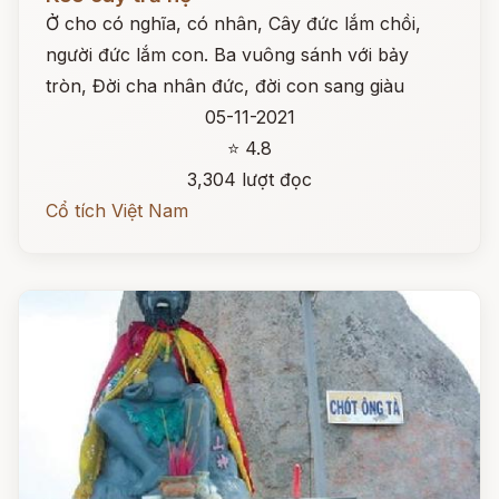
Ở cho có nghĩa, có nhân, Cây đức lắm chồi,
người đức lắm con. Ba vuông sánh với bảy
tròn, Đời cha nhân đức, đời con sang giàu
05-11-2021
⭐ 4.8
3,304 lượt đọc
Cổ tích Việt Nam