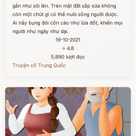
gần như sôi lên. Trên mặt đất sắp sửa không
còn một chút gì có thể nuôi sống người được.
Ai nấy bụng đói cồn cào như lửa đốt, khiến mọi
người như ngây như dại.
19-10-2021
⭐ 4.8
5,890 lượt đọc
Truyện cổ Trung Quốc