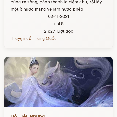
cùng ra sông, đánh thanh la niệm chú, rồi lấy
một ít nước mang về làm nước phép
03-11-2021
⭐ 4.8
2,827 lượt đọc
Truyện cổ Trung Quốc
Đọc ngay
Hồ Tiểu Phụng