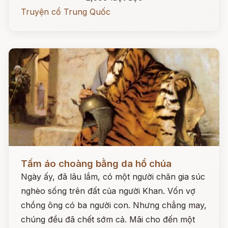
Truyện cổ Trung Quốc
Đọc ngay
Tấm áo choàng bằng da hổ chúa
Ngày ấy, đã lâu lắm, có một người chăn gia súc
nghèo sống trên đất của người Khan. Vốn vợ
chồng ông có ba người con. Nhưng chẳng may,
chúng đều đã chết sớm cả. Mãi cho đến một