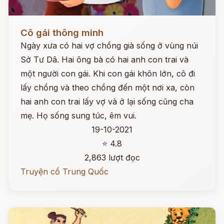
Đọc ngay
Cô gái thông minh
Ngày xưa có hai vợ chồng già sống ở vùng núi
Sở Tư Dã. Hai ông bà có hai anh con trai và
một người con gái. Khi con gái khôn lớn, cô đi
lấy chồng và theo chồng đến một nơi xa, còn
hai anh con trai lấy vợ và ở lại sống cũng cha
mẹ. Họ sống sung túc, êm vui.
19-10-2021
⭐ 4.8
2,863 lượt đọc
Truyện cổ Trung Quốc