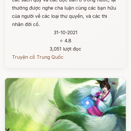
thường được nghe cha luận cùng các bạn hữu
của người về các loại thư quyển, và các thi
nhân đời cổ.
31-10-2021
⭐ 4.8
3,051 lượt đọc
Truyện cổ Trung Quốc