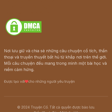
Hà Nội cũ - Món ngon Hà Nội
Truyện kiếm hiệp - Ngôn tình
Download - Tải Miễn Phí
Nơi lưu giữ và chia sẻ những câu chuyện cổ tích, thần
thoại và truyền thuyết bất hủ từ khắp nơi trên thế giới.
Mỗi câu chuyện đều mang trong mình một bài học và
niềm cảm hứng.
Được tạo với
cho những người yêu truyện
© 2024 Truyện Cổ. Tất cả quyền được bảo lưu.