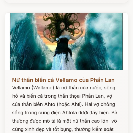
Đọc ngay
Nữ thần biển cả Vellamo của Phần Lan
Vellamo (Wellamo) là nữ thần của nước, sông
hồ và biển cả trong thần thọai Phần Lan, vợ
của thần biển Ahto (hoặc Ahti). Hai vợ chồng
sống trong cung điện Ahtola dưới đáy biển. Bà
thường được mô tả là một nữ thần cao lớn, vô
cùng xinh đẹp và tốt bụng, thường kiểm soát