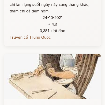
chỉ làm lụng suốt ngày này sang tháng khác,
thậm chí cả đêm hôm.
24-10-2021
⭐ 4.8
3,381 lượt đọc
Truyện cổ Trung Quốc
Đọc ngay