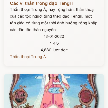
Các vị thần trong đạo Tengri
Thần thoại Trung Á, hay rộng hơn, thần thoại
của các tộc người từng theo đạo Tengri, một
tôn giáo cổ từng một thời ảnh hưởng rộng khắp
các dân tộc thảo nguyên:
13-01-2020
⭐ 4.8
4,880 lượt đọc
Thần thoại Trung Á