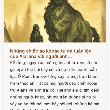
Đọc ngay
Những chiếc áo khoác từ da tuần lộc
cùa Alarana với người anh...
Kể rằng, ngày xưa, có người anh trai và cô em
gái bị ăn thịt bởi bầy sói và họ biến thành tuần
lộc. Ở Point Barrow từng xảy ra một trận khan
hiếm thức ăn. Tất cả mọi người đều chết ngoại
trừ Alana và anh trai cô. Hai anh em đi tìm kiếm
những người khác, nhưng trên đường đi họ bị
vây và ăn thịt bởi một bầy sói đói (những kẻ mà