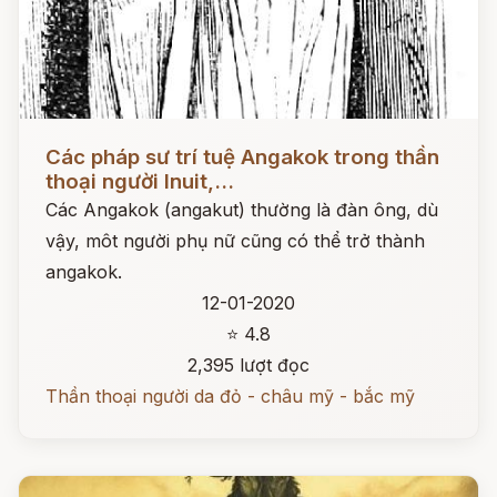
Đọc ngay
Các pháp sư trí tuệ Angakok trong thần
thoại người Inuit,...
Các Angakok (angakut) thường là đàn ông, dù
vậy, môt người phụ nữ cũng có thể trở thành
angakok.
12-01-2020
⭐ 4.8
2,395 lượt đọc
Thần thoại người da đỏ - châu mỹ - bắc mỹ