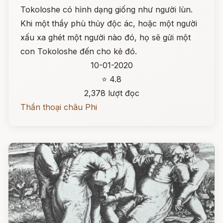
Tokoloshe có hình dạng giống như người lùn.
Khi một thầy phù thủy độc ác, hoặc một người
xấu xa ghét một người nào đó, họ sẽ gửi một
con Tokoloshe đến cho kẻ đó.
10-01-2020
⭐ 4.8
2,378 lượt đọc
Thần thoại châu Phi