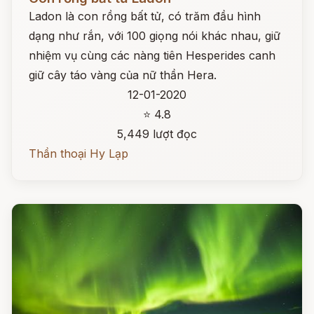
Ladon là con rồng bất tử, có trăm đầu hình
dạng như rắn, với 100 giọng nói khác nhau, giữ
nhiệm vụ cùng các nàng tiên Hesperides canh
giữ cây táo vàng của nữ thần Hera.
12-01-2020
⭐ 4.8
5,449 lượt đọc
Thần thoại Hy Lạp