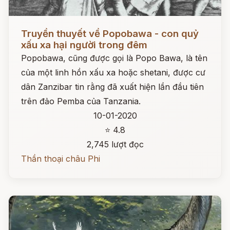
Đọc ngay
Truyền thuyết về Popobawa - con quỷ
xấu xa hại người trong đêm
Popobawa, cũng được gọi là Popo Bawa, là tên
của một linh hồn xấu xa hoặc shetani, được cư
dân Zanzibar tin rằng đã xuất hiện lần đầu tiên
trên đảo Pemba của Tanzania.
10-01-2020
⭐ 4.8
2,745 lượt đọc
Thần thoại châu Phi