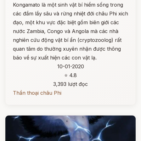
Kongamato là một sinh vật bí hiểm sống trong
các đầm lầy sâu và rừng nhiệt đới châu Phi xich
đạo, một khu vực đặc biệt gồm biên giới các
nước Zambia, Congo và Angola mà các nhà
nghiên cứu động vật bí ẩn (cryptozoolog) rất
quan tâm do thường xuyên nhận được thông
báo về sự xuất hiện các con vật lạ.
10-01-2020
⭐ 4.8
3,393 lượt đọc
Thần thoại châu Phi