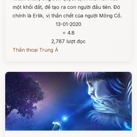
một khối đất, để tạo ra con người đầu tiên. Đó
chính là Erlik, vị thần chết của người Mông Cổ.
13-01-2020
⭐ 4.8
2,787 lượt đọc
Thần thoại Trung Á
Đọc ngay