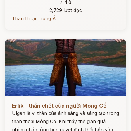
⭐ 4.8
2,729 lượt đọc
Thần thoại Trung Á
Đọc ngay
Erlik - thần chết của người Mông Cổ
Ulgan là vị thần của ánh sáng và sáng tạo trong
thần thoại Mông Cổ. Khi thấy thế gian quá
nhàm chán, ông bèn quyết định thổi hồn vào