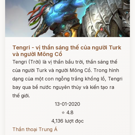
Đọc ngay
Tengri - vị thần sáng thế của người Turk
và người Mông Cổ
Tengri (Trời) là vị thần bầu trời, thần sáng thế
của người Turk và người Mông Cổ. Trong hình
dạng của một con ngỗng trắng khổng lồ, Tengri
bay qua bể nước nguyên thủy và kiến tạo ra
thế giới.
13-01-2020
⭐ 4.8
4,136 lượt đọc
Thần thoại Trung Á