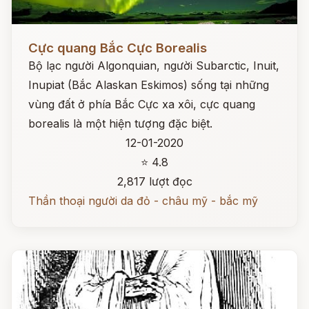
Đọc ngay
Cực quang Bắc Cực Borealis
Bộ lạc người Algonquian, người Subarctic, Inuit,
Inupiat (Bắc Alaskan Eskimos) sống tại những
vùng đất ở phía Bắc Cực xa xôi, cực quang
borealis là một hiện tượng đặc biệt.
12-01-2020
⭐ 4.8
2,817 lượt đọc
Thần thoại người da đỏ - châu mỹ - bắc mỹ