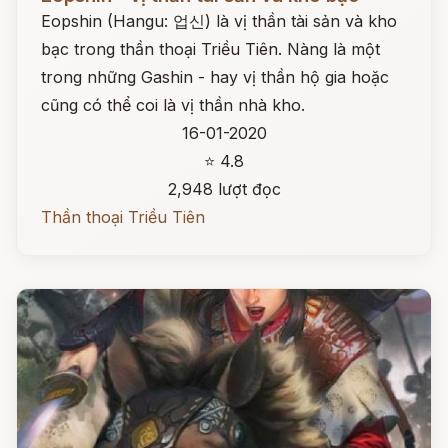
Eopshin (Hangu: 업신) là vị thần tài sản và kho
bạc trong thần thoại Triều Tiên. Nàng là một
trong những Gashin - hay vị thần hộ gia hoặc
cũng có thể coi là vị thần nhà kho.
16-01-2020
⭐ 4.8
2,948 lượt đọc
Thần thoại Triều Tiên