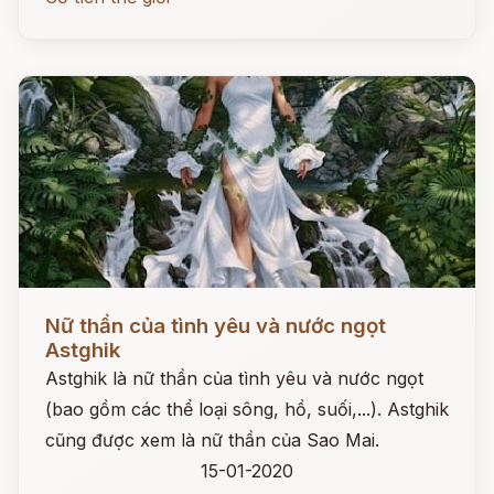
Đọc ngay
Nữ thần của tình yêu và nước ngọt
Astghik
Astghik là nữ thần của tình yêu và nước ngọt
(bao gồm các thể loại sông, hồ, suối,...). Astghik
cũng được xem là nữ thần của Sao Mai.
15-01-2020