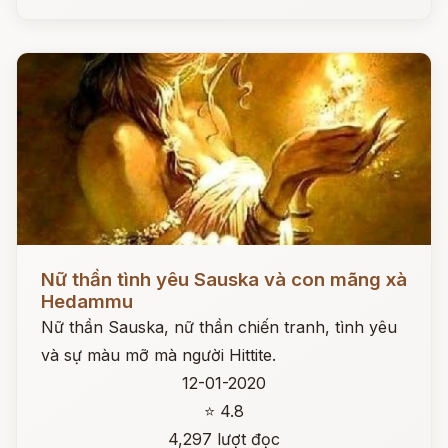
Đọc ngay
Nữ thần tình yêu Sauska và con mãng xà
Hedammu
Nữ thần Sauska, nữ thần chiến tranh, tình yêu
và sự màu mỡ mà người Hittite.
12-01-2020
⭐ 4.8
4,297 lượt đọc