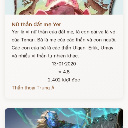
Đọc ngay
Nữ thần đất mẹ Yer
Yer là vị nữ thần của đất mẹ, là con gái và là vợ
của Tengri. Bà là mẹ của các thần và con người.
Các con của bà là các thần Ulgen, Erlik, Umay
và nhiều vị thần tự nhiên khác.
13-01-2020
⭐ 4.8
2,402 lượt đọc
Thần thoại Trung Á