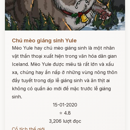
Đọc ngay
Chú mèo giáng sinh Yule
Mèo Yule hay chú mèo giáng sinh là một nhân
vật thần thoại xuất hiện trong văn hóa dân gian
Iceland. Mèo Yule được miêu tả rất lớn và xấu
xa, chúng hay ẩn nấp ở những vùng nông thôn
đầy tuyết trong dịp lễ giáng sinh và ăn thịt ai
không có quần áo mới để mặc trước lễ giáng
sinh.
15-01-2020
⭐ 4.8
3,206 lượt đọc
Cổ tích thế giới