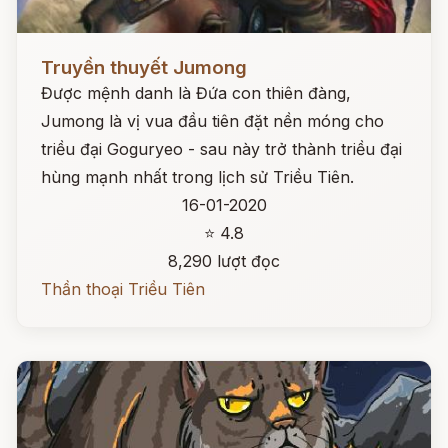
Đọc ngay
Truyền thuyết Jumong
Được mệnh danh là Đứa con thiên đàng,
Jumong là vị vua đầu tiên đặt nền móng cho
triều đại Goguryeo - sau này trở thành triều đại
hùng mạnh nhất trong lịch sử Triều Tiên.
16-01-2020
⭐ 4.8
8,290 lượt đọc
Thần thoại Triều Tiên