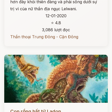
hơn đày khỏi thiên đàng và phải sống dưới sự
trị vì của nữ thần địa ngục Lelwani.
12-01-2020
⭐ 4.8
3,086 lượt đọc
Thần thoại Trung Đông - Cận Đông
Đọc ngay
Con rồng bất tử Ladon