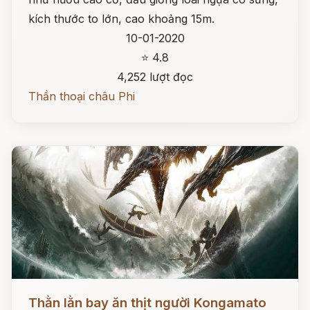
kích thước to lớn, cao khoảng 15m.
10-01-2020
⭐ 4.8
4,252 lượt đọc
Thần thoại châu Phi
Đọc ngay
Thằn lằn bay ăn thịt người Kongamato