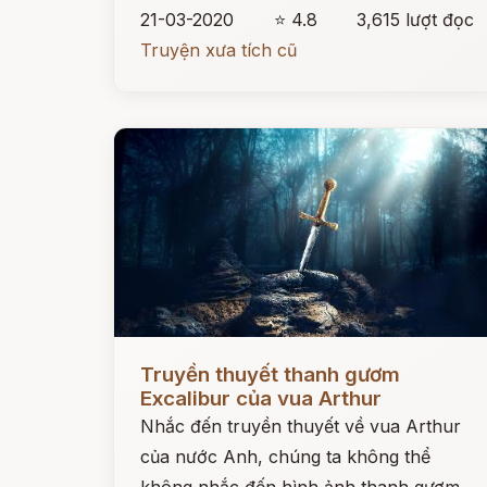
21-03-2020
⭐ 4.8
3,615 lượt đọc
Truyện xưa tích cũ
Đọc ngay
Truyền thuyết thanh gươm
Excalibur của vua Arthur
Nhắc đến truyền thuyết về vua Arthur
của nước Anh, chúng ta không thể