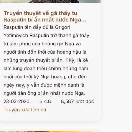
ọc ngay
Truyền thuyết về gã thầy tu
Rasputin bí ẩn nhất nước Nga...
Rasputin tên đầy đủ là Grigori
Yefimovich Rasputin trở thành gã thầy
tu tâm phúc của hoàng gia Nga và
người tình đồn thổi của hoàng hậu là
những truyền thuyết bí ẩn, li kỳ, là kẻ
làm lũng đoạn triều chính những năm
cuối của thời kỳ Nga hoàng, cho đến
ngày nay, y vẫn được mệnh danh là
người đàn ông bí ẩn nhất nước Nga.
23-03-2020
⭐ 4.8
8,587 lượt đọc
Truyện xưa tích cũ