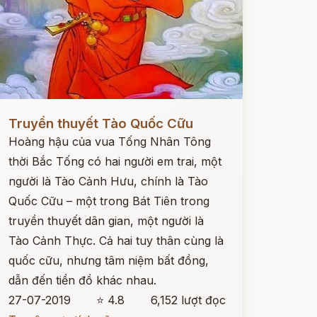
ọc ngay
Truyền thuyết Tào Quốc Cữu
Hoàng hậu của vua Tống Nhân Tông
thời Bắc Tống có hai người em trai, một
người là Tào Cảnh Hưu, chính là Tào
Quốc Cữu – một trong Bát Tiên trong
truyền thuyết dân gian, một người là
Tào Cảnh Thực. Cả hai tuy thân cùng là
quốc cữu, nhưng tâm niệm bất đồng,
dẫn đến tiền đồ khác nhau.
27-07-2019
⭐ 4.8
6,152 lượt đọc