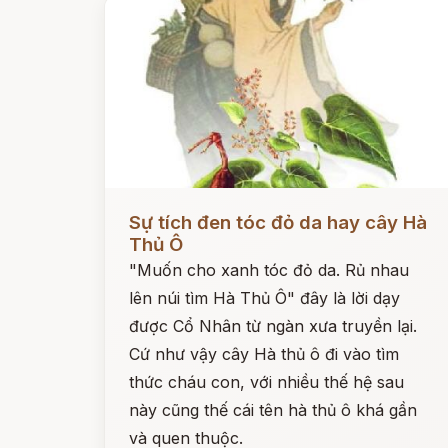
Đọc ngay
Sự tích đen tóc đỏ da hay cây Hà
Thủ Ô
"Muốn cho xanh tóc đỏ da. Rủ nhau
lên núi tìm Hà Thủ Ô" đây là lời dạy
được Cổ Nhân từ ngàn xưa truyền lại.
Cứ như vậy cây Hà thủ ô đi vào tìm
thức cháu con, với nhiều thế hệ sau
này cũng thế cái tên hà thủ ô khá gần
và quen thuộc.