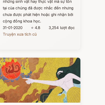
những sinh vật hay thực vật mà sự tồn
tại của chúng đã được nhắc đến nhưng
chưa được phát hiện hoặc ghi nhận bởi
cộng đồng khoa học.
31-01-2020
⭐ 4.8
3,254 lượt đọc
Truyện xưa tích cũ