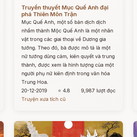
Đọc ngay
Đ
Truyền thuyết Mục Quế Anh đại
phá Thiên Môn Trận
Mục Quế Anh, một số bản dịch dịch
nhầm thành Mộc Quế Anh là một nhân
vật trong các giai thoại về Dương gia
tướng. Theo đó, bà được mô tả là một
nữ tướng dũng cảm, kiên quyết và trung
thành, được xem là hình tượng của một
người phụ nữ kiên định trong văn hóa
Trung Hoa.
20-12-2019
⭐ 4.8
9,987 lượt đọc
Truyện xưa tích cũ