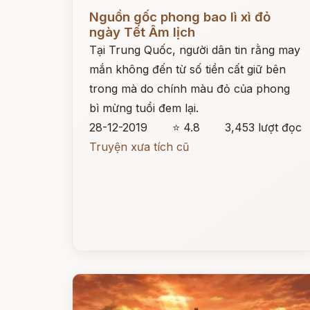
Đọc ngay
Nguồn gốc phong bao lì xì đỏ
ngày Tết Âm lịch
Tại Trung Quốc, người dân tin rằng may
mắn không đến từ số tiền cất giữ bên
trong mà do chính màu đỏ của phong
bì mừng tuổi đem lại.
28-12-2019
⭐ 4.8
3,453 lượt đọc
Truyện xưa tích cũ