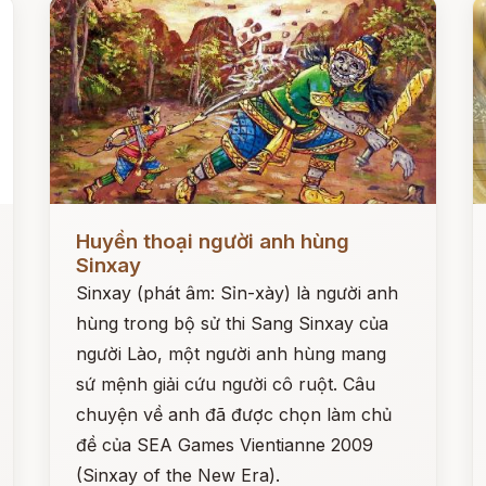
Đọc ngay
Đ
Huyền thoại người anh hùng
Sinxay
Sinxay (phát âm: Sỉn-xày) là người anh
hùng trong bộ sử thi Sang Sinxay của
người Lào, một người anh hùng mang
sứ mệnh giải cứu người cô ruột. Câu
chuyện về anh đã được chọn làm chủ
đề của SEA Games Vientianne 2009
(Sinxay of the New Era).