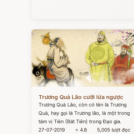
Đọc ngay
Trương Quả Lão cưỡi lừa ngược
Trương Quả Lão, còn có tên là Trương
Quả, hay gọi là Trương lão, là một trong
tám vị Tiên (Bát Tiên) trong Đạo gia.
27-07-2019
⭐ 4.8
5,005 lượt đọc