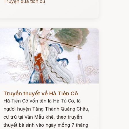
Truyện xưa tích cũ
ọc ngay
Truyền thuyết về Hà Tiên Cô
Hà Tiên Cô vốn tên là Hà Tú Cô, là
người huyện Tăng Thành Quảng Châu,
cư trú tại Vân Mẫu khê, theo truyền
thuyết bà sinh vào ngày mồng 7 tháng