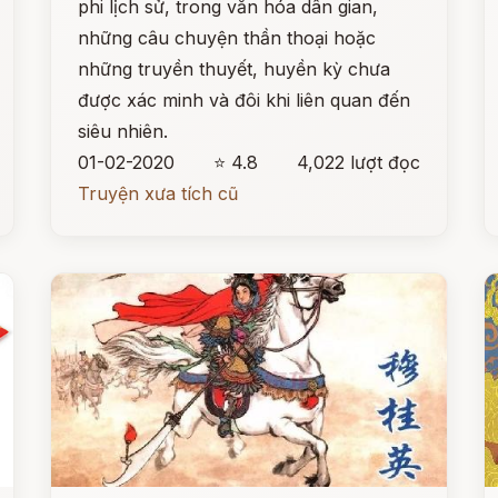
phi lịch sử, trong văn hóa dân gian,
những câu chuyện thần thoại hoặc
những truyền thuyết, huyền kỳ chưa
được xác minh và đôi khi liên quan đến
siêu nhiên.
01-02-2020
⭐ 4.8
4,022 lượt đọc
Truyện xưa tích cũ