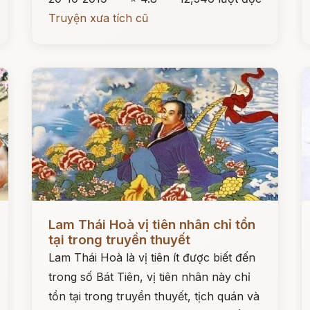
Truyện xưa tích cũ
Đọc ngay
Đ
Lam Thái Hoà vị tiên nhân chỉ tồn
tại trong truyền thuyết
Lam Thái Hoà là vị tiên ít được biết đến
trong số Bát Tiên, vị tiên nhân này chỉ
tồn tại trong truyền thuyết, tịch quán và