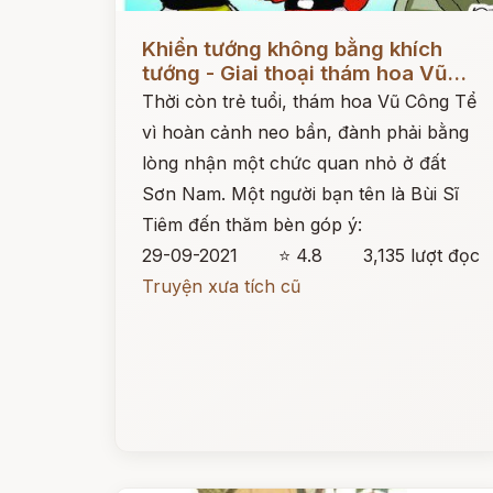
Đọc ngay
Khiển tướng không bằng khích
tướng - Giai thoại thám hoa Vũ...
Thời còn trẻ tuổi, thám hoa Vũ Công Tể
vì hoàn cảnh neo bần, đành phải bằng
lòng nhận một chức quan nhỏ ở đất
Sơn Nam. Một người bạn tên là Bùi Sĩ
Tiêm đến thăm bèn góp ý:
29-09-2021
⭐ 4.8
3,135 lượt đọc
Truyện xưa tích cũ