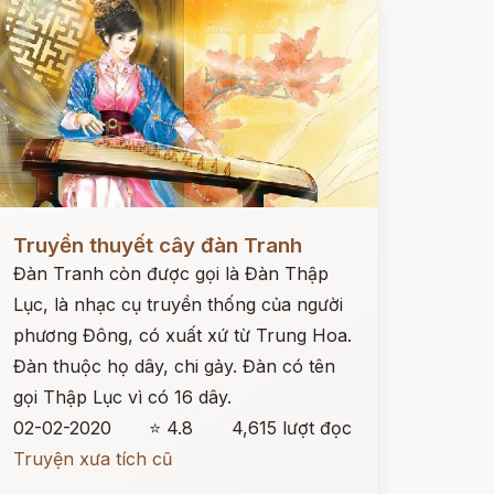
ọc ngay
Truyền thuyết cây đàn Tranh
Đàn Tranh còn được gọi là Đàn Thập
Lục, là nhạc cụ truyền thống của người
phương Đông, có xuất xứ từ Trung Hoa.
Đàn thuộc họ dây, chi gảy. Đàn có tên
gọi Thập Lục vì có 16 dây.
02-02-2020
⭐ 4.8
4,615 lượt đọc
Truyện xưa tích cũ