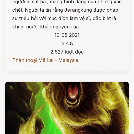
người bị sát hại, mang hình dạng của những xác
chết. Người ta tin rằng Jerangkung được pháp
sư triệu hồi với mục đích làm vệ sĩ, đặc biệt là
khi bị người khác nguyền rủa.
10-05-2021
⭐ 4.8
2,627 lượt đọc
Thần thoại Mã Lai - Malaysia