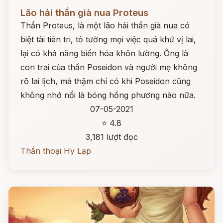
Đọc ngay
Lão hải thần già nua Proteus
Thần Proteus, là một lão hải thần già nua có
biệt tài tiên tri, tỏ tường mọi việc quá khứ vị lai,
lại có khả năng biến hóa khôn lường. Ông là
con trai của thần Poseidon và người mẹ không
rõ lai lịch, mà thậm chí có khi Poseidon cũng
không nhớ nổi là bóng hồng phương nào nữa.
07-05-2021
⭐ 4.8
3,181 lượt đọc
Thần thoại Hy Lạp