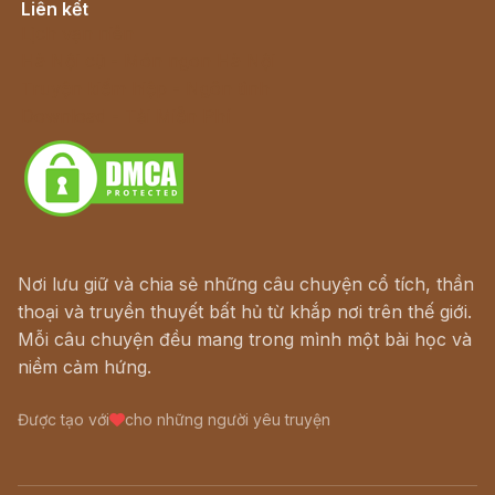
Liên kết
Lịch vạn niên
Hà Nội cũ - Món ngon Hà Nội
Truyện kiếm hiệp - Ngôn tình
Download - Tải Miễn Phí
Nơi lưu giữ và chia sẻ những câu chuyện cổ tích, thần
thoại và truyền thuyết bất hủ từ khắp nơi trên thế giới.
Mỗi câu chuyện đều mang trong mình một bài học và
niềm cảm hứng.
Được tạo với
cho những người yêu truyện