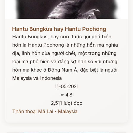
Đọc ngay
Hantu Bungkus hay Hantu Pochong
Hantu Bungkus, hay còn được gọi phổ biến
hơn là Hantu Pochong là những hồn ma nghĩa
địa, linh hồn của người chết, một trong những
loại ma phổ biến và đáng sợ hơn so với những
hồn ma khác ở Đông Nam Á, đặc biệt là người
Malaysia và Indonesia
11-05-2021
⭐ 4.8
2,511 lượt đọc
Thần thoại Mã Lai - Malaysia