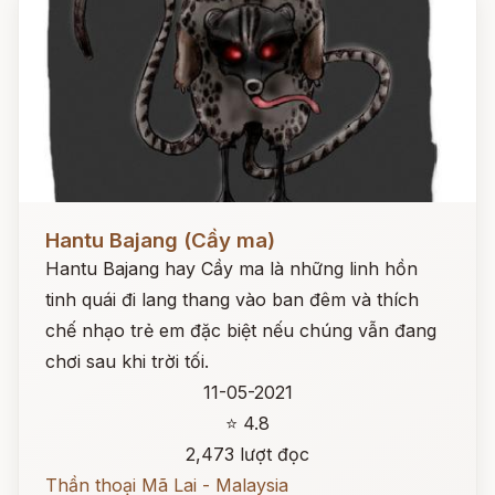
Đọc ngay
Hantu Bajang (Cầy ma)
Hantu Bajang hay Cầy ma là những linh hồn
tinh quái đi lang thang vào ban đêm và thích
chế nhạo trẻ em đặc biệt nếu chúng vẫn đang
chơi sau khi trời tối.
11-05-2021
⭐ 4.8
2,473 lượt đọc
Thần thoại Mã Lai - Malaysia