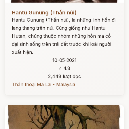
Đọc ngay
Hantu Gunung (Thần núi)
Hantu Gunung (Thần núi), là những linh hồn đi
lang thang trên núi. Cũng giống như Hantu
Hutan, chúng thuộc nhóm những hồn ma cổ
đại sinh sống trên trái đất trước khi loài người
xuất hiện.
10-05-2021
⭐ 4.8
2,448 lượt đọc
Thần thoại Mã Lai - Malaysia