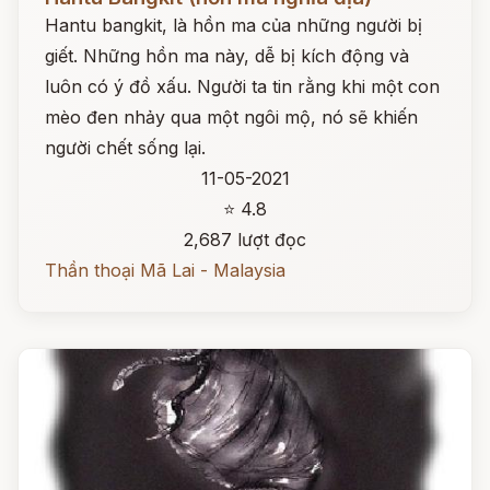
Hantu bangkit, là hồn ma của những người bị
giết. Những hồn ma này, dễ bị kích động và
luôn có ý đồ xấu. Người ta tin rằng khi một con
mèo đen nhảy qua một ngôi mộ, nó sẽ khiến
người chết sống lại.
11-05-2021
⭐ 4.8
2,687 lượt đọc
Thần thoại Mã Lai - Malaysia