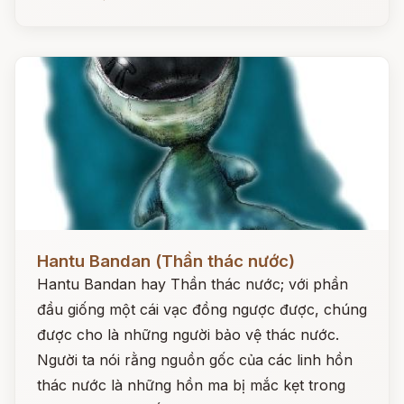
Đọc ngay
Hantu Bandan (Thần thác nước)
Hantu Bandan hay Thần thác nước; với phần
đầu giống một cái vạc đồng ngược được, chúng
được cho là những người bảo vệ thác nước.
Người ta nói rằng nguồn gốc của các linh hồn
thác nước là những hồn ma bị mắc kẹt trong