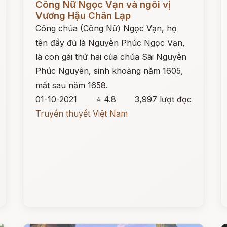
Công Nữ Ngọc Vạn và ngôi vị
Vương Hậu Chân Lạp
Công chúa (Công Nữ) Ngọc Vạn, họ
tên đầy đủ là Nguyễn Phúc Ngọc Vạn,
là con gái thứ hai của chúa Sãi Nguyễn
Phúc Nguyên, sinh khoảng năm 1605,
mất sau năm 1658.
01-10-2021
⭐ 4.8
3,997 lượt đọc
Truyền thuyết Việt Nam