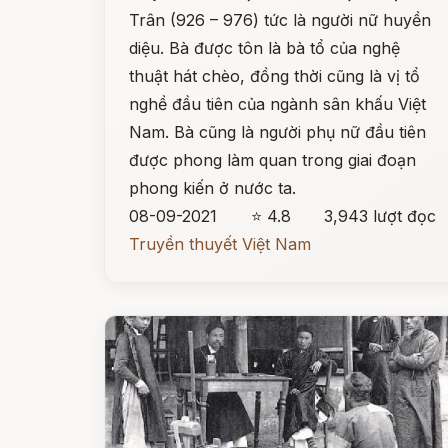
Trân (926 – 976) tức là người nữ huyền
diệu. Bà được tôn là bà tổ của nghệ
thuật hát chèo, đồng thời cũng là vị tổ
nghề đầu tiên của ngành sân khấu Việt
Nam. Bà cũng là người phụ nữ đầu tiên
được phong làm quan trong giai đoạn
phong kiến ở nước ta.
08-09-2021
⭐ 4.8
3,943 lượt đọc
Truyền thuyết Việt Nam