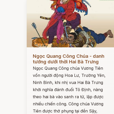
Đọc ngay
Ngọc Quang Công Chúa - danh
tướng dưới thời Hai Bà Trưng
Ngọc Quang Công chúa Vương Tiên
vốn người động Hoa Lư, Trường Yên,
Ninh Bình, khi nhị vua Hai Bà Trưng
khởi nghĩa đánh đuổi Tô Định, nàng
theo hai bà vào sanh ra tử, lập được
nhiều chiến công. Công chúa Vương
Tiên được thờ phụng tại đền Sậy,