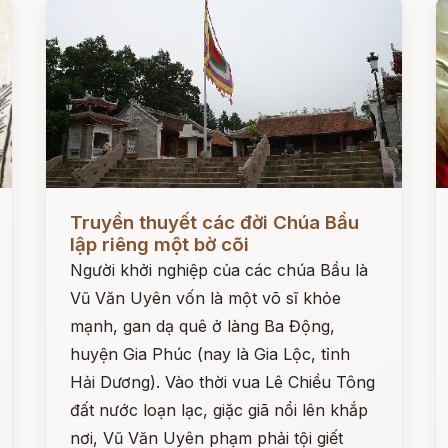
Đọc ngay
Đ
Truyền thuyết các đời Chúa Bầu
lập riêng một bờ cõi
Người khởi nghiệp của các chúa Bầu là
Vũ Văn Uyên vốn là một võ sĩ khỏe
mạnh, gan dạ quê ở làng Ba Động,
huyện Gia Phúc (nay là Gia Lộc, tỉnh
Hải Dương). Vào thời vua Lê Chiều Tông
đất nước loạn lạc, giặc giã nổi lên khắp
nơi, Vũ Văn Uyên phạm phải tội giết