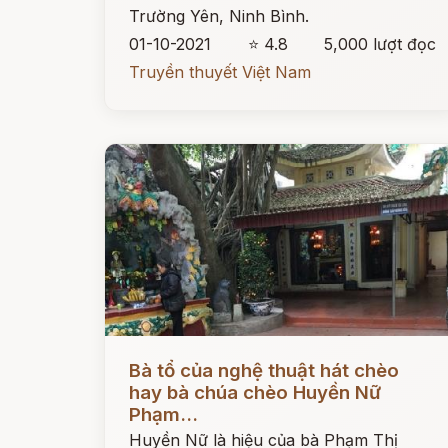
Trường Yên, Ninh Bình.
01-10-2021
⭐ 4.8
5,000 lượt đọc
Truyền thuyết Việt Nam
Đọc ngay
Bà tổ của nghệ thuật hát chèo
hay bà chúa chèo Huyền Nữ
Phạm...
Huyền Nữ là hiệu của bà Phạm Thị