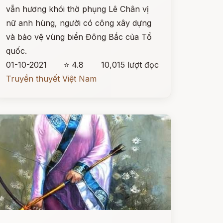
vẫn hương khói thờ phụng Lê Chân vị
nữ anh hùng, người có công xây dựng
và bảo vệ vùng biển Đông Bắc của Tổ
quốc.
01-10-2021
⭐ 4.8
10,015 lượt đọc
Truyền thuyết Việt Nam
ọc ngay