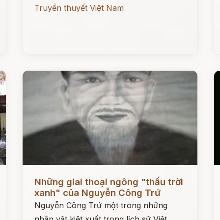
Truyền thuyết Việt Nam
Đọc ngay
Đ
Những giai thoại ngông "thấu trời
xanh" của Nguyễn Công Trứ
Nguyễn Công Trứ một trong những
nhân vật kiệt xuất trong lịch sử Việt