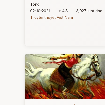
Tông.
02-10-2021
⭐ 4.8
3,927 lượt đọc
Truyền thuyết Việt Nam
Đọc ngay