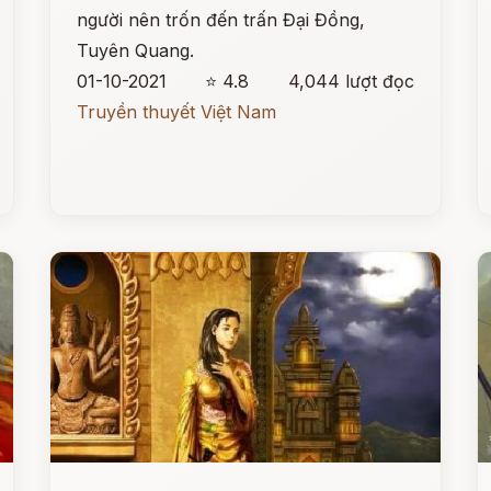
người nên trốn đến trấn Đại Đồng,
Tuyên Quang.
01-10-2021
⭐ 4.8
4,044 lượt đọc
Truyền thuyết Việt Nam
Đọc ngay
Đ