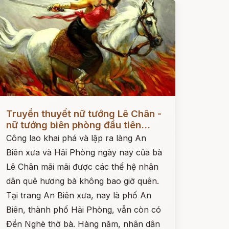
ọc ngay
Truyền thuyết nữ tướng Lê Chân -
nữ tướng biên phòng đầu tiên...
Công lao khai phá và lập ra làng An
Biên xưa và Hải Phòng ngày nay của bà
Lê Chân mãi mãi được các thế hệ nhân
dân quê hương bà không bao giờ quên.
Tại trang An Biên xưa, nay là phố An
Biên, thành phố Hải Phòng, vẫn còn có
Đền Nghè thờ bà. Hàng năm, nhân dân