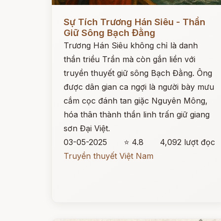
Đọc ngay
Sự Tích Trương Hán Siêu - Thần
Giữ Sông Bạch Đằng
Trương Hán Siêu không chỉ là danh
thần triều Trần mà còn gắn liền với
truyền thuyết giữ sông Bạch Đằng. Ông
được dân gian ca ngợi là người bày mưu
cắm cọc đánh tan giặc Nguyên Mông,
hóa thân thành thần linh trấn giữ giang
sơn Đại Việt.
03-05-2025
⭐ 4.8
4,092 lượt đọc
Truyền thuyết Việt Nam