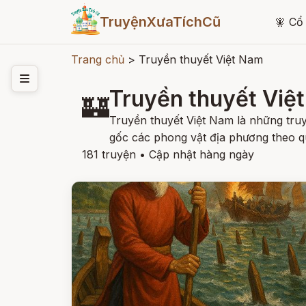
TruyệnXưaTíchCũ
🧚
Cổ 
Trang chủ
>
Truyền thuyết Việt Nam
Truyền thuyết Việ
🏰
Truyền thuyết Việt Nam là những truyệ
gốc các phong vật địa phương theo q
181 truyện
•
Cập nhật hàng ngày