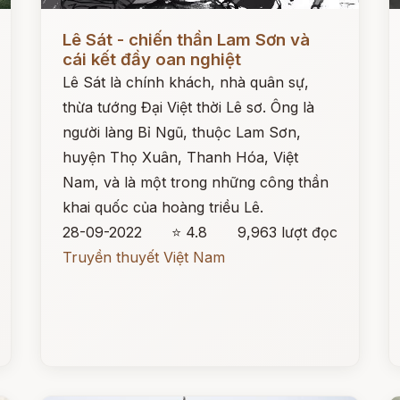
Đọc ngay
Đ
Lê Sát - chiến thần Lam Sơn và
cái kết đầy oan nghiệt
Lê Sát là chính khách, nhà quân sự,
thừa tướng Đại Việt thời Lê sơ. Ông là
người làng Bỉ Ngũ, thuộc Lam Sơn,
huyện Thọ Xuân, Thanh Hóa, Việt
Nam, và là một trong những công thần
khai quốc của hoàng triều Lê.
28-09-2022
⭐ 4.8
9,963 lượt đọc
Truyền thuyết Việt Nam