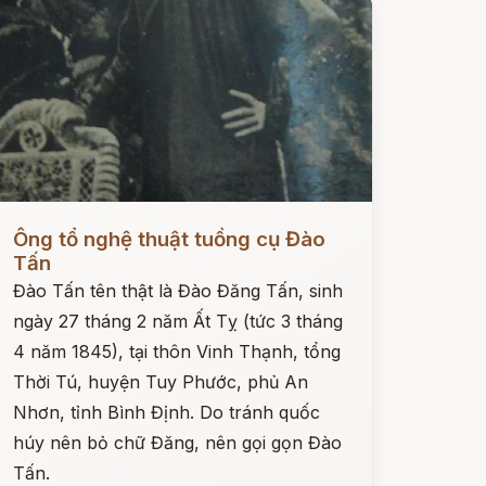
ọc ngay
Ông tổ nghệ thuật tuồng cụ Đào
Tấn
Đào Tấn tên thật là Đào Đăng Tấn, sinh
ngày 27 tháng 2 năm Ất Tỵ (tức 3 tháng
4 năm 1845), tại thôn Vinh Thạnh, tổng
Thời Tú, huyện Tuy Phước, phủ An
Nhơn, tỉnh Bình Định. Do tránh quốc
húy nên bỏ chữ Đăng, nên gọi gọn Đào
Tấn.