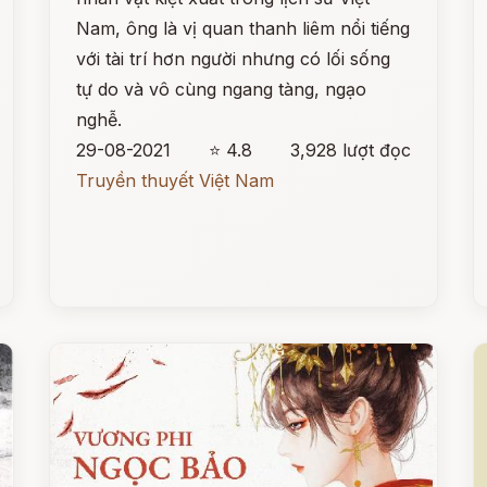
Nam, ông là vị quan thanh liêm nổi tiếng
với tài trí hơn người nhưng có lối sống
tự do và vô cùng ngang tàng, ngạo
nghễ.
29-08-2021
⭐ 4.8
3,928 lượt đọc
Truyền thuyết Việt Nam