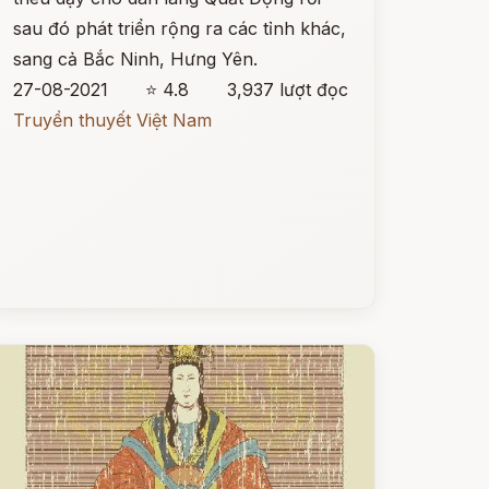
sau đó phát triển rộng ra các tỉnh khác,
sang cả Bắc Ninh, Hưng Yên.
27-08-2021
⭐ 4.8
3,937 lượt đọc
Truyền thuyết Việt Nam