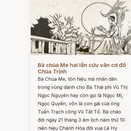
Đọc ngay
Bà chúa Me hai lần cứu vãn cơ đồ
Chúa Trịnh
Bà Chúa Me, tôn hiệu mà nhân dân
trong vùng dành cho Bà Thái phi Vũ Thị
Ngọc Nguyên hay còn gọi là Ngọc Mị,
Ngọc Quyến, vốn là con gái của ông
Tuấn Trạch công Vũ Tất Tố. Bà chào
đời ngày 21 tháng 3 âm lịch năm thứ 10
niên hiệu Chánh Hòa đời vua Lê Hy