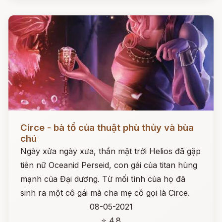
Đọc ngay
Circe - bà tổ của thuật phù thủy và bùa
chú
Ngày xửa ngày xưa, thần mặt trời Helios đã gặp
tiên nữ Oceanid Perseid, con gái của titan hùng
mạnh của Đại dương. Từ mối tình của họ đã
sinh ra một cô gái mà cha mẹ cô gọi là Circe.
08-05-2021
⭐ 4.8