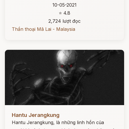
10-05-2021
⭐ 4.8
2,724 lượt đọc
Thần thoại Mã Lai - Malaysia
Đọc ngay
Hantu Jerangkung
Hantu Jerangkung, là những linh hồn của