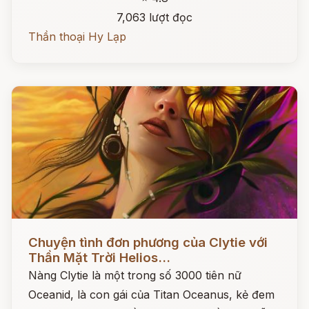
7,063 lượt đọc
Thần thoại Hy Lạp
Đọc ngay
Chuyện tình đơn phương của Clytie với
Thần Mặt Trời Helios...
Nàng Clytie là một trong số 3000 tiên nữ
Oceanid, là con gái của Titan Oceanus, kẻ đem