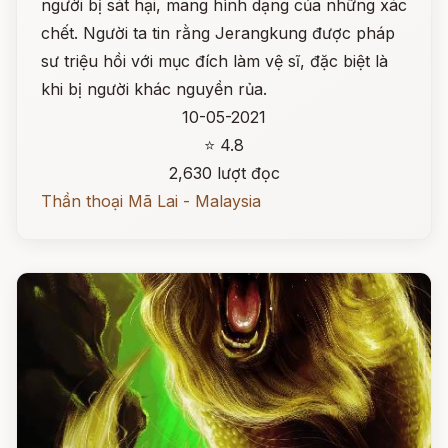
người bị sát hại, mang hình dạng của những xác
chết. Người ta tin rằng Jerangkung được pháp
sư triệu hồi với mục đích làm vệ sĩ, đặc biệt là
khi bị người khác nguyền rủa.
10-05-2021
⭐ 4.8
2,630 lượt đọc
Thần thoại Mã Lai - Malaysia