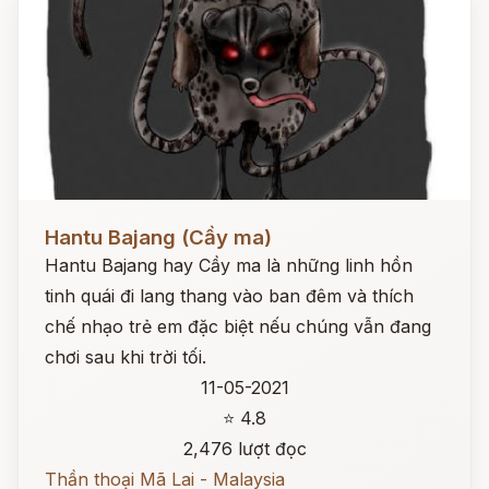
Đọc ngay
Hantu Bajang (Cầy ma)
Hantu Bajang hay Cầy ma là những linh hồn
tinh quái đi lang thang vào ban đêm và thích
chế nhạo trẻ em đặc biệt nếu chúng vẫn đang
chơi sau khi trời tối.
11-05-2021
⭐ 4.8
2,476 lượt đọc
Thần thoại Mã Lai - Malaysia