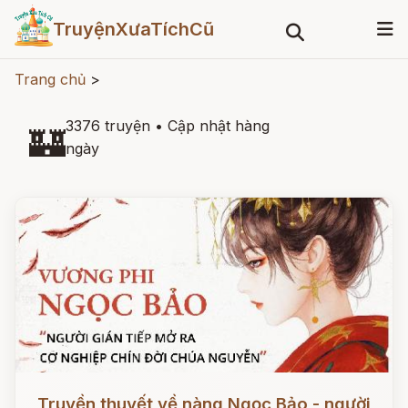
TruyệnXưaTíchCũ
Trang chủ
>
3376 truyện
•
Cập nhật hàng
🏰
ngày
Đọc ngay
Truyền thuyết về nàng Ngọc Bảo - người