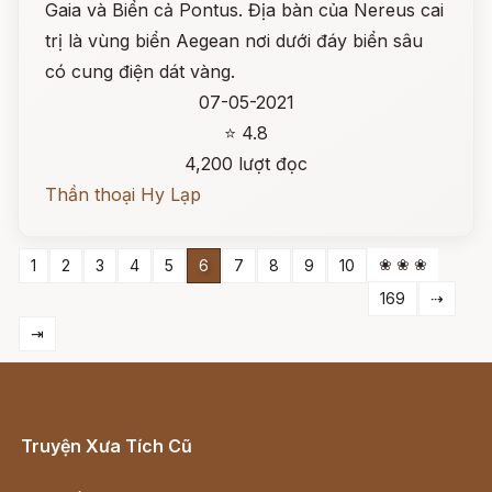
Gaia và Biển cả Pontus. Địa bàn của Nereus cai
trị là vùng biển Aegean nơi dưới đáy biển sâu
có cung điện dát vàng.
07-05-2021
⭐ 4.8
4,200 lượt đọc
Thần thoại Hy Lạp
❀ ❀ ❀
1
2
3
4
5
6
7
8
9
10
169
⇢
⇥
Truyện Xưa Tích Cũ
Cổ tích Việt Nam