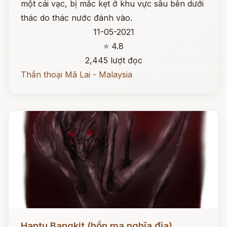
một cái vạc, bị mắc kẹt ở khu vực sâu bên dưới
thác do thác nước đánh vào.
11-05-2021
⭐ 4.8
2,445 lượt đọc
Thần thoại Mã Lai - Malaysia
Đọc ngay
Hantu Bangkit (hồn ma nghĩa địa)