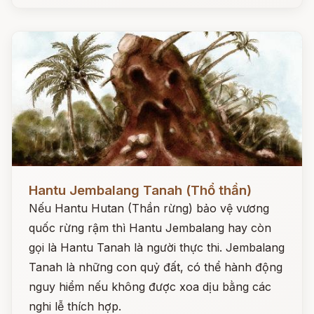
Đọc ngay
Hantu Jembalang Tanah (Thổ thần)
Nếu Hantu Hutan (Thần rừng) bảo vệ vương
quốc rừng rậm thì Hantu Jembalang hay còn
gọi là Hantu Tanah là người thực thi. Jembalang
Tanah là những con quỷ đất, có thể hành động
nguy hiểm nếu không được xoa dịu bằng các
nghi lễ thích hợp.