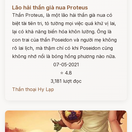
Đọc ngay
Lão hải thần già nua Proteus
Thần Proteus, là một lão hải thần già nua có
biệt tài tiên tri, tỏ tường mọi việc quá khứ vị lai,
lại có khả năng biến hóa khôn lường. Ông là
con trai của thần Poseidon và người mẹ không
rõ lai lịch, mà thậm chí có khi Poseidon cũng
không nhớ nổi là bóng hồng phương nào nữa.
07-05-2021
⭐ 4.8
3,181 lượt đọc
Thần thoại Hy Lạp