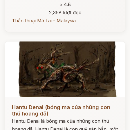
⭐ 4.8
2,368 lượt đọc
Thần thoại Mã Lai - Malaysia
Đọc ngay
Hantu Denai (bóng ma của những con
thú hoang dã)
Hantu Denai là bóng ma của những con thú
hoang dã. Hantu Denai là con quỷ săn bắn, một