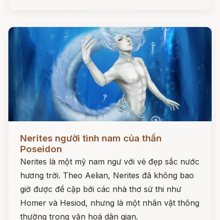
Đọc ngay
Nerites người tình nam của thần
Poseidon
Nerites là một mỹ nam ngư với vẻ đẹp sắc nước
hương trời. Theo Aelian, Nerites đã không bao
giờ được đề cập bởi các nhà thơ sử thi như
Homer và Hesiod, nhưng là một nhân vật thông
thường trong văn hoá dân gian.