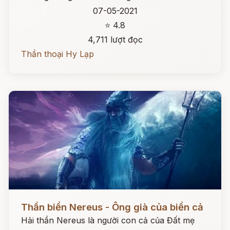
07-05-2021
⭐ 4.8
4,711 lượt đọc
Thần thoại Hy Lạp
Đọc ngay
Thần biển Nereus - Ông già của biển cả
Hải thần Nereus là người con cả của Đất mẹ