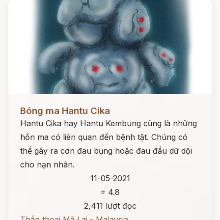
Đọc ngay
Bóng ma Hantu Cika
Hantu Cika hay Hantu Kembung cũng là những
hồn ma có liên quan đến bệnh tật. Chúng có
thể gây ra cơn đau bụng hoặc đau đầu dữ dội
cho nạn nhân.
11-05-2021
⭐ 4.8
2,411 lượt đọc
Thần thoại Mã Lai - Malaysia