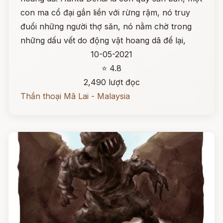
con ma cổ đại gắn liền với rừng rậm, nó truy
đuổi những người thợ săn, nó nằm chờ trong
những dấu vết do động vật hoang dã để lại,
10-05-2021
⭐ 4.8
2,490 lượt đọc
Thần thoại Mã Lai - Malaysia