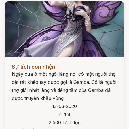
Đọc ngay
Sự tích con nhện
Ngày xưa ở một ngôi làng nọ, có một người thợ
dệt rất khéo tay được gọi là Gamba. Cô là người
thợ giỏi nhất làng và tiếng tăm của Gamba đã
được truyền khắp vùng.
13-03-2020
⭐ 4.8
2,500 lượt đọc