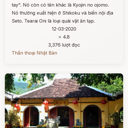
tay". Nó còn có tên khác là Kyojin no ojomo.
Nó thường xuất hiện ở Shikoku và biển nội địa
Seto. Tearai Oni là loại quái vật ăn tạp.
12-03-2020
⭐ 4.8
3,376 lượt đọc
Thần thoại Nhật Bản