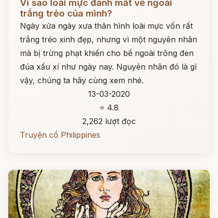
Vì sao loài mực đánh mất vẻ ngoài
trắng trẻo của mình?
Ngày xửa ngày xưa thân hình loài mực vốn rất
trắng trẻo xinh đẹp, nhưng vì một nguyên nhân
mà bị trừng phạt khiến cho bề ngoài trông đen
đúa xấu xí như ngày nay. Nguyên nhân đó là gì
vậy, chúng ta hãy cùng xem nhé.
13-03-2020
⭐ 4.8
2,262 lượt đọc
Truyện cổ Philippines