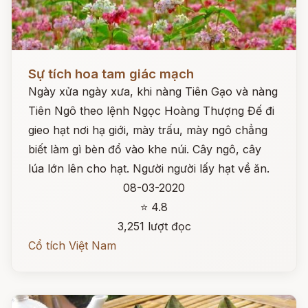
Đọc ngay
Sự tích hoa tam giác mạch
Ngày xửa ngày xưa, khi nàng Tiên Gạo và nàng
Tiên Ngô theo lệnh Ngọc Hoàng Thượng Đế đi
gieo hạt nơi hạ giới, mày trấu, mày ngô chẳng
biết làm gì bèn đổ vào khe núi. Cây ngô, cây
lúa lớn lên cho hạt. Người người lấy hạt về ăn.
08-03-2020
⭐ 4.8
3,251 lượt đọc
Cổ tích Việt Nam