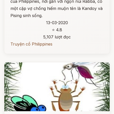
của Philippines, nơi gần với ngọn núi Rabba, có
một cặp vợ chồng hiếm muộn tên là Kandoy và
Pising sinh sống.
13-03-2020
⭐ 4.8
5,107 lượt đọc
Truyện cổ Philippines