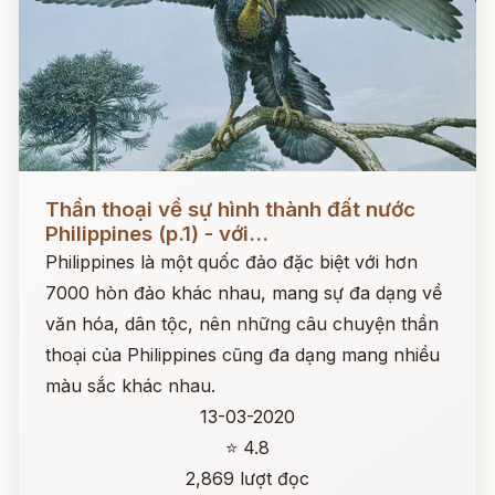
Đọc ngay
Thần thoại về sự hình thành đất nước
Philippines (p.1) - với...
Philippines là một quốc đảo đặc biệt với hơn
7000 hòn đảo khác nhau, mang sự đa dạng về
văn hóa, dân tộc, nên những câu chuyện thần
thoại của Philippines cũng đa dạng mang nhiều
màu sắc khác nhau.
13-03-2020
⭐ 4.8
2,869 lượt đọc