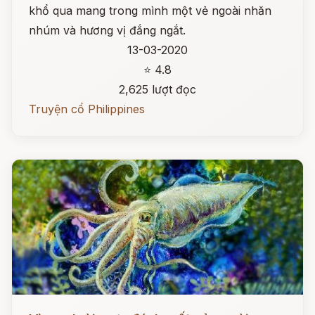
khổ qua mang trong mình một vẻ ngoài nhăn
nhúm và hương vị đắng ngắt.
13-03-2020
⭐ 4.8
2,625 lượt đọc
Truyện cổ Philippines
Đọc ngay