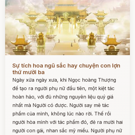
Đọc ngay
Sự tích hoa ngũ sắc hay chuyện con lợn
thứ mười ba
Ngày xửa ngày xưa, khi Ngọc hoàng Thượng
đế tạo ra người phụ nữ đầu tiên, một kiệt tác
hoàn hảo, với đủ những nguyên liệu quý giá
nhất mà Người có được. Người say mê tác
phẩm của mình, không lúc nào rời. Thế rồi
người hòa mình với tác phẩm đó, đẻ ra mười hai
người con gái, nhan sắc mỹ miều. Người phụ nữ