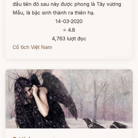
đầu tiên đó sau này được phong là Tây vương
Mẫu, là bậc sinh thành ra thiên hạ.
14-03-2020
⭐ 4.8
4,763 lượt đọc
Cổ tích Việt Nam
Đọc ngay