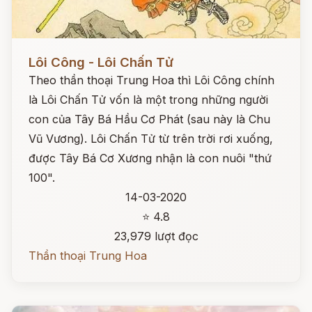
Đọc ngay
Lôi Công - Lôi Chấn Tử
Theo thần thoại Trung Hoa thì Lôi Công chính
là Lôi Chấn Tử vốn là một trong những người
con của Tây Bá Hầu Cơ Phát (sau này là Chu
Vũ Vương). Lôi Chấn Tử từ trên trời rơi xuống,
được Tây Bá Cơ Xương nhận là con nuôi "thứ
100".
14-03-2020
⭐ 4.8
23,979 lượt đọc
Thần thoại Trung Hoa