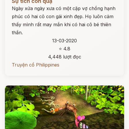
Sự tích con quạ
Ngày xửa ngày xưa có một cặp vợ chồng hạnh
phúc có hai cô con gái xinh đẹp. Họ luôn cảm
thấy mình rất may mắn khi có hai cô bé thiên
thần.
13-03-2020
⭐ 4.8
4,448 lượt đọc
Truyện cổ Philippines