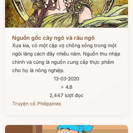
Đọc ngay
Nguồn gốc cây ngô và râu ngô
Xưa kia, có một cặp vợ chồng sống trong một
ngôi làng cách đây nhiều năm. Nguồn thu nhập
chính và cũng là nguồn cung cấp thực phẩm
cho họ là nông nghiệp.
13-03-2020
⭐ 4.8
2,447 lượt đọc
Truyện cổ Philippines