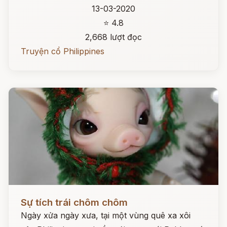
13-03-2020
⭐ 4.8
2,668 lượt đọc
Truyện cổ Philippines
Đọc ngay
Sự tích trái chôm chôm
Ngày xửa ngày xưa, tại một vùng quê xa xôi