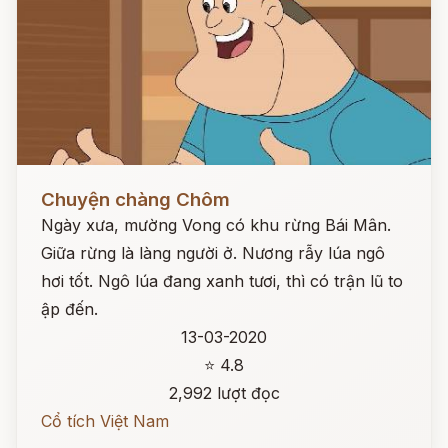
Đọc ngay
Chuyện chàng Chôm
Ngày xưa, mường Vong có khu rừng Bái Mân.
Giữa rừng là làng người ở. Nương rẫy lúa ngô
hơi tốt. Ngô lúa đang xanh tươi, thì có trận lũ to
ập đến.
13-03-2020
⭐ 4.8
2,992 lượt đọc
Cổ tích Việt Nam