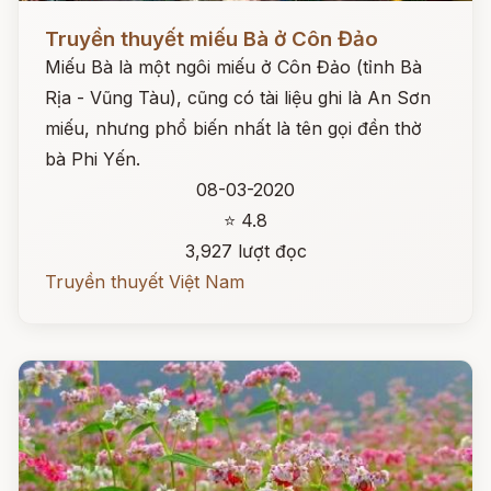
Đọc ngay
Truyền thuyết miếu Bà ở Côn Đảo
Miếu Bà là một ngôi miếu ở Côn Đảo (tỉnh Bà
Rịa - Vũng Tàu), cũng có tài liệu ghi là An Sơn
miếu, nhưng phổ biến nhất là tên gọi đền thờ
bà Phi Yến.
08-03-2020
⭐ 4.8
3,927 lượt đọc
Truyền thuyết Việt Nam