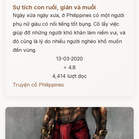
Đọc ngay
Sự tích con ruồi, gián và muỗi
Ngày xửa ngày xưa, ở Philippines có một người
phụ nữ giàu có nổi tiếng tốt bụng. Cô lấy việc
giúp đỡ những người khó khăn làm niềm vui, và
đó cũng là lý do nhiều người nghèo khổ muốn
đến vùng.
13-03-2020
⭐ 4.8
4,414 lượt đọc
Truyện cổ Philippines