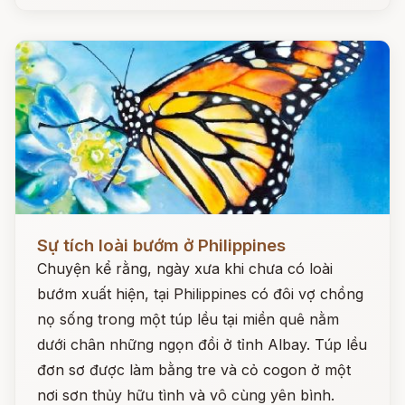
Đọc ngay
Sự tích loài bướm ở Philippines
Chuyện kể rằng, ngày xưa khi chưa có loài
bướm xuất hiện, tại Philippines có đôi vợ chồng
nọ sống trong một túp lều tại miền quê nằm
dưới chân những ngọn đồi ở tỉnh Albay. Túp lều
đơn sơ được làm bằng tre và cỏ cogon ở một
nơi sơn thủy hữu tình và vô cùng yên bình.