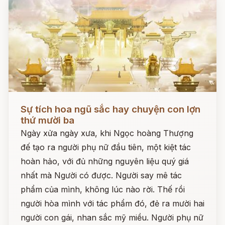
Đọc ngay
Sự tích hoa ngũ sắc hay chuyện con lợn
thứ mười ba
Ngày xửa ngày xưa, khi Ngọc hoàng Thượng
đế tạo ra người phụ nữ đầu tiên, một kiệt tác
hoàn hảo, với đủ những nguyên liệu quý giá
nhất mà Người có được. Người say mê tác
phẩm của mình, không lúc nào rời. Thế rồi
người hòa mình với tác phẩm đó, đẻ ra mười hai
người con gái, nhan sắc mỹ miều. Người phụ nữ