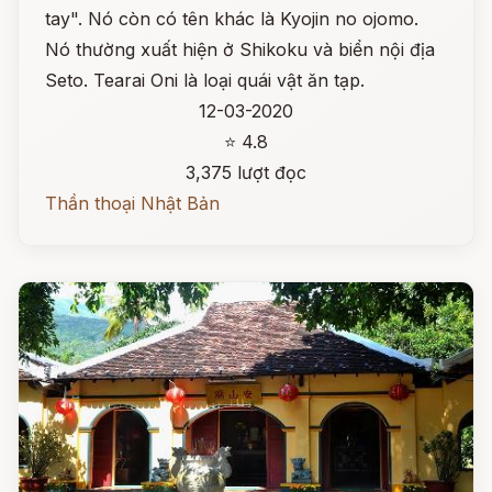
tay". Nó còn có tên khác là Kyojin no ojomo.
Nó thường xuất hiện ở Shikoku và biển nội địa
Seto. Tearai Oni là loại quái vật ăn tạp.
12-03-2020
⭐ 4.8
3,375 lượt đọc
Thần thoại Nhật Bản