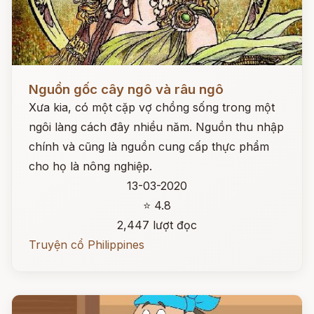
Đọc ngay
Nguồn gốc cây ngô và râu ngô
Xưa kia, có một cặp vợ chồng sống trong một
ngôi làng cách đây nhiều năm. Nguồn thu nhập
chính và cũng là nguồn cung cấp thực phẩm
cho họ là nông nghiệp.
13-03-2020
⭐ 4.8
2,447 lượt đọc
Truyện cổ Philippines