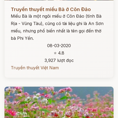
Đọc ngay
Truyền thuyết miếu Bà ở Côn Đảo
Miếu Bà là một ngôi miếu ở Côn Đảo (tỉnh Bà
Rịa - Vũng Tàu), cũng có tài liệu ghi là An Sơn
miếu, nhưng phổ biến nhất là tên gọi đền thờ
bà Phi Yến.
08-03-2020
⭐ 4.8
3,927 lượt đọc
Truyền thuyết Việt Nam