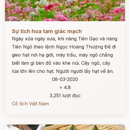
Đọc ngay
Sự tích hoa tam giác mạch
Ngày xửa ngày xưa, khi nàng Tiên Gạo và nàng
Tiên Ngô theo lệnh Ngọc Hoàng Thượng Đế đi
gieo hạt nơi hạ giới, mày trấu, mày ngô chẳng
biết làm gì bèn đổ vào khe núi. Cây ngô, cây
lúa lớn lên cho hạt. Người người lấy hạt về ăn.
08-03-2020
⭐ 4.8
3,251 lượt đọc
Cổ tích Việt Nam