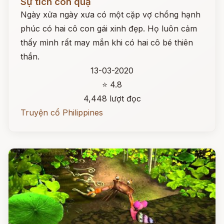
Sự tích con quạ
Ngày xửa ngày xưa có một cặp vợ chồng hạnh
phúc có hai cô con gái xinh đẹp. Họ luôn cảm
thấy mình rất may mắn khi có hai cô bé thiên
thần.
13-03-2020
⭐ 4.8
4,448 lượt đọc
Truyện cổ Philippines