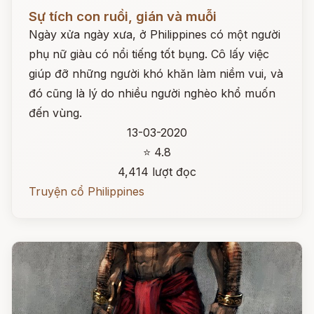
Đọc ngay
Sự tích con ruồi, gián và muỗi
Ngày xửa ngày xưa, ở Philippines có một người
phụ nữ giàu có nổi tiếng tốt bụng. Cô lấy việc
giúp đỡ những người khó khăn làm niềm vui, và
đó cũng là lý do nhiều người nghèo khổ muốn
đến vùng.
13-03-2020
⭐ 4.8
4,414 lượt đọc
Truyện cổ Philippines