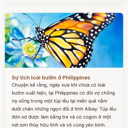
Đọc ngay
Sự tích loài bướm ở Philippines
Chuyện kể rằng, ngày xưa khi chưa có loài
bướm xuất hiện, tại Philippines có đôi vợ chồng
nọ sống trong một túp lều tại miền quê nằm
dưới chân những ngọn đồi ở tỉnh Albay. Túp lều
đơn sơ được làm bằng tre và cỏ cogon ở một
nơi sơn thủy hữu tình và vô cùng yên bình.