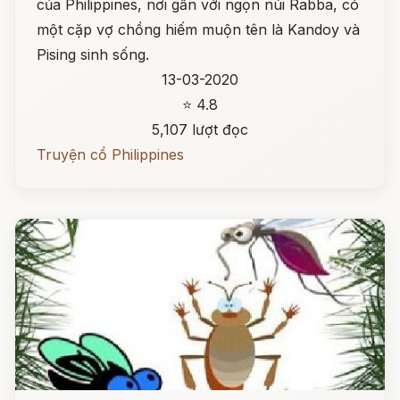
của Philippines, nơi gần với ngọn núi Rabba, có
một cặp vợ chồng hiếm muộn tên là Kandoy và
Pising sinh sống.
13-03-2020
⭐ 4.8
5,107 lượt đọc
Truyện cổ Philippines