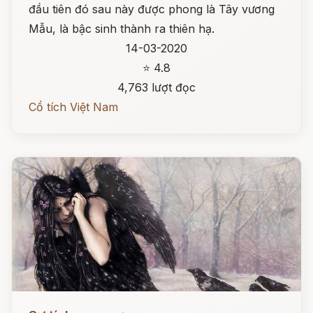
đầu tiên đó sau này được phong là Tây vương
Mẫu, là bậc sinh thành ra thiên hạ.
14-03-2020
⭐ 4.8
4,763 lượt đọc
Cổ tích Việt Nam
Đọc ngay