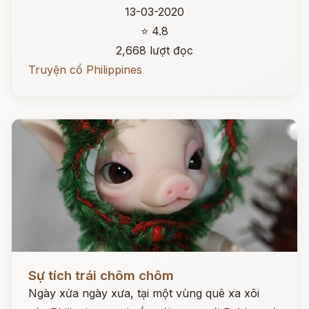
13-03-2020
⭐ 4.8
2,668 lượt đọc
Truyện cổ Philippines
Đọc ngay
Sự tích trái chôm chôm
Ngày xửa ngày xưa, tại một vùng quê xa xôi