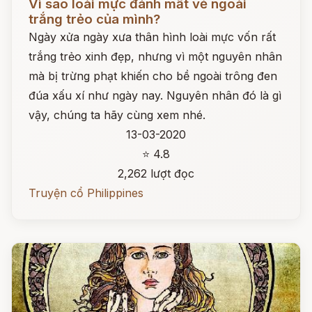
Vì sao loài mực đánh mất vẻ ngoài
trắng trẻo của mình?
Ngày xửa ngày xưa thân hình loài mực vốn rất
trắng trẻo xinh đẹp, nhưng vì một nguyên nhân
mà bị trừng phạt khiến cho bề ngoài trông đen
đúa xấu xí như ngày nay. Nguyên nhân đó là gì
vậy, chúng ta hãy cùng xem nhé.
13-03-2020
⭐ 4.8
2,262 lượt đọc
Truyện cổ Philippines