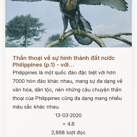
Đọc ngay
Thần thoại về sự hình thành đất nước
Philippines (p.1) - với...
Philippines là một quốc đảo đặc biệt với hơn
7000 hòn đảo khác nhau, mang sự đa dạng về
văn hóa, dân tộc, nên những câu chuyện thần
thoại của Philippines cũng đa dạng mang nhiều
màu sắc khác nhau.
13-03-2020
⭐ 4.8
2,868 lượt đọc