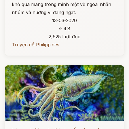
khổ qua mang trong mình một vẻ ngoài nhăn
nhúm và hương vị đắng ngắt.
13-03-2020
⭐ 4.8
2,625 lượt đọc
Truyện cổ Philippines
Đọc ngay