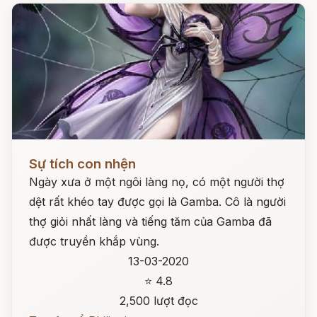
Đọc ngay
Sự tích con nhện
Ngày xưa ở một ngôi làng nọ, có một người thợ
dệt rất khéo tay được gọi là Gamba. Cô là người
thợ giỏi nhất làng và tiếng tăm của Gamba đã
được truyền khắp vùng.
13-03-2020
⭐ 4.8
2,500 lượt đọc