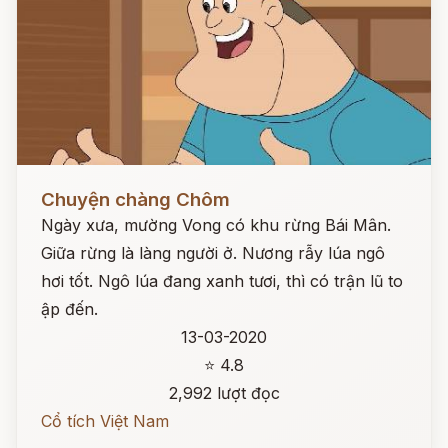
Đọc ngay
Chuyện chàng Chôm
Ngày xưa, mường Vong có khu rừng Bái Mân.
Giữa rừng là làng người ở. Nương rẫy lúa ngô
hơi tốt. Ngô lúa đang xanh tươi, thì có trận lũ to
ập đến.
13-03-2020
⭐ 4.8
2,992 lượt đọc
Cổ tích Việt Nam