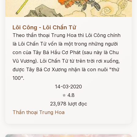
Đọc ngay
Lôi Công - Lôi Chấn Tử
Theo thần thoại Trung Hoa thì Lôi Công chính
là Lôi Chấn Tử vốn là một trong những người
con của Tây Bá Hầu Cơ Phát (sau này là Chu
Vũ Vương). Lôi Chấn Tử từ trên trời rơi xuống,
được Tây Bá Cơ Xương nhận là con nuôi "thứ
100".
14-03-2020
⭐ 4.8
23,978 lượt đọc
Thần thoại Trung Hoa