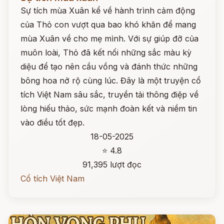
Sự tích mùa Xuân kể về hành trình cảm động
của Thỏ con vượt qua bao khó khăn để mang
mùa Xuân về cho mẹ mình. Với sự giúp đỡ của
muôn loài, Thỏ đã kết nối những sắc màu kỳ
diệu để tạo nên cầu vồng và đánh thức những
bông hoa nở rộ cùng lúc. Đây là một truyện cổ
tích Việt Nam sâu sắc, truyền tải thông điệp về
lòng hiếu thảo, sức mạnh đoàn kết và niềm tin
vào điều tốt đẹp.
18-05-2025
⭐ 4.8
91,395 lượt đọc
Cổ tích Việt Nam