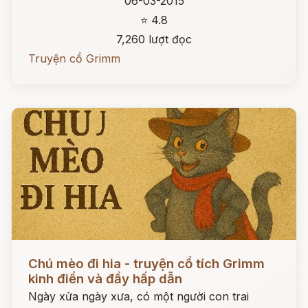
06-03-2015
⭐ 4.8
7,260 lượt đọc
Truyện cổ Grimm
Đọc ngay
Chú mèo đi hia - truyện cổ tích Grimm
kinh điển và đầy hấp dẫn
Ngày xửa ngày xưa, có một người con trai