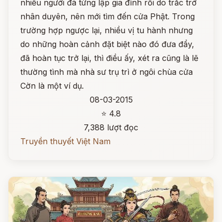
nhiều người đã từng lập gia đình rồi do trắc trở
nhân duyên, nên mới tìm đến cửa Phật. Trong
trường hợp ngược lại, nhiều vị tu hành nhưng
do những hoàn cảnh đặt biệt nào đó đưa đẩy,
đã hoàn tục trở lại, thì điều ấy, xét ra cũng là lẽ
thường tình mà nhà sư trụ trì ở ngôi chùa cửa
Cờn là một ví dụ.
08-03-2015
⭐ 4.8
7,388 lượt đọc
Truyền thuyết Việt Nam