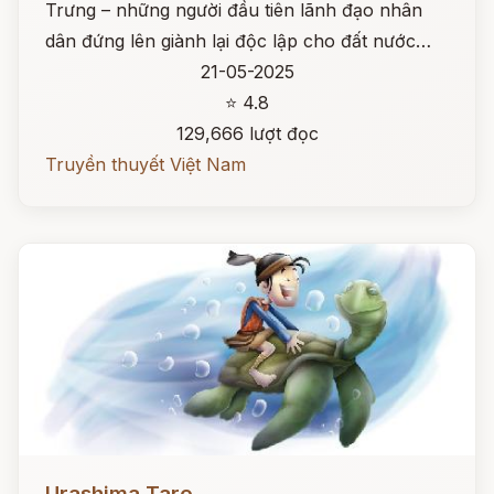
Trưng – những người đầu tiên lãnh đạo nhân
dân đứng lên giành lại độc lập cho đất nước…
21-05-2025
⭐ 4.8
129,666 lượt đọc
Truyền thuyết Việt Nam
Đọc ngay
Urashima Taro