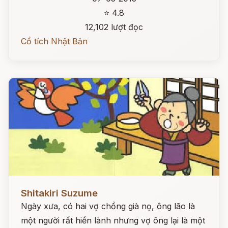
⭐ 4.8
12,102 lượt đọc
Cổ tích Nhật Bản
Đọc ngay
Shitakiri Suzume
Ngày xưa, có hai vợ chồng già nọ, ông lão là
một người rất hiền lành nhưng vợ ông lại là một