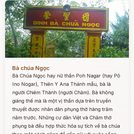
Đọc ngay
Bà chúa Ngọc
Bà Chúa Ngọc hay nữ thần Poh Nagar (hay Pô
Ino Nogar), Thiên Y Ana Thánh mẫu, bà là
người Chiêm Thành (người Chăm). Bà không
giáng thế mà là một vị thần dựa trên truyền
thuyết được nhân dân phụng thờ hàng trăm
năm trước. Những cư dân Việt và Chăm thờ
phụng bà đều hợp thức hóa sự tích về bà chúa