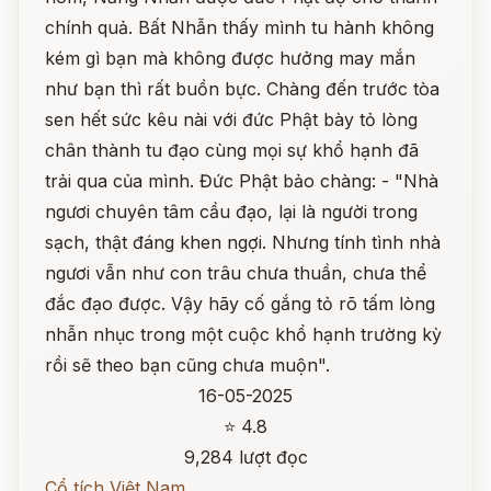
chính quả. Bất Nhẫn thấy mình tu hành không
kém gì bạn mà không được hưởng may mắn
như bạn thì rất buồn bực. Chàng đến trước tòa
sen hết sức kêu nài với đức Phật bày tỏ lòng
chân thành tu đạo cùng mọi sự khổ hạnh đã
trải qua của mình. Đức Phật bảo chàng: - "Nhà
ngươi chuyên tâm cầu đạo, lại là người trong
sạch, thật đáng khen ngợi. Nhưng tính tình nhà
ngươi vẫn như con trâu chưa thuần, chưa thể
đắc đạo được. Vậy hãy cố gắng tỏ rõ tấm lòng
nhẫn nhục trong một cuộc khổ hạnh trường kỳ
rồi sẽ theo bạn cũng chưa muộn".
16-05-2025
⭐ 4.8
9,284 lượt đọc
Cổ tích Việt Nam