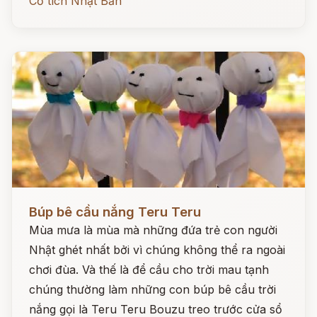
Cổ tích Nhật Bản
Đọc ngay
Búp bê cầu nắng Teru Teru
Mùa mưa là mùa mà những đứa trẻ con người
Nhật ghét nhất bởi vì chúng không thể ra ngoài
chơi đùa. Và thế là để cầu cho trời mau tạnh
chúng thường làm những con búp bê cầu trời
nắng gọi là Teru Teru Bouzu treo trước cửa sổ