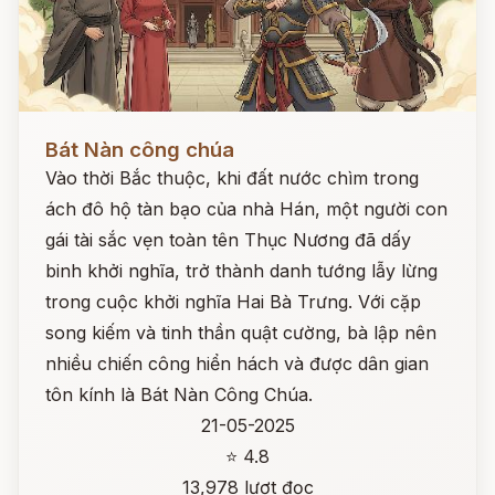
Đọc ngay
Bát Nàn công chúa
Vào thời Bắc thuộc, khi đất nước chìm trong
ách đô hộ tàn bạo của nhà Hán, một người con
gái tài sắc vẹn toàn tên Thục Nương đã dấy
binh khởi nghĩa, trở thành danh tướng lẫy lừng
trong cuộc khởi nghĩa Hai Bà Trưng. Với cặp
song kiếm và tinh thần quật cường, bà lập nên
nhiều chiến công hiển hách và được dân gian
tôn kính là Bát Nàn Công Chúa.
21-05-2025
⭐ 4.8
13,978 lượt đọc