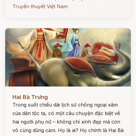
Truyền thuyết Việt Nam
Đọc ngay
Hai Bà Trưng
Trong suốt chiều dài lịch sử chống ngoại xâm
của dân tộc ta, có một câu chuyện đặc biệt về
hai người phụ nữ – không chỉ xinh đẹp mà còn
vô cùng dũng cảm. Họ là ai? Họ chính là Hai Bà