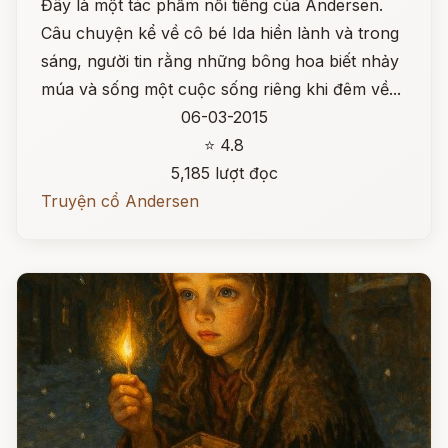
Đây là một tác phẩm nổi tiếng của Andersen.
Câu chuyện kể về cô bé Ida hiền lành và trong
sáng, người tin rằng những bông hoa biết nhảy
múa và sống một cuộc sống riêng khi đêm về...
06-03-2015
⭐ 4.8
5,185 lượt đọc
Truyện cổ Andersen