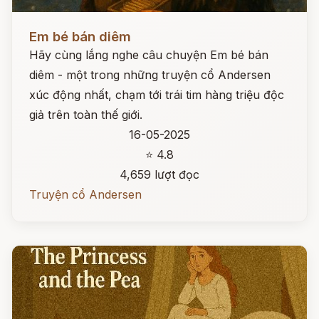
Đọc ngay
Em bé bán diêm
Hãy cùng lắng nghe câu chuyện Em bé bán
diêm - một trong những truyện cổ Andersen
xúc động nhất, chạm tới trái tim hàng triệu độc
giả trên toàn thế giới.
16-05-2025
⭐ 4.8
4,659 lượt đọc
Truyện cổ Andersen