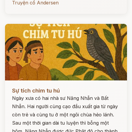
Truyện cổ Andersen
Đọc ngay
Sự tích chim tu hú
Ngày xưa có hai nhà sư Năng Nhẫn và Bất
Nhẫn. Hai người cùng cạo đầu xuất gia từ ngày
còn trẻ và cùng tu ở một ngôi chùa hẻo lánh.
Sau một thời gian dài tu luyện thì bỗng một
hôm, Năng Nhẫn được đức Phật độ cho thành