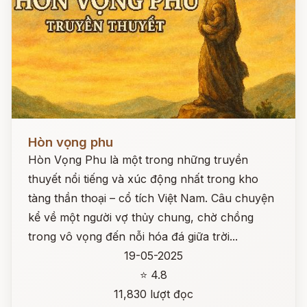
Đọc ngay
Hòn vọng phu
Hòn Vọng Phu là một trong những truyền
thuyết nổi tiếng và xúc động nhất trong kho
tàng thần thoại – cổ tích Việt Nam. Câu chuyện
kể về một người vợ thủy chung, chờ chồng
trong vô vọng đến nỗi hóa đá giữa trời...
19-05-2025
⭐ 4.8
11,830 lượt đọc