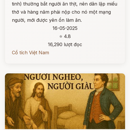
tinh) thường bắt người ăn thịt, nên dân lập miếu
thờ và hàng năm phải nộp cho nó một mạng
người, mới được yên ổn làm ăn.
16-05-2025
⭐ 4.8
16,290 lượt đọc
Cổ tích Việt Nam