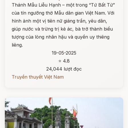
Thánh Mẫu Liễu Hạnh – một trong “Tứ Bất Tử”
của tín ngưỡng thờ Mẫu dân gian Việt Nam. Với
hình ảnh một vị tiên nữ giáng trần, yêu dân,
giúp nước và trừng trị kẻ ác, bà trở thành biểu
tượng của lòng nhân hậu và quyền uy thiêng
liêng.
19-05-2025
⭐ 4.8
24,044 lượt đọc
Truyền thuyết Việt Nam