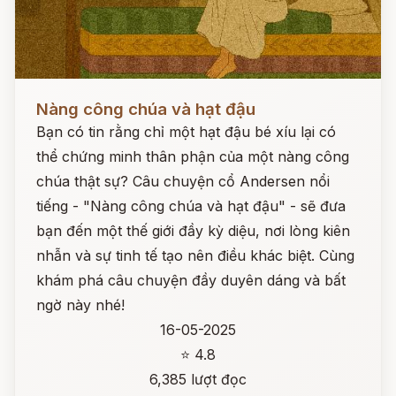
Đọc ngay
Nàng công chúa và hạt đậu
Bạn có tin rằng chỉ một hạt đậu bé xíu lại có
thể chứng minh thân phận của một nàng công
chúa thật sự? Câu chuyện cổ Andersen nổi
tiếng - "Nàng công chúa và hạt đậu" - sẽ đưa
bạn đến một thế giới đầy kỳ diệu, nơi lòng kiên
nhẫn và sự tinh tế tạo nên điều khác biệt. Cùng
khám phá câu chuyện đầy duyên dáng và bất
ngờ này nhé!
16-05-2025
⭐ 4.8
6,385 lượt đọc