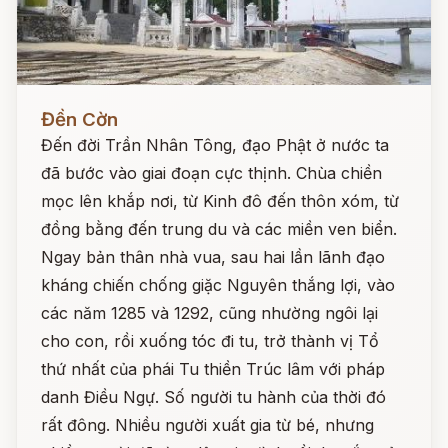
Đọc ngay
Đền Cờn
Đến đời Trần Nhân Tông, đạo Phật ở nước ta
đã bước vào giai đoạn cực thịnh. Chùa chiền
mọc lên khắp nơi, từ Kinh đô đến thôn xóm, từ
đồng bằng đến trung du và các miền ven biển.
Ngay bản thân nhà vua, sau hai lần lãnh đạo
kháng chiến chống giặc Nguyên thắng lợi, vào
các năm 1285 và 1292, cũng nhường ngôi lại
cho con, rồi xuống tóc đi tu, trở thành vị Tổ
thứ nhất của phái Tu thiền Trúc lâm với pháp
danh Điều Ngự. Số người tu hành của thời đó
rất đông. Nhiều người xuất gia từ bé, nhưng