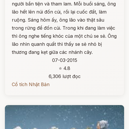
người bần tiện và tham lam. Mỗi buổi sáng, ông
lão hết lên núi đốn củi, rồi lại cuốc đất, làm
ruộng. Sáng hôm ấy, ông lão vào thật sâu
trong rừng để đốn củi. Trong khi đang làm việc
thì ông nghe tiếng khóc của một chú se sẻ. Ông
lão nhìn quanh quất thì thấy se sẻ nhỏ bị
thương đang kẹt giữa các nhánh cây.
07-03-2015
⭐ 4.8
6,306 lượt đọc
Cổ tích Nhật Bản