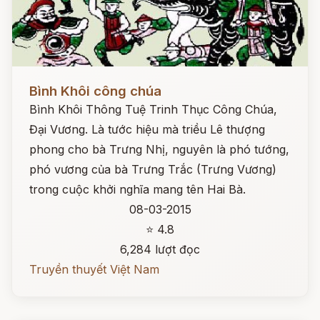
Đọc ngay
Bình Khôi công chúa
Bình Khôi Thông Tuệ Trinh Thục Công Chúa,
Đại Vương. Là tước hiệu mà triều Lê thượng
phong cho bà Trưng Nhị, nguyên là phó tướng,
phó vương của bà Trưng Trắc (Trưng Vương)
trong cuộc khởi nghĩa mang tên Hai Bà.
08-03-2015
⭐ 4.8
6,284 lượt đọc
Truyền thuyết Việt Nam