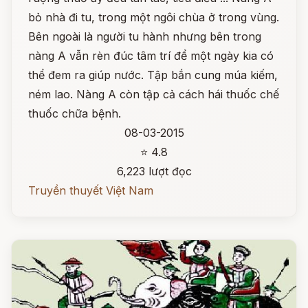
bỏ nhà đi tu, trong một ngôi chùa ở trong vùng.
Bên ngoài là người tu hành nhưng bên trong
nàng A vẫn rèn đúc tâm trí để một ngày kia có
thể đem ra giúp nước. Tập bắn cung múa kiếm,
ném lao. Nàng A còn tập cả cách hái thuốc chế
thuốc chữa bệnh.
08-03-2015
⭐ 4.8
6,223 lượt đọc
Truyền thuyết Việt Nam