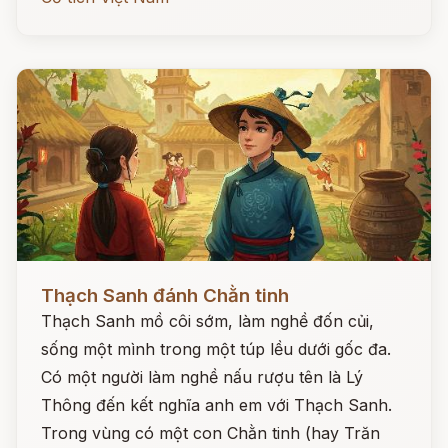
Đọc ngay
Thạch Sanh đánh Chằn tinh
Thạch Sanh mồ côi sớm, làm nghề đốn củi,
sống một mình trong một túp lều dưới gốc đa.
Có một người làm nghề nấu rượu tên là Lý
Thông đến kết nghĩa anh em với Thạch Sanh.
Trong vùng có một con Chằn tinh (hay Trăn