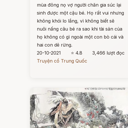
mùa đông nọ vợ người chăn gia súc lại
sinh được một cậu bé. Họ rất vui nhưng
không khói lo lắng, vì không biết sẽ
nuôi nấng câu bé ra sao khi tài sản của
họ không có gì ngoài một con bò cái và
hai con dê rừng.
20-10-2021
⭐ 4.8
3,466 lượt đọc
Truyện cổ Trung Quốc