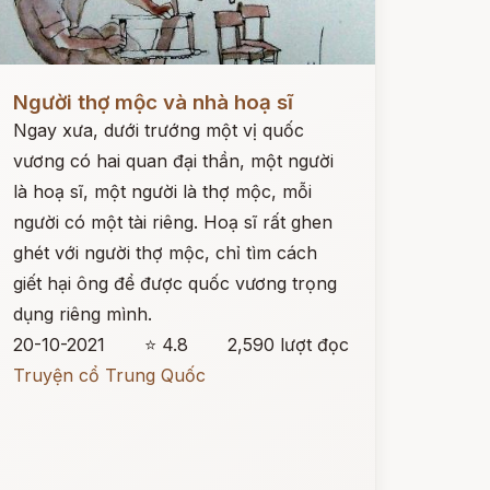
ọc ngay
Người thợ mộc và nhà hoạ sĩ
Ngay xưa, dưới trướng một vị quốc
vương có hai quan đại thần, một người
là hoạ sĩ, một người là thợ mộc, mỗi
người có một tài riêng. Hoạ sĩ rất ghen
ghét với người thợ mộc, chỉ tìm cách
giết hại ông để được quốc vương trọng
dụng riêng mình.
20-10-2021
⭐ 4.8
2,590 lượt đọc
Truyện cổ Trung Quốc