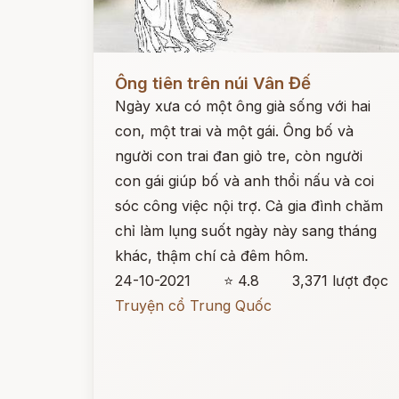
Đọc ngay
Ông tiên trên núi Vân Đế
Ngày xưa có một ông già sống với hai
con, một trai và một gái. Ông bố và
người con trai đan giỏ tre, còn người
con gái giúp bố và anh thổi nấu và coi
sóc công việc nội trợ. Cả gia đình chăm
chỉ làm lụng suốt ngày này sang tháng
khác, thậm chí cả đêm hôm.
24-10-2021
⭐ 4.8
3,371 lượt đọc
Truyện cổ Trung Quốc