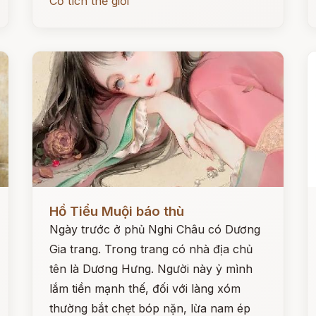
Cổ tích thế giới
Đọc ngay
Đ
Hồ Tiểu Muội báo thù
Ngày trước ở phủ Nghi Châu có Dương
Gia trang. Trong trang có nhà địa chủ
tên là Dương Hưng. Người này ỷ mình
lắm tiền mạnh thế, đối với làng xóm
thường bắt chẹt bóp nặn, lừa nam ép