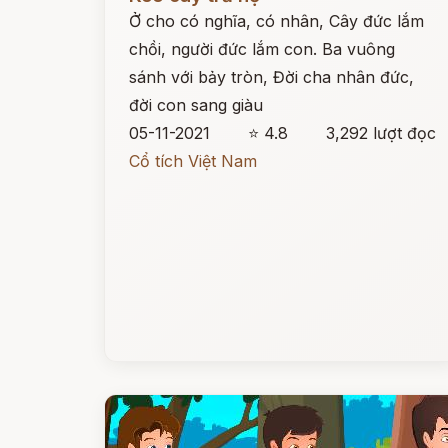
Ở cho có nghĩa, có nhân, Cây đức lắm
chồi, người đức lắm con. Ba vuông
sánh với bảy tròn, Đời cha nhân đức,
đời con sang giàu
05-11-2021
⭐ 4.8
3,292 lượt đọc
Cổ tích Việt Nam