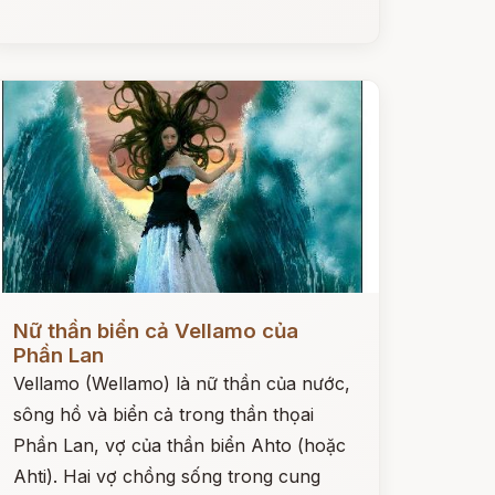
ọc ngay
Nữ thần biển cả Vellamo của
Phần Lan
Vellamo (Wellamo) là nữ thần của nước,
sông hồ và biển cả trong thần thọai
Phần Lan, vợ của thần biển Ahto (hoặc
Ahti). Hai vợ chồng sống trong cung