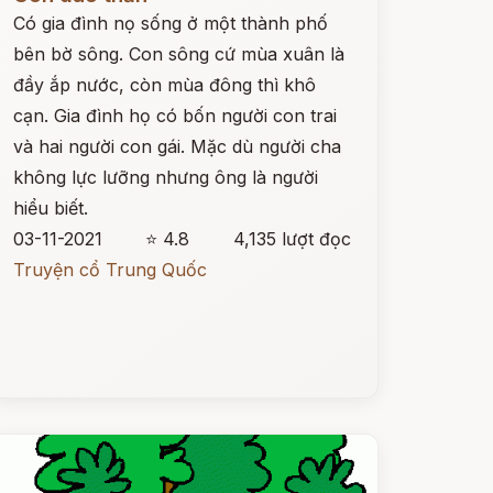
Có gia đình nọ sống ở một thành phố
bên bờ sông. Con sông cứ mùa xuân là
đầy ắp nước, còn mùa đông thì khô
cạn. Gia đình họ có bốn người con trai
và hai người con gái. Mặc dù người cha
không lực lưỡng nhưng ông là người
hiểu biết.
03-11-2021
⭐ 4.8
4,135 lượt đọc
Truyện cổ Trung Quốc