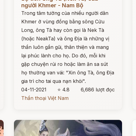
người Khmer - Nam Bộ
Trong tâm tưởng của nhiều người dân
Khmer ở vùng đồng bằng sông Cửu
Long, ông Tà hay còn gọi là Nek Tà
(hoặc NeakTa) và ông Địa là những vị
thần luôn gần gũi, thân thiện và mang
lại phúc lành cho họ. Do đó, mỗi khi
gặp chuyện rủi ro hoặc làm ăn sa sút
họ thường van vái: "Xin ông Tà, ông Địa
gia trì cho tai qua nạn khỏi".
04-11-2021
⭐ 4.8
6,686 lượt đọc
Thần thoại Việt Nam