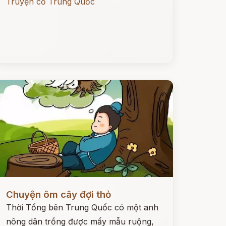
Truyện cổ Trung Quốc
ọc ngay
Chuyện ôm cây đợi thỏ
Thời Tống bên Trung Quốc có một anh
nông dân trồng được mấy mẫu ruộng,