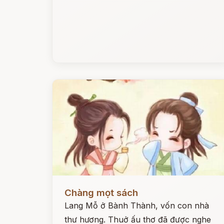
Đọc ngay
Chàng mọt sách
Lang Mỗ ở Bành Thành, vốn con nhà
thư hương. Thuở ấu thơ đã được nghe