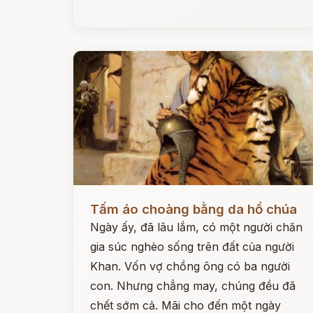
Đọc ngay
Tấm áo choàng bằng da hổ chúa
Ngày ấy, đã lâu lắm, có một người chăn
gia súc nghèo sống trên đất của người
Khan. Vốn vợ chồng ông có ba người
con. Nhưng chẳng may, chúng đều đã
chết sớm cả. Mãi cho đến một ngày