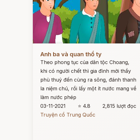
Đọc ngay
Anh ba và quan thổ ty
Theo phong tục của dân tộc Choang,
khi có người chết thì gia đình mời thầy
phù thuỷ đến cùng ra sông, đánh thanh
la niệm chú, rồi lấy một ít nước mang về
làm nước phép
03-11-2021
⭐ 4.8
2,815 lượt đọc
Truyện cổ Trung Quốc