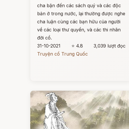
cha bận đến các sách quý và các độc
bản ở trong nước, lại thường được nghe
cha luận cùng các bạn hữu của người
về các loại thư quyển, và các thi nhân
đời cổ.
31-10-2021
⭐ 4.8
3,039 lượt đọc
Truyện cổ Trung Quốc