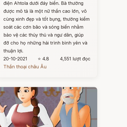
điện Ahtola dưới đáy biển. Bà thường
được mô tả là một nữ thần cao lớn, vô
cùng xinh đẹp và tốt bụng, thường kiểm
soát các cơn bão và sóng biển nhằm
bảo vệ các thủy thủ và ngư dân, giúp
đỡ cho họ những hải trình bình yên và
thuận lợi.
20-10-2021
⭐ 4.8
4,551 lượt đọc
Thần thoại châu Âu