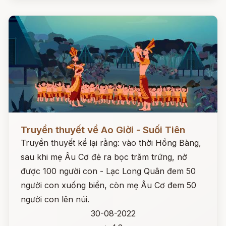
Đọc ngay
Truyền thuyết về Ao Giời - Suối Tiên
Truyền thuyết kể lại rằng: vào thời Hồng Bàng,
sau khi mẹ Âu Cơ đẻ ra bọc trăm trứng, nở
được 100 người con - Lạc Long Quân đem 50
người con xuống biển, còn mẹ Âu Cơ đem 50
người con lên núi.
30-08-2022