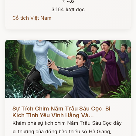
⭐ 4.8
3,164 lượt đọc
Cổ tích Việt Nam
Đọc ngay
Sự Tích Chim Năm Trâu Sáu Cọc: Bi
Kịch Tình Yêu Vĩnh Hằng Và...
Khám phá sự tích chim Năm Trâu Sáu Cọc đầy
bi thương của đồng bào thiểu số Hà Giang,