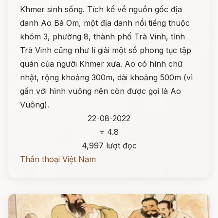
Khmer sinh sống. Tích kể về nguồn gốc địa
danh Ao Bà Om, một địa danh nổi tiếng thuộc
khóm 3, phường 8, thành phố Trà Vinh, tỉnh
Trà Vinh cũng như lí giải một số phong tục tập
quán của người Khmer xưa. Ao có hình chữ
nhật, rộng khoảng 300m, dài khoảng 500m (vì
gần với hình vuông nên còn được gọi là Ao
Vuông).
22-08-2022
⭐ 4.8
4,997 lượt đọc
Thần thoại Việt Nam