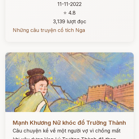
11-11-2022
⭐ 4.8
3,139 lượt đọc
Những câu truyện cổ tích Nga
Đọc ngay
Mạnh Khương Nữ khóc đổ Trường Thành
Câu chuyện kể về một người vợ vì chồng mất