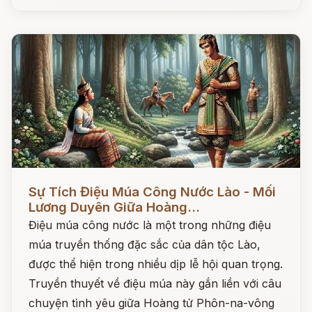
Đọc ngay
Sự Tích Điệu Múa Công Nước Lào - Mối
Lương Duyên Giữa Hoàng...
Điệu múa công nước là một trong những điệu
múa truyền thống đặc sắc của dân tộc Lào,
được thể hiện trong nhiều dịp lễ hội quan trọng.
Truyền thuyết về điệu múa này gắn liền với câu
chuyện tình yêu giữa Hoàng tử Phôn-na-vông