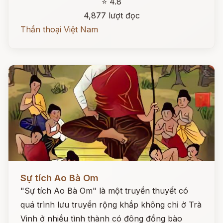
⭐ 4.8
4,877 lượt đọc
Thần thoại Việt Nam
Đọc ngay
Sự tích Ao Bà Om
"Sự tích Ao Bà Om" là một truyền thuyết có
quá trình lưu truyền rộng khắp không chỉ ở Trà
Vinh ở nhiều tình thành có đông đồng bào