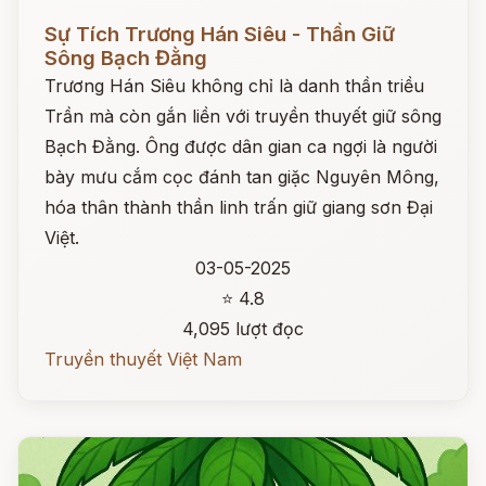
Đọc ngay
Sự Tích Trương Hán Siêu - Thần Giữ
Sông Bạch Đằng
Trương Hán Siêu không chỉ là danh thần triều
Trần mà còn gắn liền với truyền thuyết giữ sông
Bạch Đằng. Ông được dân gian ca ngợi là người
bày mưu cắm cọc đánh tan giặc Nguyên Mông,
hóa thân thành thần linh trấn giữ giang sơn Đại
Việt.
03-05-2025
⭐ 4.8
4,095 lượt đọc
Truyền thuyết Việt Nam