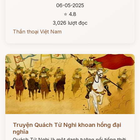
06-05-2025
⭐ 4.8
3,026 lượt đọc
Thần thoại Việt Nam
Đọc ngay
Truyện Quách Tử Nghi khoan hồng đại
nghĩa
Quách Tử Nghi là một danh tướng nổi tiếng thời