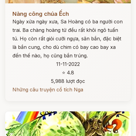
Đọc ngay
Nàng công chúa Ếch
Ngày xửa ngày xưa, Sa Hoàng có ba người con
trai. Ba chàng hoàng tử đều rất khôi ngô tuấn
tú. Họ còn rất giỏi cưỡi ngựa, săn bắn, đặc biệt
là bắn cung, cho dù chim có bay cao bay xa
đến thế nào, họ cũng bắn trúng.
11-11-2022
⭐ 4.8
5,988 lượt đọc
Những câu truyện cổ tích Nga