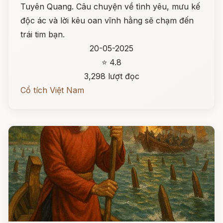
Tuyên Quang. Câu chuyện về tình yêu, mưu kế
độc ác và lời kêu oan vĩnh hằng sẽ chạm đến
trái tim bạn.
20-05-2025
⭐ 4.8
3,298 lượt đọc
Cổ tích Việt Nam