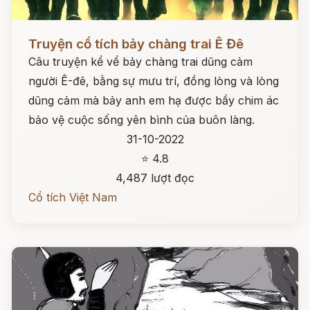
Đọc ngay
Truyện cổ tích bảy chàng trai Ê Đê
Câu truyện kể vể bảy chàng trai dũng cảm
người Ê-đê, bằng sự mưu trí, đồng lòng và lòng
dũng cảm mà bảy anh em hạ được bầy chim ác
bảo vệ cuộc sống yên bình của buôn làng.
31-10-2022
⭐ 4.8
4,487 lượt đọc
Cổ tích Việt Nam