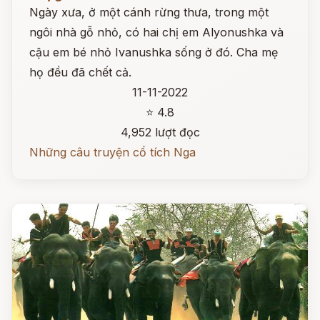
Ngày xưa, ở một cánh rừng thưa, trong một
ngôi nhà gỗ nhỏ, có hai chị em Alyonushka và
cậu em bé nhỏ Ivanushka sống ở đó. Cha mẹ
họ đều đã chết cả.
11-11-2022
⭐ 4.8
4,952 lượt đọc
Những câu truyện cổ tích Nga