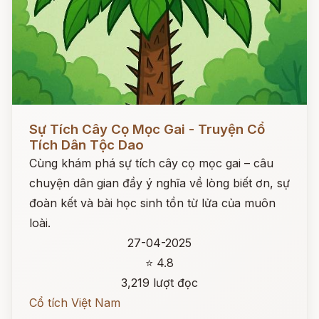
Đọc ngay
Sự Tích Cây Cọ Mọc Gai - Truyện Cổ
Tích Dân Tộc Dao
Cùng khám phá sự tích cây cọ mọc gai – câu
chuyện dân gian đầy ý nghĩa về lòng biết ơn, sự
đoàn kết và bài học sinh tồn từ lửa của muôn
loài.
27-04-2025
⭐ 4.8
3,219 lượt đọc
Cổ tích Việt Nam