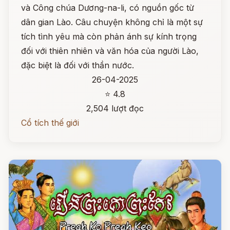
và Công chúa Dương-na-li, có nguồn gốc từ
dân gian Lào. Câu chuyện không chỉ là một sự
tích tình yêu mà còn phản ánh sự kính trọng
đối với thiên nhiên và văn hóa của người Lào,
đặc biệt là đối với thần nước.
26-04-2025
⭐ 4.8
2,504 lượt đọc
Cổ tích thế giới