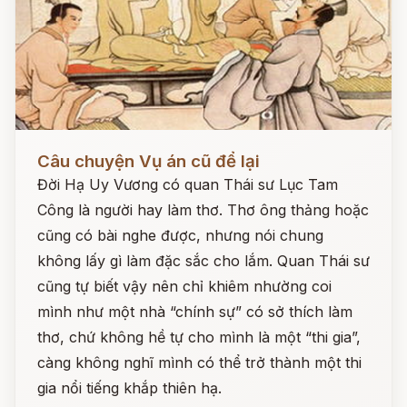
Đọc ngay
Câu chuyện Vụ án cũ để lại
Đời Hạ Uy Vương có quan Thái sư Lục Tam
Công là người hay làm thơ. Thơ ông thảng hoặc
cũng có bài nghe được, nhưng nói chung
không lấy gì làm đặc sắc cho lắm. Quan Thái sư
cũng tự biết vậy nên chỉ khiêm nhường coi
mình như một nhà “chính sự” có sở thích làm
thơ, chứ không hề tự cho mình là một “thi gia”,
càng không nghĩ mình có thể trở thành một thi
gia nổi tiếng khắp thiên hạ.