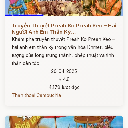
Đọc ngay
Truyền Thuyết Preah Ko Preah Keo – Hai
Người Anh Em Thần Kỳ...
Khám phá truyền thuyết Preah Ko Preah Keo –
hai anh em thần kỳ trong văn hóa Khmer, biểu
tượng của lòng trung thành, phép thuật và tinh
thần dân tộc
26-04-2025
⭐ 4.8
4,179 lượt đọc
Thần thoại Campuchia