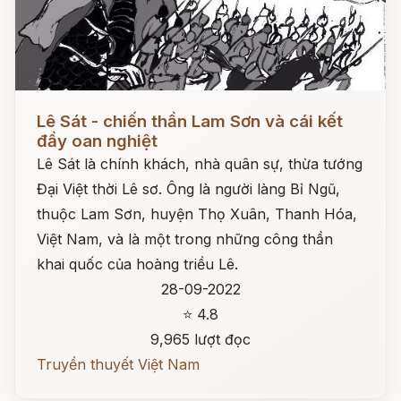
Đọc ngay
Lê Sát - chiến thần Lam Sơn và cái kết
đầy oan nghiệt
Lê Sát là chính khách, nhà quân sự, thừa tướng
Đại Việt thời Lê sơ. Ông là người làng Bỉ Ngũ,
thuộc Lam Sơn, huyện Thọ Xuân, Thanh Hóa,
Việt Nam, và là một trong những công thần
khai quốc của hoàng triều Lê.
28-09-2022
⭐ 4.8
9,965 lượt đọc
Truyền thuyết Việt Nam