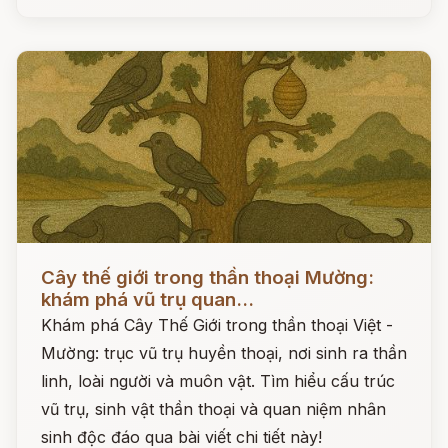
Đọc ngay
Cây thế giới trong thần thoại Mường:
khám phá vũ trụ quan...
Khám phá Cây Thế Giới trong thần thoại Việt -
Mường: trục vũ trụ huyền thoại, nơi sinh ra thần
linh, loài người và muôn vật. Tìm hiểu cấu trúc
vũ trụ, sinh vật thần thoại và quan niệm nhân
sinh độc đáo qua bài viết chi tiết này!