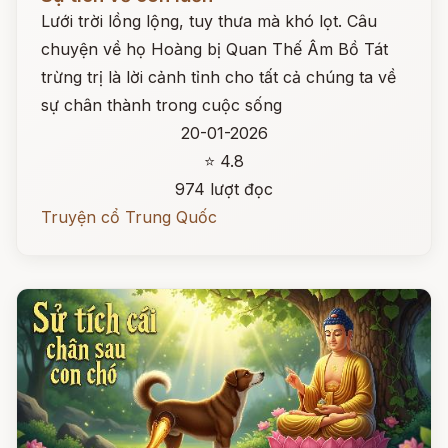
Lưới trời lồng lộng, tuy thưa mà khó lọt. Câu
chuyện về họ Hoàng bị Quan Thế Âm Bồ Tát
trừng trị là lời cảnh tỉnh cho tất cả chúng ta về
sự chân thành trong cuộc sống
20-01-2026
⭐ 4.8
974 lượt đọc
Truyện cổ Trung Quốc