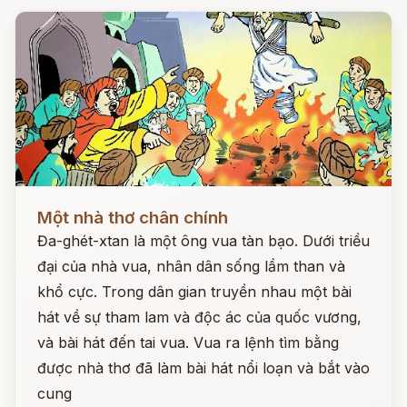
Đọc ngay
Một nhà thơ chân chính
Đa-ghét-xtan là một ông vua tàn bạo. Dưới triều
đại của nhà vua, nhân dân sống lầm than và
khổ cực. Trong dân gian truyền nhau một bài
hát về sự tham lam và độc ác của quốc vương,
và bài hát đến tai vua. Vua ra lệnh tìm bằng
được nhà thơ đã làm bài hát nổi loạn và bắt vào
cung