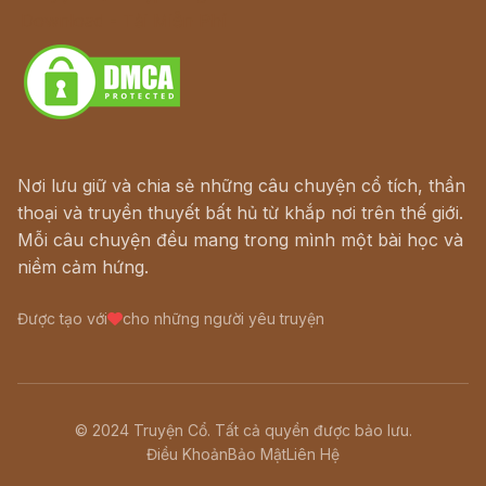
Download - Tải Miễn Phí
Nơi lưu giữ và chia sẻ những câu chuyện cổ tích, thần
thoại và truyền thuyết bất hủ từ khắp nơi trên thế giới.
Mỗi câu chuyện đều mang trong mình một bài học và
niềm cảm hứng.
Được tạo với
cho những người yêu truyện
© 2024 Truyện Cổ. Tất cả quyền được bảo lưu.
Điều Khoản
Bảo Mật
Liên Hệ