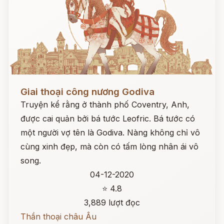
Đọc ngay
Giai thoại công nương Godiva
Truyện kể rằng ở thành phố Coventry, Anh,
được cai quản bởi bá tước Leofric. Bá tước có
một người vợ tên là Godiva. Nàng không chỉ vô
cùng xinh đẹp, mà còn có tấm lòng nhân ái vô
song.
04-12-2020
⭐ 4.8
3,889 lượt đọc
Thần thoại châu Âu