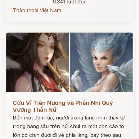
6,341 lượt đọc
Thần thoại Việt Nam
Đọc ngay
Cửu Vĩ Tiên Nương và Phấn Nhĩ Quỷ
Vương Thần Nữ
Đến một đêm kia, người trong làng nhìn thấy từ
trong hang sâu trên núi chui ra một con cáo to
lớn có chín đuôi đi về phía làng, bay theo sau