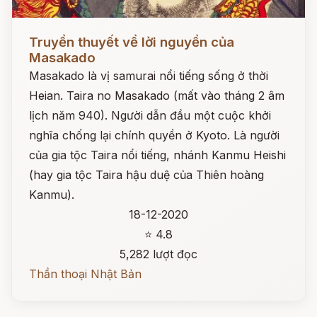
Đọc ngay
Truyền thuyết về lời nguyền của
Masakado
Masakado là vị samurai nổi tiếng sống ở thời
Heian. Taira no Masakado (mất vào tháng 2 âm
lịch năm 940). Người dẫn đầu một cuộc khởi
nghĩa chống lại chính quyền ở Kyoto. Là người
của gia tộc Taira nổi tiếng, nhánh Kanmu Heishi
(hay gia tộc Taira hậu duệ của Thiên hoàng
Kanmu).
18-12-2020
⭐ 4.8
5,282 lượt đọc
Thần thoại Nhật Bản