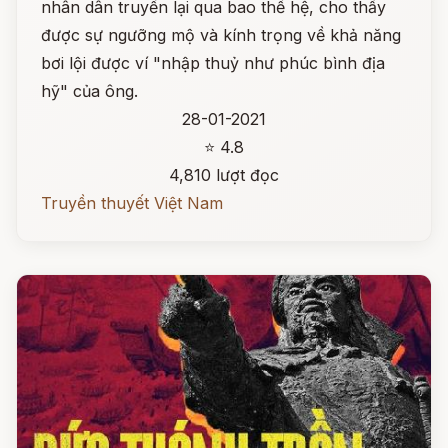
nhân dân truyền lại qua bao thế hệ, cho thấy
được sự ngưỡng mộ và kính trọng về khả năng
bơi lội được ví "nhập thuỷ như phúc bình địa
hỹ" của ông.
28-01-2021
⭐ 4.8
4,810 lượt đọc
Truyền thuyết Việt Nam