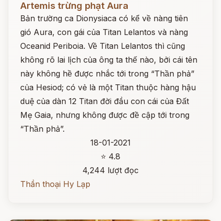
Artemis trừng phạt Aura
Bản trường ca Dionysiaca có kể về nàng tiên
gió Aura, con gái của Titan Lelantos và nàng
Oceanid Periboia. Về Titan Lelantos thì cũng
không rõ lai lịch của ông ta thế nào, bởi cái tên
này không hề được nhắc tới trong “Thần phả”
của Hesiod; có vẻ là một Titan thuộc hàng hậu
duệ của dàn 12 Titan đời đầu con cái của Đất
Mẹ Gaia, nhưng không được đề cập tới trong
“Thần phả”.
18-01-2021
⭐ 4.8
4,244 lượt đọc
Thần thoại Hy Lạp