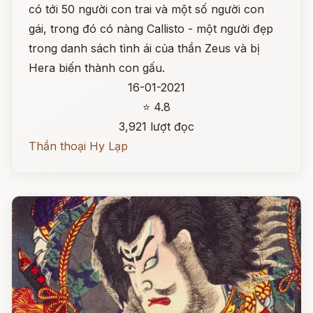
có tới 50 người con trai và một số người con
gái, trong đó có nàng Callisto - một người đẹp
trong danh sách tình ái của thần Zeus và bị
Hera biến thành con gấu.
16-01-2021
⭐ 4.8
3,921 lượt đọc
Thần thoại Hy Lạp