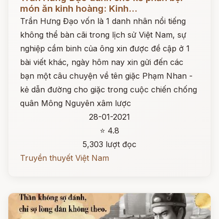
món ăn kinh hoàng: Kinh...
Trần Hưng Đạo vốn là 1 danh nhân nổi tiếng
không thể bàn cãi trong lịch sử Việt Nam, sự
nghiệp cầm binh của ông xin được đề cập ở 1
bài viết khác, ngày hôm nay xin gửi đến các
bạn một câu chuyện về tên giặc Phạm Nhan -
kẻ dẫn đường cho giặc trong cuộc chiến chống
quân Mông Nguyên xâm lược
28-01-2021
⭐ 4.8
5,303 lượt đọc
Truyền thuyết Việt Nam