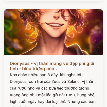
Đọc ngay
Dionysus - vị thần mang vẻ đẹp phi giới
tính - biểu tượng của...
Khá chắc nhiều bạn ở đây, khi nghe tới
Dionysus, con trai của Zeus và Selene, vị thần
của rượu nho và các bữa tiệc thường tưởng
tượng ông như một lão già nát rượu, bụng phệ,
high suốt ngày hay đại loại thế. Nhưng các bạn