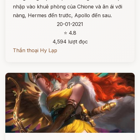
nhập vào khuê phòng của Chione và ân ái với
nàng, Hermes đến trước, Apollo đến sau.
20-01-2021
⭐ 4.8
4,594 lượt đọc
Thần thoại Hy Lạp
Đọc ngay