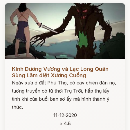
Đọc ngay
Kinh Dương Vương và Lạc Long Quân
Sùng Lãm diệt Xương Cuồng
Ngày xưa ở đất Phú Thọ, có cây chiên đàn nọ,
tương truyền có từ thời Trụ Trời, hấp thụ lấy
tinh khí của buổi ban sơ ấy mà hình thành ý
thức.
11-12-2020
⭐ 4.8