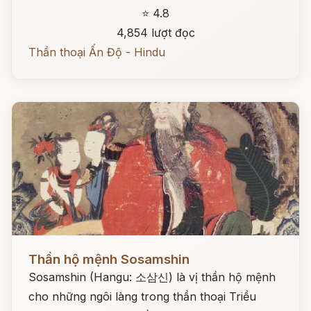
⭐ 4.8
4,854 lượt đọc
Thần thoại Ấn Độ - Hindu
Đọc ngay
Thần hộ mệnh Sosamshin
Sosamshin (Hangu: 소삼신) là vị thần hộ mệnh
cho những ngôi làng trong thần thoại Triều