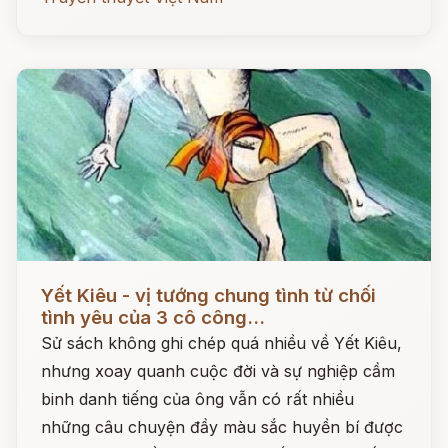
Đọc ngay
Yết Kiêu - vị tướng chung tình từ chối
tình yêu của 3 cô công...
Sử sách không ghi chép quá nhiều về Yết Kiêu,
nhưng xoay quanh cuộc đời và sự nghiệp cầm
binh danh tiếng của ông vẫn có rất nhiều
những câu chuyện đầy màu sắc huyền bí được