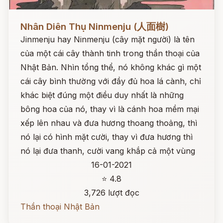
Đọc ngay
Nhân Diên Thụ Ninmenju (人面樹)
Jinmenju hay Ninmenju (cây mặt người) là tên
của một cái cây thành tinh trong thần thoại của
Nhật Bản. Nhìn tổng thể, nó không khác gì một
cái cây bình thường với đầy đủ hoa lá cành, chỉ
khác biệt đúng một điều duy nhất là những
bông hoa của nó, thay vì là cánh hoa mềm mại
xếp lên nhau và đưa hương thoang thoảng, thì
nó lại có hình mặt cười, thay vì đưa hương thì
nó lại đưa thanh, cười vang khắp cả một vùng
16-01-2021
⭐ 4.8
3,726 lượt đọc
Thần thoại Nhật Bản