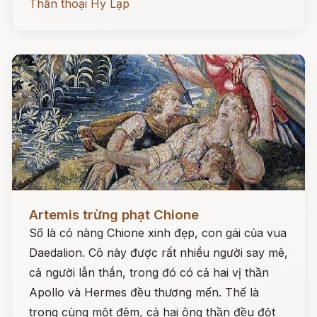
Thần thoại Hy Lạp
Đọc ngay
Artemis trừng phạt Chione
Số là có nàng Chione xinh đẹp, con gái của vua
Daedalion. Cô này được rất nhiều người say mê,
cả người lẫn thần, trong đó có cả hai vị thần
Apollo và Hermes đều thương mến. Thế là
trong cùng một đêm, cả hai ông thần đều đột