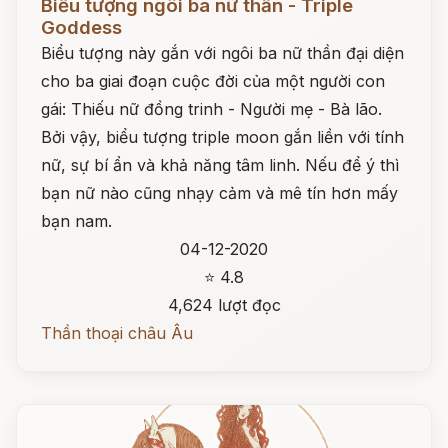
Biểu tượng ngôi ba nữ thần - Triple
Goddess
Biểu tượng này gắn với ngôi ba nữ thần đại diện
cho ba giai đoạn cuộc đời của một người con
gái: Thiếu nữ đồng trinh - Người mẹ - Bà lão.
Bởi vậy, biểu tượng triple moon gắn liền với tính
nữ, sự bí ẩn và khả năng tâm linh. Nếu để ý thì
bạn nữ nào cũng nhạy cảm và mê tín hơn mấy
bạn nam.
04-12-2020
⭐ 4.8
4,624 lượt đọc
Thần thoại châu Âu