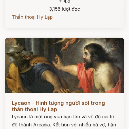
⭐ 4.8
3,158 lượt đọc
Thần thoại Hy Lạp
Đọc ngay
Lycaon - Hình tượng người sói trong
thần thoại Hy Lạp
Lycaon là một ông vua bạo tàn và vô độ cai trị
đô thành Arcadia. Kết hôn với nhiều bà vợ, hắn