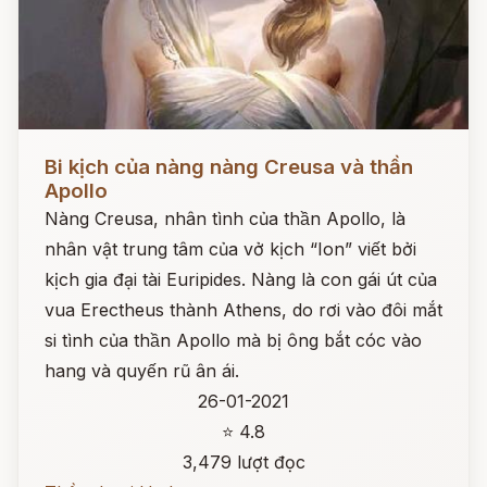
Đọc ngay
Bi kịch của nàng nàng Creusa và thần
Apollo
Nàng Creusa, nhân tình của thần Apollo, là
nhân vật trung tâm của vở kịch “Ion” viết bởi
kịch gia đại tài Euripides. Nàng là con gái út của
vua Erectheus thành Athens, do rơi vào đôi mắt
si tình của thần Apollo mà bị ông bắt cóc vào
hang và quyến rũ ân ái.
26-01-2021
⭐ 4.8
3,479 lượt đọc