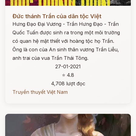
Đọc ngay
Đức thánh Trần của dân tộc Việt
Hưng Đạo Đại Vương - Trần Hưng Đạo - Trần
Quốc Tuấn được sinh ra trong một môi trường
có quan hệ mật thiết với hoàng tộc họ Trần.
Ông là con của An sinh thân vương Trần Liễu,
anh trai của vua Trần Thái Tông.
27-01-2021
⭐ 4.8
4,708 lượt đọc
Truyền thuyết Việt Nam