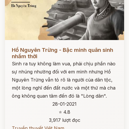
Đọc ngay
Hồ Nguyên Trừng - Bậc minh quân sinh
nhầm thời
Sinh ra tuy không làm vua, phải chịu phần nào
sự nhúng nhường đối với em mình nhưng Hồ
Nguyên Trừng vẫn tỏ rõ là người của dân tộc,
một lòng nghĩ đến đất nước và một thứ mà cha
ông không quan tâm đến đó là "Lòng dân".
28-01-2021
⭐ 4.8
3,917 lượt đọc
Truyền thuyết Việt Nam