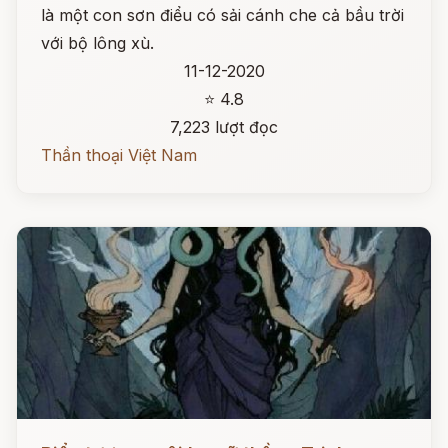
là một con sơn điểu có sải cánh che cả bầu trời
với bộ lông xù.
11-12-2020
⭐ 4.8
7,223 lượt đọc
Thần thoại Việt Nam
Đọc ngay