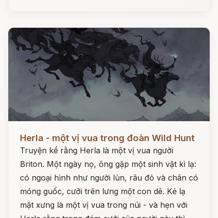
Đọc ngay
Herla - một vị vua trong đoàn Wild Hunt
Truyện kể rằng Herla là một vị vua người
Briton. Một ngày nọ, ông gặp một sinh vật kì lạ:
có ngoại hình như người lùn, râu đỏ và chân có
móng guốc, cưỡi trên lưng một con dê. Kẻ lạ
mặt xưng là một vị vua trong núi - và hẹn với