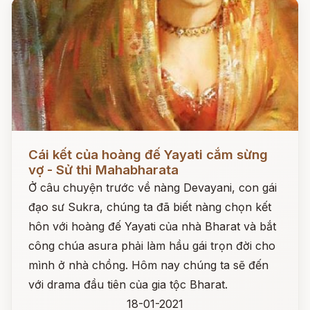
Đọc ngay
Cái kết của hoàng đế Yayati cắm sừng
vợ - Sử thi Mahabharata
Ở câu chuyện trước về nàng Devayani, con gái
đạo sư Sukra, chúng ta đã biết nàng chọn kết
hôn với hoàng đế Yayati của nhà Bharat và bắt
công chúa asura phải làm hầu gái trọn đời cho
mình ở nhà chồng. Hôm nay chúng ta sẽ đến
với drama đầu tiên của gia tộc Bharat.
18-01-2021