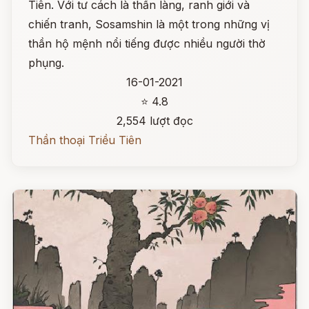
Tiên. Với tư cách là thần làng, ranh giới và
chiến tranh, Sosamshin là một trong những vị
thần hộ mệnh nổi tiếng được nhiều người thờ
phụng.
16-01-2021
⭐ 4.8
2,554 lượt đọc
Thần thoại Triều Tiên