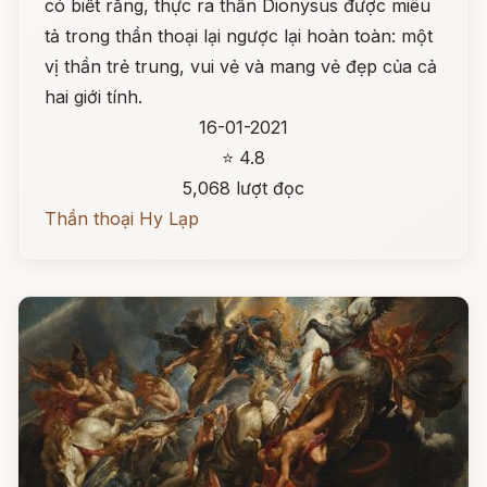
có biết rằng, thực ra thần Dionysus được miêu
tả trong thần thoại lại ngược lại hoàn toàn: một
vị thần trẻ trung, vui vẻ và mang vẻ đẹp của cả
hai giới tính.
16-01-2021
⭐ 4.8
5,068 lượt đọc
Thần thoại Hy Lạp