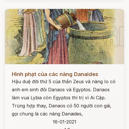
Đọc ngay
Hình phạt của các nàng Danaides
Hậu duệ đời thứ 5 của thần Zeus và nàng Io có
anh em sinh đôi Danaos và Egyptos. Danaos
làm vua Lybia còn Egyptos thì trị vì Ai Cập.
Trùng hợp thay, Danaos có 50 người con gái,
gọi chung là các nàng Danaides,
16-01-2021