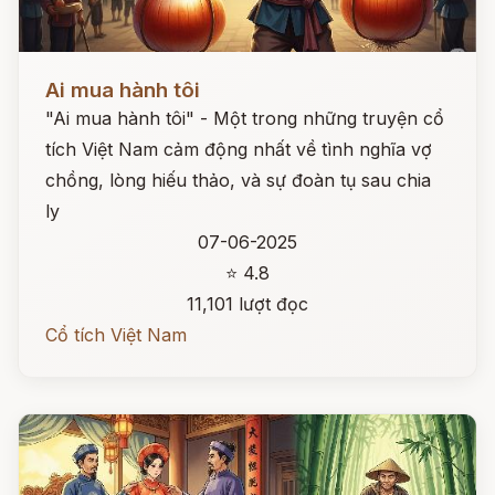
Đọc ngay
Ai mua hành tôi
"Ai mua hành tôi" - Một trong những truyện cổ
tích Việt Nam cảm động nhất về tình nghĩa vợ
chồng, lòng hiếu thảo, và sự đoàn tụ sau chia
ly
07-06-2025
⭐ 4.8
11,101 lượt đọc
Cổ tích Việt Nam