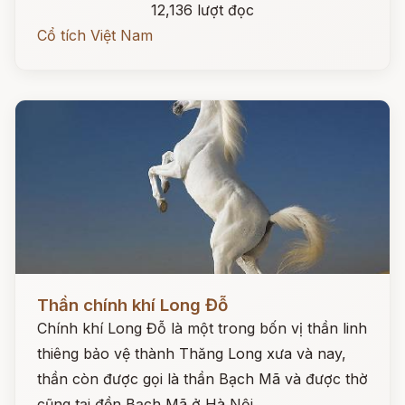
12,136 lượt đọc
Cổ tích Việt Nam
Đọc ngay
Thần chính khí Long Đỗ
Chính khí Long Đỗ là một trong bốn vị thần linh
thiêng bảo vệ thành Thăng Long xưa và nay,
thần còn được gọi là thần Bạch Mã và được thờ
cũng tại đền Bạch Mã ở Hà Nội.