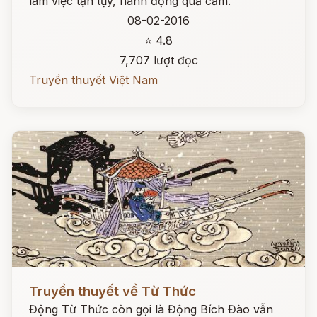
làm việc tận tụy, hành động quả cảm.
08-02-2016
⭐ 4.8
7,707 lượt đọc
Truyền thuyết Việt Nam
Đọc ngay
Truyền thuyết về Từ Thức
Động Từ Thức còn gọi là Động Bích Đào vẫn