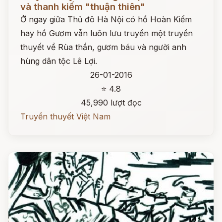
và thanh kiếm "thuận thiên"
Ở ngay giữa Thủ đô Hà Nội có hồ Hoàn Kiếm
hay hồ Gươm vẫn luôn lưu truyền một truyền
thuyết về Rùa thần, gươm báu và người anh
hùng dân tộc Lê Lợi.
26-01-2016
⭐ 4.8
45,990 lượt đọc
Truyền thuyết Việt Nam