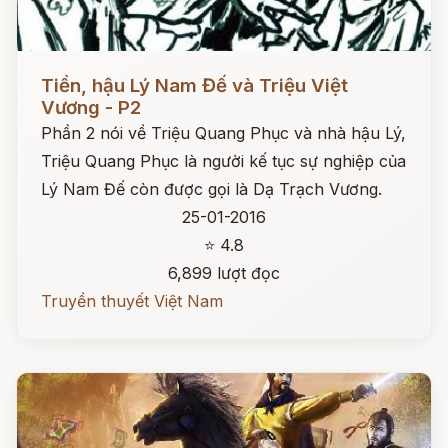
Đọc ngay
Tiền, hậu Lý Nam Đế và Triệu Việt
Vương - P2
Phần 2 nói về Triệu Quang Phục và nhà hậu Lý,
Triệu Quang Phục là người kế tục sự nghiệp của
Lý Nam Đế còn được gọi là Dạ Trạch Vương.
25-01-2016
⭐ 4.8
6,899 lượt đọc
Truyền thuyết Việt Nam