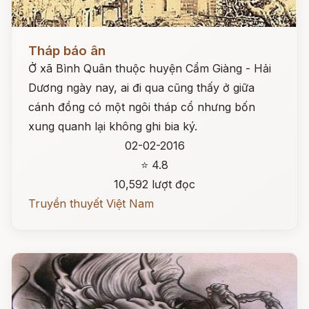
Đọc ngay
Tháp báo ân
Ở xã Bình Quân thuộc huyện Cẩm Giàng - Hải
Dương ngày nay, ai đi qua cũng thấy ở giữa
cánh đồng có một ngôi tháp cổ nhưng bốn
xung quanh lại không ghi bia ký.
02-02-2016
⭐ 4.8
10,592 lượt đọc
Truyền thuyết Việt Nam