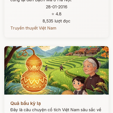
28-01-2016
⭐ 4.8
8,535 lượt đọc
Truyền thuyết Việt Nam
Đọc ngay
Quả bầu kỳ lạ
Đây là câu chuyện cổ tích Việt Nam sâu sắc về