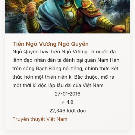
Đọc ngay
Tiền Ngô Vương Ngô Quyền
Ngô Quyền hay Tiền Ngô Vương, là người đã
lãnh đạo nhân dân ta đánh bại quân Nam Hán
trên sông Bạch Đằng nổi tiếng, chính thức kết
thúc hơn một thiên niên kỉ Bắc thuộc, mở ra
một thời kì độc lập lâu dài của Việt Nam.
27-01-2016
⭐ 4.8
22,346 lượt đọc
Truyền thuyết Việt Nam