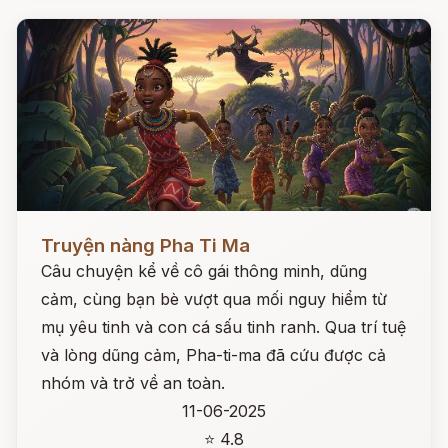
Đọc ngay
Truyện nàng Pha Ti Ma
Câu chuyện kể về cô gái thông minh, dũng
cảm, cùng bạn bè vượt qua mối nguy hiểm từ
mụ yêu tinh và con cá sấu tinh ranh. Qua trí tuệ
và lòng dũng cảm, Pha-ti-ma đã cứu được cả
nhóm và trở về an toàn.
11-06-2025
⭐ 4.8