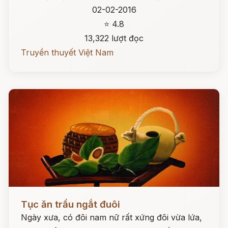
02-02-2016
⭐ 4.8
13,322 lượt đọc
Truyền thuyết Việt Nam
Đọc ngay
Tục ăn trầu ngắt đuôi
Ngày xưa, có đôi nam nữ rất xứng đôi vừa lứa,