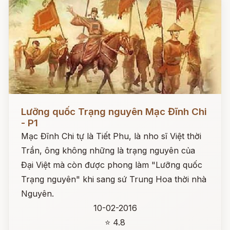
Đọc ngay
Lưỡng quốc Trạng nguyên Mạc Đĩnh Chi
- P1
Mạc Đĩnh Chi tự là Tiết Phu, là nho sĩ Việt thời
Trần, ông không những là trạng nguyên của
Đại Việt mà còn được phong làm "Lưỡng quốc
Trạng nguyên" khi sang sứ Trung Hoa thời nhà
Nguyên.
10-02-2016
⭐ 4.8