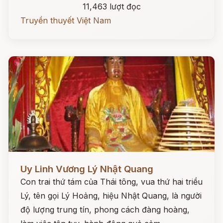
11,463 lượt đọc
Truyền thuyết Việt Nam
Đọc ngay
Uy Linh Vương Lý Nhật Quang
Con trai thứ tám của Thái tông, vua thứ hai triều
Lý, tên gọi Lý Hoảng, hiệu Nhật Quang, là người
độ lượng trung tín, phong cách đàng hoàng,