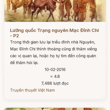
Đọc ngay
Lưỡng quốc Trạng nguyên Mạc Đĩnh Chi
- P2
Trong thời gian lưu lại triều đình nhà Nguyên,
Mạc Đĩnh Chi thỉnh thoảng cũng đi thăm viếng
các vị quan lại, hoặc họ tự tìm đến công quán
để thăm hỏi lại.
10-02-2016
⭐ 4.8
7,488 lượt đọc
Truyền thuyết Việt Nam