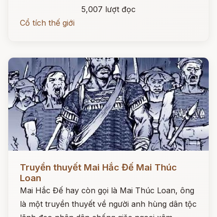
5,007 lượt đọc
Cổ tích thế giới
Đọc ngay
Truyền thuyết Mai Hắc Đế Mai Thúc
Loan
Mai Hắc Đế hay còn gọi là Mai Thúc Loan, ông
là một truyền thuyết về người anh hùng dân tộc