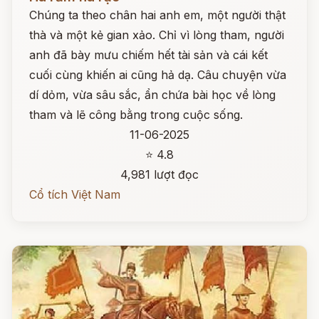
Chúng ta theo chân hai anh em, một người thật
thà và một kẻ gian xảo. Chỉ vì lòng tham, người
anh đã bày mưu chiếm hết tài sản và cái kết
cuối cùng khiến ai cũng hả dạ. Câu chuyện vừa
dí dỏm, vừa sâu sắc, ẩn chứa bài học về lòng
tham và lẽ công bằng trong cuộc sống.
11-06-2025
⭐ 4.8
4,981 lượt đọc
Cổ tích Việt Nam