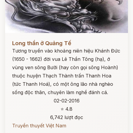
Đọc ngay
Long thần ở Quảng Tế
Tương truyền vào khoảng niên hiệu Khánh Đức
(1650 - 1662) đời vua Lê Thần Tông (hạ), ở
vùng ven sông Bưởi (hay còn gọi sông Hoành)
thuộc huyện Thạch Thành trấn Thanh Hoa
(tức Thanh Hoá), có một ông lão nhà nghèo
sống độc thân, chuyên làm nghề đánh cá.
02-02-2016
⭐ 4.8
6,742 lượt đọc
Truyền thuyết Việt Nam