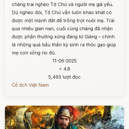
chàng trai nghèo Tờ Chú và người mẹ già yếu.
Dù nghèo đói, Tờ Chú vẫn luôn khao khát có
được một mảnh đất để trồng trọt nuôi mẹ. Trải
qua nhiều gian nan, cuối cùng chàng đã nhận
được phần thưởng xứng đáng từ Giàng – chính
là những quả bầu thần kỳ sinh ra thóc gạo giúp
mẹ con sống no đủ.
11-06-2025
⭐ 4.8
5,493 lượt đọc
Cổ tích Việt Nam