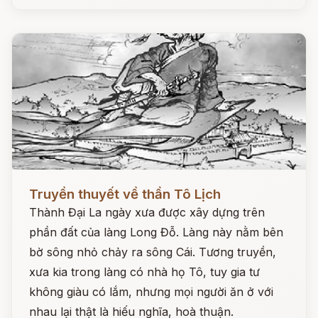
Đọc ngay
Truyền thuyết về thần Tô Lịch
Thành Đại La ngày xưa được xây dựng trên
phần đất của làng Long Đỗ. Làng này nằm bên
bờ sông nhỏ chảy ra sông Cái. Tương truyền,
xưa kia trong làng có nhà họ Tô, tuy gia tư
không giàu có lắm, nhưng mọi người ăn ở với
nhau lại thật là hiếu nghĩa, hoà thuận.