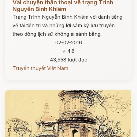
Vài chuyện thần thoại về trạng Trình
Nguyễn Bỉnh Khiêm
Trạng Trình Nguyễn Bỉnh Khiêm với danh tiếng
về tài tiên tri và những lời sấm ký lưu truyền
theo dòng lịch sử không ai sánh bằng.
02-02-2016
⭐ 4.8
43,958 lượt đọc
Truyền thuyết Việt Nam