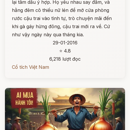
lại tâm dầu ý hợp. Họ yêu nhau say đắm, và
hằng đêm cô thiếu nữ lén để mở cửa phòng
rước cậu trai vào tình tự, trò chuyện mãi đến
khi gà gáy hừng đông, cậu trai mới ra về. Cứ
như vậy ngày này qua tháng kia.
29-01-2016
⭐ 4.8
6,218 lượt đọc
Cổ tích Việt Nam