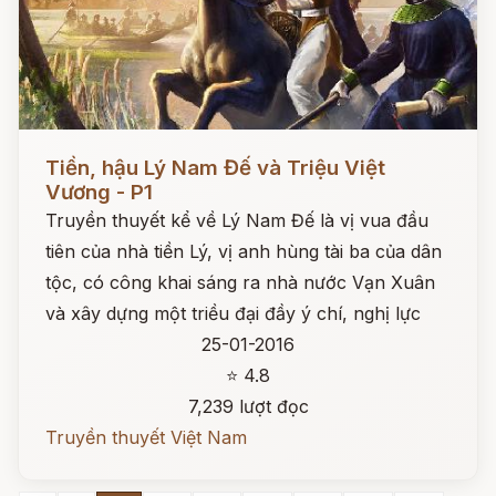
Đọc ngay
Tiền, hậu Lý Nam Đế và Triệu Việt
Vương - P1
Truyền thuyết kể về Lý Nam Đế là vị vua đầu
tiên của nhà tiền Lý, vị anh hùng tài ba của dân
tộc, có công khai sáng ra nhà nước Vạn Xuân
và xây dựng một triều đại đầy ý chí, nghị lực
25-01-2016
⭐ 4.8
7,239 lượt đọc
Truyền thuyết Việt Nam