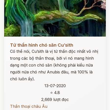
Đọc ngay
Tử thần hình chó săn Cu’sith
Có thể nói, Cu’sith là vị tử thần độc nhất vô nhị
trong các bộ thần thoại, bởi vì nó mang hình
dạng một con chó săn (không phải kiểu nửa
người nửa chó như Anubis đâu, mà 100% là
chó luôn ấy).
13-07-2020
⭐ 4.8
2,669 lượt đọc
Thần thoại châu Âu