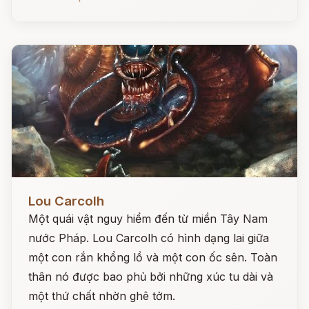
Đọc ngay
Lou Carcolh
Một quái vật nguy hiểm đến từ miền Tây Nam
nước Pháp. Lou Carcolh có hình dạng lai giữa
một con rắn khổng lồ và một con ốc sên. Toàn
thân nó được bao phủ bởi những xúc tu dài và
một thứ chất nhờn ghê tởm.