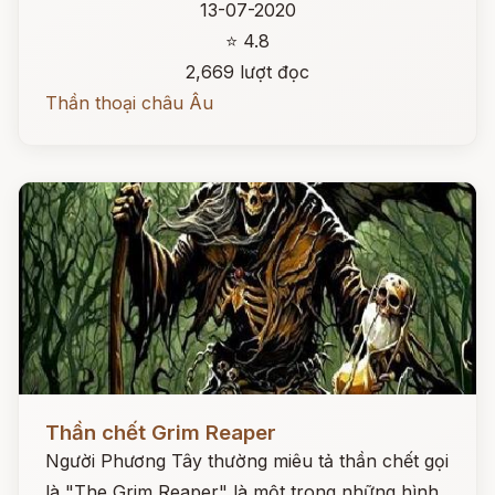
13-07-2020
⭐ 4.8
2,669 lượt đọc
Thần thoại châu Âu
Đọc ngay
Thần chết Grim Reaper
Người Phương Tây thường miêu tả thần chết gọi
là "The Grim Reaper" là một trong những hình