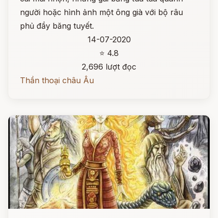
người hoặc hình ảnh một ông già với bộ râu
phủ đầy băng tuyết.
14-07-2020
⭐ 4.8
2,696 lượt đọc
Thần thoại châu Âu