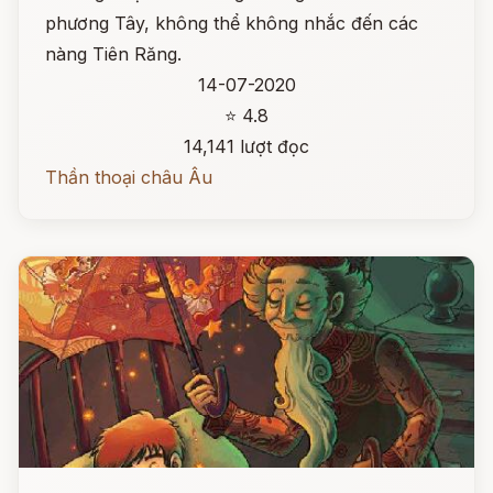
phương Tây, không thể không nhắc đến các
nàng Tiên Răng.
14-07-2020
⭐ 4.8
14,141 lượt đọc
Thần thoại châu Âu
Đọc ngay