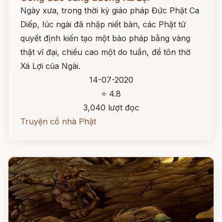
Ngày xưa, trong thời kỳ giáo pháp Đức Phật Ca
Diếp, lúc ngài đã nhập niết bàn, các Phật tử
quyết định kiến tạo một bảo pháp bằng vàng
thật vĩ đại, chiều cao một do tuần, để tôn thờ
Xá Lợi của Ngài.
14-07-2020
⭐ 4.8
3,040 lượt đọc
Truyện cổ nhà Phật