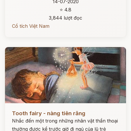
14-07-2020
⭐ 4.8
3,844 lượt đọc
Cổ tích Việt Nam
Đọc ngay
Tooth fairy - nàng tiên răng
Nhắc đến một trong những nhân vật thần thoại
thường được kể trước giờ đi ngủ của lũ trẻ