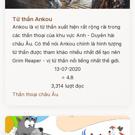
Đọc ngay
Tử thần Ankou
Ankou là vị tử thần xuất hiện rất rộng rãi trong
các thần thoại của khu vực Anh - Duyên hải
châu Âu. Có thể nói Ankou chính là hình tượng
tử thần được tham khảo nhiều nhất để tạo nên
Grim Reaper - vị tử thần nổi tiếng nhất thế giới.
13-07-2020
⭐ 4.8
3,314 lượt đọc
Thần thoại châu Âu