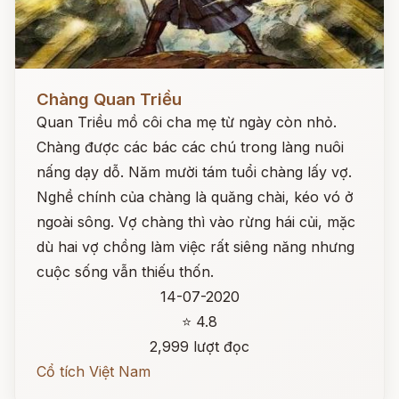
Đọc ngay
Chàng Quan Triều
Quan Triều mồ côi cha mẹ từ ngày còn nhỏ.
Chàng được các bác các chú trong làng nuôi
nấng dạy dỗ. Năm mười tám tuổi chàng lấy vợ.
Nghề chính của chàng là quăng chài, kéo vó ở
ngoài sông. Vợ chàng thì vào rừng hái củi, mặc
dù hai vợ chồng làm việc rất siêng năng nhưng
cuộc sống vẫn thiếu thốn.
14-07-2020
⭐ 4.8
2,999 lượt đọc
Cổ tích Việt Nam