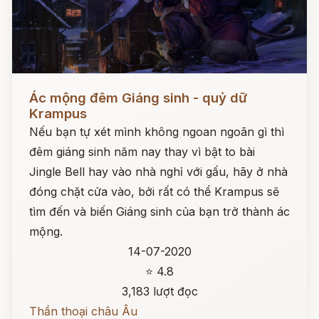
Đọc ngay
Ác mộng đêm Giáng sinh - quỷ dữ
Krampus
Nếu bạn tự xét mình không ngoan ngoãn gì thì
đêm giáng sinh năm nay thay vì bật to bài
Jingle Bell hay vào nhà nghỉ với gấu, hãy ở nhà
đóng chặt cửa vào, bởi rất có thể Krampus sẽ
tìm đến và biến Giáng sinh của bạn trở thành ác
mộng.
14-07-2020
⭐ 4.8
3,183 lượt đọc
Thần thoại châu Âu