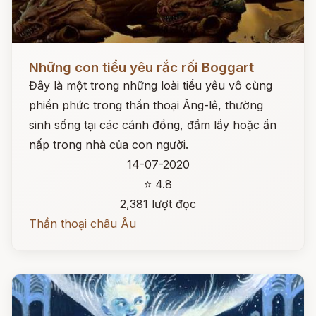
Đọc ngay
Những con tiểu yêu rắc rối Boggart
Đây là một trong những loài tiểu yêu vô cùng
phiền phức trong thần thoại Ăng-lê, thường
sinh sống tại các cánh đồng, đầm lầy hoặc ẩn
nấp trong nhà của con người.
14-07-2020
⭐ 4.8
2,381 lượt đọc
Thần thoại châu Âu