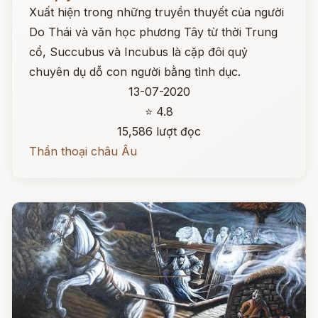
Xuất hiện trong những truyền thuyết của người
Do Thái và văn học phương Tây từ thời Trung
cổ, Succubus và Incubus là cặp đôi quỷ
chuyên dụ dỗ con người bằng tình dục.
13-07-2020
⭐ 4.8
15,586 lượt đọc
Thần thoại châu Âu