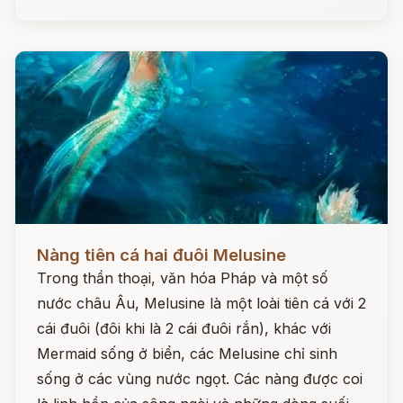
Đọc ngay
Nàng tiên cá hai đuôi Melusine
Trong thần thoại, văn hóa Pháp và một số
nước châu Âu, Melusine là một loài tiên cá với 2
cái đuôi (đôi khi là 2 cái đuôi rắn), khác với
Mermaid sống ở biển, các Melusine chỉ sinh
sống ở các vùng nước ngọt. Các nàng được coi