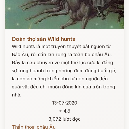
Đọc ngay
Đoàn thợ săn Wild hunts
Wild hunts là một truyền thuyết bắt nguồn từ
Bắc Âu, rồi dần lan rộng ra toàn bộ châu Âu.
Đây là câu chuyện về một thế lực cực kì đáng
sợ tung hoành trong những đêm đông buốt giá,
là cơn ác mộng khiến cho từ con người đến
quái vật đều chỉ muốn đóng kín cửa trốn trong
nhà.
13-07-2020
⭐ 4.8
3,072 lượt đọc
Thần thoại châu Âu