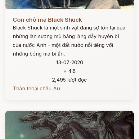
Đọc ngay
Con chó ma Black Shuck
Black Shuck là một sinh vật đáng sợ tồn tại qua
những làn sương mù bảng lảng đầy huyền bí
của nước Anh - một đất nước nổi tiếng với
những bóng ma bí ẩn.
13-07-2020
⭐ 4.8
2,495 lượt đọc
Thần thoại châu Âu