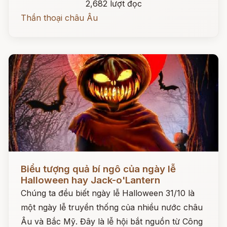
2,682 lượt đọc
Thần thoại châu Âu
Đọc ngay
Biểu tượng quả bí ngô của ngày lễ
Halloween hay Jack-o'Lantern
Chúng ta đều biết ngày lễ Halloween 31/10 là
một ngày lễ truyền thống của nhiều nước châu
Âu và Bắc Mỹ. Đây là lễ hội bắt nguồn từ Công