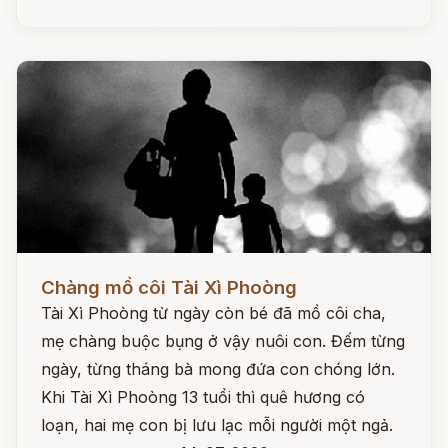
Đọc ngay
Chàng mồ côi Tài Xì Phoòng
Tài Xì Phoòng từ ngày còn bé đã mồ côi cha,
mẹ chàng buộc bụng ở vậy nuôi con. Đếm từng
ngày, từng tháng bà mong đứa con chóng lớn.
Khi Tài Xì Phoòng 13 tuổi thì quê hương có
loạn, hai mẹ con bị lưu lạc mỗi người một ngả.