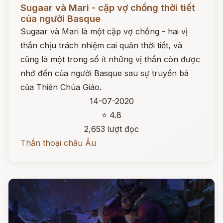
Đọc ngay
Sugaar và Mari - cặp vợ chồng thời tiết
của người Basque
Sugaar và Mari là một cặp vợ chồng - hai vị
thần chịu trách nhiệm cai quản thời tiết, và
cũng là một trong số ít những vị thần còn được
nhớ đến của người Basque sau sự truyền bá
của Thiên Chúa Giáo.
14-07-2020
⭐ 4.8
2,653 lượt đọc
Thần thoại châu Âu