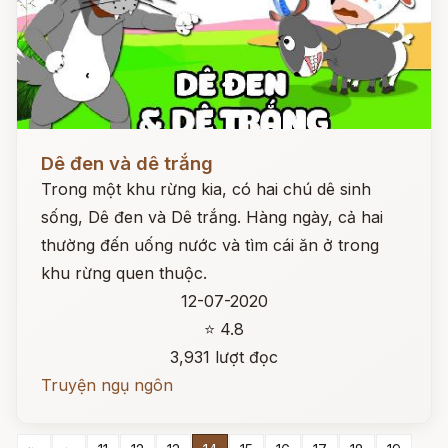
Đọc ngay
Dê đen và dê trắng
Trong một khu rừng kia, có hai chú dê sinh
sống, Dê đen và Dê trắng. Hàng ngày, cả hai
thường đến uống nước và tìm cái ăn ở trong
khu rừng quen thuộc.
12-07-2020
⭐ 4.8
3,931 lượt đọc
Truyện ngụ ngôn