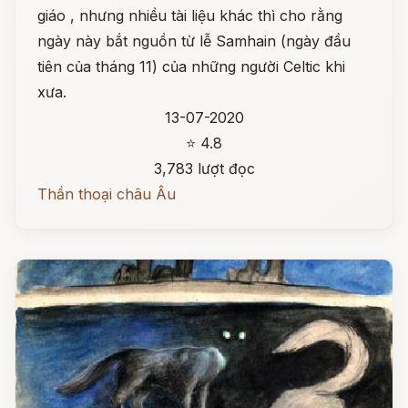
giáo , nhưng nhiều tài liệu khác thì cho rằng
ngày này bắt nguồn từ lễ Samhain (ngày đầu
tiên của tháng 11) của những người Celtic khi
xưa.
13-07-2020
⭐ 4.8
3,783 lượt đọc
Thần thoại châu Âu