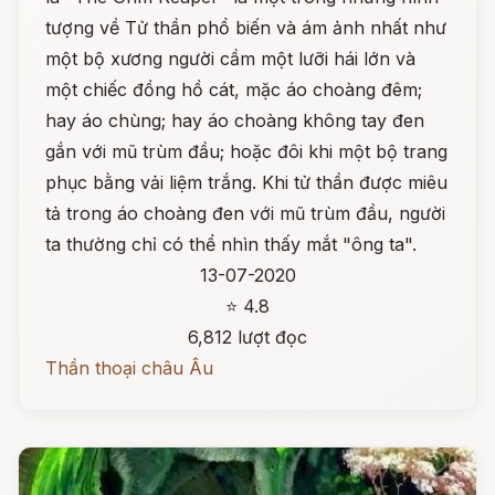
tượng về Tử thần phổ biến và ám ảnh nhất như
một bộ xương người cầm một lưỡi hái lớn và
một chiếc đồng hồ cát, mặc áo choàng đêm;
hay áo chùng; hay áo choàng không tay đen
gắn với mũ trùm đầu; hoặc đôi khi một bộ trang
phục bằng vải liệm trắng. Khi tử thần được miêu
tả trong áo choàng đen với mũ trùm đầu, người
ta thường chỉ có thể nhìn thấy mắt "ông ta".
13-07-2020
⭐ 4.8
6,812 lượt đọc
Thần thoại châu Âu