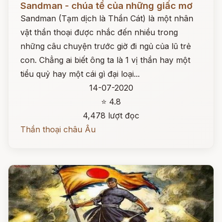
Sandman - chúa tể của những giấc mơ
Sandman (Tạm dịch là Thần Cát) là một nhân
vật thần thoại được nhắc đến nhiều trong
những câu chuyện trước giờ đi ngủ của lũ trẻ
con. Chẳng ai biết ông ta là 1 vị thần hay một
tiểu quỷ hay một cái gì đại loại...
14-07-2020
⭐ 4.8
4,478 lượt đọc
Thần thoại châu Âu