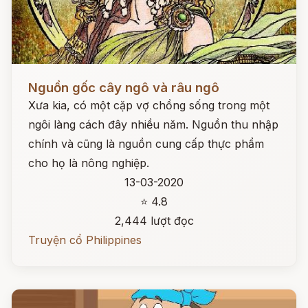
Đọc ngay
Nguồn gốc cây ngô và râu ngô
Xưa kia, có một cặp vợ chồng sống trong một
ngôi làng cách đây nhiều năm. Nguồn thu nhập
chính và cũng là nguồn cung cấp thực phẩm
cho họ là nông nghiệp.
13-03-2020
⭐ 4.8
2,444 lượt đọc
Truyện cổ Philippines