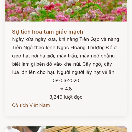
Đọc ngay
Sự tích hoa tam giác mạch
Ngày xửa ngày xưa, khi nàng Tiên Gạo và nàng
Tiên Ngô theo lệnh Ngọc Hoàng Thượng Đế đi
gieo hạt nơi hạ giới, mày trấu, mày ngô chẳng
biết làm gì bèn đổ vào khe núi. Cây ngô, cây
lúa lớn lên cho hạt. Người người lấy hạt về ăn.
08-03-2020
⭐ 4.8
3,249 lượt đọc
Cổ tích Việt Nam