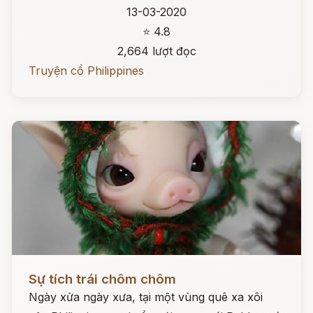
13-03-2020
⭐ 4.8
2,664 lượt đọc
Truyện cổ Philippines
Đọc ngay
Sự tích trái chôm chôm
Ngày xửa ngày xưa, tại một vùng quê xa xôi