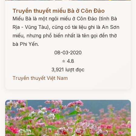
Đọc ngay
Truyền thuyết miếu Bà ở Côn Đảo
Miếu Bà là một ngôi miếu ở Côn Đảo (tỉnh Bà
Rịa - Vũng Tàu), cũng có tài liệu ghi là An Sơn
miếu, nhưng phổ biến nhất là tên gọi đền thờ
bà Phi Yến.
08-03-2020
⭐ 4.8
3,921 lượt đọc
Truyền thuyết Việt Nam