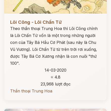
Đọc ngay
Lôi Công - Lôi Chấn Tử
Theo thần thoại Trung Hoa thì Lôi Công chính
là Lôi Chấn Tử vốn là một trong những người
con của Tây Bá Hầu Cơ Phát (sau này là Chu
Vũ Vương). Lôi Chấn Tử từ trên trời rơi xuống,
được Tây Bá Cơ Xương nhận là con nuôi "thứ
100".
14-03-2020
⭐ 4.8
23,968 lượt đọc
Thần thoại Trung Hoa