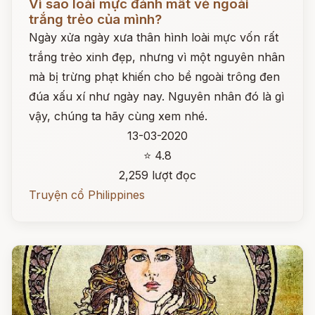
Vì sao loài mực đánh mất vẻ ngoài
trắng trẻo của mình?
Ngày xửa ngày xưa thân hình loài mực vốn rất
trắng trẻo xinh đẹp, nhưng vì một nguyên nhân
mà bị trừng phạt khiến cho bề ngoài trông đen
đúa xấu xí như ngày nay. Nguyên nhân đó là gì
vậy, chúng ta hãy cùng xem nhé.
13-03-2020
⭐ 4.8
2,259 lượt đọc
Truyện cổ Philippines