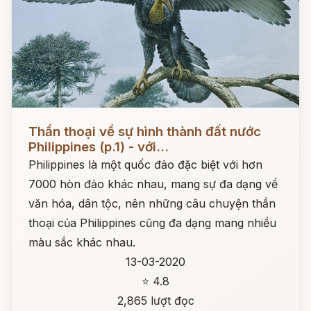
Đọc ngay
Thần thoại về sự hình thành đất nước
Philippines (p.1) - với...
Philippines là một quốc đảo đặc biệt với hơn
7000 hòn đảo khác nhau, mang sự đa dạng về
văn hóa, dân tộc, nên những câu chuyện thần
thoại của Philippines cũng đa dạng mang nhiều
màu sắc khác nhau.
13-03-2020
⭐ 4.8
2,865 lượt đọc