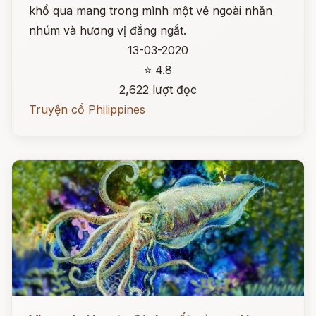
khổ qua mang trong mình một vẻ ngoài nhăn
nhúm và hương vị đắng ngắt.
13-03-2020
⭐ 4.8
2,622 lượt đọc
Truyện cổ Philippines
Đọc ngay