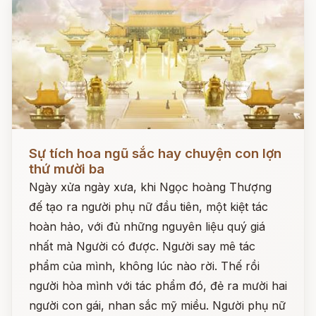
Đọc ngay
Sự tích hoa ngũ sắc hay chuyện con lợn
thứ mười ba
Ngày xửa ngày xưa, khi Ngọc hoàng Thượng
đế tạo ra người phụ nữ đầu tiên, một kiệt tác
hoàn hảo, với đủ những nguyên liệu quý giá
nhất mà Người có được. Người say mê tác
phẩm của mình, không lúc nào rời. Thế rồi
người hòa mình với tác phẩm đó, đẻ ra mười hai
người con gái, nhan sắc mỹ miều. Người phụ nữ