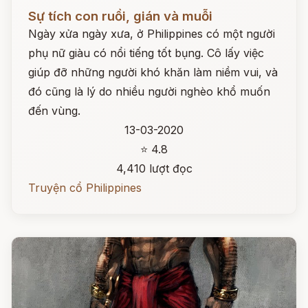
Đọc ngay
Sự tích con ruồi, gián và muỗi
Ngày xửa ngày xưa, ở Philippines có một người
phụ nữ giàu có nổi tiếng tốt bụng. Cô lấy việc
giúp đỡ những người khó khăn làm niềm vui, và
đó cũng là lý do nhiều người nghèo khổ muốn
đến vùng.
13-03-2020
⭐ 4.8
4,410 lượt đọc
Truyện cổ Philippines