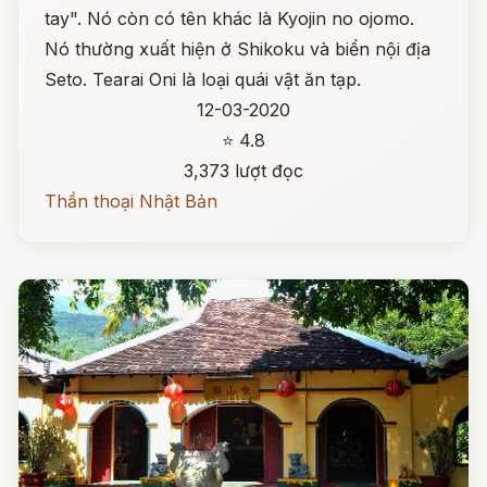
tay". Nó còn có tên khác là Kyojin no ojomo.
Nó thường xuất hiện ở Shikoku và biển nội địa
Seto. Tearai Oni là loại quái vật ăn tạp.
12-03-2020
⭐ 4.8
3,373 lượt đọc
Thần thoại Nhật Bản