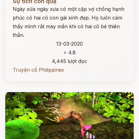
Sự tích con quạ
Ngày xửa ngày xưa có một cặp vợ chồng hạnh
phúc có hai cô con gái xinh đẹp. Họ luôn cảm
thấy mình rất may mắn khi có hai cô bé thiên
thần.
13-03-2020
⭐ 4.8
4,445 lượt đọc
Truyện cổ Philippines