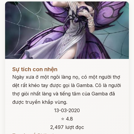
Đọc ngay
Sự tích con nhện
Ngày xưa ở một ngôi làng nọ, có một người thợ
dệt rất khéo tay được gọi là Gamba. Cô là người
thợ giỏi nhất làng và tiếng tăm của Gamba đã
được truyền khắp vùng.
13-03-2020
⭐ 4.8
2,497 lượt đọc