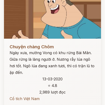
Đọc ngay
Chuyện chàng Chôm
Ngày xưa, mường Vong có khu rừng Bái Mân.
Giữa rừng là làng người ở. Nương rẫy lúa ngô
hơi tốt. Ngô lúa đang xanh tươi, thì có trận lũ to
ập đến.
13-03-2020
⭐ 4.8
2,989 lượt đọc
Cổ tích Việt Nam