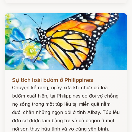
Đọc ngay
Sự tích loài bướm ở Philippines
Chuyện kể rằng, ngày xưa khi chưa có loài
bướm xuất hiện, tại Philippines có đôi vợ chồng
nọ sống trong một túp lều tại miền quê nằm
dưới chân những ngọn đồi ở tỉnh Albay. Túp lều
đơn sơ được làm bằng tre và cỏ cogon ở một
nơi sơn thủy hữu tình và vô cùng yên bình.