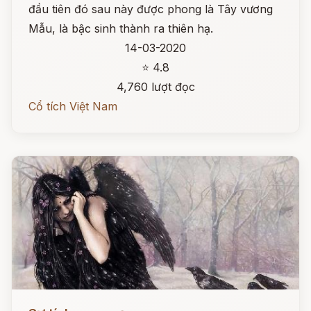
đầu tiên đó sau này được phong là Tây vương
Mẫu, là bậc sinh thành ra thiên hạ.
14-03-2020
⭐ 4.8
4,760 lượt đọc
Cổ tích Việt Nam
Đọc ngay