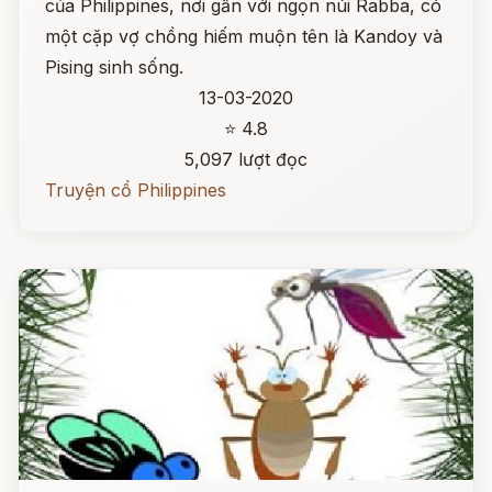
của Philippines, nơi gần với ngọn núi Rabba, có
một cặp vợ chồng hiếm muộn tên là Kandoy và
Pising sinh sống.
13-03-2020
⭐ 4.8
5,097 lượt đọc
Truyện cổ Philippines