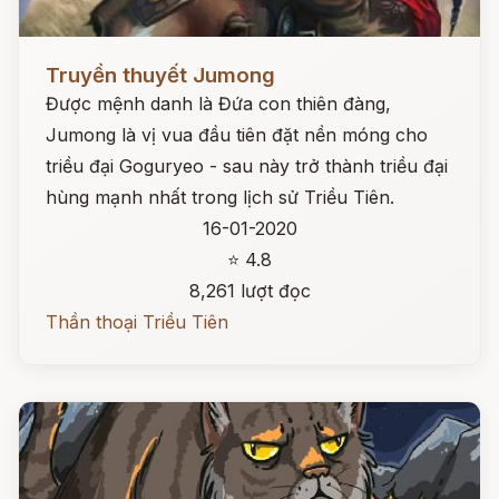
Đọc ngay
Truyền thuyết Jumong
Được mệnh danh là Đứa con thiên đàng,
Jumong là vị vua đầu tiên đặt nền móng cho
triều đại Goguryeo - sau này trở thành triều đại
hùng mạnh nhất trong lịch sử Triều Tiên.
16-01-2020
⭐ 4.8
8,261 lượt đọc
Thần thoại Triều Tiên