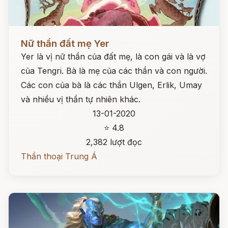
Đọc ngay
Nữ thần đất mẹ Yer
Yer là vị nữ thần của đất mẹ, là con gái và là vợ
của Tengri. Bà là mẹ của các thần và con người.
Các con của bà là các thần Ulgen, Erlik, Umay
và nhiều vị thần tự nhiên khác.
13-01-2020
⭐ 4.8
2,382 lượt đọc
Thần thoại Trung Á