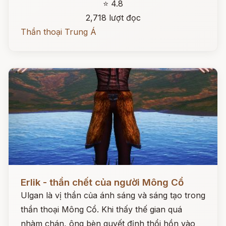
⭐ 4.8
2,718 lượt đọc
Thần thoại Trung Á
Đọc ngay
Erlik - thần chết của người Mông Cổ
Ulgan là vị thần của ánh sáng và sáng tạo trong
thần thoại Mông Cổ. Khi thấy thế gian quá
nhàm chán, ông bèn quyết định thổi hồn vào