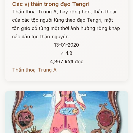
Các vị thần trong đạo Tengri
Thần thoại Trung Á, hay rộng hơn, thần thoại
của các tộc người từng theo đạo Tengri, một
tôn giáo cổ từng một thời ảnh hưởng rộng khắp
các dân tộc thảo nguyên:
13-01-2020
⭐ 4.8
4,867 lượt đọc
Thần thoại Trung Á