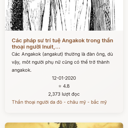
Đọc ngay
Các pháp sư trí tuệ Angakok trong thần
thoại người Inuit,...
Các Angakok (angakut) thường là đàn ông, dù
vậy, môt người phụ nữ cũng có thể trở thành
angakok.
12-01-2020
⭐ 4.8
2,373 lượt đọc
Thần thoại người da đỏ - châu mỹ - bắc mỹ