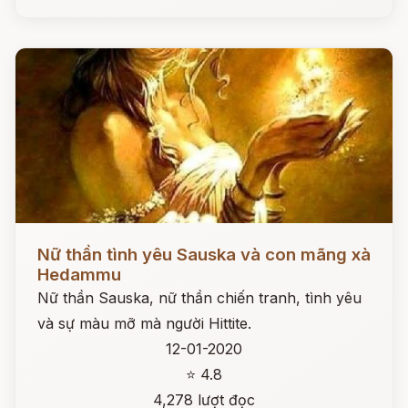
Đọc ngay
Nữ thần tình yêu Sauska và con mãng xà
Hedammu
Nữ thần Sauska, nữ thần chiến tranh, tình yêu
và sự màu mỡ mà người Hittite.
12-01-2020
⭐ 4.8
4,278 lượt đọc