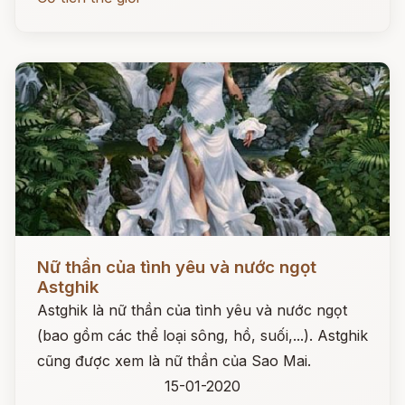
Đọc ngay
Nữ thần của tình yêu và nước ngọt
Astghik
Astghik là nữ thần của tình yêu và nước ngọt
(bao gồm các thể loại sông, hồ, suối,...). Astghik
cũng được xem là nữ thần của Sao Mai.
15-01-2020