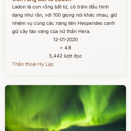
Ladon là con rồng bất tử, có trăm đầu hình
dạng như rắn, với 100 giọng nói khác nhau, giữ
nhiệm vụ cùng các nàng tiên Hesperides canh
giữ cây táo vàng của nữ thần Hera.
12-01-2020
⭐ 4.8
5,442 lượt đọc
Thần thoại Hy Lạp