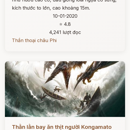
kích thước to lớn, cao khoảng 15m.
10-01-2020
⭐ 4.8
4,241 lượt đọc
Thần thoại châu Phi
Đọc ngay
Thằn lằn bay ăn thịt người Kongamato