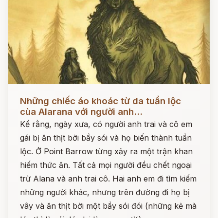
Đọc ngay
Những chiếc áo khoác từ da tuần lộc
cùa Alarana với người anh...
Kể rằng, ngày xưa, có người anh trai và cô em
gái bị ăn thịt bởi bầy sói và họ biến thành tuần
lộc. Ở Point Barrow từng xảy ra một trận khan
hiếm thức ăn. Tất cả mọi người đều chết ngoại
trừ Alana và anh trai cô. Hai anh em đi tìm kiếm
những người khác, nhưng trên đường đi họ bị
vây và ăn thịt bởi một bầy sói đói (những kẻ mà