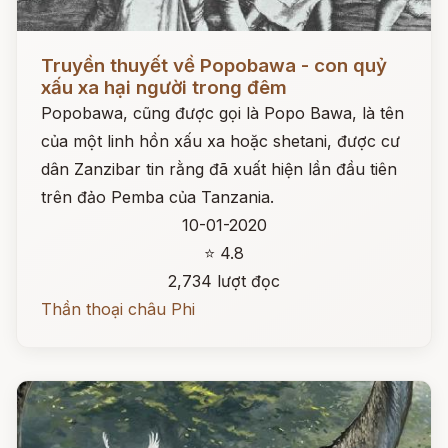
Đọc ngay
Truyền thuyết về Popobawa - con quỷ
xấu xa hại người trong đêm
Popobawa, cũng được gọi là Popo Bawa, là tên
của một linh hồn xấu xa hoặc shetani, được cư
dân Zanzibar tin rằng đã xuất hiện lần đầu tiên
trên đảo Pemba của Tanzania.
10-01-2020
⭐ 4.8
2,734 lượt đọc
Thần thoại châu Phi