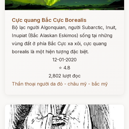
Đọc ngay
Cực quang Bắc Cực Borealis
Bộ lạc người Algonquian, người Subarctic, Inuit,
Inupiat (Bắc Alaskan Eskimos) sống tại những
vùng đất ở phía Bắc Cực xa xôi, cực quang
borealis là một hiện tượng đặc biệt.
12-01-2020
⭐ 4.8
2,802 lượt đọc
Thần thoại người da đỏ - châu mỹ - bắc mỹ