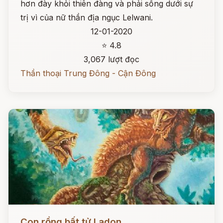
hơn đày khỏi thiên đàng và phải sống dưới sự
trị vì của nữ thần địa ngục Lelwani.
12-01-2020
⭐ 4.8
3,067 lượt đọc
Thần thoại Trung Đông - Cận Đông
Đọc ngay
Con rồng bất tử Ladon