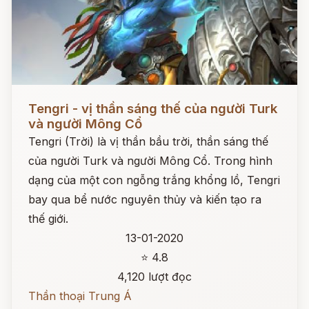
Đọc ngay
Tengri - vị thần sáng thế của người Turk
và người Mông Cổ
Tengri (Trời) là vị thần bầu trời, thần sáng thế
của người Turk và người Mông Cổ. Trong hình
dạng của một con ngỗng trắng khổng lồ, Tengri
bay qua bể nước nguyên thủy và kiến tạo ra
thế giới.
13-01-2020
⭐ 4.8
4,120 lượt đọc
Thần thoại Trung Á