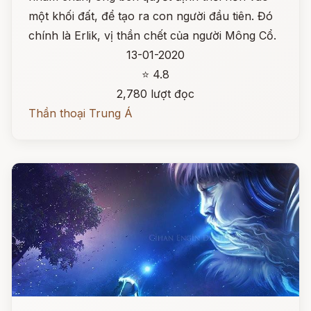
một khối đất, để tạo ra con người đầu tiên. Đó
chính là Erlik, vị thần chết của người Mông Cổ.
13-01-2020
⭐ 4.8
2,780 lượt đọc
Thần thoại Trung Á
Đọc ngay