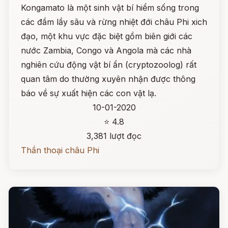
Kongamato là một sinh vật bí hiểm sống trong
các đầm lầy sâu và rừng nhiệt đới châu Phi xich
đạo, một khu vực đặc biệt gồm biên giới các
nước Zambia, Congo và Angola mà các nhà
nghiên cứu động vật bí ẩn (cryptozoolog) rất
quan tâm do thường xuyên nhận được thông
báo về sự xuất hiện các con vật lạ.
10-01-2020
⭐ 4.8
3,381 lượt đọc
Thần thoại châu Phi