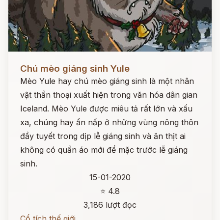
Đọc ngay
Chú mèo giáng sinh Yule
Mèo Yule hay chú mèo giáng sinh là một nhân
vật thần thoại xuất hiện trong văn hóa dân gian
Iceland. Mèo Yule được miêu tả rất lớn và xấu
xa, chúng hay ẩn nấp ở những vùng nông thôn
đầy tuyết trong dịp lễ giáng sinh và ăn thịt ai
không có quần áo mới để mặc trước lễ giáng
sinh.
15-01-2020
⭐ 4.8
3,186 lượt đọc
Cổ tích thế giới