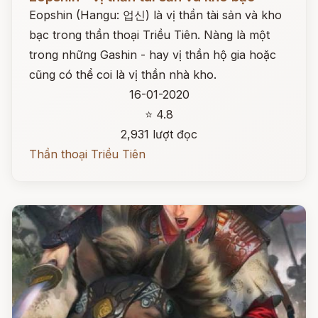
Eopshin (Hangu: 업신) là vị thần tài sản và kho
bạc trong thần thoại Triều Tiên. Nàng là một
trong những Gashin - hay vị thần hộ gia hoặc
cũng có thể coi là vị thần nhà kho.
16-01-2020
⭐ 4.8
2,931 lượt đọc
Thần thoại Triều Tiên