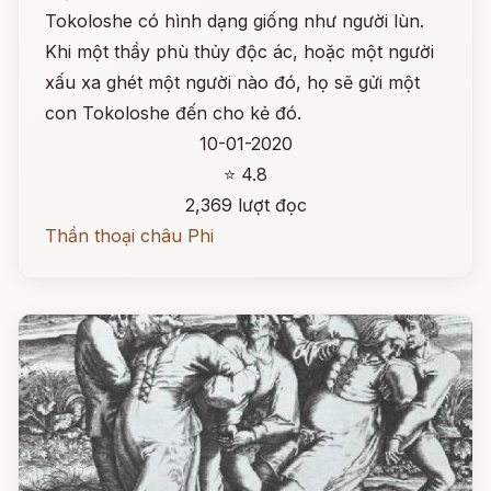
Tokoloshe có hình dạng giống như người lùn.
Khi một thầy phù thủy độc ác, hoặc một người
xấu xa ghét một người nào đó, họ sẽ gửi một
con Tokoloshe đến cho kẻ đó.
10-01-2020
⭐ 4.8
2,369 lượt đọc
Thần thoại châu Phi