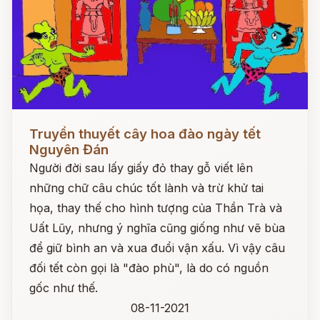
Đọc ngay
Truyền thuyết cây hoa đào ngày tết
Nguyên Đán
Người đời sau lấy giấy đỏ thay gỗ viết lên
những chữ câu chúc tốt lành và trừ khử tai
họa, thay thế cho hình tượng của Thần Trà và
Uất Lũy, nhưng ý nghĩa cũng giống như vẽ bùa
để giữ bình an và xua đuổi vận xấu. Vì vậy câu
đối tết còn gọi là "đào phù", là do có nguồn
gốc như thế.
08-11-2021