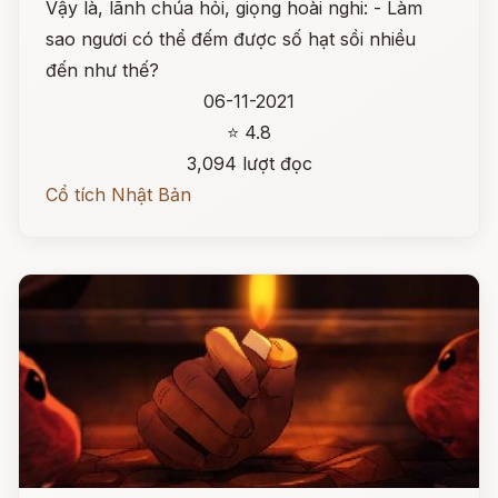
Vậy là, lãnh chúa hỏi, giọng hoài nghi: - Làm
sao ngươi có thể đếm được số hạt sồi nhiều
đến như thế?
06-11-2021
⭐ 4.8
3,094 lượt đọc
Cổ tích Nhật Bản