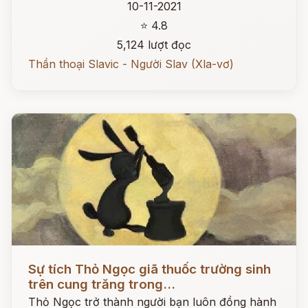
10-11-2021
⭐ 4.8
5,124 lượt đọc
Thần thoại Slavic - Người Slav (Xla-vơ)
Đọc ngay
Sự tích Thỏ Ngọc giã thuốc trường sinh
trên cung trăng trong...
Thỏ Ngọc trở thành người bạn luôn đồng hành