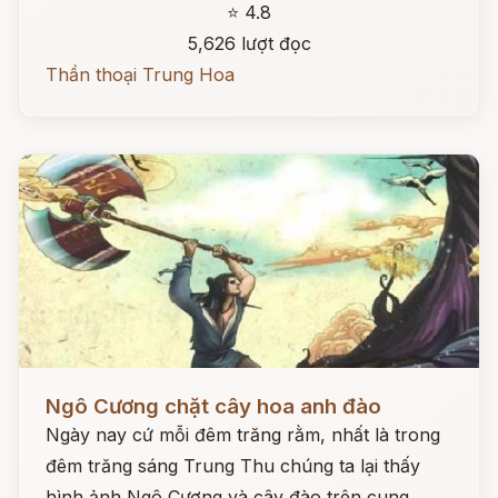
⭐ 4.8
5,626 lượt đọc
Thần thoại Trung Hoa
Đọc ngay
Ngô Cương chặt cây hoa anh đào
Ngày nay cứ mỗi đêm trăng rằm, nhất là trong
đêm trăng sáng Trung Thu chúng ta lại thấy
hình ảnh Ngô Cương và cây đào trên cung