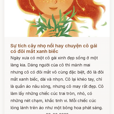
Đọc ngay
Sự tích cây nhọ nồi hay chuyện cô gái
có đôi mắt xanh biếc
Ngày xưa có một cô gái xinh đẹp sống ở một
làng kia. Dáng người của cô thì mảnh mai
nhưng cô có đôi mắt vô cùng đặc biệt, đó là đôi
mắt xanh biếc, dài và nhọn. Cô lại khéo tay, chỉ
là quần áo nâu sòng, nhưng cô may rất đẹp. Cô
làm lấy những chiếc cúc trai tròn, nhỏ, có
những nét chạm, khắc tinh vi. Mỗi chiếc cúc
lóng lánh trên áo như một bông hoa phát sáng.