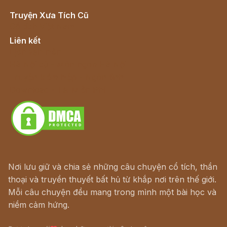
Truyện Xưa Tích Cũ
Cổ tích Việt Nam
Liên kết
Lịch vạn niên
Hà Nội cũ - Món ngon Hà Nội
Truyện kiếm hiệp - Ngôn tình
Download - Tải Miễn Phí
Nơi lưu giữ và chia sẻ những câu chuyện cổ tích, thần
thoại và truyền thuyết bất hủ từ khắp nơi trên thế giới.
Mỗi câu chuyện đều mang trong mình một bài học và
niềm cảm hứng.