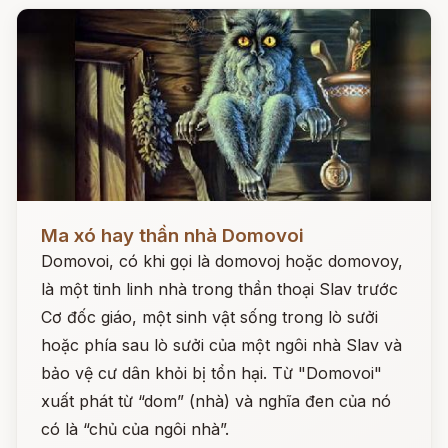
Đọc ngay
Ma xó hay thần nhà Domovoi
Domovoi, có khi gọi là domovoj hoặc domovoy,
là một tinh linh nhà trong thần thoại Slav trước
Cơ đốc giáo, một sinh vật sống trong lò sưởi
hoặc phía sau lò sưởi của một ngôi nhà Slav và
bảo vệ cư dân khỏi bị tổn hại. Từ "Domovoi"
xuất phát từ “dom” (nhà) và nghĩa đen của nó
có là “chủ của ngôi nhà”.