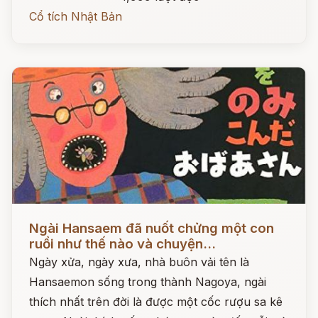
Cổ tích Nhật Bản
Đọc ngay
Ngài Hansaem đã nuốt chửng một con
ruồi như thế nào và chuyện...
Ngày xửa, ngày xưa, nhà buôn vải tên là
Hansaemon sống trong thành Nagoya, ngài
thích nhất trên đời là được một cốc rượu sa kê