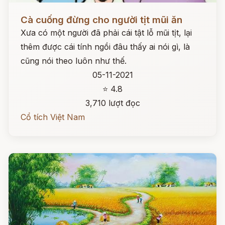
Đọc ngay
Cà cuống đừng cho người tịt mũi ăn
Xưa có một người đã phải cái tật lỗ mũi tịt, lại
thêm được cái tính ngồi đâu thấy ai nói gì, là
cũng nói theo luôn như thế.
05-11-2021
⭐ 4.8
3,710 lượt đọc
Cổ tích Việt Nam