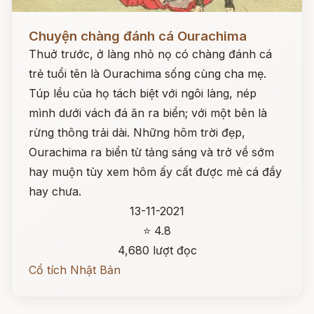
Đọc ngay
Chuyện chàng đánh cá Ourachima
Thuở trước, ở làng nhỏ nọ có chàng đánh cá
trẻ tuổi tên là Ourachima sống cùng cha mẹ.
Túp lều của họ tách biệt với ngôi làng, nép
mình dưới vách đá ăn ra biển; với một bên là
rừng thông trải dài. Những hôm trời đẹp,
Ourachima ra biển từ tảng sáng và trở về sớm
hay muộn tùy xem hôm ấy cất được mẻ cá đầy
hay chưa.
13-11-2021
⭐ 4.8
4,680 lượt đọc
Cổ tích Nhật Bản