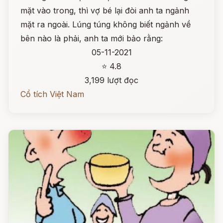
mặt vào trong, thì vợ bé lại đòi anh ta ngảnh
mặt ra ngoài. Lúng túng không biết ngảnh về
bên nào là phải, anh ta mới bảo rằng:
05-11-2021
⭐ 4.8
3,199 lượt đọc
Cổ tích Việt Nam