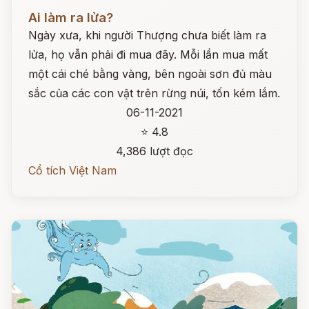
Đọc ngay
Ai làm ra lửa?
Ngày xưa, khi người Thượng chưa biết làm ra
lửa, họ vẫn phải đi mua đãy. Mỗi lần mua mất
một cái ché bằng vàng, bên ngoài sơn đủ màu
sắc của các con vật trên rừng núi, tốn kém lắm.
06-11-2021
⭐ 4.8
4,386 lượt đọc
Cổ tích Việt Nam