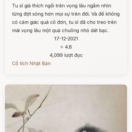
Tu sĩ già thích ngồi trên vọng lâu ngắm nhìn
từng đợt sóng hơn mọi sự trên đời. Và để không
có cảm giác quá cô đơn, tu sĩ đã cho treo trên
mái vọng lâu một quả chuông nhỏ dát bạc.
17-12-2021
⭐ 4.8
4,099 lượt đọc
Cổ tích Nhật Bản