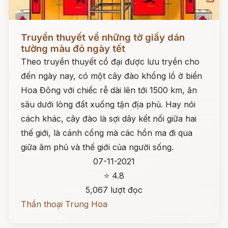
Đọc ngay
Truyền thuyết về những tờ giấy dán
tường màu đỏ ngày tết
Theo truyền thuyết cổ đại được lưu tryền cho
đến ngày nay, có một cây đào khổng lồ ở biển
Hoa Đông với chiếc rễ dài lên tới 1500 km, ăn
sâu dưới lòng đất xuống tận địa phủ. Hay nói
cách khác, cây đào là sợi dây kết nối giữa hai
thế giới, là cánh cổng mà các hồn ma đi qua
giữa âm phủ và thế giới của người sống.
07-11-2021
⭐ 4.8
5,067 lượt đọc
Thần thoại Trung Hoa