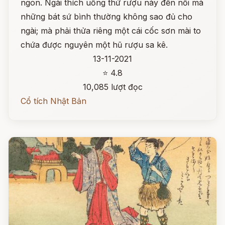
ngon. Ngài thích uống thứ rượu này đến nỗi mà
những bát sứ bình thường không sao đủ cho
ngài; mà phải thửa riêng một cái cốc sơn mài to
chứa được nguyên một hũ rượu sa kê.
13-11-2021
⭐ 4.8
10,085 lượt đọc
Cổ tích Nhật Bản