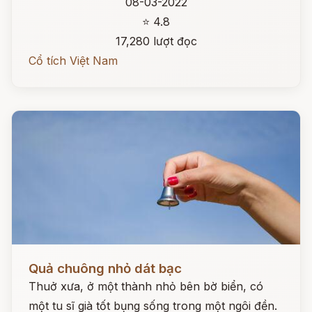
08-03-2022
⭐ 4.8
17,280 lượt đọc
Cổ tích Việt Nam
Đọc ngay
Quả chuông nhỏ dát bạc
Thuở xưa, ở một thành nhỏ bên bờ biển, có
một tu sĩ già tốt bụng sống trong một ngôi đền.