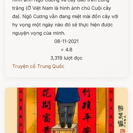
trăng (Ở Việt Nam là hình ảnh chú Cuội cây
đa). Ngô Cương vẫn đang miệt mài đốn cây với
hy vọng một ngày nào đó sẽ thực hiện được
nguyện vọng của mình.
08-11-2021
⭐ 4.8
3,319 lượt đọc
Truyện cổ Trung Quốc