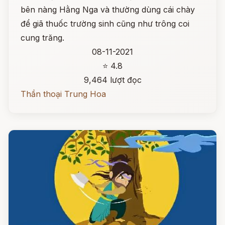
bên nàng Hằng Nga và thường dùng cái chày
để giã thuốc trường sinh cũng như trông coi
cung trăng.
08-11-2021
⭐ 4.8
9,464 lượt đọc
Thần thoại Trung Hoa