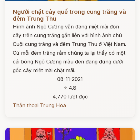
Đọc ngay
Người chặt cây quế trong cung trăng và
đêm Trung Thu
Hình ảnh Ngô Cương vẫn đang miệt mài đốn
cây trên cung trăng gắn liền với hình ảnh chú
Cuội cung trăng và đêm Trung Thu ở Việt Nam.
Cứ mỗi đêm trăng rằm chúng ta lại thấy có một
cái bóng Ngô Cương màu đen đang đứng dưới
gốc cây miệt mài chặt mãi.
08-11-2021
⭐ 4.8
4,770 lượt đọc
Thần thoại Trung Hoa