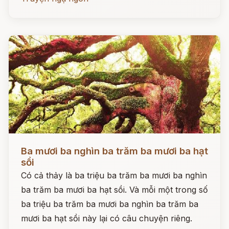
Đọc ngay
Ba mươi ba nghìn ba trăm ba mươi ba hạt
sồi
Có cả thảy là ba triệu ba trăm ba mươi ba nghìn
ba trăm ba mươi ba hạt sồi. Và mỗi một trong số
ba triệu ba trăm ba mươi ba nghìn ba trăm ba
mươi ba hạt sồi này lại có câu chuyện riêng.