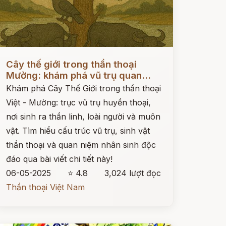
ọc ngay
Cây thế giới trong thần thoại
Mường: khám phá vũ trụ quan...
Khám phá Cây Thế Giới trong thần thoại
Việt - Mường: trục vũ trụ huyền thoại,
nơi sinh ra thần linh, loài người và muôn
vật. Tìm hiểu cấu trúc vũ trụ, sinh vật
thần thoại và quan niệm nhân sinh độc
đáo qua bài viết chi tiết này!
06-05-2025
⭐ 4.8
3,024 lượt đọc
Thần thoại Việt Nam