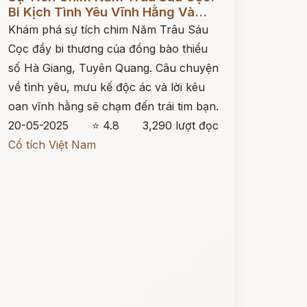
Bi Kịch Tình Yêu Vĩnh Hằng Và...
Khám phá sự tích chim Năm Trâu Sáu
Cọc đầy bi thương của đồng bào thiểu
số Hà Giang, Tuyên Quang. Câu chuyện
về tình yêu, mưu kế độc ác và lời kêu
oan vĩnh hằng sẽ chạm đến trái tim bạn.
20-05-2025
⭐ 4.8
3,290 lượt đọc
Cổ tích Việt Nam