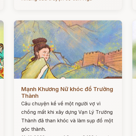
Đọc ngay
Đ
Mạnh Khương Nữ khóc đổ Trường
Thành
Câu chuyện kể về một người vợ vì
chồng mất khi xây dựng Vạn Lý Trường
Thành đã than khóc và làm sụp đổ một
góc thành.