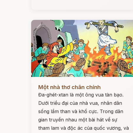
Đọc ngay
Một nhà thơ chân chính
Đa-ghét-xtan là một ông vua tàn bạo.
Dưới triều đại của nhà vua, nhân dân
sống lầm than và khổ cực. Trong dân
gian truyền nhau một bài hát về sự
tham lam và độc ác của quốc vương, và