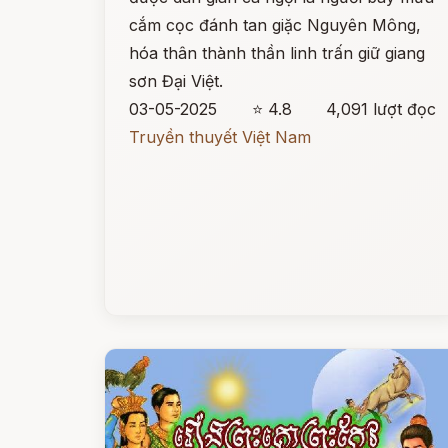
cắm cọc đánh tan giặc Nguyên Mông,
hóa thân thành thần linh trấn giữ giang
sơn Đại Việt.
03-05-2025
⭐ 4.8
4,091 lượt đọc
Truyền thuyết Việt Nam