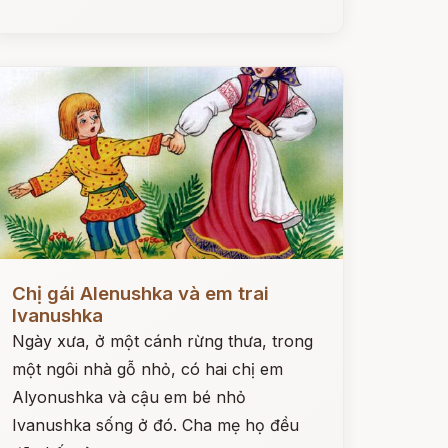
ọc ngay
Chị gái Alenushka và em trai
Ivanushka
Ngày xưa, ở một cánh rừng thưa, trong
một ngôi nhà gỗ nhỏ, có hai chị em
Alyonushka và cậu em bé nhỏ
Ivanushka sống ở đó. Cha mẹ họ đều