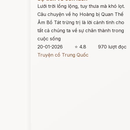
Lưới trời lồng lộng, tuy thưa mà khó lọt.
Câu chuyện về họ Hoàng bị Quan Thế
Âm Bồ Tát trừng trị là lời cảnh tỉnh cho
tất cả chúng ta về sự chân thành trong
cuộc sống
20-01-2026
⭐ 4.8
970 lượt đọc
Truyện cổ Trung Quốc