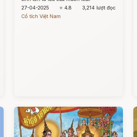
27-04-2025
⭐ 4.8
3,214 lượt đọc
Cổ tích Việt Nam