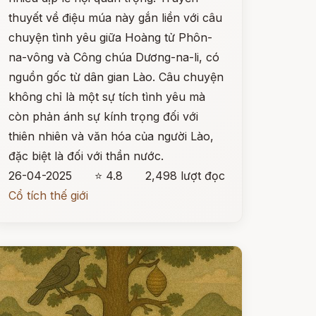
thuyết về điệu múa này gắn liền với câu
chuyện tình yêu giữa Hoàng tử Phôn-
na-vông và Công chúa Dương-na-li, có
nguồn gốc từ dân gian Lào. Câu chuyện
không chỉ là một sự tích tình yêu mà
còn phản ánh sự kính trọng đối với
thiên nhiên và văn hóa của người Lào,
đặc biệt là đối với thần nước.
26-04-2025
⭐ 4.8
2,498 lượt đọc
Cổ tích thế giới