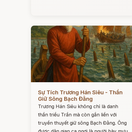
Đọc ngay
Sự Tích Trương Hán Siêu - Thần
Giữ Sông Bạch Đằng
Trương Hán Siêu không chỉ là danh
thần triều Trần mà còn gắn liền với
truyền thuyết giữ sông Bạch Đằng. Ông
được dân gian ca ngợi là người bày mưu