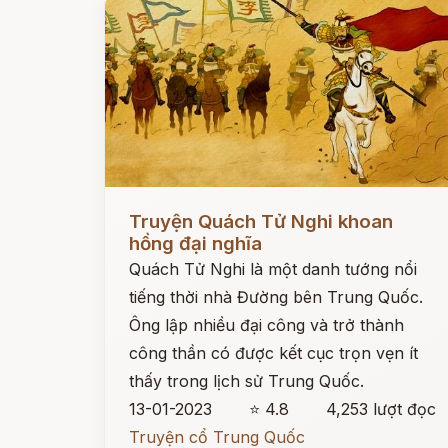
Đọc ngay
Truyện Quách Tử Nghi khoan
hồng đại nghĩa
Quách Tử Nghi là một danh tướng nổi
tiếng thời nhà Đường bên Trung Quốc.
Ông lập nhiều đại công và trở thành
công thần có được kết cục trọn vẹn ít
thấy trong lịch sử Trung Quốc.
13-01-2023
⭐ 4.8
4,253 lượt đọc
Truyện cổ Trung Quốc