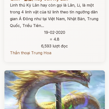
Linh thú Kỳ Lân hay còn gọi là Lân, Li, là một
trong 4 linh vật của tứ linh theo tín ngưỡng dân
gian Á Đông như tại Việt Nam, Nhật Bản, Trung
Quốc, Triều Tiên...
19-02-2020
⭐ 4.8
6,593 lượt đọc
Thần thoại Trung Hoa