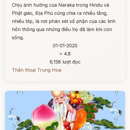
Chịu ảnh hưởng của Naraka trong Hindu và
Phật giáo, Địa Phủ cũng chia ra nhiều tầng,
nhiều lớp, là nơi phán xét số phận của các linh
hồn thông qua những điều họ đã làm khi còn
sống.
01-01-2020
⭐ 4.8
6,158 lượt đọc
Thần thoại Trung Hoa