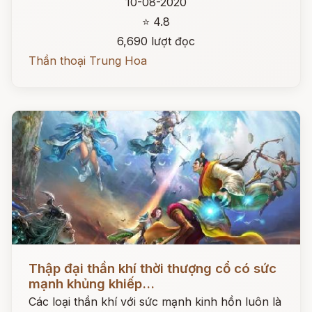
10-08-2020
⭐ 4.8
6,690 lượt đọc
Thần thoại Trung Hoa
Đọc ngay
Thập đại thần khí thời thượng cổ có sức
mạnh khủng khiếp...
Các loại thần khí với sức mạnh kinh hồn luôn là