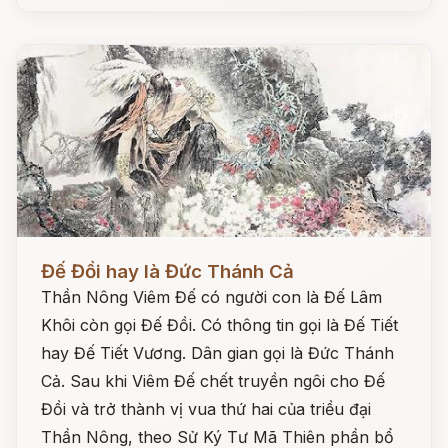
Đọc ngay
Đế Đồi hay là Đức Thánh Cả
Thần Nông Viêm Đế có người con là Đế Lâm
Khôi còn gọi Đế Đồi. Có thông tin gọi là Đế Tiết
hay Đế Tiết Vương. Dân gian gọi là Đức Thánh
Cả. Sau khi Viêm Đế chết truyền ngôi cho Đế
Đồi và trở thành vị vua thứ hai của triều đại
Thần Nông, theo Sử Ký Tư Mã Thiên phần bổ