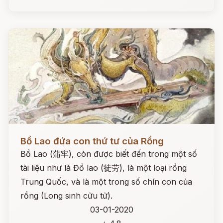
Đọc ngay
Bồ Lao đứa con thứ tư của Rồng
Bồ Lao (蒲牢), còn được biết đến trong một số
tài liệu như là Đồ lao (徒劳), là một loại rồng
Trung Quốc, và là một trong số chín con của
rồng (Long sinh cửu tử).
03-01-2020