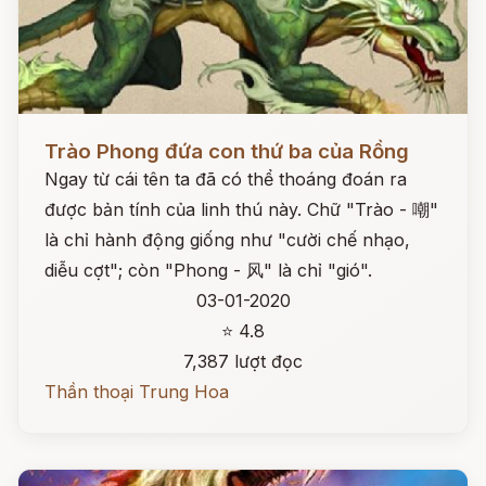
Đọc ngay
Trào Phong đứa con thứ ba của Rồng
Ngay từ cái tên ta đã có thể thoáng đoán ra
được bản tính của linh thú này. Chữ "Trào - 嘲"
là chỉ hành động giống như "cười chế nhạo,
diễu cợt"; còn "Phong - 风" là chỉ "gió".
03-01-2020
⭐ 4.8
7,387 lượt đọc
Thần thoại Trung Hoa