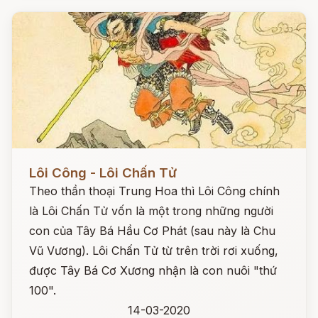
Đọc ngay
Lôi Công - Lôi Chấn Tử
Theo thần thoại Trung Hoa thì Lôi Công chính
là Lôi Chấn Tử vốn là một trong những người
con của Tây Bá Hầu Cơ Phát (sau này là Chu
Vũ Vương). Lôi Chấn Tử từ trên trời rơi xuống,
được Tây Bá Cơ Xương nhận là con nuôi "thứ
100".
14-03-2020