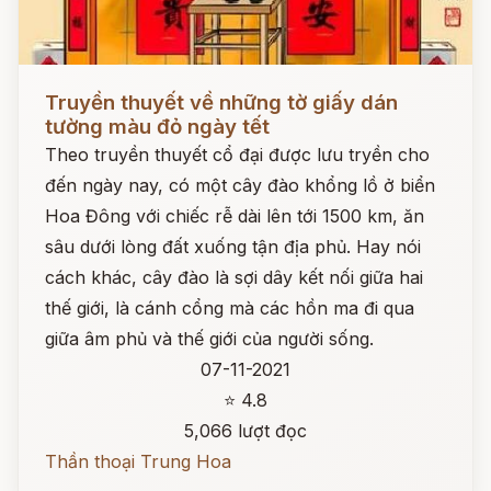
Đọc ngay
Truyền thuyết về những tờ giấy dán
tường màu đỏ ngày tết
Theo truyền thuyết cổ đại được lưu tryền cho
đến ngày nay, có một cây đào khổng lồ ở biển
Hoa Đông với chiếc rễ dài lên tới 1500 km, ăn
sâu dưới lòng đất xuống tận địa phủ. Hay nói
cách khác, cây đào là sợi dây kết nối giữa hai
thế giới, là cánh cổng mà các hồn ma đi qua
giữa âm phủ và thế giới của người sống.
07-11-2021
⭐ 4.8
5,066 lượt đọc
Thần thoại Trung Hoa