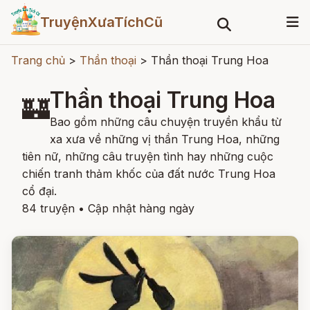
TruyệnXưaTíchCũ
Trang chủ
>
Thần thoại
>
Thần thoại Trung Hoa
Thần thoại Trung Hoa
🏰
Bao gồm những câu chuyện truyền khẩu từ
xa xưa về những vị thần Trung Hoa, những
tiên nữ, những câu truyện tình hay những cuộc
chiến tranh thảm khốc của đất nước Trung Hoa
cổ đại.
84 truyện
•
Cập nhật hàng ngày