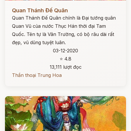
Đọc ngay
Quan Thánh Đế Quân
Quan Thánh Đế Quân chính là Đại tướng quân
Quan Vũ của nước Thục Hán thời đại Tam
Quốc. Tên tự là Vân Trường, có bộ râu dài rất
đẹp, vũ dũng tuyệt luân.
03-12-2020
⭐ 4.8
13,111 lượt đọc
Thần thoại Trung Hoa