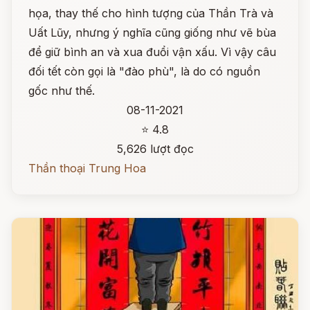
họa, thay thế cho hình tượng của Thần Trà và
Uất Lũy, nhưng ý nghĩa cũng giống như vẽ bùa
để giữ bình an và xua đuổi vận xấu. Vì vậy câu
đối tết còn gọi là "đào phù", là do có nguồn
gốc như thế.
08-11-2021
⭐ 4.8
5,626 lượt đọc
Thần thoại Trung Hoa