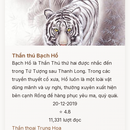
Đọc ngay
Thần thú Bạch Hổ
Bạch Hổ là Thần Thú thứ hai được nhắc đến
trong Tứ Tượng sau Thanh Long. Trong các
truyền thuyết cổ xưa, Hổ luôn là một loài vật
dũng mãnh và uy nghi, thường xuyên xuất hiện
bên cạnh Rồng để hàng phục yêu ma, quỷ quái.
20-12-2019
⭐ 4.8
11,331 lượt đọc
Thần thoại Trung Hoa