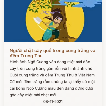
Đọc ngay
Người chặt cây quế trong cung trăng và
đêm Trung Thu
Hình ảnh Ngô Cương vẫn đang miệt mài đốn
cây trên cung trăng gắn liền với hình ảnh chú
Cuội cung trăng và đêm Trung Thu ở Việt Nam.
Cứ mỗi đêm trăng rằm chúng ta lại thấy có một
cái bóng Ngô Cương màu đen đang đứng dưới
gốc cây miệt mài chặt mãi.
08-11-2021