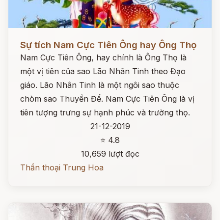
Đọc ngay
Sự tích Nam Cực Tiên Ông hay Ông Thọ
Nam Cực Tiên Ông, hay chính là Ông Thọ là
một vị tiên của sao Lão Nhân Tinh theo Đạo
giáo. Lão Nhân Tinh là một ngôi sao thuộc
chòm sao Thuyền Để. Nam Cực Tiên Ông là vị
tiên tượng trưng sự hạnh phúc và trường thọ.
21-12-2019
⭐ 4.8
10,659 lượt đọc
Thần thoại Trung Hoa