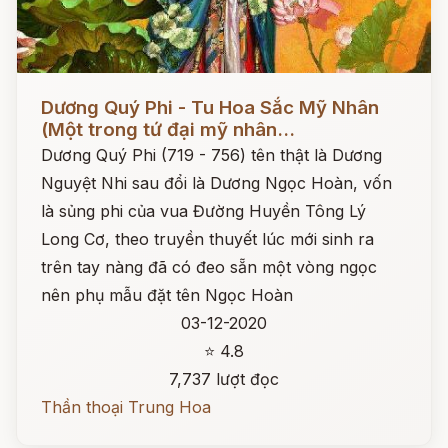
Đọc ngay
Dương Quý Phi - Tu Hoa Sắc Mỹ Nhân
(Một trong tứ đại mỹ nhân...
Dương Quý Phi (719 - 756) tên thật là Dương
Nguyệt Nhi sau đổi là Dương Ngọc Hoàn, vốn
là sủng phi của vua Đường Huyền Tông Lý
Long Cơ, theo truyền thuyết lúc mới sinh ra
trên tay nàng đã có đeo sẵn một vòng ngọc
nên phụ mẫu đặt tên Ngọc Hoàn
03-12-2020
⭐ 4.8
7,737 lượt đọc
Thần thoại Trung Hoa