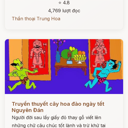
⭐ 4.8
4,769 lượt đọc
Thần thoại Trung Hoa
Đọc ngay
Truyền thuyết cây hoa đào ngày tết
Nguyên Đán
Người đời sau lấy giấy đỏ thay gỗ viết lên
những chữ câu chúc tốt lành và trừ khử tai