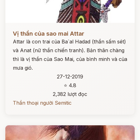
Đọc ngay
Vị thần của sao mai Attar
Attar là con trai của Ba`al Hadad (thần sấm sét)
và Anat (nữ thần chiến tranh). Bản thân chàng
thì là vị thần của Sao Mai, của bình minh và của
mưa gió.
27-12-2019
⭐ 4.8
2,382 lượt đọc
Thần thoại người Semitic