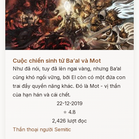
Đọc ngay
Cuộc chiến sinh tử Ba’al và Mot
Như đã nói, tuy đã lên ngai vàng, nhưng Ba’al
cũng khó ngồi vững, bởi El còn có một đứa con
trai đầy quyền năng khác. Đó là Mot - vị thần
của hạn hán và cái chết.
22-12-2019
⭐ 4.8
2,426 lượt đọc
Thần thoại người Semitic