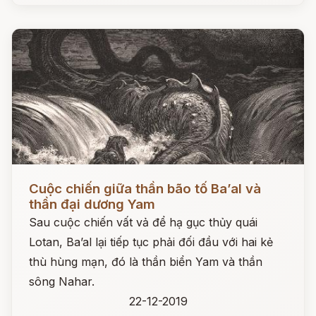
Đọc ngay
Cuộc chiến giữa thần bão tố Ba’al và
thần đại dương Yam
Sau cuộc chiến vất vả để hạ gục thủy quái
Lotan, Ba’al lại tiếp tục phải đối đầu với hai kẻ
thù hùng mạn, đó là thần biển Yam và thần
sông Nahar.
22-12-2019