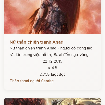
Đọc ngay
Nữ thần chiến tranh Anad
Nữ thần chiến tranh Anad - người có công lao
rất lớn trong việc hỗ trợ Ba’al đến ngai vàng.
22-12-2019
⭐ 4.8
2,758 lượt đọc
Thần thoại người Semitic