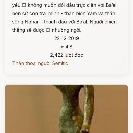
yếu,El không muốn đối đầu trực diện với Ba’al,
bèn cử con trai mình - thần biển Yam và thần
sông Nahar - thách đấu với Ba’al. Người chiến
thắng sẽ được El nhường ngôi.
22-12-2019
⭐ 4.8
2,422 lượt đọc
Thần thoại người Semitic