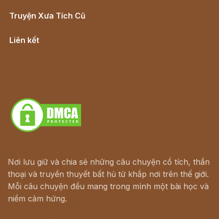
Truyện Xưa Tích Cũ
Cổ tích Việt Nam
Liên kết
Lịch vạn niên
Hà Nội cũ - Món ngon Hà Nội
Truyện kiếm hiệp - Ngôn tình
Download - Tải Miễn Phí
Nơi lưu giữ và chia sẻ những câu chuyện cổ tích, thần
thoại và truyền thuyết bất hủ từ khắp nơi trên thế giới.
Mỗi câu chuyện đều mang trong mình một bài học và
niềm cảm hứng.