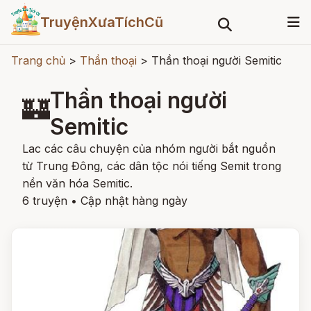
TruyệnXưaTíchCũ
Trang chủ
>
Thần thoại
>
Thần thoại người Semitic
Thần thoại người
🏰
Semitic
Lac các câu chuyện của nhóm người bắt nguồn
từ Trung Đông, các dân tộc nói tiếng Semit trong
nền văn hóa Semitic.
6 truyện
•
Cập nhật hàng ngày