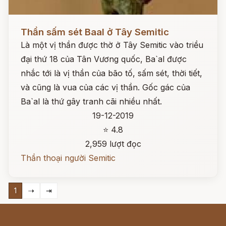
Đọc ngay
Thần sấm sét Baal ở Tây Semitic
Là một vị thần được thờ ở Tây Semitic vào triều
đại thứ 18 của Tân Vương quốc, Ba`al được
nhắc tới là vị thần của bão tố, sấm sét, thời tiết,
và cũng là vua của các vị thần. Gốc gác của
Ba`al là thứ gây tranh cãi nhiều nhất.
19-12-2019
⭐ 4.8
2,959 lượt đọc
Thần thoại người Semitic
1
⇢
⇥